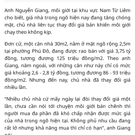
Anh Nguyễn Giang, môi giới tại khu vực Nam Từ Liêm
cho biết, giá nhà trong ngõ hiện nay đang tăng chóng
mặt, chủ nhà liên tục thay đổi giá bán khiến môi giới
chạy theo không kịp.
Đơn cử, một căn nhà 30m2, nằm ở mặt ngõ rộng 2,5m
tại phường Phú Đô, đang được rao bán với giá 3,75 tỷ
đồng, tương đương 125 triệu đồng/m2. Theo anh
Giang, năm ngoái, với những căn như này chỉ có mức
giá khoảng 2,6 - 2,8 tỷ đồng, tương đương 86 - 93 triệu
đồng/m2. Nhưng đến nay, chủ nhà đã thay đổi giá
nhiều lần.
“Nhiều chủ nhà cứ mấy ngày lại đòi thay đổi giá một
lần, chưa cần nói tới chuyện môi giới bán chênh thì
người mua đa phần đã khó chấp nhận được mức giá
của nhà trong ngõ hiện tại. Không phủ nhu cầu đang
rất lớ nhưng khả năng mua thì chỉ có hạn”, anh Giang