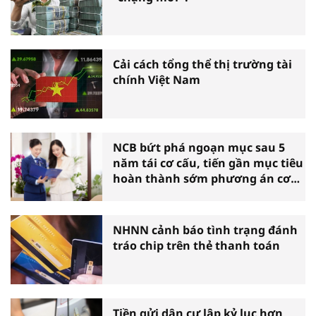
Cải cách tổng thể thị trường tài
chính Việt Nam
NCB bứt phá ngoạn mục sau 5
năm tái cơ cấu, tiến gần mục tiêu
hoàn thành sớm phương án cơ
cấu lại
NHNN cảnh báo tình trạng đánh
tráo chip trên thẻ thanh toán
Tiền gửi dân cư lập kỷ lục hơn