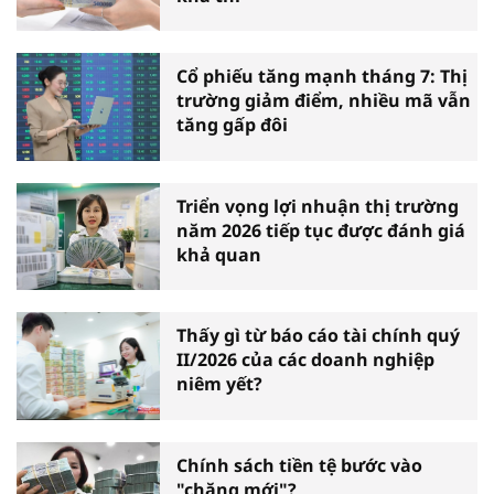
Cổ phiếu tăng mạnh tháng 7: Thị
trường giảm điểm, nhiều mã vẫn
tăng gấp đôi
Triển vọng lợi nhuận thị trường
năm 2026 tiếp tục được đánh giá
khả quan
Thấy gì từ báo cáo tài chính quý
II/2026 của các doanh nghiệp
niêm yết?
Chính sách tiền tệ bước vào
"chặng mới"?