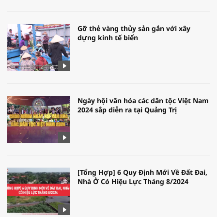
Gỡ thẻ vàng thủy sản gắn với xây
dựng kinh tế biển
Ngày hội văn hóa các dân tộc Việt Nam
2024 sắp diễn ra tại Quảng Trị
[Tổng Hợp] 6 Quy Định Mới Về Đất Đai,
Nhà Ở Có Hiệu Lực Tháng 8/2024