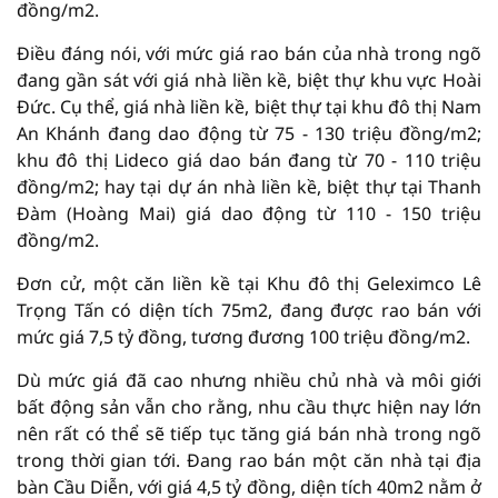
đồng/m2.
Điều đáng nói, với mức giá rao bán của nhà trong ngõ
đang gần sát với giá nhà liền kề, biệt thự khu vực Hoài
Đức. Cụ thể, giá nhà liền kề, biệt thự tại khu đô thị Nam
An Khánh đang dao động từ 75 - 130 triệu đồng/m2;
khu đô thị Lideco giá dao bán đang từ 70 - 110 triệu
đồng/m2; hay tại dự án nhà liền kề, biệt thự tại Thanh
Đàm (Hoàng Mai) giá dao động từ 110 - 150 triệu
đồng/m2.
Đơn cử, một căn liền kề tại Khu đô thị Geleximco Lê
Trọng Tấn có diện tích 75m2, đang được rao bán với
mức giá 7,5 tỷ đồng, tương đương 100 triệu đồng/m2.
Dù mức giá đã cao nhưng nhiều chủ nhà và môi giới
bất động sản vẫn cho rằng, nhu cầu thực hiện nay lớn
nên rất có thể sẽ tiếp tục tăng giá bán nhà trong ngõ
trong thời gian tới. Đang rao bán một căn nhà tại địa
bàn Cầu Diễn, với giá 4,5 tỷ đồng, diện tích 40m2 nằm ở