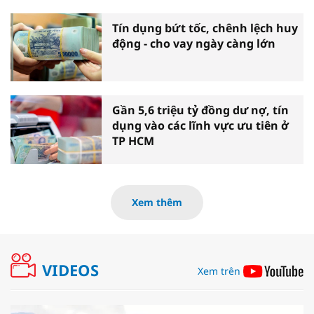
Tín dụng bứt tốc, chênh lệch huy
động - cho vay ngày càng lớn
Gần 5,6 triệu tỷ đồng dư nợ, tín
dụng vào các lĩnh vực ưu tiên ở
TP HCM
Xem thêm
VIDEOS
Xem trên