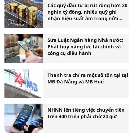
Các quỹ đầu tư bị rút ròng hơn 20
nghìn tỷ đồng, nhiều quỹ ghi
nhận hiệu suất âm trong nửa
đầu năm
Sửa Luật Ngân hàng Nhà nước:
Phát huy năng lực tài chính và
công cụ điều hành
Thanh tra chỉ ra một số tồn tại tại
MB Đà Nẵng và MB Huế
NHNN lên tiếng việc chuyển tiền
trên 400 triệu phải chờ 24 giờ