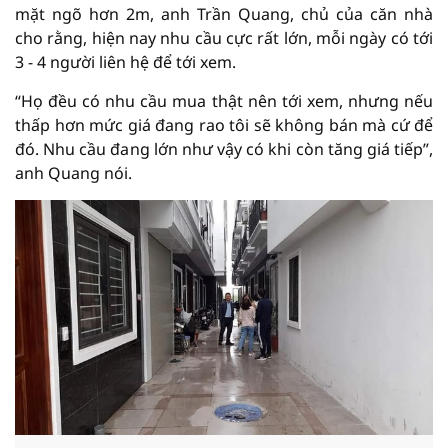
mặt ngõ hơn 2m, anh Trần Quang, chủ của căn nhà
cho rằng, hiện nay nhu cầu cực rất lớn, mỗi ngày có tới
3 - 4 người liên hệ để tới xem.
“Họ đều có nhu cầu mua thật nên tới xem, nhưng nếu
thấp hơn mức giá đang rao tôi sẽ không bán mà cứ để
đó. Nhu cầu đang lớn như vậy có khi còn tăng giá tiếp”,
anh Quang nói.