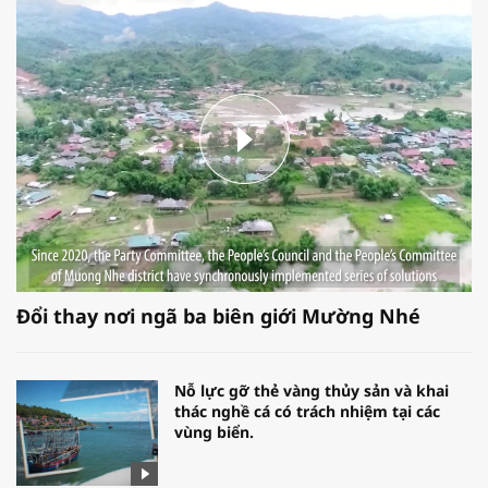
Đổi thay nơi ngã ba biên giới Mường Nhé
Nỗ lực gỡ thẻ vàng thủy sản và khai
thác nghề cá có trách nhiệm tại các
vùng biển.