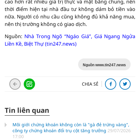
cao hơn rất nhiều giá trị thực và mặt bằng chung, nên
thời điểm hiện tại nhà đầu tư không dám bỏ tiền vào
nữa. Người có nhu cầu cũng không đủ khả năng mua,
nên thị trường không có giao dịch.
Nguồn:
Nhà Trong Ngõ “Ngáo Giá”, Giá Ngang Ngửa
Liền Kề, Biệt Thự (tin247.news)
Nguồn www.tin247.news
CHIA SẺ
Tin liên quan
Môi giới chứng khoán không còn là "gà đẻ trứng vàng",
công ty chứng khoán đổi trụ cột tăng trưởng
29/07/2026
17:00