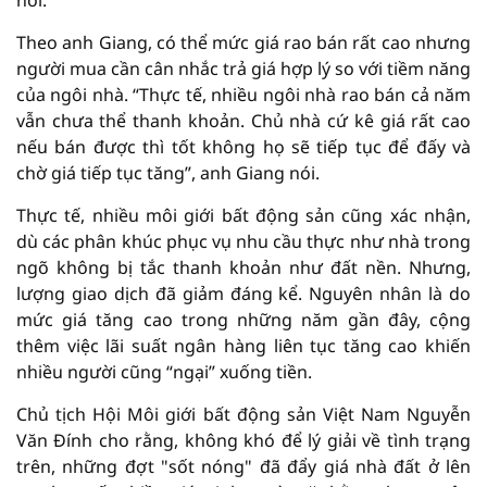
nói.
Theo anh Giang, có thể mức giá rao bán rất cao nhưng
người mua cần cân nhắc trả giá hợp lý so với tiềm năng
của ngôi nhà. “Thực tế, nhiều ngôi nhà rao bán cả năm
vẫn chưa thể thanh khoản. Chủ nhà cứ kê giá rất cao
nếu bán được thì tốt không họ sẽ tiếp tục để đấy và
chờ giá tiếp tục tăng”, anh Giang nói.
Thực tế, nhiều môi giới bất động sản cũng xác nhận,
dù các phân khúc phục vụ nhu cầu thực như nhà trong
ngõ không bị tắc thanh khoản như đất nền. Nhưng,
lượng giao dịch đã giảm đáng kể. Nguyên nhân là do
mức giá tăng cao trong những năm gần đây, cộng
thêm việc lãi suất ngân hàng liên tục tăng cao khiến
nhiều người cũng “ngại” xuống tiền.
Chủ tịch Hội Môi giới bất động sản Việt Nam Nguyễn
Văn Đính cho rằng, không khó để lý giải về tình trạng
trên, những đợt "sốt nóng" đã đẩy giá nhà đất ở lên