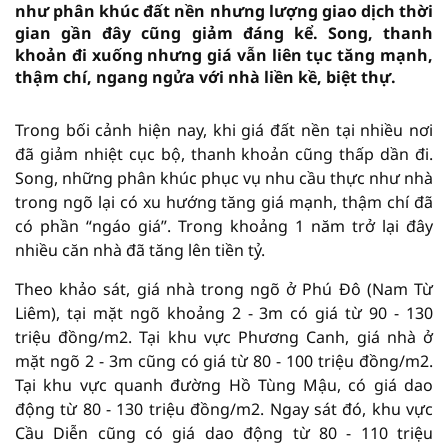
như phân khúc đất nền nhưng lượng giao dịch thời
gian gần đây cũng giảm đáng kể. Song, thanh
khoản đi xuống nhưng giá vẫn liên tục tăng mạnh,
thậm chí, ngang ngửa với nhà liền kề, biệt thự.
Trong bối cảnh hiện nay, khi giá đất nền tại nhiều nơi
đã giảm nhiệt cục bộ, thanh khoản cũng thấp dần đi.
Song, những phân khúc phục vụ nhu cầu thực như nhà
trong ngõ lại có xu hướng tăng giá mạnh, thậm chí đã
có phần “ngáo giá”. Trong khoảng 1 năm trở lại đây
nhiều căn nhà đã tăng lên tiền tỷ.
Theo khảo sát, giá nhà trong ngõ ở Phú Đô (Nam Từ
Liêm), tại mặt ngõ khoảng 2 - 3m có giá từ 90 - 130
triệu đồng/m2. Tại khu vực Phương Canh, giá nhà ở
mặt ngõ 2 - 3m cũng có giá từ 80 - 100 triệu đồng/m2.
Tại khu vực quanh đường Hồ Tùng Mậu, có giá dao
động từ 80 - 130 triệu đồng/m2. Ngay sát đó, khu vực
Cầu Diễn cũng có giá dao động từ 80 - 110 triệu