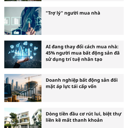
"Trợ lý" người mua nhà
AI đang thay đổi cách mua nhà:
45% người mua bất động sản đã
sử dụng trí tuệ nhân tạo
Doanh nghiệp bất động sản đối
mặt áp lực tái cấp vốn
Dòng tiền đầu cơ rút lui, biệt thự
liền kề mất thanh khoản