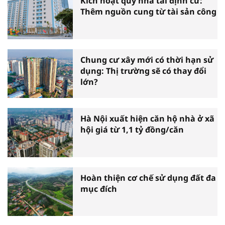
Kích hoạt quỹ nhà tái định cư:
Thêm nguồn cung từ tài sản công
Chung cư xây mới có thời hạn sử
dụng: Thị trường sẽ có thay đổi
lớn?
Hà Nội xuất hiện căn hộ nhà ở xã
hội giá từ 1,1 tỷ đồng/căn
Hoàn thiện cơ chế sử dụng đất đa
mục đích