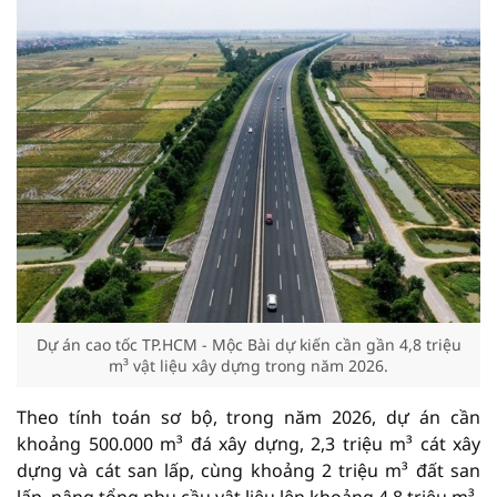
Dự án cao tốc TP.HCM - Mộc Bài dự kiến cần gần 4,8 triệu
m³ vật liệu xây dựng trong năm 2026.
Theo tính toán sơ bộ, trong năm 2026, dự án cần
khoảng 500.000 m³ đá xây dựng, 2,3 triệu m³ cát xây
dựng và cát san lấp, cùng khoảng 2 triệu m³ đất san