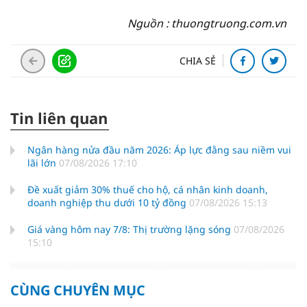
Nguồn : thuongtruong.com.vn
CHIA SẺ
Tin liên quan
Ngân hàng nửa đầu năm 2026: Áp lực đằng sau niềm vui
lãi lớn
07/08/2026 17:10
Đề xuất giảm 30% thuế cho hộ, cá nhân kinh doanh,
doanh nghiệp thu dưới 10 tỷ đồng
07/08/2026 15:13
Giá vàng hôm nay 7/8: Thị trường lặng sóng
07/08/2026
15:10
CÙNG CHUYÊN MỤC