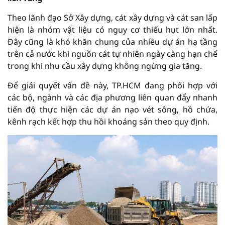
Theo lãnh đạo Sở Xây dựng, cát xây dựng và cát san lấp
hiện là nhóm vật liệu có nguy cơ thiếu hụt lớn nhất.
Đây cũng là khó khăn chung của nhiều dự án hạ tầng
trên cả nước khi nguồn cát tự nhiên ngày càng hạn chế
trong khi nhu cầu xây dựng không ngừng gia tăng.
Để giải quyết vấn đề này, TP.HCM đang phối hợp với
các bộ, ngành và các địa phương liên quan đẩy nhanh
tiến độ thực hiện các dự án nạo vét sông, hồ chứa,
kênh rạch kết hợp thu hồi khoáng sản theo quy định.