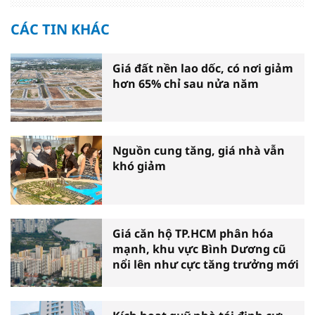
CÁC TIN KHÁC
Giá đất nền lao dốc, có nơi giảm
hơn 65% chỉ sau nửa năm
Nguồn cung tăng, giá nhà vẫn
khó giảm
Giá căn hộ TP.HCM phân hóa
mạnh, khu vực Bình Dương cũ
nổi lên như cực tăng trưởng mới