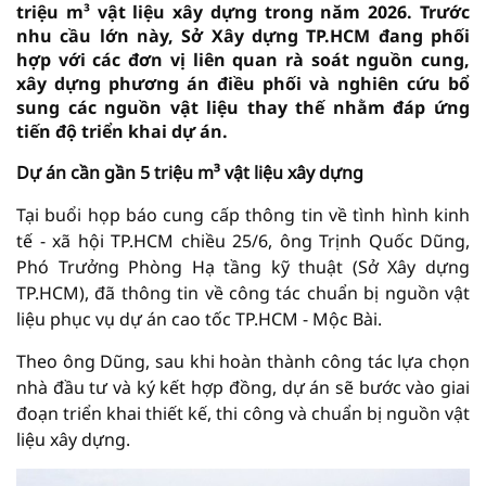
triệu m³ vật liệu xây dựng trong năm 2026. Trước
nhu cầu lớn này, Sở Xây dựng TP.HCM đang phối
hợp với các đơn vị liên quan rà soát nguồn cung,
xây dựng phương án điều phối và nghiên cứu bổ
sung các nguồn vật liệu thay thế nhằm đáp ứng
tiến độ triển khai dự án.
Dự án cần gần 5 triệu m³ vật liệu xây dựng
Tại buổi họp báo cung cấp thông tin về tình hình kinh
tế - xã hội TP.HCM chiều 25/6, ông Trịnh Quốc Dũng,
Phó Trưởng Phòng Hạ tầng kỹ thuật (Sở Xây dựng
TP.HCM), đã thông tin về công tác chuẩn bị nguồn vật
liệu phục vụ dự án cao tốc TP.HCM - Mộc Bài.
Theo ông Dũng, sau khi hoàn thành công tác lựa chọn
nhà đầu tư và ký kết hợp đồng, dự án sẽ bước vào giai
đoạn triển khai thiết kế, thi công và chuẩn bị nguồn vật
liệu xây dựng.