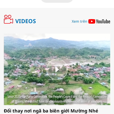
VIDEOS
Xem trên
Đổi thay nơi ngã ba biên giới Mường Nhé