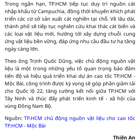
Trong ngắn hạn, TP.HCM tiếp tục duy trì nguồn cát
nhập khẩu từ Campuchia, đồng thời khuyến khích phát
triển các cơ sở sản xuất cát nghiền tại chỗ. Về lâu dài,
thành phố sẽ tiếp tục nghiên cứu khai thác cát biển và
các loại vật liệu mới, hướng tới xây dựng chuỗi cung
ứng vật liệu bền vững, đáp ứng nhu cầu đầu tư hạ tầng
ngày càng lớn.
Theo ông Trịnh Quốc Dũng, việc chủ động nguồn vật
liệu là một trong những yếu tố quan trọng bảo đảm
tiến độ và hiệu quả triển khai dự án cao tốc TP.HCM -
Mộc Bài, công trình được kỳ vọng sẽ góp phần giảm tải
cho Quốc lộ 22, tăng cường kết nối giữa TP.HCM với
Tây Ninh và thúc đẩy phát triển kinh tế - xã hội của
vùng Đông Nam Bộ.
Nguồn:
TP.HCM chủ động nguồn vật liệu cho cao tốc
TP.HCM - Mộc Bài
Thiên An