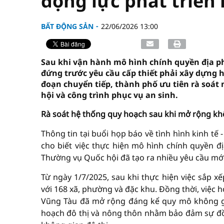
động lực phát triển 
BẤT ĐỘNG SẢN
22/06/2026 13:00
Sau khi vận hành mô hình chính quyền địa p
đứng trước yêu cầu cấp thiết phải xây dựng h
đoạn chuyển tiếp, thành phố ưu tiên rà soát 
hội và công trình phục vụ an sinh.
Rà soát hệ thống quy hoạch sau khi mở rộng khô
Thông tin tại buổi họp báo về tình hình kinh tế 
cho biết việc thực hiện mô hình chính quyền đ
Thường vụ Quốc hội đã tạo ra nhiều yêu cầu mới
Từ ngày 1/7/2025, sau khi thực hiện việc sắp 
với 168 xã, phường và đặc khu. Đồng thời, việc 
Vũng Tàu đã mở rộng đáng kể quy mô không gia
hoạch đô thị và nông thôn nhằm bảo đảm sự đồn