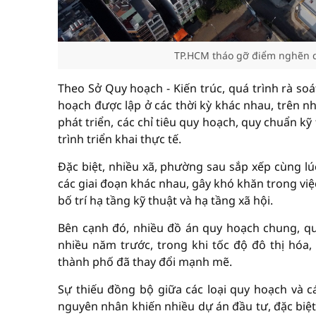
TP.HCM tháo gỡ điểm nghẽn qu
Theo Sở Quy hoạch - Kiến trúc, quá trình rà so
hoạch được lập ở các thời kỳ khác nhau, trên n
phát triển, các chỉ tiêu quy hoạch, quy chuẩn k
trình triển khai thực tế.
Đặc biệt, nhiều xã, phường sau sắp xếp cùng lú
các giai đoạn khác nhau, gây khó khăn trong việ
bố trí hạ tầng kỹ thuật và hạ tầng xã hội.
Bên cạnh đó, nhiều đồ án quy hoạch chung, qu
nhiều năm trước, trong khi tốc độ đô thị hóa,
thành phố đã thay đổi mạnh mẽ.
Sự thiếu đồng bộ giữa các loại quy hoạch và 
nguyên nhân khiến nhiều dự án đầu tư, đặc biệt