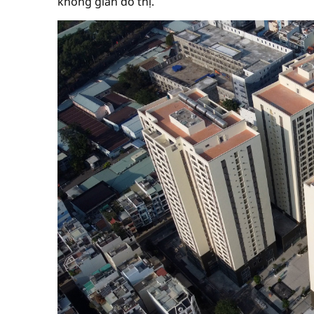
không gian đô thị.