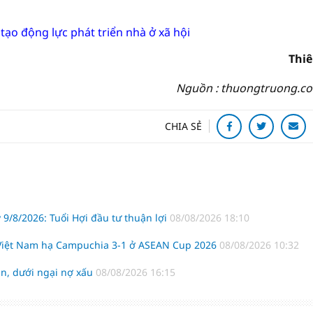
ạo động lực phát triển nhà ở xã hội
Thi
Nguồn : thuongtruong.c
CHIA SẺ
 9/8/2026: Tuổi Hợi đầu tư thuận lợi
08/08/2026 18:10
 Việt Nam hạ Campuchia 3-1 ở ASEAN Cup 2026
08/08/2026 10:32
n, dưới ngại nợ xấu
08/08/2026 16:15