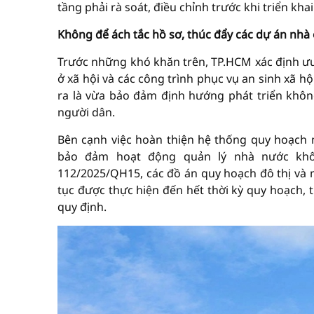
tầng phải rà soát, điều chỉnh trước khi triển khai
Không để ách tắc hồ sơ, thúc đẩy các dự án nhà 
Trước những khó khăn trên, TP.HCM xác định ưu 
ở xã hội và các công trình phục vụ an sinh xã hội
ra là vừa bảo đảm định hướng phát triển khôn
người dân.
Bên cạnh việc hoàn thiện hệ thống quy hoạch 
bảo đảm hoạt động quản lý nhà nước khô
112/2025/QH15, các đồ án quy hoạch đô thị và n
tục được thực hiện đến hết thời kỳ quy hoạch, 
quy định.