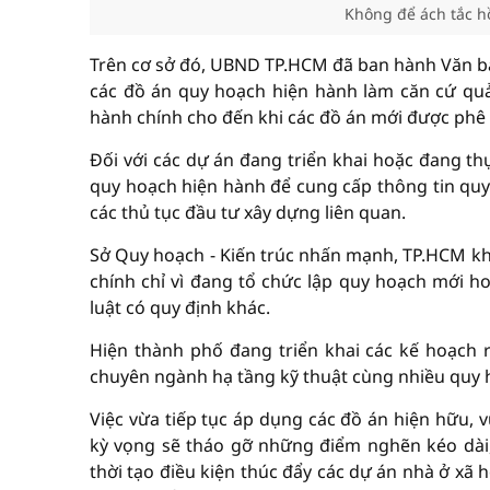
Không để ách tắc hồ
Trên cơ sở đó, UBND TP.HCM đã ban hành Văn b
các đồ án quy hoạch hiện hành làm căn cứ quản
hành chính cho đến khi các đồ án mới được phê 
Đối với các dự án đang triển khai hoặc đang th
quy hoạch hiện hành để cung cấp thông tin quy 
các thủ tục đầu tư xây dựng liên quan.
Sở Quy hoạch - Kiến trúc nhấn mạnh, TP.HCM khô
chính chỉ vì đang tổ chức lập quy hoạch mới h
luật có quy định khác.
Hiện thành phố đang triển khai các kế hoạch 
chuyên ngành hạ tầng kỹ thuật cùng nhiều quy 
Việc vừa tiếp tục áp dụng các đồ án hiện hữu,
kỳ vọng sẽ tháo gỡ những điểm nghẽn kéo dài,
thời tạo điều kiện thúc đẩy các dự án nhà ở xã h