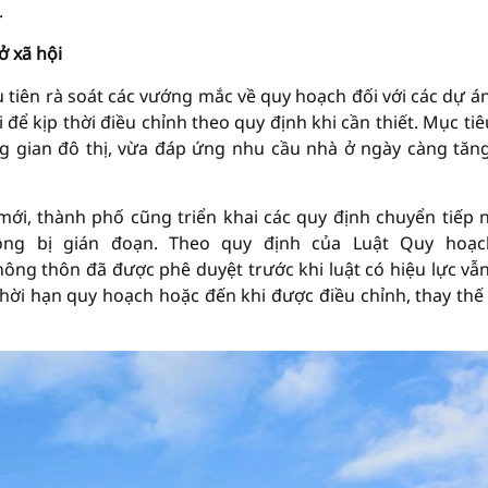
.
ở xã hội
tiên rà soát các vướng mắc về quy hoạch đối với các dự á
 để kịp thời điều chỉnh theo quy định khi cần thiết. Mục tiê
g gian đô thị, vừa đáp ứng nhu cầu nhà ở ngày càng tăn
mới, thành phố cũng triển khai các quy định chuyển tiếp
ng bị gián đoạn. Theo quy định của Luật Quy hoạc
ông thôn đã được phê duyệt trước khi luật có hiệu lực vẫn
thời hạn quy hoạch hoặc đến khi được điều chỉnh, thay thế