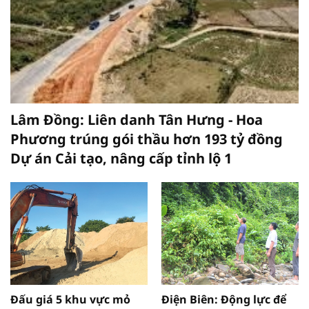
Lâm Đồng: Liên danh Tân Hưng - Hoa
Phương trúng gói thầu hơn 193 tỷ đồng
Dự án Cải tạo, nâng cấp tỉnh lộ 1
Đấu giá 5 khu vực mỏ
Điện Biên: Động lực để