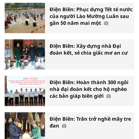
Điện Biên: Phục dựng Tết té nước
của người Lào Mường Luân sau
gần 50 năm mai một
Điện Biên: Xây dựng nhà Đại
đoàn kết, sẻ chia giấc mơ an cư
Điện Biên: Hoàn thành 300 ngôi
nhà đại đoàn kết cho hộ nghèo
các bản giáp biên giới
Điện Biên: Trăn trở nghề mây tre
đan