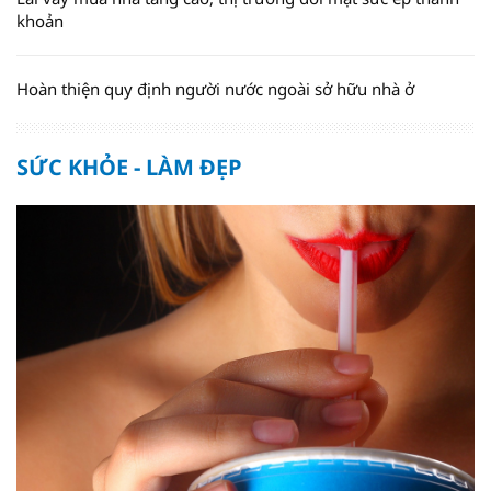
khoản
Hoàn thiện quy định người nước ngoài sở hữu nhà ở
SỨC KHỎE - LÀM ĐẸP