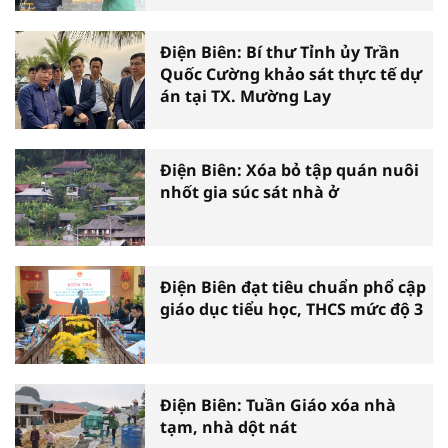
Điện Biên: Bí thư Tỉnh ủy Trần
Quốc Cường khảo sát thực tế dự
án tại TX. Mường Lay
Điện Biên: Xóa bỏ tập quán nuôi
nhốt gia súc sát nhà ở
Điện Biên đạt tiêu chuẩn phổ cập
giáo dục tiểu học, THCS mức độ 3
Điện Biên: Tuần Giáo xóa nhà
tạm, nhà dột nát