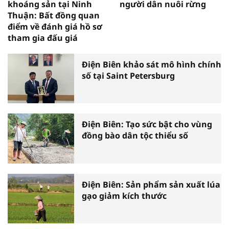
khoáng sản tại Ninh
người dân nuôi rừng
Thuận: Bất đồng quan
điểm về đánh giá hồ sơ
tham gia đấu giá
Điện Biên khảo sát mô hình chính
số tại Saint Petersburg
Điện Biên: Tạo sức bật cho vùng
đồng bào dân tộc thiểu số
Điện Biên: Sản phẩm sản xuất lúa
gạo giảm kích thước