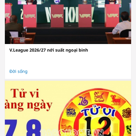
V.League 2026/27 nới suất ngoại binh
Đời sống