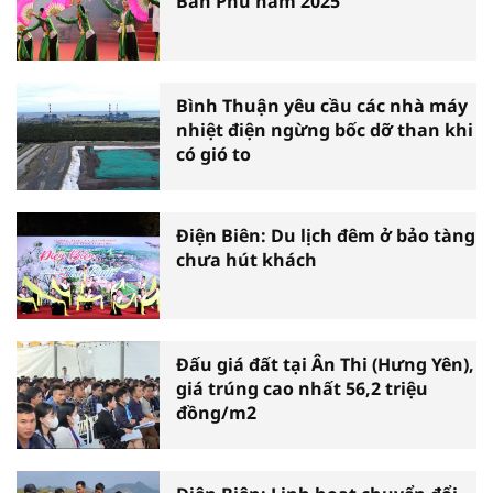
Bản Phủ năm 2025
Bình Thuận yêu cầu các nhà máy
nhiệt điện ngừng bốc dỡ than khi
có gió to
Điện Biên: Du lịch đêm ở bảo tàng
chưa hút khách
Đấu giá đất tại Ân Thi (Hưng Yên),
giá trúng cao nhất 56,2 triệu
đồng/m2