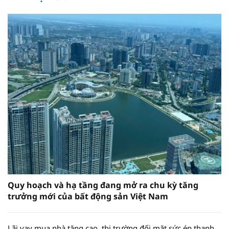
Quy hoạch và hạ tầng đang mở ra chu kỳ tăng
trưởng mới của bất động sản Việt Nam
Lãi vay mua nhà tăng cao, thị trường đối mặt sức ép thanh