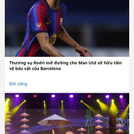
Thương vụ Rodri mở đường cho Man Utd sở hữu tiền
vệ báu vật của Barcelona
Đời sống