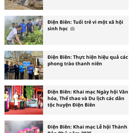
Điện Biên: Tuổi trẻ vì một xã hội
sinh học
Điện Biên: Thực hiện hiệu quả các
phong trào thanh niên
Điện Biên: Khai mạc Ngày hội Văn
hóa, Thể thao và Du lịch các dân
tộc huyện Điện Biên
Điện Biên: Khai mạc Lễ hội Thành