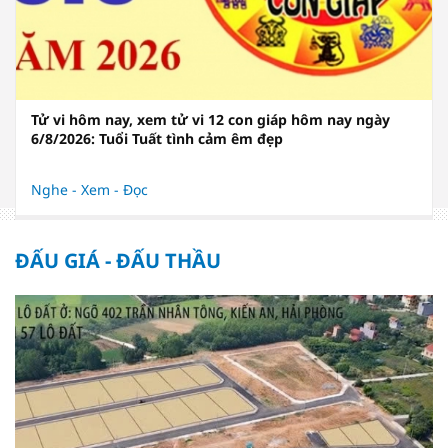
Tử vi hôm nay, xem tử vi 12 con giáp hôm nay ngày
6/8/2026: Tuổi Tuất tình cảm êm đẹp
Nghe - Xem - Đọc
ĐẤU GIÁ - ĐẤU THẦU