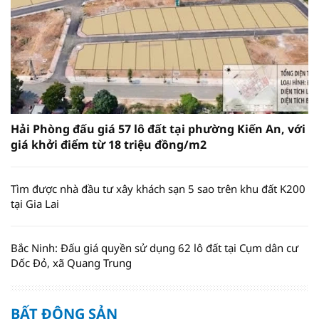
Hải Phòng đấu giá 57 lô đất tại phường Kiến An, với
giá khởi điểm từ 18 triệu đồng/m2
Tìm được nhà đầu tư xây khách sạn 5 sao trên khu đất K200
tại Gia Lai
Bắc Ninh: Đấu giá quyền sử dụng 62 lô đất tại Cụm dân cư
Dốc Đỏ, xã Quang Trung
BẤT ĐỘNG SẢN