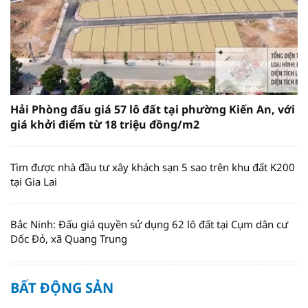
Hải Phòng đấu giá 57 lô đất tại phường Kiến An, với
giá khởi điểm từ 18 triệu đồng/m2
Tìm được nhà đầu tư xây khách sạn 5 sao trên khu đất K200
tại Gia Lai
Bắc Ninh: Đấu giá quyền sử dụng 62 lô đất tại Cụm dân cư
Dốc Đỏ, xã Quang Trung
BẤT ĐỘNG SẢN