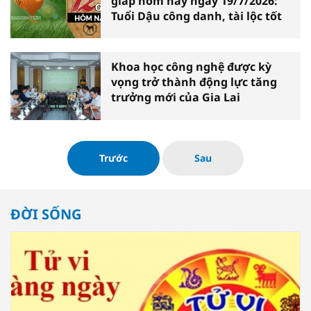
giáp hôm nay ngày 19/7/2026:
Tuổi Dậu công danh, tài lộc tốt
Khoa học công nghệ được kỳ
vọng trở thành động lực tăng
trưởng mới của Gia Lai
Trước
Sau
ĐỜI SỐNG