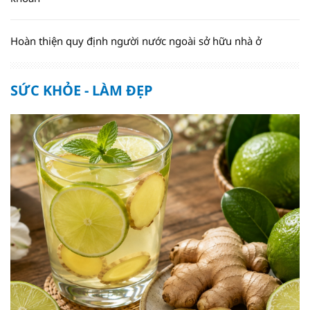
Hoàn thiện quy định người nước ngoài sở hữu nhà ở
SỨC KHỎE - LÀM ĐẸP