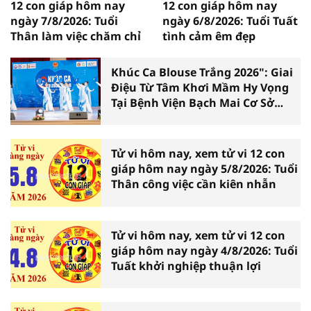
12 con giáp hôm nay
12 con giáp hôm nay
ngày 7/8/2026: Tuổi
ngày 6/8/2026: Tuổi Tuất
Thân làm việc chăm chỉ
tình cảm êm đẹp
Khúc Ca Blouse Trắng 2026": Giai
Điệu Từ Tâm Khơi Mầm Hy Vọng
Tại Bệnh Viện Bạch Mai Cơ Sở
Ninh Bình
Tử vi hôm nay, xem tử vi 12 con
giáp hôm nay ngày 5/8/2026: Tuổi
Thân công việc cần kiên nhẫn
Tử vi hôm nay, xem tử vi 12 con
giáp hôm nay ngày 4/8/2026: Tuổi
Tuất khởi nghiệp thuận lợi