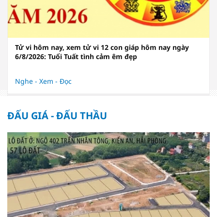
Tử vi hôm nay, xem tử vi 12 con giáp hôm nay ngày
6/8/2026: Tuổi Tuất tình cảm êm đẹp
Nghe - Xem - Đọc
ĐẤU GIÁ - ĐẤU THẦU