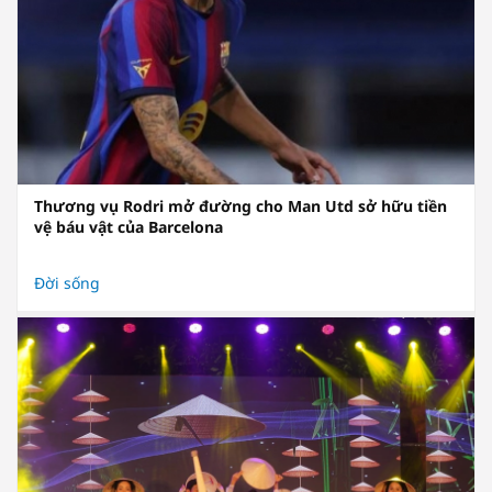
Thương vụ Rodri mở đường cho Man Utd sở hữu tiền
vệ báu vật của Barcelona
Đời sống