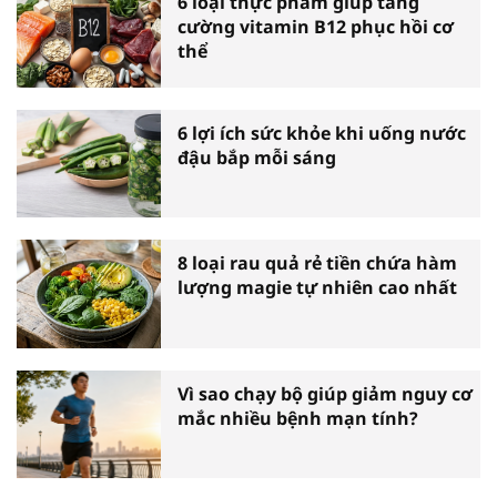
6 loại thực phẩm giúp tăng
cường vitamin B12 phục hồi cơ
thể
6 lợi ích sức khỏe khi uống nước
đậu bắp mỗi sáng
8 loại rau quả rẻ tiền chứa hàm
lượng magie tự nhiên cao nhất
Vì sao chạy bộ giúp giảm nguy cơ
mắc nhiều bệnh mạn tính?