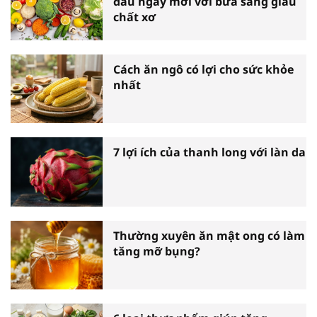
đầu ngày mới với bữa sáng giàu
chất xơ
Cách ăn ngô có lợi cho sức khỏe
nhất
7 lợi ích của thanh long với làn da
Thường xuyên ăn mật ong có làm
tăng mỡ bụng?