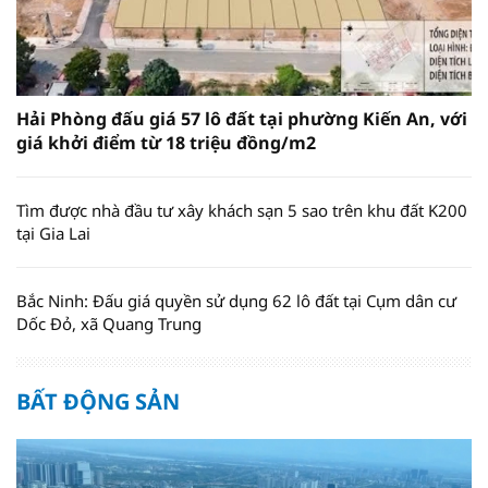
Hải Phòng đấu giá 57 lô đất tại phường Kiến An, với
giá khởi điểm từ 18 triệu đồng/m2
Tìm được nhà đầu tư xây khách sạn 5 sao trên khu đất K200
tại Gia Lai
Bắc Ninh: Đấu giá quyền sử dụng 62 lô đất tại Cụm dân cư
Dốc Đỏ, xã Quang Trung
BẤT ĐỘNG SẢN