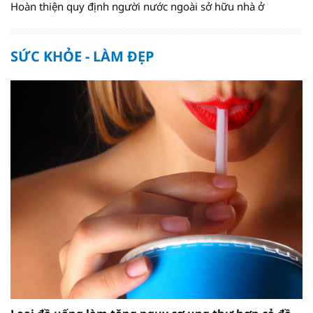
Hoàn thiện quy định người nước ngoài sở hữu nhà ở
SỨC KHỎE - LÀM ĐẸP