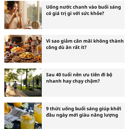
Uống nước chanh vào buổi sáng
có giá trị gì với sức khỏe?
Vì sao giảm cân mãi không thành
công dù ăn rất ít?
Sau 40 tuổi nên ưu tiên đi bộ
nhanh hay chạy chậm?
9 thức uống buổi sáng giúp khởi
đầu ngày mới giàu năng lượng