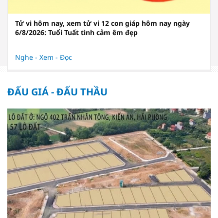
Tử vi hôm nay, xem tử vi 12 con giáp hôm nay ngày
6/8/2026: Tuổi Tuất tình cảm êm đẹp
Nghe - Xem - Đọc
ĐẤU GIÁ - ĐẤU THẦU