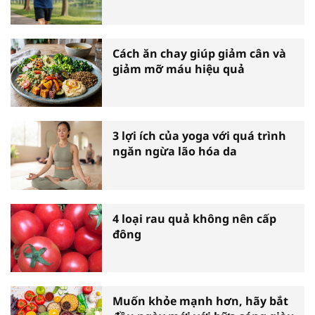
Cách ăn chay giúp giảm cân và
giảm mỡ máu hiệu quả
3 lợi ích của yoga với quá trình
ngăn ngừa lão hóa da
4 loại rau quả không nên cấp
đông
Muốn khỏe mạnh hơn, hãy bắt