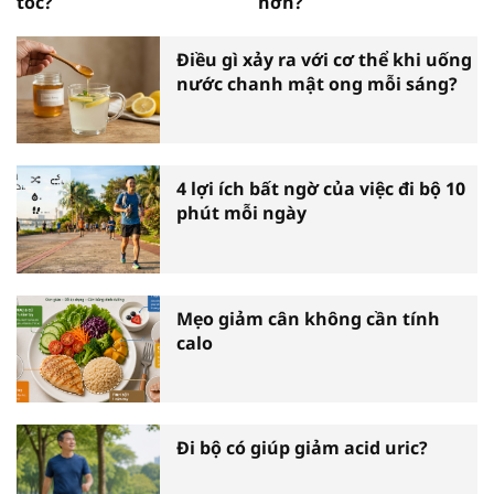
tóc?
hơn?
Điều gì xảy ra với cơ thể khi uống
nước chanh mật ong mỗi sáng?
4 lợi ích bất ngờ của việc đi bộ 10
phút mỗi ngày
Mẹo giảm cân không cần tính
calo
Đi bộ có giúp giảm acid uric?