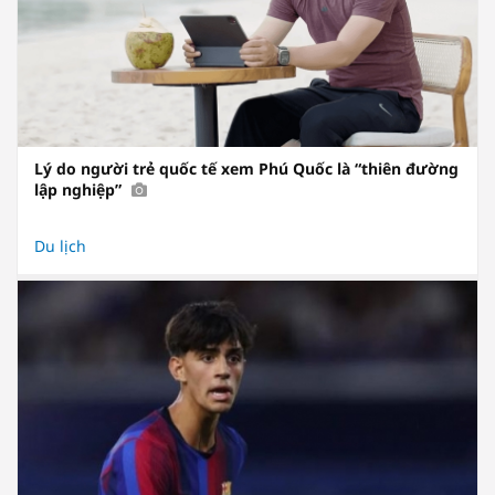
Lý do người trẻ quốc tế xem Phú Quốc là “thiên đường
lập nghiệp”
Du lịch