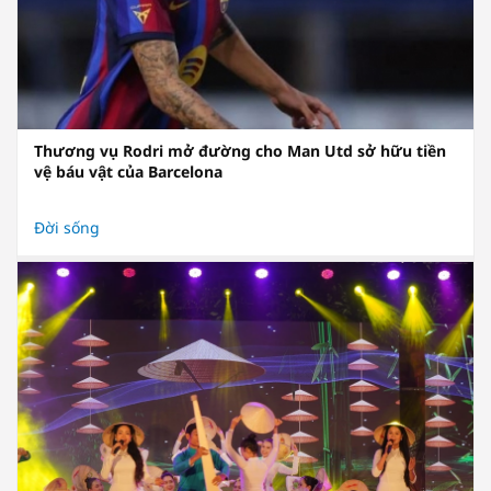
Thương vụ Rodri mở đường cho Man Utd sở hữu tiền
vệ báu vật của Barcelona
Đời sống