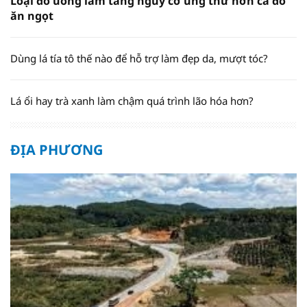
Loại đồ uống làm tăng nguy cơ ung thư hơn cả đồ
ăn ngọt
Dùng lá tía tô thế nào để hỗ trợ làm đẹp da, mượt tóc?
Lá ổi hay trà xanh làm chậm quá trình lão hóa hơn?
ĐỊA PHƯƠNG