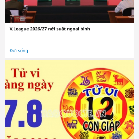
V.League 2026/27 nới suất ngoại binh
Đời sống