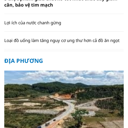
cân, bảo vệ tim mạch
Lợi ích của nước chanh gừng
Loại đồ uống làm tăng nguy cơ ung thư hơn cả đồ ăn ngọt
ĐỊA PHƯƠNG