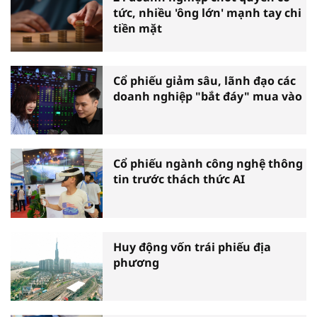
tức, nhiều 'ông lớn' mạnh tay chi
tiền mặt
Cổ phiếu giảm sâu, lãnh đạo các
doanh nghiệp "bắt đáy" mua vào
Cổ phiếu ngành công nghệ thông
tin trước thách thức AI
Huy động vốn trái phiếu địa
phương