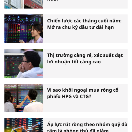
Chiến lược các tháng cuối năm:
Mở ra chu kỳ đầu tư dài hạn
Thị trường càng rẻ, xác suất đạt
lợi nhuận tốt càng cao
Vì sao khối ngoại mua ròng cổ
phiếu HPG và CTG?
Áp lực rút ròng theo nhóm quỹ dù
tâm lý phòng thủ đã giảm