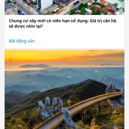
Chung cư xây mới có niên hạn sử dụng: Giá trị căn hộ
sẽ được nhìn lại?
Bất động sản