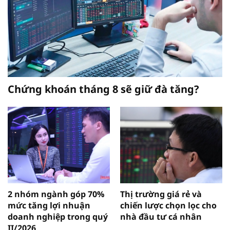
Chứng khoán tháng 8 sẽ giữ đà tăng?
2 nhóm ngành góp 70%
Thị trường giá rẻ và
mức tăng lợi nhuận
chiến lược chọn lọc cho
doanh nghiệp trong quý
nhà đầu tư cá nhân
II/2026