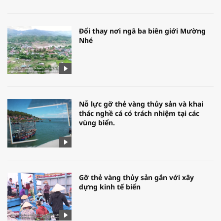
Đổi thay nơi ngã ba biên giới Mường
Nhé
Nỗ lực gỡ thẻ vàng thủy sản và khai
thác nghề cá có trách nhiệm tại các
vùng biển.
Gỡ thẻ vàng thủy sản gắn với xây
dựng kinh tế biển