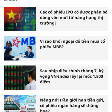
Các cổ phiếu IPO có được phân bổ
dòng vốn mới từ nâng hạng thị
trường?
Vì sao khối ngoại đổ tiền mua cổ
phiếu MBB?
Sau nhịp điều chỉnh tháng 7, kỳ
vọng VN-Index lấy lại mốc 1.800
điểm
Nâng nới trần giới hạn tiền gửi,
cổ phiếu ngân hàng sẽ thăng
hoa?