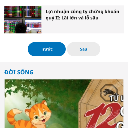
Lợi nhuận công ty chứng khoán
quý II: Lãi lớn và lỗ sâu
Trước
Sau
ĐỜI SỐNG