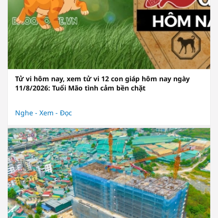
Tử vi hôm nay, xem tử vi 12 con giáp hôm nay ngày
11/8/2026: Tuổi Mão tình cảm bền chặt
Nghe - Xem - Đọc