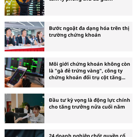
Bước ngoặt đa dạng hóa trên thị
trường chứng khoán
Môi giới chứng khoán không còn
là "gà đẻ trứng vàng", công ty
chứng khoán đổi trụ cột tăng
trưởng
Đầu tư kỳ vọng là động lực chính
cho tăng trưởng nửa cuối năm
24 doanh nghiệp chốt quyền cổ