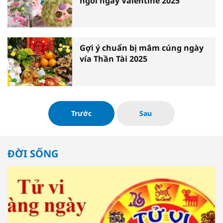
ngôi ngày Valentine 2025
Gợi ý chuẩn bị mâm cúng ngày
vía Thần Tài 2025
Trước
Sau
ĐỜI SỐNG