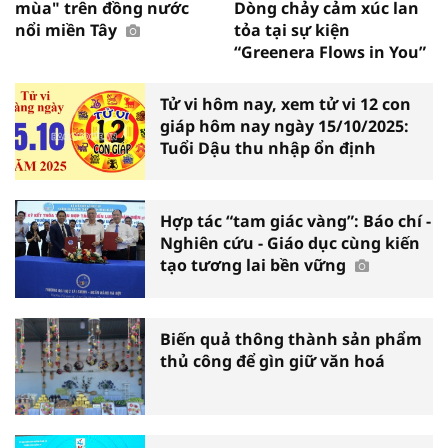
mùa" trên đồng nước
Dòng chảy cảm xúc lan
nổi miền Tây
tỏa tại sự kiện
“Greenera Flows in You”
Tử vi hôm nay, xem tử vi 12 con
giáp hôm nay ngày 15/10/2025:
Tuổi Dậu thu nhập ổn định
Hợp tác “tam giác vàng”: Báo chí -
Nghiên cứu - Giáo dục cùng kiến
tạo tương lai bền vững
Biến quả thông thành sản phẩm
thủ công để gìn giữ văn hoá