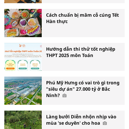
Cách chuẩn bị mâm cỗ cúng Tết
Hàn thực
Hướng dẫn thi thử tốt nghiệp
THPT 2025 môn Toán
Phú Mỹ Hưng có vai trò gì trong
"siêu dự án" 27.000 tỷ ở Bắc
Ninh?
Làng bưởi Diễn nhộn nhịp vào
mùa 'se duyên' cho hoa