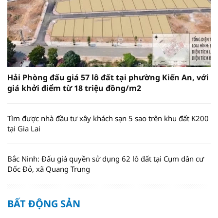
Hải Phòng đấu giá 57 lô đất tại phường Kiến An, với
giá khởi điểm từ 18 triệu đồng/m2
Tìm được nhà đầu tư xây khách sạn 5 sao trên khu đất K200
tại Gia Lai
Bắc Ninh: Đấu giá quyền sử dụng 62 lô đất tại Cụm dân cư
Dốc Đỏ, xã Quang Trung
BẤT ĐỘNG SẢN