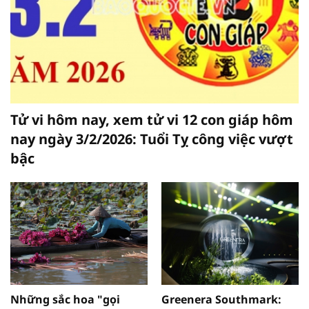
Tử vi hôm nay, xem tử vi 12 con giáp hôm
nay ngày 3/2/2026: Tuổi Tỵ công việc vượt
bậc
Những sắc hoa "gọi
Greenera Southmark: