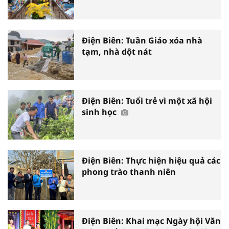
Điện Biên: Tuần Giáo xóa nhà
tạm, nhà dột nát
Điện Biên: Tuổi trẻ vì một xã hội
sinh học
Điện Biên: Thực hiện hiệu quả các
phong trào thanh niên
Điện Biên: Khai mạc Ngày hội Văn