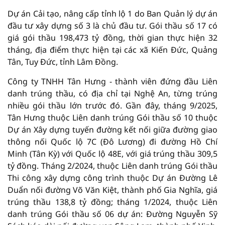
Dự án Cải tạo, nâng cấp tỉnh lộ 1 do Ban Quản lý dự án
đầu tư xây dựng số 3 là chủ đầu tư. Gói thầu số 17 có
giá gói thầu 198,473 tỷ đồng, thời gian thực hiện 32
tháng, địa điểm thực hiện tại các xã Kiến Đức, Quảng
Tân, Tuy Đức, tỉnh Lâm Đồng.
Công ty TNHH Tân Hưng - thành viên đứng đầu Liên
danh trúng thầu, có địa chỉ tại Nghệ An, từng trúng
nhiều gói thầu lớn trước đó. Gần đây, tháng 9/2025,
Tân Hưng thuộc Liên danh trúng Gói thầu số 10 thuộc
Dự án Xây dựng tuyến đường kết nối giữa đường giao
thông nối Quốc lộ 7C (Đô Lương) đi đường Hồ Chí
Minh (Tân Kỳ) với Quốc lộ 48E, với giá trúng thầu 309,5
tỷ đồng. Tháng 2/2024, thuộc Liên danh trúng Gói thầu
Thi công xây dựng công trình thuộc Dự án Đường Lê
Duẩn nối đường Võ Văn Kiệt, thành phố Gia Nghĩa, giá
trúng thầu 138,8 tỷ đồng; tháng 1/2024, thuộc Liên
danh trúng Gói thầu số 06 dự án: Đường Nguyễn Sỹ