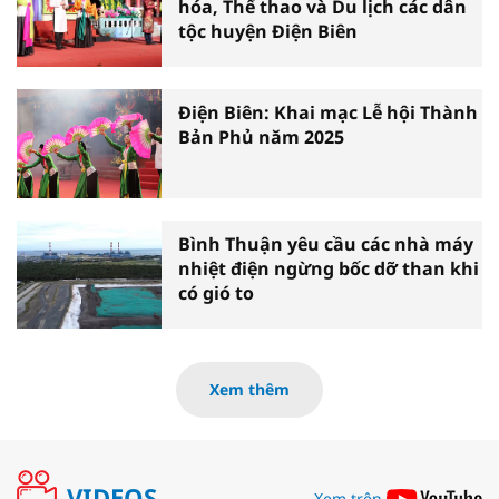
hóa, Thể thao và Du lịch các dân
tộc huyện Điện Biên
Điện Biên: Khai mạc Lễ hội Thành
Bản Phủ năm 2025
Bình Thuận yêu cầu các nhà máy
nhiệt điện ngừng bốc dỡ than khi
có gió to
Xem thêm
VIDEOS
Xem trên