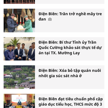
Điện Biên: Trăn trở nghề mây tre
đan
Điện Biên: Bí thư Tỉnh ủy Trần
Quốc Cường khảo sát thực tế dự
án tại TX. Mường Lay
Điện Biên: Xóa bỏ tập quán nuôi
nhốt gia súc sát nhà ở
Điện Biên đạt tiêu chuẩn phổ cập
giáo dục tiểu học, THCS mức độ 3