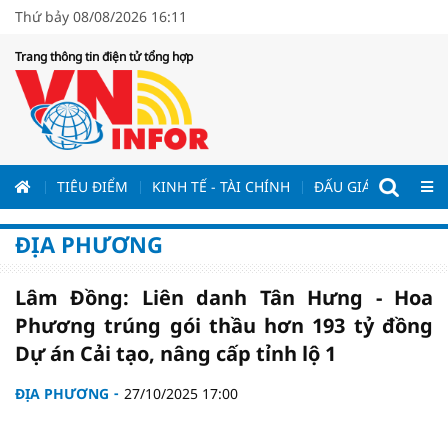
Thứ bảy 08/08/2026 16:11
Trang thông tin điện tử tổng hợp
ƯƠNG
TIÊU ĐIỂM
KINH TẾ - TÀI CHÍNH
ĐẤU GIÁ - ĐẤU THẦ
ĐỊA PHƯƠNG
Lâm Đồng: Liên danh Tân Hưng - Hoa
Phương trúng gói thầu hơn 193 tỷ đồng
Dự án Cải tạo, nâng cấp tỉnh lộ 1
ĐỊA PHƯƠNG
27/10/2025 17:00