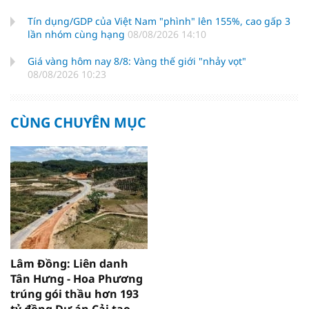
Tín dụng/GDP của Việt Nam "phình" lên 155%, cao gấp 3
lần nhóm cùng hạng
08/08/2026 14:10
Giá vàng hôm nay 8/8: Vàng thế giới "nhảy vọt"
08/08/2026 10:23
CÙNG CHUYÊN MỤC
Lâm Đồng: Liên danh
Tân Hưng - Hoa Phương
trúng gói thầu hơn 193