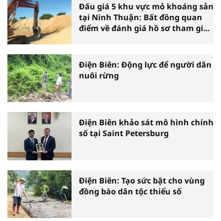
Đấu giá 5 khu vực mỏ khoáng sản
tại Ninh Thuận: Bất đồng quan
điểm về đánh giá hồ sơ tham gia
đấu giá
Điện Biên: Động lực để người dân
nuôi rừng
Điện Biên khảo sát mô hình chính
số tại Saint Petersburg
Điện Biên: Tạo sức bật cho vùng
đồng bào dân tộc thiểu số