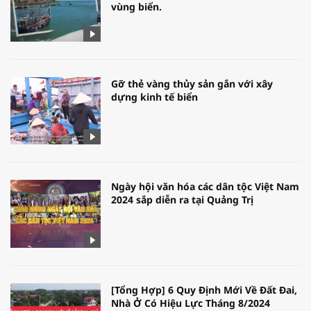
vùng biển.
Gỡ thẻ vàng thủy sản gắn với xây
dựng kinh tế biển
Ngày hội văn hóa các dân tộc Việt Nam
2024 sắp diễn ra tại Quảng Trị
[Tổng Hợp] 6 Quy Định Mới Về Đất Đai,
Nhà Ở Có Hiệu Lực Tháng 8/2024