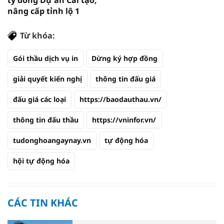
tỷ đồng Dự án Cải tạo,
nâng cấp tỉnh lộ 1
Từ khóa:
Gói thầu dịch vụ in
Dừng ký hợp đồng
giải quyết kiến nghị
thông tin đấu giá
đấu giá các loại
https://baodauthau.vn/
thông tin đấu thầu
https://vninfor.vn/
tudonghoangaynay.vn
tự động hóa
hội tự động hóa
CÁC TIN KHÁC