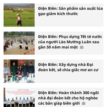
Điện Biên: Sản phẩm sản xuất lúa
gạo giảm kích thước
Điện Biên: Phục dựng Tết té nước
của người Lào Mường Luân sau
gần 50 năm mai một
Điện Biên: Xây dựng nhà Đại
đoàn kết, sẻ chia giấc mơ an cư
Điện Biên: Hoàn thành 300 ngôi
nhà đại đoàn kết cho hộ nghèo
các bản giáp biên giới