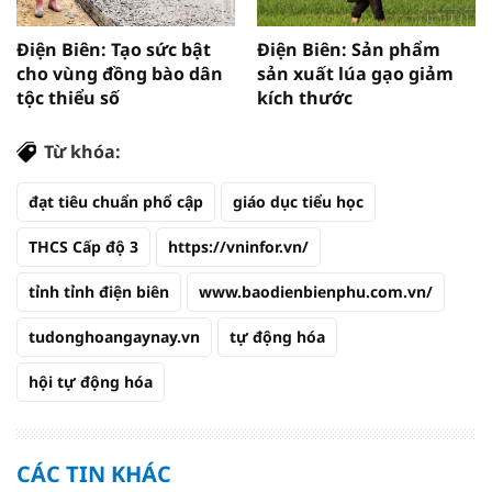
Điện Biên: Tạo sức bật
Điện Biên: Sản phẩm
cho vùng đồng bào dân
sản xuất lúa gạo giảm
tộc thiểu số
kích thước
Từ khóa:
đạt tiêu chuẩn phổ cập
giáo dục tiểu học
THCS Cấp độ 3
https://vninfor.vn/
tỉnh tỉnh điện biên
www.baodienbienphu.com.vn/
tudonghoangaynay.vn
tự động hóa
hội tự động hóa
CÁC TIN KHÁC