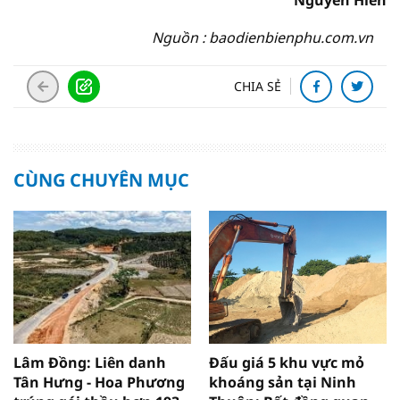
Nguyễn Hiền
Nguồn : baodienbienphu.com.vn
CHIA SẺ
CÙNG CHUYÊN MỤC
Lâm Đồng: Liên danh
Đấu giá 5 khu vực mỏ
Tân Hưng - Hoa Phương
khoáng sản tại Ninh