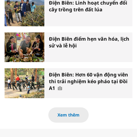
Điện Biên: Linh hoạt chuyển đổi
cây trồng trên đất lúa
Điện Biên điểm hẹn văn hóa, lịch
sử và lễ hội
Điện Biên: Hơn 60 vận động viên
thi trải nghiệm kéo pháo tại Đồi
A1
Xem thêm