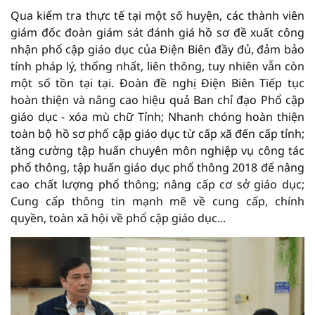
Qua kiểm tra thực tế tại một số huyện, các thành viên
giám đốc đoàn giám sát đánh giá hồ sơ đề xuất công
nhận phổ cập giáo dục của Điện Biên đầy đủ, đảm bảo
tính pháp lý, thống nhất, liên thông, tuy nhiên vẫn còn
một số tồn tại tại. Đoàn đề nghị Điện Biên Tiếp tục
hoàn thiện và nâng cao hiệu quả Ban chỉ đạo Phổ cập
giáo dục - xóa mù chữ Tỉnh; Nhanh chóng hoàn thiện
toàn bộ hồ sơ phổ cập giáo dục từ cấp xã đến cấp tỉnh;
tăng cường tập huấn chuyên môn nghiệp vụ công tác
phổ thông, tập huấn giáo dục phổ thông 2018 để nâng
cao chất lượng phổ thông; nâng cấp cơ sở giáo dục;
Cung cấp thông tin mạnh mẽ về cung cấp, chính
quyền, toàn xã hội về phổ cập giáo dục...