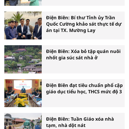
Điện Biên: Bí thư Tỉnh ủy Trần
Quốc Cường khảo sát thực tế dự
án tại TX. Mường Lay
Điện Biên: Xóa bỏ tập quán nuôi
nhốt gia súc sát nhà ở
Điện Biên đạt tiêu chuẩn phổ cập
giáo dục tiểu học, THCS mức độ 3
Điện Biên: Tuần Giáo xóa nhà
tạm, nhà dột nát