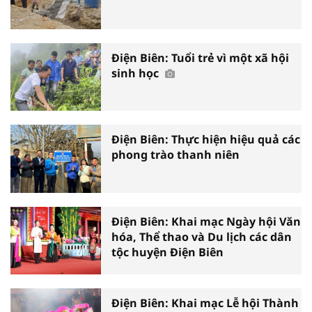
Điện Biên: Tuổi trẻ vì một xã hội
sinh học
Điện Biên: Thực hiện hiệu quả các
phong trào thanh niên
Điện Biên: Khai mạc Ngày hội Văn
hóa, Thể thao và Du lịch các dân
tộc huyện Điện Biên
Điện Biên: Khai mạc Lễ hội Thành