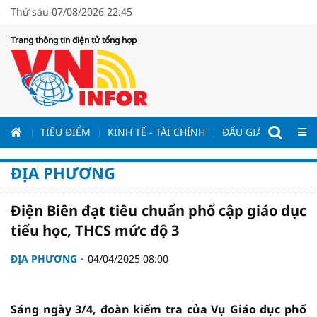
Thứ sáu 07/08/2026 22:45
Trang thông tin điện tử tổng hợp
ƯƠNG
TIÊU ĐIỂM
KINH TẾ - TÀI CHÍNH
ĐẤU GIÁ - ĐẤU THẦ
ĐỊA PHƯƠNG
Điện Biên đạt tiêu chuẩn phổ cập giáo dục
tiểu học, THCS mức độ 3
ĐỊA PHƯƠNG
04/04/2025 08:00
Sáng ngày 3/4, đoàn kiểm tra của Vụ Giáo dục phổ