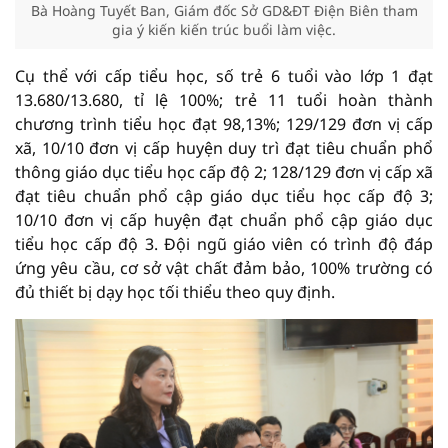
Bà Hoàng Tuyết Ban, Giám đốc Sở GD&ĐT Điện Biên tham
gia ý kiến ​​kiến ​​trúc buổi làm việc.
Cụ thể với cấp tiểu học, số trẻ 6 tuổi vào lớp 1 đạt
13.680/13.680, tỉ lệ 100%; trẻ 11 tuổi hoàn thành
chương trình tiểu học đạt 98,13%; 129/129 đơn vị cấp
xã, 10/10 đơn vị cấp huyện duy trì đạt tiêu chuẩn phổ
thông giáo dục tiểu học cấp độ 2; 128/129 đơn vị cấp xã
đạt tiêu chuẩn phổ cập giáo dục tiểu học cấp độ 3;
10/10 đơn vị cấp huyện đạt chuẩn phổ cập giáo dục
tiểu học cấp độ 3. Đội ngũ giáo viên có trình độ đáp
ứng yêu cầu, cơ sở vật chất đảm bảo, 100% trường có
đủ thiết bị dạy học tối thiểu theo quy định.