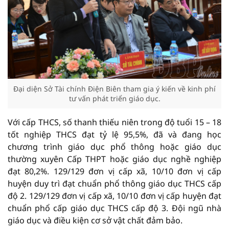
Đại diện Sở Tài chính Điện Biên tham gia ý kiến ​​về kinh phí
tư vấn phát triển giáo dục.
Với cấp THCS, số thanh thiếu niên trong độ tuổi 15 – 18
tốt nghiệp THCS đạt tỷ lệ 95,5%, đã và đang học
chương trình giáo dục phổ thông hoặc giáo dục
thường xuyên Cấp THPT hoặc giáo dục nghề nghiệp
đạt 80,2%. 129/129 đơn vị cấp xã, 10/10 đơn vị cấp
huyện duy trì đạt chuẩn phổ thông giáo dục THCS cấp
độ 2. 129/129 đơn vị cấp xã, 10/10 đơn vị cấp huyện đạt
chuẩn phổ cấp giáo dục THCS cấp độ 3. Đội ngũ nhà
giáo dục và điều kiện cơ sở vật chất đảm bảo.