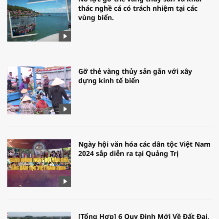
thác nghề cá có trách nhiệm tại các
vùng biển.
Gỡ thẻ vàng thủy sản gắn với xây
dựng kinh tế biển
Ngày hội văn hóa các dân tộc Việt Nam
2024 sắp diễn ra tại Quảng Trị
[Tổng Hợp] 6 Quy Định Mới Về Đất Đai,