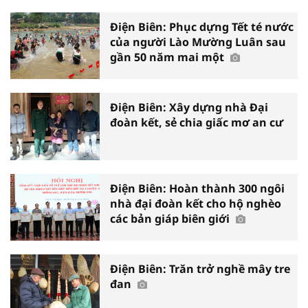
Điện Biên: Phục dựng Tết té nước
của người Lào Mường Luân sau
gần 50 năm mai một
Điện Biên: Xây dựng nhà Đại
đoàn kết, sẻ chia giấc mơ an cư
Điện Biên: Hoàn thành 300 ngôi
nhà đại đoàn kết cho hộ nghèo
các bản giáp biên giới
Điện Biên: Trăn trở nghề mây tre
đan