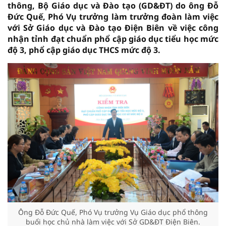
thông, Bộ Giáo dục và Đào tạo (GD&ĐT) do ông Đỗ
Đức Quế, Phó Vụ trưởng làm trưởng đoàn làm việc
với Sở Giáo dục và Đào tạo Điện Biên về việc công
nhận tỉnh đạt chuẩn phổ cập giáo dục tiểu học mức
độ 3, phổ cập giáo dục THCS mức độ 3.
Ông Đỗ Đức Quế, Phó Vụ trưởng Vụ Giáo dục phổ thông
buổi học chủ nhà làm việc với Sở GD&ĐT Điện Biên.