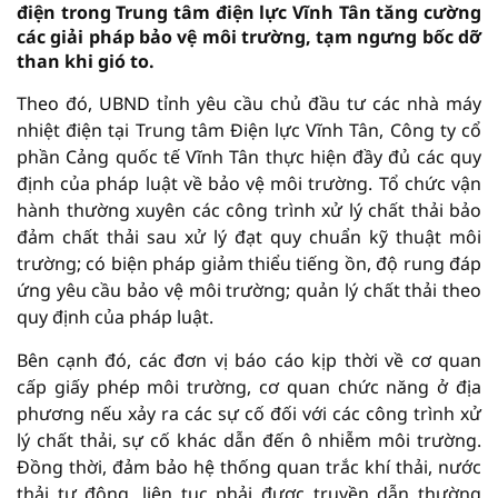
điện trong Trung tâm điện lực Vĩnh Tân tăng cường
các giải pháp bảo vệ môi trường, tạm ngưng bốc dỡ
than khi gió to.
Theo đó, UBND tỉnh yêu cầu chủ đầu tư các nhà máy
nhiệt điện tại Trung tâm Điện lực Vĩnh Tân, Công ty cổ
phần Cảng quốc tế Vĩnh Tân thực hiện đầy đủ các quy
định của pháp luật về bảo vệ môi trường. Tổ chức vận
hành thường xuyên các công trình xử lý chất thải bảo
đảm chất thải sau xử lý đạt quy chuẩn kỹ thuật môi
trường; có biện pháp giảm thiểu tiếng ồn, độ rung đáp
ứng yêu cầu bảo vệ môi trường; quản lý chất thải theo
quy định của pháp luật.
Bên cạnh đó, các đơn vị báo cáo kịp thời về cơ quan
cấp giấy phép môi trường, cơ quan chức năng ở địa
phương nếu xảy ra các sự cố đối với các công trình xử
lý chất thải, sự cố khác dẫn đến ô nhiễm môi trường.
Đồng thời, đảm bảo hệ thống quan trắc khí thải, nước
thải tự động, liên tục phải được truyền dẫn thường