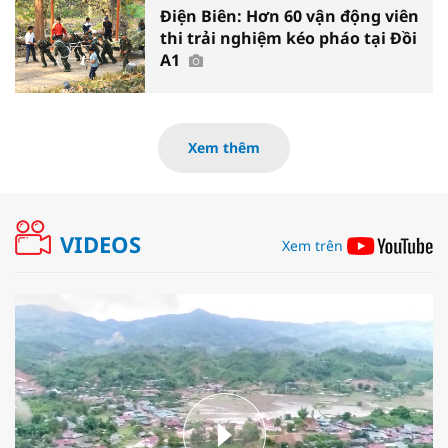
Điện Biên: Hơn 60 vận động viên
thi trải nghiệm kéo pháo tại Đồi
A1
Xem thêm
VIDEOS
Xem trên