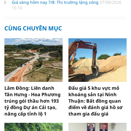
Giá vàng hôm nay 7/8: Thị trường lặng sóng
07/08/2026
15:10
CÙNG CHUYÊN MỤC
Lâm Đồng: Liên danh
Đấu giá 5 khu vực mỏ
Tân Hưng - Hoa Phương
khoáng sản tại Ninh
trúng gói thầu hơn 193
Thuận: Bất đồng quan
tỷ đồng Dự án Cải tạo,
điểm về đánh giá hồ sơ
nâng cấp tỉnh lộ 1
tham gia đấu giá