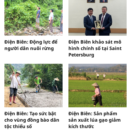
Điện Biên: Động lực để
Điện Biên khảo sát mô
người dân nuôi rừng
hình chính số tại Saint
Petersburg
Điện Biên: Tạo sức bật
Điện Biên: Sản phẩm
cho vùng đồng bào dân
sản xuất lúa gạo giảm
tộc thiểu số
kích thước