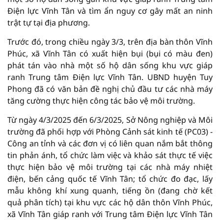
Điện lực Vĩnh Tân và tìm ẩn nguy cơ gây mất an ninh
trật tự tại địa phương.
Trước đó, trong chiều ngày 3/3, trên địa bàn thôn Vĩnh
Phúc, xã Vĩnh Tân có xuất hiện bụi (bụi có màu đen)
phát tán vào nhà một số hộ dân sống khu vực giáp
ranh Trung tâm Điện lực Vĩnh Tân. UBND huyện Tuy
Phong đã có văn bản đề nghị chủ đầu tư các nhà máy
tăng cường thực hiện công tác bảo vệ môi trường.
Từ ngày 4/3/2025 đến 6/3/2025, Sở Nông nghiệp và Môi
trường đã phối hợp với Phòng Cảnh sát kinh tế (PC03) -
Công an tỉnh và các đơn vị có liên quan nắm bắt thông
tin phản ánh, tổ chức làm việc và khảo sát thực tế việc
thực hiện bảo vệ môi trường tại các nhà máy nhiệt
điện, bến cảng quốc tế Vĩnh Tân; tổ chức đo đạc, lấy
mẫu không khí xung quanh, tiếng ồn (đang chờ kết
quả phân tích) tại khu vực các hộ dân thôn Vĩnh Phúc,
xã Vĩnh Tân giáp ranh với Trung tâm Điện lực Vĩnh Tân