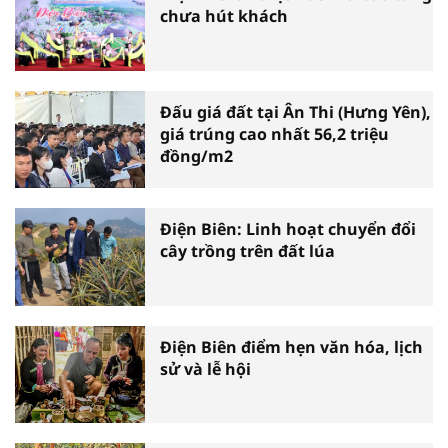
chưa hút khách
Đấu giá đất tại Ân Thi (Hưng Yên),
giá trúng cao nhất 56,2 triệu
đồng/m2
Điện Biên: Linh hoạt chuyển đổi
cây trồng trên đất lúa
Điện Biên điểm hẹn văn hóa, lịch
sử và lễ hội