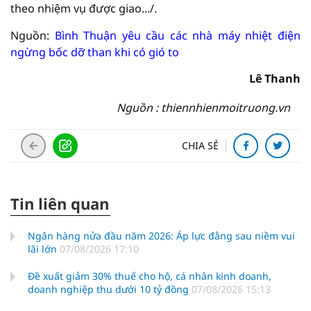
theo nhiệm vụ được giao.../.
Nguồn:
Bình Thuận yêu cầu các nhà máy nhiệt điện
ngừng bốc dỡ than khi có gió to
Lê Thanh
Nguồn : thiennhienmoitruong.vn
CHIA SẺ
Tin liên quan
Ngân hàng nửa đầu năm 2026: Áp lực đằng sau niềm vui
lãi lớn
07/08/2026 17:10
Đề xuất giảm 30% thuế cho hộ, cá nhân kinh doanh,
doanh nghiệp thu dưới 10 tỷ đồng
07/08/2026 15:13