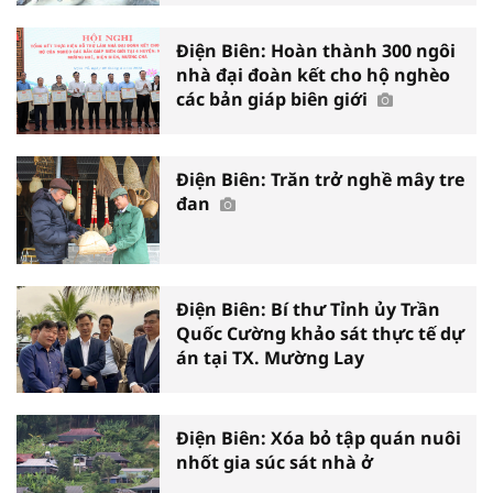
Điện Biên: Hoàn thành 300 ngôi
nhà đại đoàn kết cho hộ nghèo
các bản giáp biên giới
Điện Biên: Trăn trở nghề mây tre
đan
Điện Biên: Bí thư Tỉnh ủy Trần
Quốc Cường khảo sát thực tế dự
án tại TX. Mường Lay
Điện Biên: Xóa bỏ tập quán nuôi
nhốt gia súc sát nhà ở