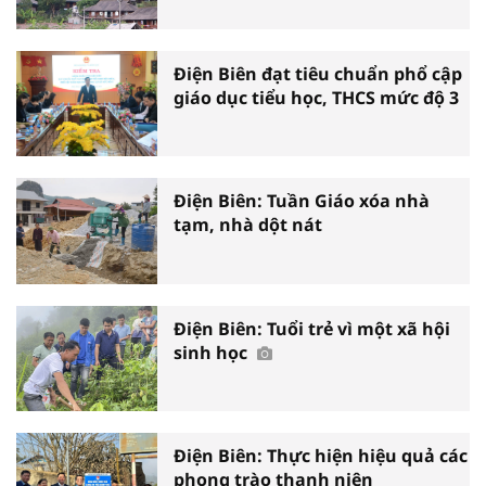
Điện Biên đạt tiêu chuẩn phổ cập
giáo dục tiểu học, THCS mức độ 3
Điện Biên: Tuần Giáo xóa nhà
tạm, nhà dột nát
Điện Biên: Tuổi trẻ vì một xã hội
sinh học
Điện Biên: Thực hiện hiệu quả các
phong trào thanh niên