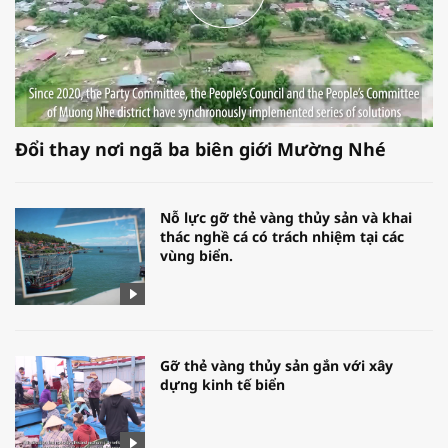
Đổi thay nơi ngã ba biên giới Mường Nhé
Nỗ lực gỡ thẻ vàng thủy sản và khai
thác nghề cá có trách nhiệm tại các
vùng biển.
Gỡ thẻ vàng thủy sản gắn với xây
dựng kinh tế biển