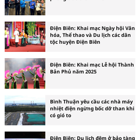
Điện Biên: Khai mạc Ngày hội Văn
hóa, Thể thao và Du lịch các dân
tộc huyện Điện Biên
Điện Biên: Khai mạc Lễ hội Thành
Bản Phủ năm 2025
Bình Thuận yêu cầu các nhà máy
nhiệt điện ngừng bốc dỡ than khi
có gió to
Điện Biên: Du lịch đêm ở bảo tàng