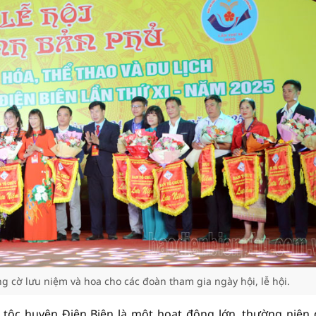
cờ lưu niệm và hoa cho các đoàn tham gia ngày hội, lễ hội.
n tộc huyện Điện Biên là một hoạt động lớn, thường niên