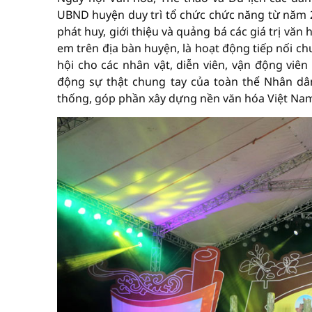
UBND huyện duy trì tổ chức chức năng từ năm 2
phát huy, giới thiệu và quảng bá các giá trị văn
em trên địa bàn huyện, là hoạt động tiếp nối ch
hội cho các nhân vật, diễn viên, vận động viên
động sự thật chung tay của toàn thể Nhân dân
thống, góp phần xây dựng nền văn hóa Việt Nam