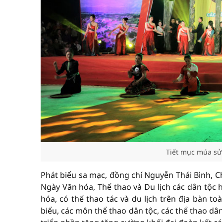
Tiết mục múa sử
Phát biểu sa mạc,
đồng chí
Nguyễn Thái Bình, Ch
Ngày Văn hóa, Thể thao và Du lịch các dân tộc
hóa, có thể thao tác và du lịch trên địa bàn to
biểu, các môn thể thao dân tộc, các thể thao dân