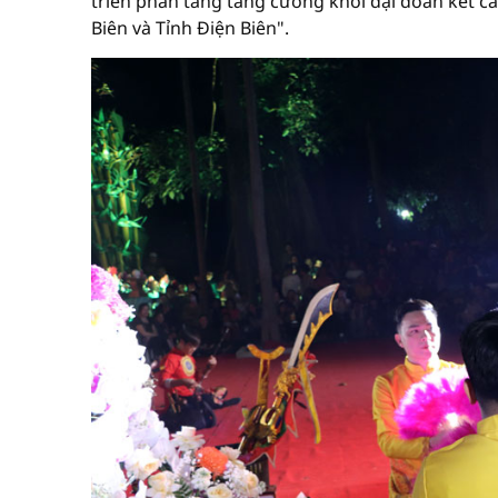
triển phần tăng tăng cường khối đại đoàn kết cá
Biên và Tỉnh Điện Biên".