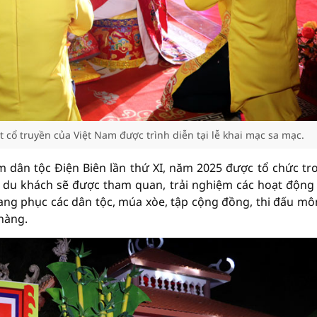
t cổ truyền của Việt Nam được trình diễn tại lễ khai mạc sa mạc.
m dân tộc Điện Biên lần thứ XI, năm 2025 được tổ chức tr
, du khách sẽ được tham quan, trải nghiệm các hoạt động
ang phục các dân tộc, múa xòe, tập cộng đồng, thi đấu mô
 hàng.