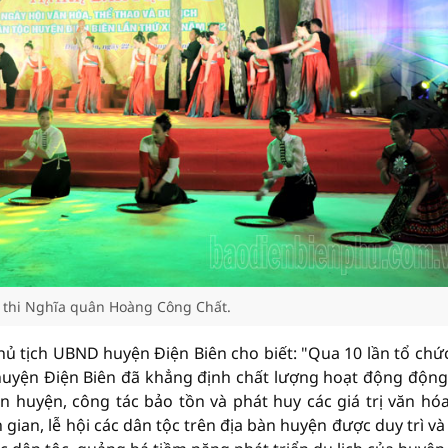
 thi Nghĩa quân Hoàng Công Chất.
ủ tịch UBND huyện Điện Biên cho biết: "Qua 10 lần tổ chức
 huyện Điện Biên đã khẳng định chất lượng hoạt động độn
àn huyện, công tác bảo tồn và phát huy các giá trị văn hóa
 gian, lễ hội các dân tộc trên địa bàn huyện được duy trì và