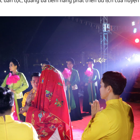
c dân tộc, quảng bá tiềm năng phát triển du lịch của huyện