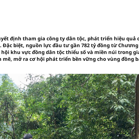
yết định tham gia công ty dân tộc, phát triển hiệu quả 
a. Đặc biệt, nguồn lực đầu tư gần 782 tỷ đồng từ Chương
ã hội khu vực đồng dân tộc thiểu số và miền núi trong gi
 mẽ, mở ra cơ hội phát triển bền vững cho vùng đồng 