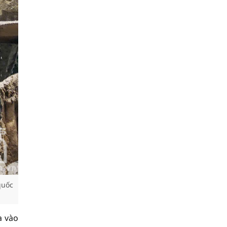
quốc
a vào