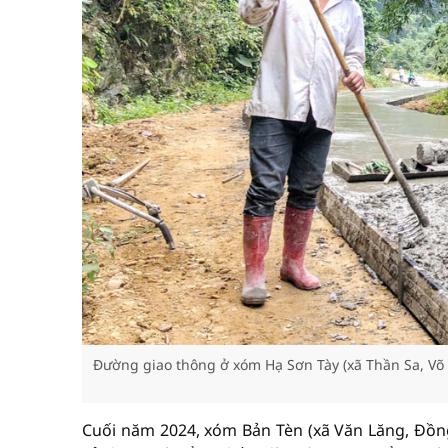
Đường giao thông ở xóm Hạ Sơn Tày (xã Thần Sa, Võ 
Cuối năm 2024, xóm Bản Tèn (xã Văn Lăng, Đồn