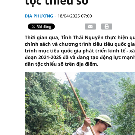
tộc thiểu số
ĐỊA PHƯƠNG
18/04/2025 07:00
Thời gian qua, Tỉnh Thái Nguyên thực hiện qu
chính sách và chương trình tiêu tiêu quốc gi
trình mục tiêu quốc gia phát triển kinh tế - x
đoạn 2021-2025 đã và đang tạo động lực mạnh
dân tộc thiểu số trên địa điểm.