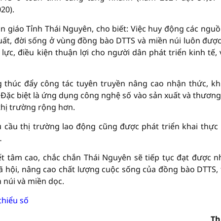
20).
 giáo Tỉnh Thái Nguyên, cho biết: Việc huy động các nguồ
xuất, đời sống ở vùng đồng bào DTTS và miền núi luôn được
lực, điều kiện thuận lợi cho người dân phát triển kinh tế,
g thúc đẩy công tác tuyên truyền nâng cao nhận thức, k
. Đặc biệt là ứng dụng công nghệ số vào sản xuất và thương
thị trường rộng hơn.
 cầu thị trường lao động cũng được phát triển khai thực 
…
ết tâm cao, chắc chắn Thái Nguyên sẽ tiếp tục đạt được 
 xã hội, nâng cao chất lượng cuộc sống của đồng bào DTTS,
 núi và miền dọc.
thiểu số
Th