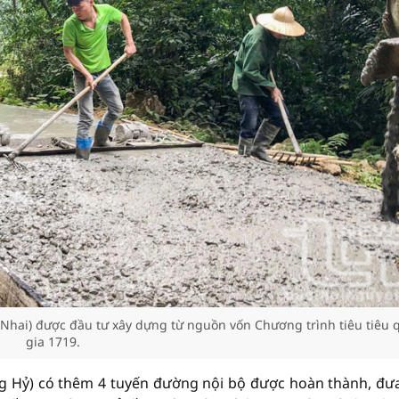
Nhai) được đầu tư xây dựng từ nguồn vốn Chương trình tiêu tiêu 
gia 1719.
g Hỷ) có thêm 4 tuyến đường nội bộ được hoàn thành, đư