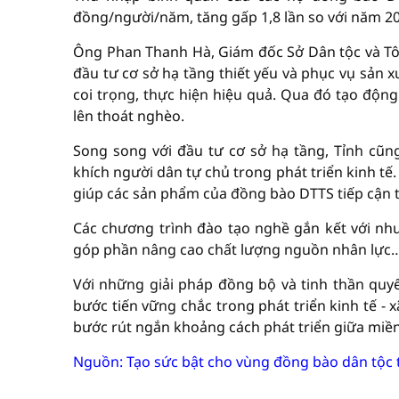
đồng/người/năm, tăng gấp 1,8 lần so với năm 20
Ông Phan Thanh Hà, Giám đốc Sở Dân tộc và Tôn
đầu tư cơ sở hạ tầng thiết yếu và phục vụ sản 
coi trọng, thực hiện hiệu quả. Qua đó tạo động 
lên thoát nghèo.
Song song với đầu tư cơ sở hạ tầng, Tỉnh cũn
khích người dân tự chủ trong phát triển kinh tế
giúp các sản phẩm của đồng bào DTTS tiếp cận 
Các chương trình đào tạo nghề gắn kết với nhu
góp phần nâng cao chất lượng nguồn nhân lực
Với những giải pháp đồng bộ và tinh thần quy
bước tiến vững chắc trong phát triển kinh tế -
bước rút ngắn khoảng cách phát triển giữa miền
Nguồn:
Tạo sức bật cho vùng đồng bào dân tộc 