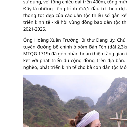
sử dụng, với tổng chiều dài trên 400m, tổng mứ
Đây là những công trình được đầu tư theo dự á
thống tốt đẹp của các dân tộc thiểu số gắn kết
triển kinh tế - xã hội vùng đồng bào dân tộc t
2021-2025.
Ông Hoàng Xuân Trường, Bí thư Đảng ủy, Chủ 
tuyến đường bê chính ở xóm Bản Tèn (dài 2,3k
MTQG 1719) đã góp phần hoàn thiện tầng giao t
kết với phát triển du cộng đồng trên địa bàn
nghèo, phát triển kinh tế cho bà con dân tộc Mô