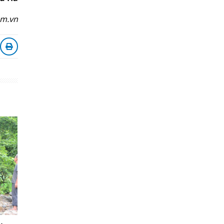
om.vn