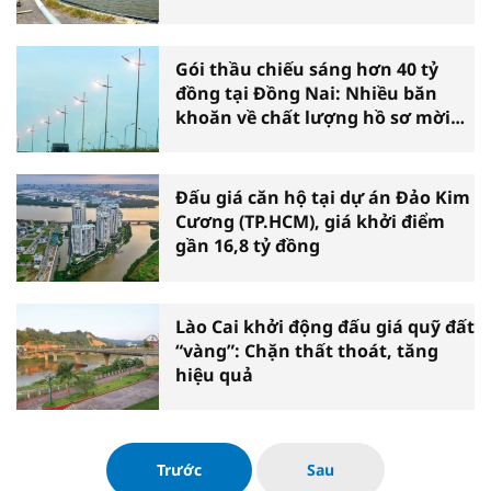
Xuân
Gói thầu chiếu sáng hơn 40 tỷ
đồng tại Đồng Nai: Nhiều băn
khoăn về chất lượng hồ sơ mời
thầu
Đấu giá căn hộ tại dự án Đảo Kim
Cương (TP.HCM), giá khởi điểm
gần 16,8 tỷ đồng
Lào Cai khởi động đấu giá quỹ đất
“vàng”: Chặn thất thoát, tăng
hiệu quả
Trước
Sau