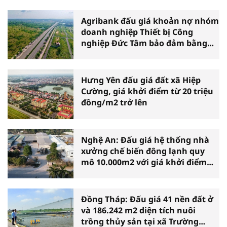
Agribank đấu giá khoản nợ nhóm
doanh nghiệp Thiết bị Công
nghiệp Đức Tâm bảo đảm bằng
đất thương mại dịch vụ tại Mũi
Né
Hưng Yên đấu giá đất xã Hiệp
Cường, giá khởi điểm từ 20 triệu
đồng/m2 trở lên
Nghệ An: Đấu giá hệ thống nhà
xưởng chế biến đông lạnh quy
mô 10.000m2 với giá khởi điểm
hơn 31,8 tỷ đồng
Đồng Tháp: Đấu giá 41 nền đất ở
và 186.242 m2 diện tích nuôi
trồng thủy sản tại xã Trường