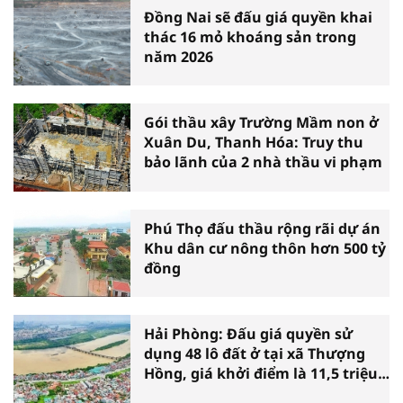
Đồng Nai sẽ đấu giá quyền khai
thác 16 mỏ khoáng sản trong
năm 2026
Gói thầu xây Trường Mầm non ở
Xuân Du, Thanh Hóa: Truy thu
bảo lãnh của 2 nhà thầu vi phạm
Phú Thọ đấu thầu rộng rãi dự án
Khu dân cư nông thôn hơn 500 tỷ
đồng
Hải Phòng: Đấu giá quyền sử
dụng 48 lô đất ở tại xã Thượng
Hồng, giá khởi điểm là 11,5 triệu
đồng/m2