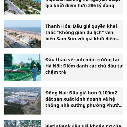
giá khởi điểm hơn 286 tỷ đồng
Thanh Hóa: Đấu giá quyền khai
thác "Không gian du lịch" ven
biển Sầm Sơn với giá khởi điểm
hơn 51 tỷ đồng
Đấu thầu vệ sinh môi trường tại
Hà Nội: Điểm danh các chủ đầu tư
chậm trễ
Đồng Nai: Đấu giá hơn 9.100m2
đất sản xuất kinh doanh và hệ
thống nhà xưởng phường Phước
Bình
VietinBank đấu giá khoản nợ của