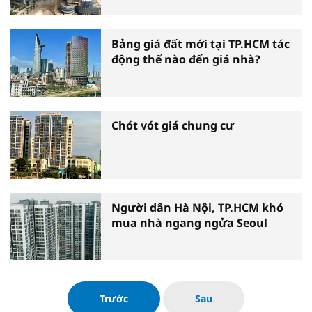
Bảng giá đất mới tại TP.HCM tác
động thế nào đến giá nhà?
Chót vót giá chung cư
Người dân Hà Nội, TP.HCM khó
mua nhà ngang ngửa Seoul
Trước
Sau