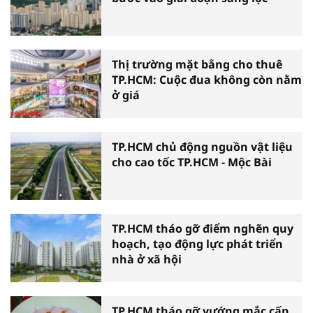
Thị trường mặt bằng cho thuê
TP.HCM: Cuộc đua không còn nằm
ở giá
TP.HCM chủ động nguồn vật liệu
cho cao tốc TP.HCM - Mộc Bài
TP.HCM tháo gỡ điểm nghẽn quy
hoạch, tạo động lực phát triển
nhà ở xã hội
TP.HCM tháo gỡ vướng mắc cấp