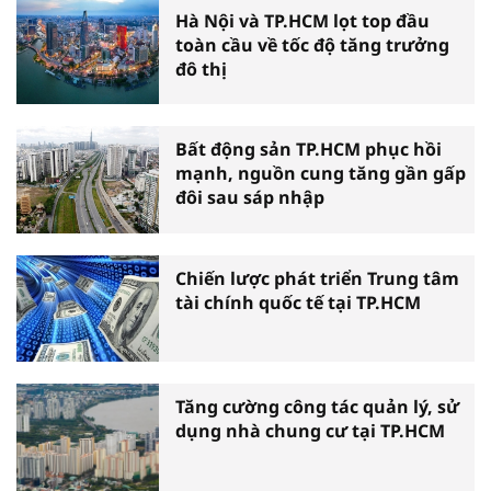
Hà Nội và TP.HCM lọt top đầu
toàn cầu về tốc độ tăng trưởng
đô thị
Bất động sản TP.HCM phục hồi
mạnh, nguồn cung tăng gần gấp
đôi sau sáp nhập
Chiến lược phát triển Trung tâm
tài chính quốc tế tại TP.HCM
Tăng cường công tác quản lý, sử
dụng nhà chung cư tại TP.HCM