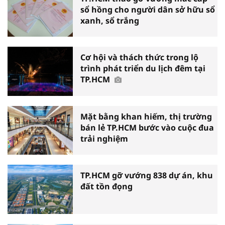
sổ hồng cho người dân sở hữu sổ
xanh, sổ trắng
Cơ hội và thách thức trong lộ
trình phát triển du lịch đêm tại
TP.HCM
Mặt bằng khan hiếm, thị trường
bán lẻ TP.HCM bước vào cuộc đua
trải nghiệm
TP.HCM gỡ vướng 838 dự án, khu
đất tồn đọng