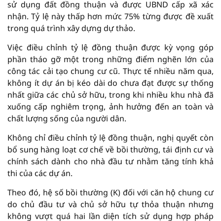
sử dụng đất đồng thuận và được UBND cấp xã xác
nhận. Tỷ lệ này thấp hơn mức 75% từng được đề xuất
trong quá trình xây dựng dự thảo.
Việc điều chỉnh tỷ lệ đồng thuận được kỳ vọng góp
phần tháo gỡ một trong những điểm nghẽn lớn của
công tác cải tạo chung cư cũ. Thực tế nhiều năm qua,
không ít dự án bị kéo dài do chưa đạt được sự thống
nhất giữa các chủ sở hữu, trong khi nhiều khu nhà đã
xuống cấp nghiêm trọng, ảnh hưởng đến an toàn và
chất lượng sống của người dân.
Không chỉ điều chỉnh tỷ lệ đồng thuận, nghị quyết còn
bổ sung hàng loạt cơ chế về bồi thường, tái định cư và
chính sách dành cho nhà đầu tư nhằm tăng tính khả
thi của các dự án.
Theo đó, hệ số bồi thường (K) đối với căn hộ chung cư
do chủ đầu tư và chủ sở hữu tự thỏa thuận nhưng
không vượt quá hai lần diện tích sử dụng hợp pháp