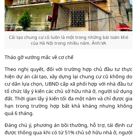
Cải tạo chung cư cũ luôn là một trong những bài toán khó
của Hà Nội trong nhiều năm. Ảnh:VA
Tháo gỡ vướng mắc về cơ chế
Theo nghị quyết, đối với trường hợp chủ đầu tư thực
hiện dự án cải tạo, xây dựng lại chung cư cũ không do
cư dân lựa chọn, UBND cấp xã phối hợp với nhà đầu tư
tổ chức lấy ý kiến các chủ sở hữu nhà ở, người sử dụng
đất. Thời gian lấy ý kiến tối đa một năm và chỉ được gia
hạn trong trường hợp bất khả kháng nhưng không
quá 6 tháng.
Đáng chú ý, phương án bồi thường, hỗ trợ, tái định cư
được thông qua khi có từ 51% chủ sở hữu nhà ở, người