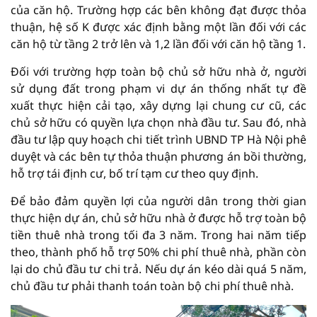
của căn hộ. Trường hợp các bên không đạt được thỏa
thuận, hệ số K được xác định bằng một lần đối với các
căn hộ từ tầng 2 trở lên và 1,2 lần đối với căn hộ tầng 1.
Đối với trường hợp toàn bộ chủ sở hữu nhà ở, người
sử dụng đất trong phạm vi dự án thống nhất tự đề
xuất thực hiện cải tạo, xây dựng lại chung cư cũ, các
chủ sở hữu có quyền lựa chọn nhà đầu tư. Sau đó, nhà
đầu tư lập quy hoạch chi tiết trình UBND TP Hà Nội phê
duyệt và các bên tự thỏa thuận phương án bồi thường,
hỗ trợ tái định cư, bố trí tạm cư theo quy định.
Để bảo đảm quyền lợi của người dân trong thời gian
thực hiện dự án, chủ sở hữu nhà ở được hỗ trợ toàn bộ
tiền thuê nhà trong tối đa 3 năm. Trong hai năm tiếp
theo, thành phố hỗ trợ 50% chi phí thuê nhà, phần còn
lại do chủ đầu tư chi trả. Nếu dự án kéo dài quá 5 năm,
chủ đầu tư phải thanh toán toàn bộ chi phí thuê nhà.