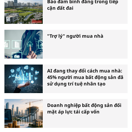
Bảo đảm bình đẳng trong tiếp
cận đất đai
"Trợ lý" người mua nhà
AI đang thay đổi cách mua nhà:
45% người mua bất động sản đã
sử dụng trí tuệ nhân tạo
Doanh nghiệp bất động sản đối
mặt áp lực tái cấp vốn