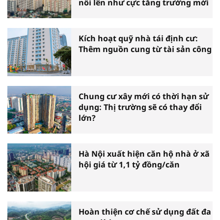
nổi lên như cực tăng trưởng mới
Kích hoạt quỹ nhà tái định cư:
Thêm nguồn cung từ tài sản công
Chung cư xây mới có thời hạn sử
dụng: Thị trường sẽ có thay đổi
lớn?
Hà Nội xuất hiện căn hộ nhà ở xã
hội giá từ 1,1 tỷ đồng/căn
Hoàn thiện cơ chế sử dụng đất đa