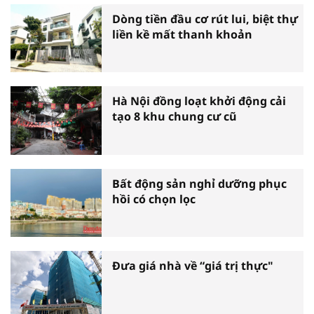
Dòng tiền đầu cơ rút lui, biệt thự
liền kề mất thanh khoản
Hà Nội đồng loạt khởi động cải
tạo 8 khu chung cư cũ
Bất động sản nghỉ dưỡng phục
hồi có chọn lọc
Đưa giá nhà về “giá trị thực"