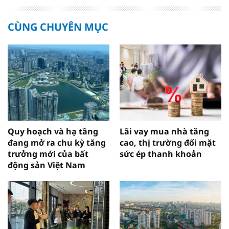
CÙNG CHUYÊN MỤC
Quy hoạch và hạ tầng
Lãi vay mua nhà tăng
đang mở ra chu kỳ tăng
cao, thị trường đối mặt
trưởng mới của bất
sức ép thanh khoản
động sản Việt Nam