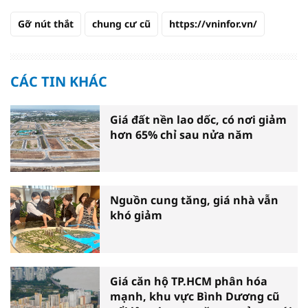
Gỡ nút thắt
chung cư cũ
https://vninfor.vn/
CÁC TIN KHÁC
Giá đất nền lao dốc, có nơi giảm
hơn 65% chỉ sau nửa năm
Nguồn cung tăng, giá nhà vẫn
khó giảm
Giá căn hộ TP.HCM phân hóa
mạnh, khu vực Bình Dương cũ