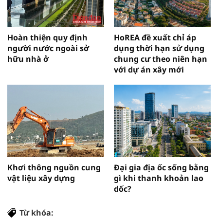
Hoàn thiện quy định
HoREA đề xuất chỉ áp
người nước ngoài sở
dụng thời hạn sử dụng
hữu nhà ở
chung cư theo niên hạn
với dự án xây mới
Khơi thông nguồn cung
Đại gia địa ốc sống bằng
vật liệu xây dựng
gì khi thanh khoản lao
dốc?
Từ khóa: