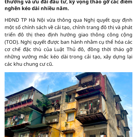
thường và ưu đãi đầu tư, kỳ vọng tháo gỡ các điểm
nghẽn kéo dài nhiều năm.
HĐND TP Hà Nội vừa thông qua Nghị quyết quy định
một số chính sách về cải tạo, chỉnh trang đô thị và phát
triển đô thị theo định hướng giao thông công cộng
(TOD). Nghị quyết được ban hành nhằm cụ thể hóa các
cơ chế đặc thù của Luật Thủ đô, đồng thời tháo gỡ
những vướng mắc kéo dài trong cải tạo, xây dựng lại
các khu chung cư cũ.