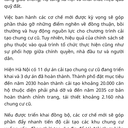
quỹ đất.
Việc ban hành các cơ chế mới được kỳ vọng sẽ góp
phần tháo gỡ những điểm nghẽn về đồng thuận, bồi
thường và huy động nguồn lực cho chương trình cải
tạo chung cư cũ. Tuy nhiên, hiệu quả của chính sách sẽ
phụ thuộc vào quá trình tổ chức thực hiện cũng như
sự phối hợp giữa chính quyền, nhà đầu tư và người
dân.
Hiện Hà Nội có 11 dự án cải tạo chung cư cũ đang triển
khai và 3 dự án đã hoàn thành. Thành phố đặt mục tiêu
đến năm 2030 hoàn thành cải tạo khoảng 20.000 căn
hộ thuộc diện phải phá dỡ và đến năm 2035 cơ bản
hoàn thành chỉnh trang, tái thiết khoảng 2.160 nhà
chung cư cũ.
Nếu được triển khai đồng bộ, các cơ chế mới sẽ góp
phần đẩy nhanh tiến độ cải tạo các khu chung cư