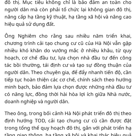
đô thị. Mục tiêu không chỉ là bảo đảm an toàn cho
người dân mà còn phải tổ chức lại không gian đô thị,
nâng cấp hạ tầng kỹ thuật, hạ tầng xã hội và nâng cao
hiệu quả sử dụng đất.
Ông Nghiêm cho rằng sau nhiều năm triển khai,
chương trình cải tạo chung cư cũ của Hà Nội vẫn gặp
nhiều khó khăn do vướng mắc ở nhiều khâu, từ quy
hoạch, cơ chế đầu tư, lựa chọn nhà đầu tư đến công
tác bồi thường, tái định cư và tạo sự đồng thuận của
người dân. Theo chuyên gia, để đẩy nhanh tiến độ, cần
tiếp tục hoàn thiện các cơ chế, chính sách theo hướng
minh bạch, bảo đảm lựa chọn được những nhà đầu tư
có năng lực, đồng thời hài hòa lợi ích giữa Nhà nước,
doanh nghiệp và người dân.
Theo ông, trong bối cảnh Hà Nội phát triển đô thị theo
định hướng TOD, cải tạo chung cư cũ cần được đặt
trong tổng thể quy hoạch đô thị, gắn với phát triển hạ
tầng giao thông, hạ tầng xã hội và khai thác hiệu quả