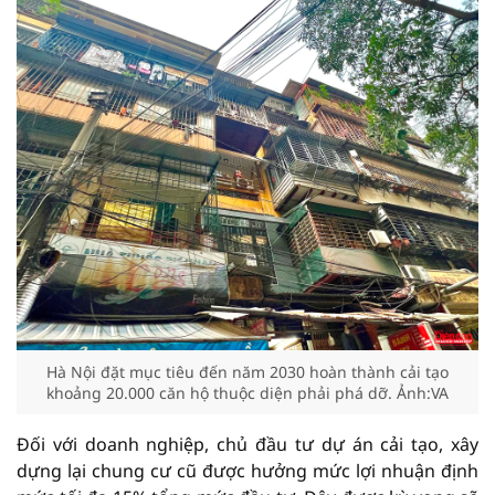
Hà Nội đặt mục tiêu đến năm 2030 hoàn thành cải tạo
khoảng 20.000 căn hộ thuộc diện phải phá dỡ. Ảnh:VA
Đối với doanh nghiệp, chủ đầu tư dự án cải tạo, xây
dựng lại chung cư cũ được hưởng mức lợi nhuận định