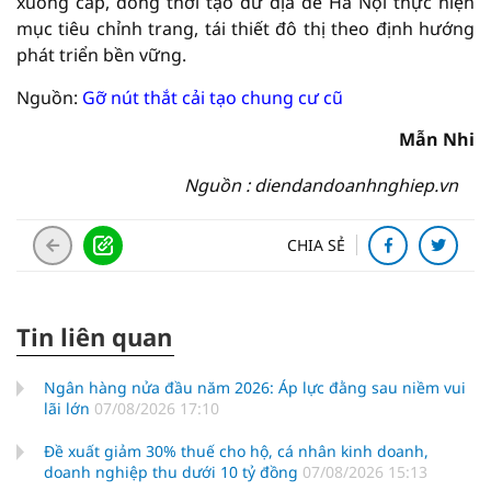
xuống cấp, đồng thời tạo dư địa để Hà Nội thực hiện
mục tiêu chỉnh trang, tái thiết đô thị theo định hướng
phát triển bền vững.
Nguồn:
Gỡ nút thắt cải tạo chung cư cũ
Mẫn Nhi
Nguồn : diendandoanhnghiep.vn
CHIA SẺ
Tin liên quan
Ngân hàng nửa đầu năm 2026: Áp lực đằng sau niềm vui
lãi lớn
07/08/2026 17:10
Đề xuất giảm 30% thuế cho hộ, cá nhân kinh doanh,
doanh nghiệp thu dưới 10 tỷ đồng
07/08/2026 15:13