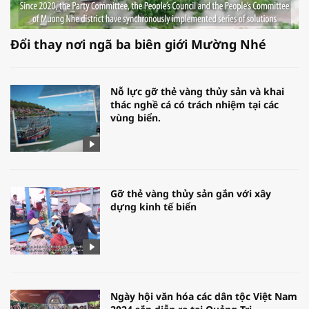
Đổi thay nơi ngã ba biên giới Mường Nhé
Nỗ lực gỡ thẻ vàng thủy sản và khai
thác nghề cá có trách nhiệm tại các
vùng biển.
Gỡ thẻ vàng thủy sản gắn với xây
dựng kinh tế biển
Ngày hội văn hóa các dân tộc Việt Nam