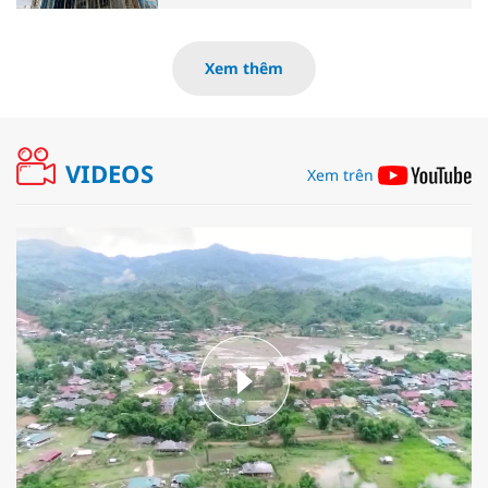
Xem thêm
VIDEOS
Xem trên