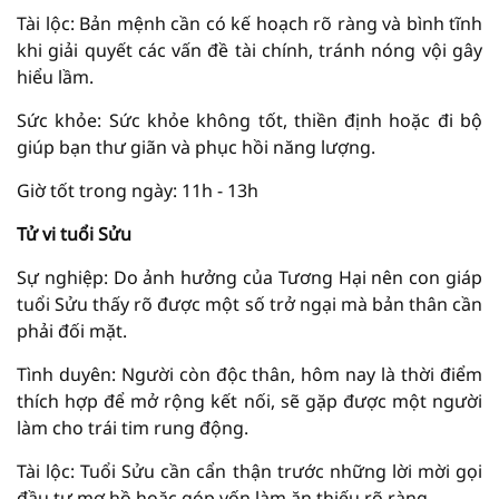
Tài lộc: Bản mệnh cần có kế hoạch rõ ràng và bình tĩnh
khi giải quyết các vấn đề tài chính, tránh nóng vội gây
hiểu lầm.
Sức khỏe: Sức khỏe không tốt, thiền định hoặc đi bộ
giúp bạn thư giãn và phục hồi năng lượng.
Giờ tốt trong ngày: 11h - 13h
Tử vi tuổi Sửu
Sự nghiệp: Do ảnh hưởng của Tương Hại nên con giáp
tuổi Sửu thấy rõ được một số trở ngại mà bản thân cần
phải đối mặt.
Tình duyên: Người còn độc thân, hôm nay là thời điểm
thích hợp để mở rộng kết nối, sẽ gặp được một người
làm cho trái tim rung động.
Tài lộc: Tuổi Sửu cần cẩn thận trước những lời mời gọi
đầu tư mơ hồ hoặc góp vốn làm ăn thiếu rõ ràng.