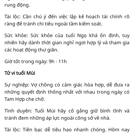
rung động.
Tài lộc: Cần chú ý đến việc lập kế hoạch tài chính rõ
ràng để tránh chi tiêu ngoài tầm kiểm soát.
Sức khỏe: Sức khỏe của tuổi Ngọ khá ổn định, tuy
nhiên hãy dành thời gian nghỉ ngơi hợp lý và tham gia
các hoạt động thư giãn.
Giờ tốt trong ngày: 9h - 11h
Tử vi tuổi Mùi
Sự nghiệp: Vợ chồng có cảm giác hòa hợp, dễ đưa ra
những quyết định thống nhất với nhau trong ngày có
Tam Hợp che chở.
Tình duyên: Tuổi Mùi hãy cố gắng giữ bình tĩnh và
tránh đem những áp lực ngoài công sở về nhà.
Tài lộc: Tiền bạc dễ tiêu hao nhanh chóng. Hôm nay