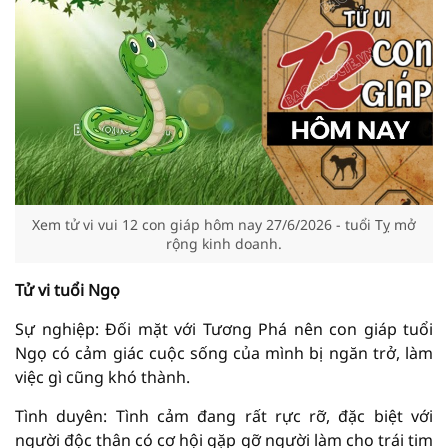
Xem tử vi vui 12 con giáp hôm nay 27/6/2026 - tuổi Tỵ mở
rộng kinh doanh.
Tử vi tuổi Ngọ
Sự nghiệp: Đối mặt với Tương Phá nên con giáp tuổi
Ngọ có cảm giác cuộc sống của mình bị ngăn trở, làm
việc gì cũng khó thành.
Tình duyên: Tình cảm đang rất rực rỡ, đặc biệt với
người độc thân có cơ hội gặp gỡ người làm cho trái tim