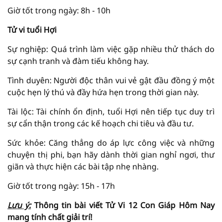
Giờ tốt trong ngày: 8h - 10h
Tử vi tuổi Hợi
Sự nghiệp: Quá trình làm việc gặp nhiều thử thách do
sự cạnh tranh và đàm tiếu không hay.
Tình duyên: Người độc thân vui vẻ gật đầu đồng ý một
cuộc hẹn lý thú và đầy hứa hẹn trong thời gian này.
Tài lộc: Tài chính ổn định, tuổi Hợi nên tiếp tục duy trì
sự cẩn thận trong các kế hoạch chi tiêu và đầu tư.
Sức khỏe: Căng thẳng do áp lực công việc và những
chuyện thị phi, bạn hãy dành thời gian nghỉ ngơi, thư
giãn và thực hiện các bài tập nhẹ nhàng.
Giờ tốt trong ngày: 15h - 17h
Lưu ý:
Thông tin bài viết
Tử Vi
12 Con Giáp Hôm Nay
mang tính chất giải
trí!