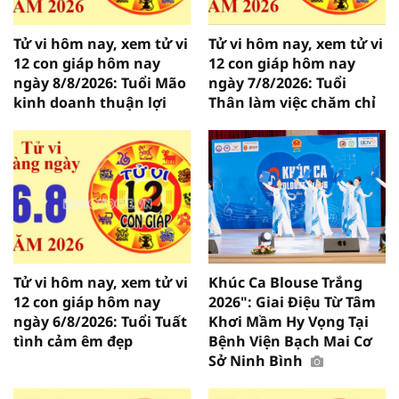
Tử vi hôm nay, xem tử vi
Tử vi hôm nay, xem tử vi
12 con giáp hôm nay
12 con giáp hôm nay
ngày 8/8/2026: Tuổi Mão
ngày 7/8/2026: Tuổi
kinh doanh thuận lợi
Thân làm việc chăm chỉ
Tử vi hôm nay, xem tử vi
Khúc Ca Blouse Trắng
12 con giáp hôm nay
2026": Giai Điệu Từ Tâm
ngày 6/8/2026: Tuổi Tuất
Khơi Mầm Hy Vọng Tại
tình cảm êm đẹp
Bệnh Viện Bạch Mai Cơ
Sở Ninh Bình