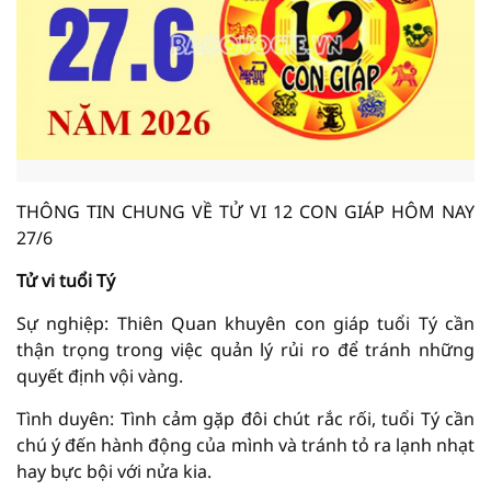
THÔNG TIN CHUNG VỀ TỬ VI 12 CON GIÁP HÔM NAY
27/6
Tử vi tuổi Tý
Sự nghiệp: Thiên Quan khuyên con giáp tuổi Tý cần
thận trọng trong việc quản lý rủi ro để tránh những
quyết định vội vàng.
Tình duyên: Tình cảm gặp đôi chút rắc rối, tuổi Tý cần
chú ý đến hành động của mình và tránh tỏ ra lạnh nhạt
hay bực bội với nửa kia.