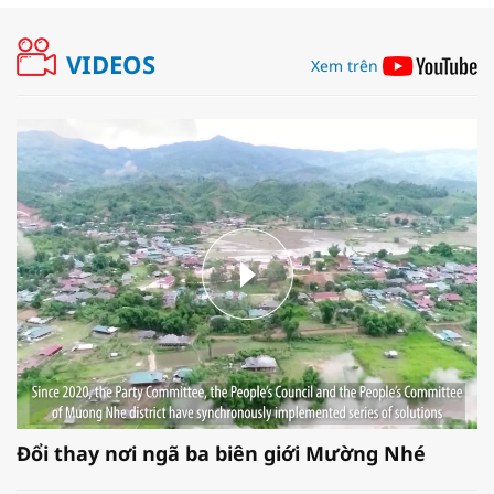
VIDEOS
Xem trên
Đổi thay nơi ngã ba biên giới Mường Nhé