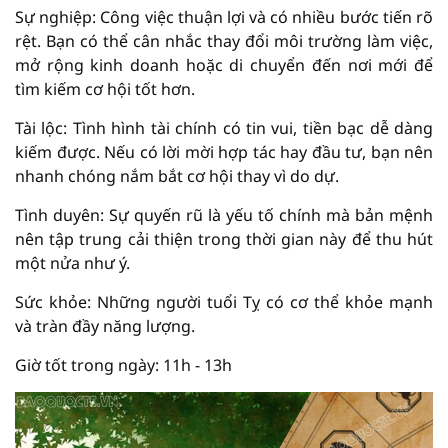
Sự nghiệp: Công việc thuận lợi và có nhiều bước tiến rõ
rệt. Bạn có thể cân nhắc thay đổi môi trường làm việc,
mở rộng kinh doanh hoặc di chuyển đến nơi mới để
tìm kiếm cơ hội tốt hơn.
Tài lộc: Tình hình tài chính có tin vui, tiền bạc dễ dàng
kiếm được. Nếu có lời mời hợp tác hay đầu tư, bạn nên
nhanh chóng nắm bắt cơ hội thay vì do dự.
Tình duyên: Sự quyến rũ là yếu tố chính mà bản mệnh
nên tập trung cải thiện trong thời gian này để thu hút
một nửa như ý.
Sức khỏe: Những người tuổi Tỵ có cơ thể khỏe mạnh
và tràn đầy năng lượng.
Giờ tốt trong ngày: 11h - 13h