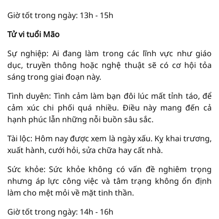
Giờ tốt trong ngày: 13h - 15h
Tử vi tuổi Mão
Sự nghiệp: Ai đang làm trong các lĩnh vực như giáo
dục, truyền thông hoặc nghệ thuật sẽ có cơ hội tỏa
sáng trong giai đoạn này.
Tình duyên: Tình cảm làm bạn đôi lúc mất tỉnh táo, để
cảm xúc chi phối quá nhiều. Điều này mang đến cả
hạnh phúc lẫn những nỗi buồn sâu sắc.
Tài lộc: Hôm nay được xem là ngày xấu. Kỵ khai trương,
xuất hành, cưới hỏi, sửa chữa hay cất nhà.
Sức khỏe: Sức khỏe không có vấn đề nghiêm trọng
nhưng áp lực công việc và tâm trạng không ổn định
làm cho mệt mỏi về mặt tinh thần.
Giờ tốt trong ngày: 14h - 16h