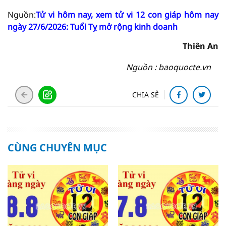
Nguồn:
Tử vi hôm nay, xem tử vi 12 con giáp hôm nay
ngày 27/6/2026: Tuổi Tỵ mở rộng kinh doanh
Thiên An
Nguồn : baoquocte.vn
CHIA SẺ
CÙNG CHUYÊN MỤC