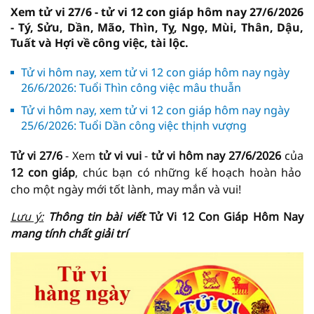
Xem tử vi 27/6 - tử vi 12 con giáp hôm nay 27/6/2026
- Tý, Sửu, Dần, Mão, Thìn, Tỵ, Ngọ, Mùi, Thân, Dậu,
Tuất và Hợi về công việc, tài lộc.
Tử vi hôm nay, xem tử vi 12 con giáp hôm nay ngày
26/6/2026: Tuổi Thìn công việc mâu thuẫn
Tử vi hôm nay, xem tử vi 12 con giáp hôm nay ngày
25/6/2026: Tuổi Dần công việc thịnh vượng
Tử vi 27/6
- Xem
tử vi vui
-
tử vi hôm nay
27/6/2026
của
12 con giáp
, chúc bạn có những kế hoạch hoàn hảo
cho một ngày mới tốt lành, may mắn và vui!
Lưu ý:
Thông tin bài viết
Tử Vi 12 Con Giáp Hôm Nay
mang tính chất giải trí