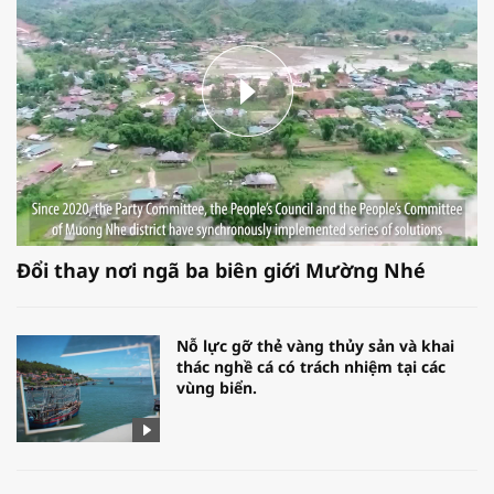
Đổi thay nơi ngã ba biên giới Mường Nhé
Nỗ lực gỡ thẻ vàng thủy sản và khai
thác nghề cá có trách nhiệm tại các
vùng biển.