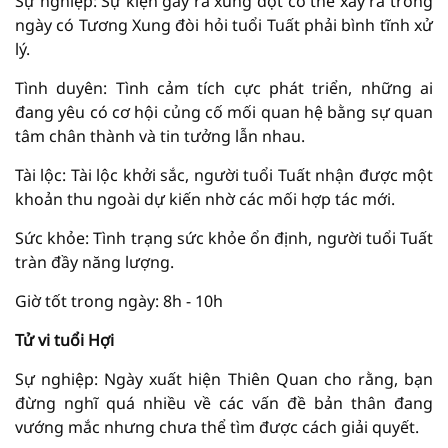
Sự nghiệp: Sự kiện gây ra xung đột có thể xảy ra trong
ngày có Tương Xung đòi hỏi tuổi Tuất phải bình tĩnh xử
lý.
Tình duyên: Tình cảm tích cực phát triển, những ai
đang yêu có cơ hội củng cố mối quan hệ bằng sự quan
tâm chân thành và tin tưởng lẫn nhau.
Tài lộc: Tài lộc khởi sắc, người tuổi Tuất nhận được một
khoản thu ngoài dự kiến nhờ các mối hợp tác mới.
Sức khỏe: Tình trạng sức khỏe ổn định, người tuổi Tuất
tràn đầy năng lượng.
Giờ tốt trong ngày: 8h - 10h
Tử vi tuổi Hợi
Sự nghiệp: Ngày xuất hiện Thiên Quan cho rằng, bạn
đừng nghĩ quá nhiều về các vấn đề bản thân đang
vướng mắc nhưng chưa thể tìm được cách giải quyết.