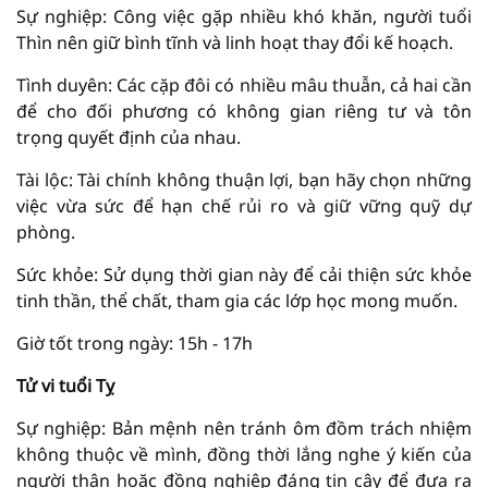
Sự nghiệp: Công việc gặp nhiều khó khăn, người tuổi
Thìn nên giữ bình tĩnh và linh hoạt thay đổi kế hoạch.
Tình duyên: Các cặp đôi có nhiều mâu thuẫn, cả hai cần
để cho đối phương có không gian riêng tư và tôn
trọng quyết định của nhau.
Tài lộc: Tài chính không thuận lợi, bạn hãy chọn những
việc vừa sức để hạn chế rủi ro và giữ vững quỹ dự
phòng.
Sức khỏe: Sử dụng thời gian này để cải thiện sức khỏe
tinh thần, thể chất, tham gia các lớp học mong muốn.
Giờ tốt trong ngày: 15h - 17h
Tử vi tuổi Tỵ
Sự nghiệp: Bản mệnh nên tránh ôm đồm trách nhiệm
không thuộc về mình, đồng thời lắng nghe ý kiến của
người thân hoặc đồng nghiệp đáng tin cậy để đưa ra