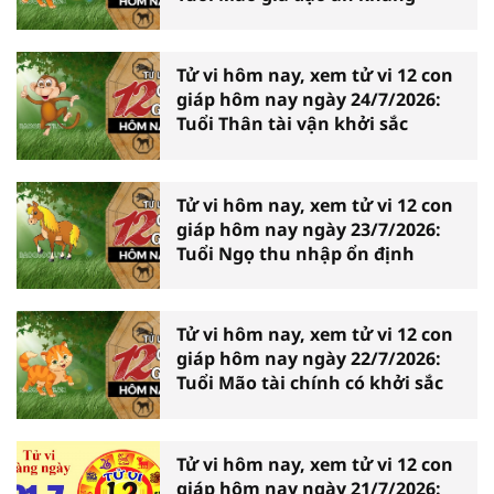
Tử vi hôm nay, xem tử vi 12 con
giáp hôm nay ngày 24/7/2026:
Tuổi Thân tài vận khởi sắc
Tử vi hôm nay, xem tử vi 12 con
giáp hôm nay ngày 23/7/2026:
Tuổi Ngọ thu nhập ổn định
Tử vi hôm nay, xem tử vi 12 con
giáp hôm nay ngày 22/7/2026:
Tuổi Mão tài chính có khởi sắc
Tử vi hôm nay, xem tử vi 12 con
giáp hôm nay ngày 21/7/2026: