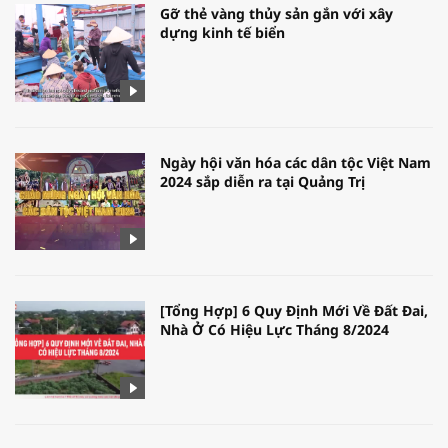
Gỡ thẻ vàng thủy sản gắn với xây
dựng kinh tế biển
Ngày hội văn hóa các dân tộc Việt Nam
2024 sắp diễn ra tại Quảng Trị
[Tổng Hợp] 6 Quy Định Mới Về Đất Đai,
Nhà Ở Có Hiệu Lực Tháng 8/2024