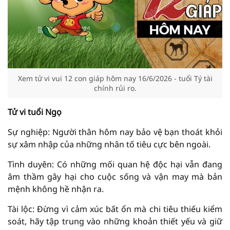
Xem tử vi vui 12 con giáp hôm nay 16/6/2026 - tuổi Tý tài
chính rủi ro.
Tử vi tuổi Ngọ
Sự nghiệp: Người thân hôm nay bảo vệ bạn thoát khỏi
sự xâm nhập của những nhân tố tiêu cực bên ngoài.
Tình duyên: Có những mối quan hệ độc hại vẫn đang
âm thầm gây hại cho cuộc sống và vận may mà bản
mệnh không hề nhận ra.
Tài lộc: Đừng vì cảm xúc bất ổn mà chi tiêu thiếu kiểm
soát, hãy tập trung vào những khoản thiết yếu và giữ