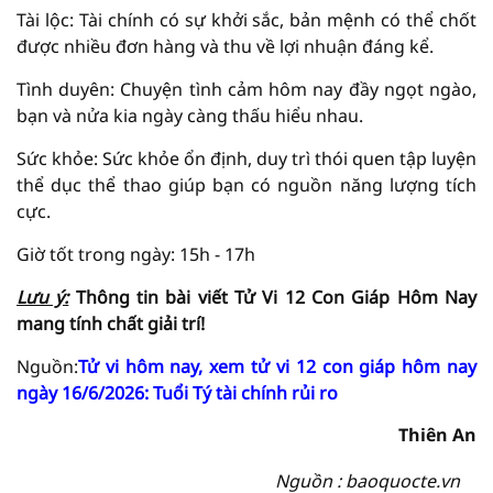
Tài lộc: Tài chính có sự khởi sắc, bản mệnh có thể chốt
được nhiều đơn hàng và thu về lợi nhuận đáng kể.
Tình duyên: Chuyện tình cảm hôm nay đầy ngọt ngào,
bạn và nửa kia ngày càng thấu hiểu nhau.
Sức khỏe: Sức khỏe ổn định, duy trì thói quen tập luyện
thể dục thể thao giúp bạn có nguồn năng lượng tích
cực.
Giờ tốt trong ngày: 15h - 17h
Lưu ý:
Thông tin bài viết
Tử Vi
12 Con Giáp Hôm Nay
mang tính chất giải
trí!
Nguồn:
Tử vi hôm nay, xem tử vi 12 con giáp hôm nay
ngày 16/6/2026: Tuổi Tý tài chính rủi ro
Thiên An
Nguồn : baoquocte.vn