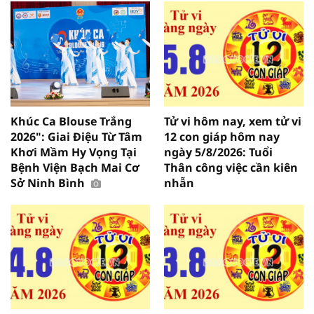
Khúc Ca Blouse Trắng
Tử vi hôm nay, xem tử vi
2026": Giai Điệu Từ Tâm
12 con giáp hôm nay
Khơi Mầm Hy Vọng Tại
ngày 5/8/2026: Tuổi
Bệnh Viện Bạch Mai Cơ
Thân công việc cần kiên
Sở Ninh Bình
nhẫn