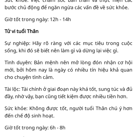
Sức khỏe: Việc chăm sóc bản thân và thực hiện các
bước chủ động để ngăn ngừa các vấn đề về sức khỏe.
Giờ tốt trong ngày: 12h - 14h
Tử vi tuổi Thân
Sự nghiệp: Hãy rõ ràng với các mục tiêu trong cuộc
sống, khi đó sẽ biết nên làm gì và dừng lại việc gì.
Tình duyên: Bản mệnh nên mở lòng đón nhận cơ hội
mới, bởi hôm nay là ngày có nhiều tín hiệu khả quan
cho chuyện tình cảm.
Tài lộc: Tài chính ở giai đoạn này khá tốt, sung túc và đủ
đầy, nhờ vậy, bạn cũng tiết kiệm được nhiều tiền hơn.
Sức khỏe: Không được tốt, người tuổi Thân chú ý hơn
đến chế độ sinh hoạt.
Giờ tốt trong ngày: 6h - 8h