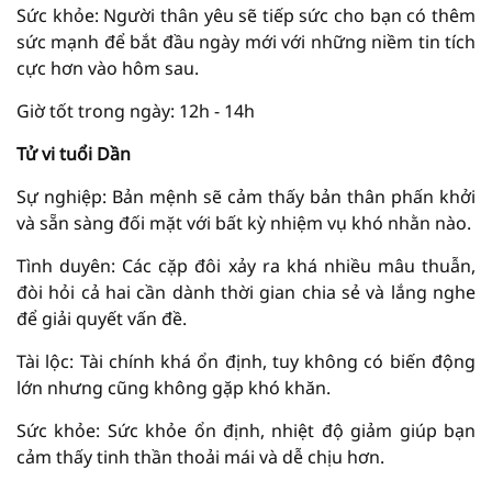
Sức khỏe: Người thân yêu sẽ tiếp sức cho bạn có thêm
sức mạnh để bắt đầu ngày mới với những niềm tin tích
cực hơn vào hôm sau.
Giờ tốt trong ngày: 12h - 14h
Tử vi tuổi Dần
Sự nghiệp: Bản mệnh sẽ cảm thấy bản thân phấn khởi
và sẵn sàng đối mặt với bất kỳ nhiệm vụ khó nhằn nào.
Tình duyên: Các cặp đôi xảy ra khá nhiều mâu thuẫn,
đòi hỏi cả hai cần dành thời gian chia sẻ và lắng nghe
để giải quyết vấn đề.
Tài lộc: Tài chính khá ổn định, tuy không có biến động
lớn nhưng cũng không gặp khó khăn.
Sức khỏe: Sức khỏe ổn định, nhiệt độ giảm giúp bạn
cảm thấy tinh thần thoải mái và dễ chịu hơn.