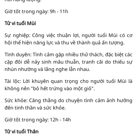
Giờ tốt trong ngày: 9h - 11h
Tử vi tuổi Mùi
Sự nghiệp: Công việc thuận lợi, người tuổi Mùi có cơ
hội thể hiện năng lực và thu về thành quả ấn tượng.
Tình duyên: Tình cảm gặp nhiều thử thách, đặc biệt các
cặp đôi dễ nảy sinh mâu thuẫn, tranh cãi do thiếu sự
nhún nhường và lắng nghe lẫn nhau.
Tài lộc: Lời khuyên quan trọng cho người tuổi Mùi là
không nên "bỏ hết trứng vào một giỏ".
Sức khỏe: Căng thẳng do chuyện tình cảm ảnh hưởng
đến tinh thần và sức khỏe.
Giờ tốt trong ngày: 12h - 14h
Tử vi tuổi Thân