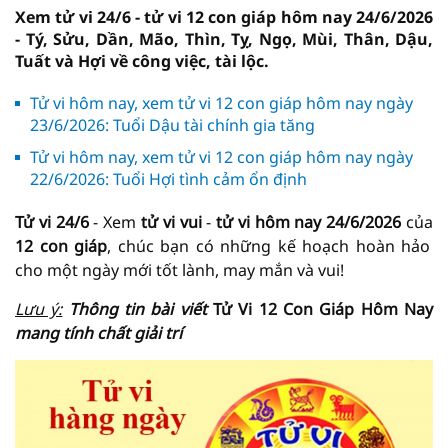
Xem tử vi 24/6 - tử vi 12 con giáp hôm nay 24/6/2026
- Tý, Sửu, Dần, Mão, Thìn, Tỵ, Ngọ, Mùi, Thân, Dậu,
Tuất và Hợi về công việc, tài lộc.
Tử vi hôm nay, xem tử vi 12 con giáp hôm nay ngày
23/6/2026: Tuổi Dậu tài chính gia tăng
Tử vi hôm nay, xem tử vi 12 con giáp hôm nay ngày
22/6/2026: Tuổi Hợi tình cảm ổn định
Tử vi 24/6
- Xem
tử vi vui
-
tử vi hôm nay
24/6/2026
của
12 con giáp
, chúc bạn có những kế hoạch hoàn hảo
cho một ngày mới tốt lành, may mắn và vui!
Lưu ý:
Thông tin bài viết
Tử Vi 12 Con Giáp Hôm Nay
mang tính chất giải trí