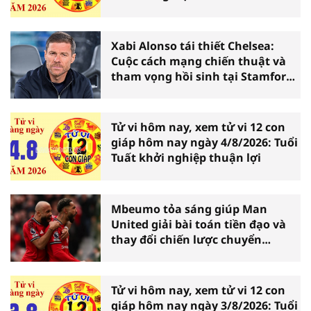
Xabi Alonso tái thiết Chelsea:
Cuộc cách mạng chiến thuật và
tham vọng hồi sinh tại Stamford
Bridge
Tử vi hôm nay, xem tử vi 12 con
giáp hôm nay ngày 4/8/2026: Tuổi
Tuất khởi nghiệp thuận lợi
Mbeumo tỏa sáng giúp Man
United giải bài toán tiền đạo và
thay đổi chiến lược chuyển
nhượng
Tử vi hôm nay, xem tử vi 12 con
giáp hôm nay ngày 3/8/2026: Tuổi