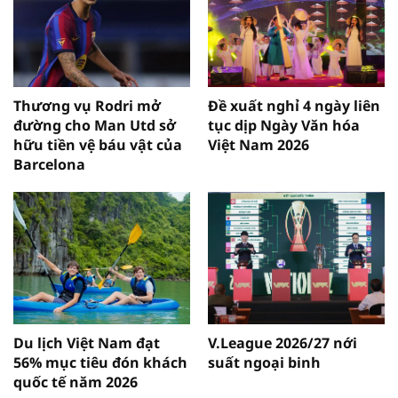
Thương vụ Rodri mở
Đề xuất nghỉ 4 ngày liên
đường cho Man Utd sở
tục dịp Ngày Văn hóa
hữu tiền vệ báu vật của
Việt Nam 2026
Barcelona
Du lịch Việt Nam đạt
V.League 2026/27 nới
56% mục tiêu đón khách
suất ngoại binh
quốc tế năm 2026