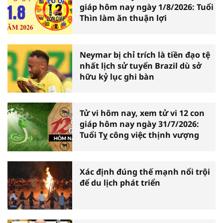
giáp hôm nay ngày 1/8/2026: Tuổi
Thìn làm ăn thuận lợi
Neymar bị chỉ trích là tiền đạo tệ
nhất lịch sử tuyển Brazil dù sở
hữu kỷ lục ghi bàn
Tử vi hôm nay, xem tử vi 12 con
giáp hôm nay ngày 31/7/2026:
Tuổi Tỵ công việc thịnh vượng
Xác định đúng thế mạnh nổi trội
để du lịch phát triển