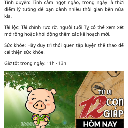
Tình duyên: Tình cảm ngọt ngào, trong ngày là thời
điểm lý tưởng để bạn dành nhiều thời gian bên nửa
kia.
Tài lộc: Tài chính rực rỡ, người tuổi Tỵ có thể xem xét
mở rộng hoặc khởi động thêm các kế hoạch mới.
Sức khỏe: Hãy duy trì thói quen tập luyện thể thao để
cải thiện sức khỏe.
Giờ tốt trong ngày: 11h - 13h