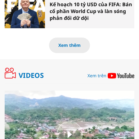
Kế hoạch 10 tỷ USD của FIFA: Bán
cổ phần World Cup và làn sóng
phản đối dữ dội
Xem thêm
VIDEOS
Xem trên