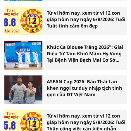
Tử vi hôm nay, xem tử vi 12 con
giáp hôm nay ngày 6/8/2026: Tuổi
Tuất tình cảm êm đẹp
Khúc Ca Blouse Trắng 2026": Giai
Điệu Từ Tâm Khơi Mầm Hy Vọng
Tại Bệnh Viện Bạch Mai Cơ Sở
Ninh Bình
ASEAN Cup 2026: Báo Thái Lan
khen ngợi tư duy nhập tịch tinh
gọn của ĐT Việt Nam
Tử vi hôm nay, xem tử vi 12 con
giáp hôm nay ngày 5/8/2026: Tuổi
Thân công việc cần kiên nhẫn