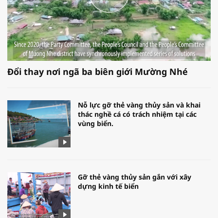
Đổi thay nơi ngã ba biên giới Mường Nhé
Nỗ lực gỡ thẻ vàng thủy sản và khai
thác nghề cá có trách nhiệm tại các
vùng biển.
Gỡ thẻ vàng thủy sản gắn với xây
dựng kinh tế biển