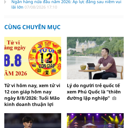
Ngân hàng nửa đầu năm 2026: Áp lực đằng sau niềm vui
lãi lớn
07/08/2026 17:10
CÙNG CHUYÊN MỤC
Tử vi hôm nay, xem tử vi
Lý do người trẻ quốc tế
12 con giáp hôm nay
xem Phú Quốc là “thiên
ngày 8/8/2026: Tuổi Mão
đường lập nghiệp”
kinh doanh thuận lợi