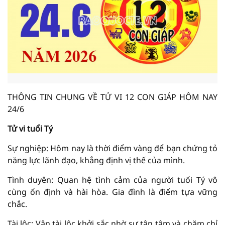
THÔNG TIN CHUNG VỀ TỬ VI 12 CON GIÁP HÔM NAY
24/6
Tử vi tuổi Tý
Sự nghiệp: Hôm nay là thời điểm vàng để bạn chứng tỏ
năng lực lãnh đạo, khẳng định vị thế của mình.
Tình duyên: Quan hệ tình cảm của người tuổi Tý vô
cùng ổn định và hài hòa. Gia đình là điểm tựa vững
chắc.
Tài lộc: Vận tài lộc khởi sắc nhờ sự tận tâm và chăm chỉ