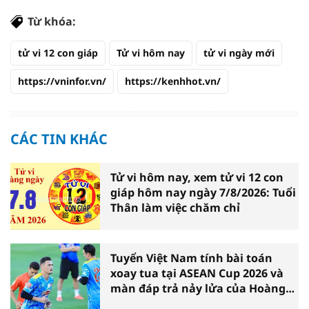
Từ khóa:
tử vi 12 con giáp
Tử vi hôm nay
tử vi ngày mới
https://vninfor.vn/
https://kenhhot.vn/
CÁC TIN KHÁC
Tử vi hôm nay, xem tử vi 12 con
giáp hôm nay ngày 7/8/2026: Tuổi
Thân làm việc chăm chỉ
Tuyển Việt Nam tính bài toán
xoay tua tại ASEAN Cup 2026 và
màn đáp trả nảy lửa của Hoàng
Hên