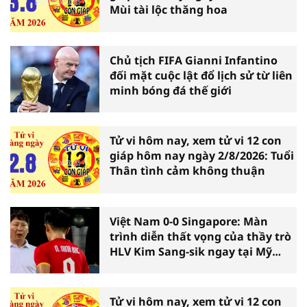
Mùi tài lộc thăng hoa
Chủ tịch FIFA Gianni Infantino
đối mặt cuộc lật đổ lịch sử từ liên
minh bóng đá thế giới
Tử vi hôm nay, xem tử vi 12 con
giáp hôm nay ngày 2/8/2026: Tuổi
Thân tình cảm không thuận
Việt Nam 0-0 Singapore: Màn
trình diễn thất vọng của thầy trò
HLV Kim Sang-sik ngay tại Mỹ
Đình
Tử vi hôm nay, xem tử vi 12 con