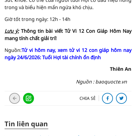
Sức khỏe: Cơ thể của người tuổi Hợi có dấu hiệu nóng
trong và biểu hiện mẩn ngứa khó chịu.
Giờ tốt trong ngày: 12h - 14h
Lưu ý:
Thông tin bài viết
Tử Vi
12 Con Giáp Hôm Nay
mang tính chất giải
trí!
Nguồn:
Tử vi hôm nay, xem tử vi 12 con giáp hôm nay
ngày 24/6/2026: Tuổi Hợi tài chính ổn định
Thiên An
Nguồn : baoquocte.vn
CHIA SẺ
Tin liên quan