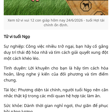
Xem tử vi vui 12 con giáp hôm nay 24/6/2026 - tuổi Hợi tài
chính ổn định.
Tử vi tuổi Ngọ
Sự nghiệp: Công việc nhiều trở ngại, bạn hãy cố gắng
duy trì thái độ hòa nhã và tìm cách giải quyết xung đột
một cách khéo léo.
Tình duyên: Lời khuyên cho bạn là hãy tìm cách hòa
hoãn, lắng nghe ý kiến của đối phương và tìm điểm
chung.
Tài lộc: Phương diện tài chính, người tuổi Ngọ nên cân
nhắc thật kỹ trong các mối quan hệ hợp tác làm ăn.
Sức khỏe: Dành thời gian nghỉ ngơi, thư giãn để phục
hồi năng lượng.