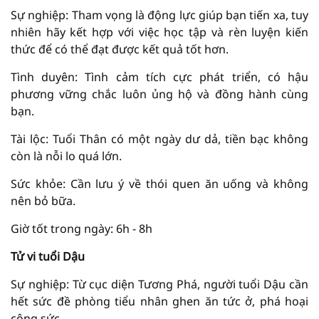
Sự nghiệp: Tham vọng là động lực giúp bạn tiến xa, tuy
nhiên hãy kết hợp với việc học tập và rèn luyện kiến
thức để có thể đạt được kết quả tốt hơn.
Tình duyên: Tình cảm tích cực phát triển, có hậu
phương vững chắc luôn ủng hộ và đồng hành cùng
bạn.
Tài lộc: Tuổi Thân có một ngày dư dả, tiền bạc không
còn là nỗi lo quá lớn.
Sức khỏe: Cần lưu ý về thói quen ăn uống và không
nên bỏ bữa.
Giờ tốt trong ngày: 6h - 8h
Tử vi tuổi Dậu
Sự nghiệp: Từ cục diện Tương Phá, người tuổi Dậu cần
hết sức đề phòng tiểu nhân ghen ăn tức ở, phá hoại
công sức.