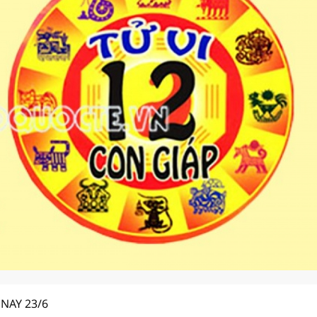
NAY 23/6