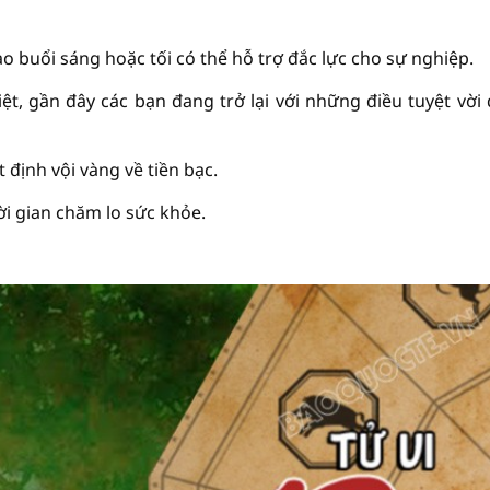
o buổi sáng hoặc tối có thể hỗ trợ đắc lực cho sự nghiệp.
ệt, gần đây các bạn đang trở lại với những điều tuyệt vời
 định vội vàng về tiền bạc.
i gian chăm lo sức khỏe.