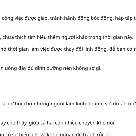
và công việc được giao, tránh hành động bốc đồng, hấp tấp 
 chưa thích tìm hiểu thêm người khác trong thời gian này.
chờ thời gian làm việc được thay đổi linh động, để bạn có 
ăn uống đầy đủ dinh dưỡng nên không sợ gì.
 lại cơ hội cho những người làm kinh doanh, với dự án mớ
ay cho thấy, giữa cả hai còn nhiều chuyện khó nói.
cần có sự hiểu biết và khôn ngoan để tránh rủi ro.