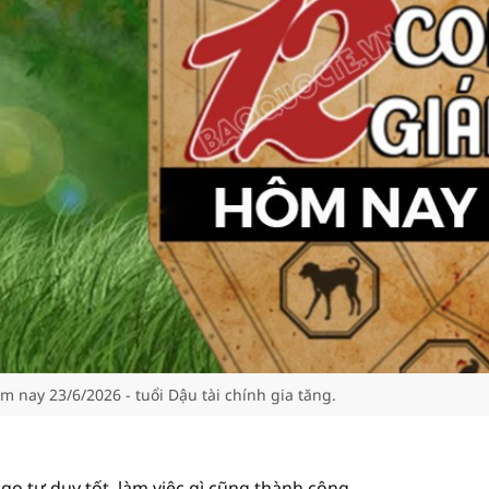
m nay 23/6/2026 - tuổi Dậu tài chính gia tăng.
Ngọ tư duy tốt, làm việc gì cũng thành công.