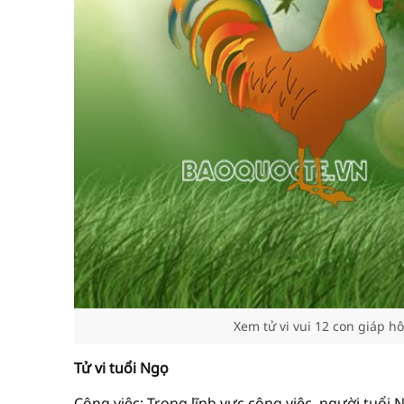
Xem tử vi vui 12 con giáp hô
Tử vi tuổi Ngọ
Công việc: Trong lĩnh vực công việc, người tuổi 