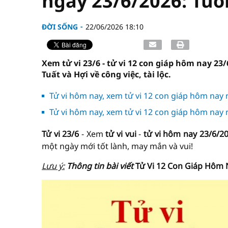
ngày 23/6/2026: Tuổi
ĐỜI SỐNG
22/06/2026 18:10
Xem tử vi 23/6 - tử vi 12 con giáp hôm nay 23/
Tuất và Hợi về công việc, tài lộc.
Tử vi hôm nay, xem tử vi 12 con giáp hôm nay 
Tử vi hôm nay, xem tử vi 12 con giáp hôm nay 
Tử vi 23/6
- Xem
tử vi vui
-
tử vi hôm nay
23/6/2
một ngày mới tốt lành, may mắn và vui!
Lưu ý:
Thông tin bài viết
Tử Vi 12 Con Giáp Hôm 