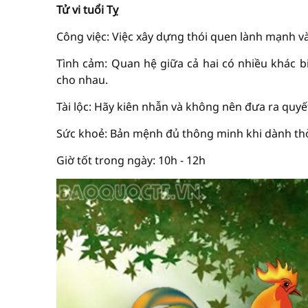
Tử vi tuổi Tỵ
Công việc: Việc xây dựng thói quen lành mạnh và
Tình cảm: Quan hệ giữa cả hai có nhiều khác bi
cho nhau.
Tài lộc: Hãy kiên nhẫn và không nên đưa ra quyết
Sức khoẻ: Bản mệnh đủ thông minh khi dành thờ
Giờ tốt trong ngày: 10h - 12h