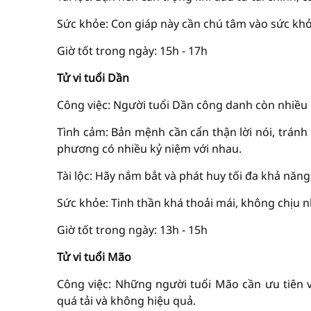
Sức khỏe: Con giáp này cần chú tâm vào sức khỏ
Giờ tốt trong ngày: 15h - 17h
Tử vi tuổi Dần
Công việc: Người tuổi Dần công danh còn nhiều
Tình cảm: Bản mệnh cần cẩn thận lời nói, tránh
phương có nhiều kỷ niệm với nhau.
Tài lộc: Hãy nắm bắt và phát huy tối đa khả năn
Sức khỏe: Tinh thần khá thoải mái, không chịu n
Giờ tốt trong ngày: 13h - 15h
Tử vi tuổi Mão
Công việc: Những người tuổi Mão cần ưu tiên và
quá tải và không hiệu quả.