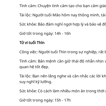
Tình cảm: Chuyện tình cảm tạo cho bạn cảm giác
Tài lộc: Người tuổi Mão hôm nay thông minh, tài
Sức khỏe: Bảo đảm nghỉ ngơi hợp lý và bảo vệ đôi
Giờ tốt trong ngày: 14h - 16h
Tử vi tuổi Thìn
Công việc: Người tuổi Thìn trong sự nghiệp, rất 
Tình cảm: Bản mệnh cần giữ thái độ nhẫn nhịn v
quan hệ tốt đẹp.
Tài lộc: Bạn nên lắng nghe và cân nhắc các lời
suy nghĩ kỹ lưỡng.
Sức khỏe: Có cách làm nhiều món ăn trong thời 
Giờ tốt trong ngày: 15h - 17h