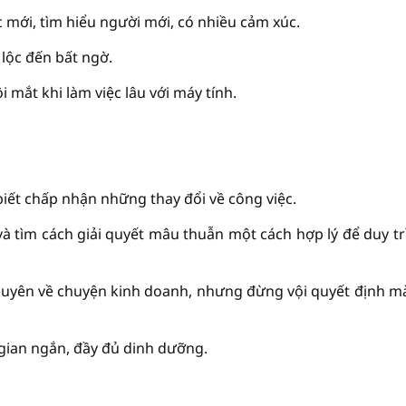
 mới, tìm hiểu người mới, có nhiều cảm xúc.
 lộc đến bất ngờ.
 mắt khi làm việc lâu với máy tính.
biết chấp nhận những thay đổi về công việc.
à tìm cách giải quyết mâu thuẫn một cách hợp lý để duy tr
 khuyên về chuyện kinh doanh, nhưng đừng vội quyết định m
gian ngắn, đầy đủ dinh dưỡng.