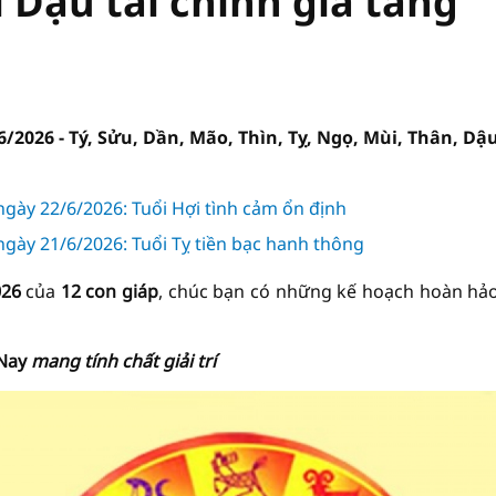
 Dậu tài chính gia tăng
6/2026 - Tý, Sửu, Dần, Mão, Thìn, Tỵ, Ngọ, Mùi, Thân, Dậ
ngày 22/6/2026: Tuổi Hợi tình cảm ổn định
ngày 21/6/2026: Tuổi Tỵ tiền bạc hanh thông
026
của
12 con giáp
, chúc bạn có những kế hoạch hoàn hả
Nay
mang tính chất giải trí