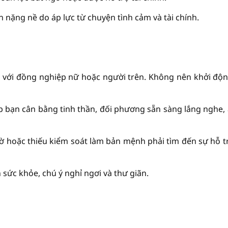
 nặng nề do áp lực từ chuyện tình cảm và tài chính.
là với đồng nghiệp nữ hoặc người trên. Không nên khởi độ
 bạn cân bằng tinh thần, đối phương sẵn sàng lắng nghe, 
ngờ hoặc thiếu kiểm soát làm bản mệnh phải tìm đến sự hỗ tr
sức khỏe, chú ý nghỉ ngơi và thư giãn.