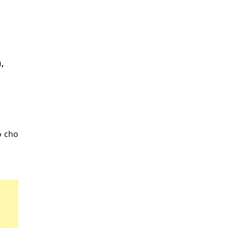
u,
o cho