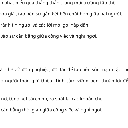
nh phát biểu quá thẳng thắn trong môi trường tập thể.
a giải, tạo nên sự gắn kết bền chặt hơn giữa hai người.
tránh tin người và các lời mời gọi hấp dẫn.
vào sự cân bằng giữa công việc và nghỉ ngơi.
t chẽ với đồng nghiệp, đối tác để tạo nên sức mạnh tập th
o người thân giới thiệu. Tình cảm vững bền, thuận lợi đ
nợ, tổng kết tài chính, rà soát lại các khoản chi.
cân bằng thời gian giữa công việc và nghỉ ngơi.