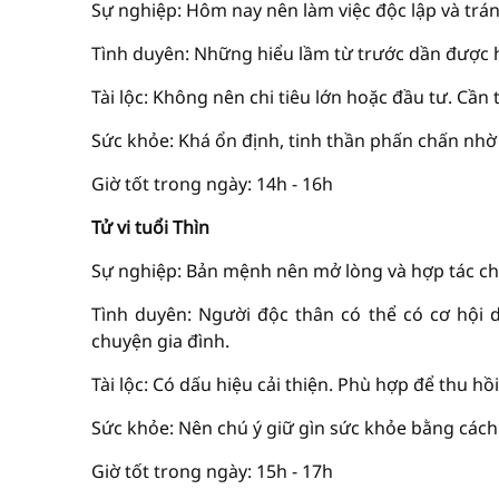
Sự nghiệp: Hôm nay nên làm việc độc lập và trá
Tình duyên: Những hiểu lầm từ trước dần được hó
Tài lộc: Không nên chi tiêu lớn hoặc đầu tư. Cần 
Sức khỏe: Khá ổn định, tinh thần phấn chấn nhờ 
Giờ tốt trong ngày: 14h - 16h
Tử vi tuổi Thìn
Sự nghiệp: Bản mệnh nên mở lòng và hợp tác chặ
Tình duyên: Người độc thân có thể có cơ hội d
chuyện gia đình.
Tài lộc: Có dấu hiệu cải thiện. Phù hợp để thu hồi 
Sức khỏe: Nên chú ý giữ gìn sức khỏe bằng cách 
Giờ tốt trong ngày: 15h - 17h