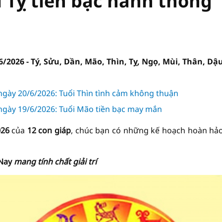
i Tỵ tiền bạc hanh thông
6/2026 - Tý, Sửu, Dần, Mão, Thìn, Tỵ, Ngọ, Mùi, Thân, Dậ
 ngày 20/6/2026: Tuổi Thìn tình cảm không thuận
 ngày 19/6/2026: Tuổi Mão tiền bạc may mắn
026
của
12 con giáp
, chúc bạn có những kế hoạch hoàn hả
Nay
mang tính chất giải trí