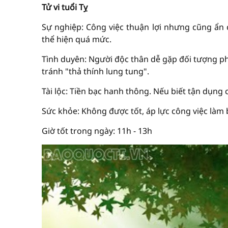
Tử vi tuổi Tỵ
Sự nghiệp: Công việc thuận lợi nhưng cũng ẩn 
thể hiện quá mức.
Tình duyên: Người độc thân dễ gặp đối tượng ph
tránh "thả thính lung tung".
Tài lộc: Tiền bạc hanh thông. Nếu biết tận dụng 
Sức khỏe: Không được tốt, áp lực công việc làm
Giờ tốt trong ngày: 11h - 13h