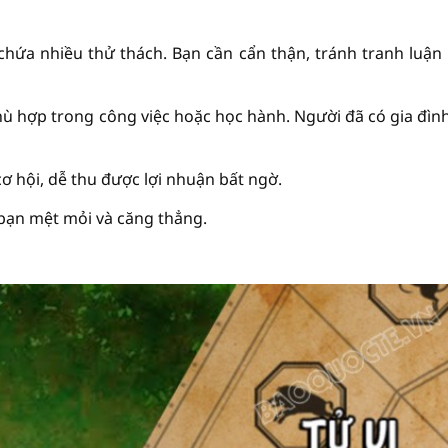
chứa nhiều thử thách. Bạn cần cẩn thận, tránh tranh luận
ù hợp trong công việc hoặc học hành. Người đã có gia đìn
cơ hội, dễ thu được lợi nhuận bất ngờ.
 bạn mệt mỏi và căng thẳng.