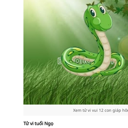
Xem tử vi vui 12 con giáp hô
Tử vi tuổi Ngọ