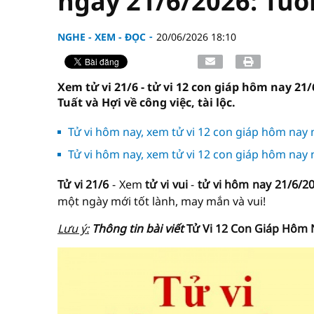
ngày 21/6/2026: Tuổ
NGHE - XEM - ĐỌC
20/06/2026 18:10
Xem tử vi 21/6 - tử vi 12 con giáp hôm nay 21/
Tuất và Hợi về công việc, tài lộc.
Tử vi hôm nay, xem tử vi 12 con giáp hôm nay
Tử vi hôm nay, xem tử vi 12 con giáp hôm nay
Tử vi 21/6
- Xem
tử vi vui
-
tử vi hôm nay
21/6/2
một ngày mới tốt lành, may mắn và vui!
Lưu ý:
Thông tin bài viết
Tử Vi 12 Con Giáp Hôm 