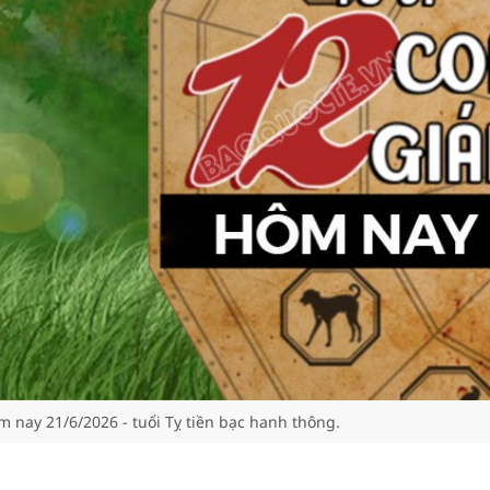
m nay 21/6/2026 - tuổi Tỵ tiền bạc hanh thông.