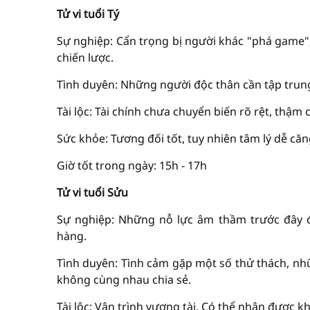
Tử vi tuổi Tý
Sự nghiệp: Cẩn trọng bị người khác "phá game",
chiến lược.
Tình duyên: Những người độc thân cần tập trung
Tài lộc: Tài chính chưa chuyển biến rõ rệt, thậm
Sức khỏe: Tương đối tốt, tuy nhiên tâm lý dễ căn
Giờ tốt trong ngày: 15h - 17h
Tử vi tuổi Sửu
Sự nghiệp: Những nỗ lực âm thầm trước đây 
hàng.
Tình duyên: Tình cảm gặp một số thử thách, nh
không cùng nhau chia sẻ.
Tài lộc: Vận trình vượng tài. Có thể nhận được k