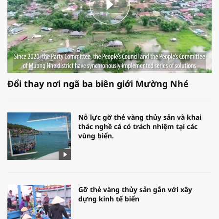
Đổi thay nơi ngã ba biên giới Mường Nhé
Nỗ lực gỡ thẻ vàng thủy sản và khai
thác nghề cá có trách nhiệm tại các
vùng biển.
Gỡ thẻ vàng thủy sản gắn với xây
dựng kinh tế biển