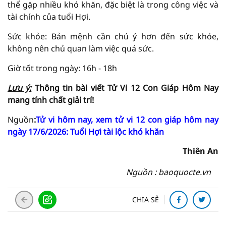
thể gặp nhiều khó khăn, đặc biệt là trong công việc và
tài chính của tuổi Hợi.
Sức khỏe: Bản mệnh cần chú ý hơn đến sức khỏe,
không nên chủ quan làm việc quá sức.
Giờ tốt trong ngày: 16h - 18h
Lưu ý:
Thông tin bài viết
Tử Vi
12 Con Giáp Hôm Nay
mang tính chất giải
trí!
Nguồn
:
Tử vi hôm nay, xem tử vi 12 con giáp hôm nay
ngày 17/6/2026: Tuổi Hợi tài lộc khó khăn
Thiên An
Nguồn : baoquocte.vn
CHIA SẺ