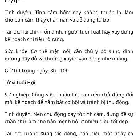
bây giờ.
Tình duyên: Tình cảm hôm nay không thuận lợi làm
cho bạn cảm thấy chán nản và dễ dàng từ bỏ.
Tài lộc: Tài chính ổn định, người tuổi Tuất hãy xây dựng
kế hoạch chi tiêu rõ ràng.
Sức khỏe: Cơ thể mệt mỏi, cần chú ý bổ sung dinh
dưỡng đầy đủ và thường xuyên vận động nhẹ nhàng.
Giờ tốt trong ngày: 8h - 10h
Tử vi tuổi Hợi
Sự nghiệp: Công việc thuận lợi, bạn nên chủ động đổi
mới kế hoạch để nắm bắt cơ hội và tránh bị thụ động.
Tình duyên: Nên chủ động bày tỏ tình cảm, đừng để sự
chần chừ làm cho bản mệnh bỏ lỡ nhiều điều tốt đẹp.
Tài lộc: Tương Xung tác động, báo hiệu một ngày có