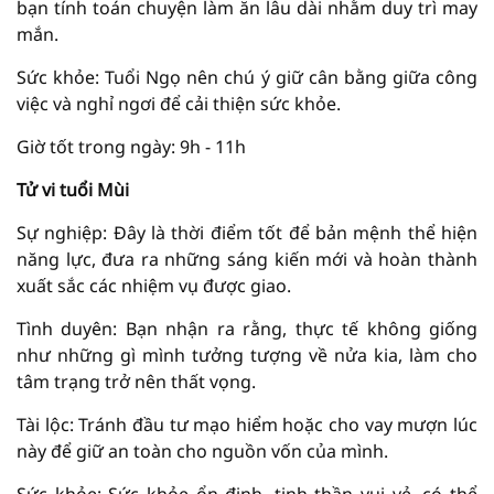
bạn tính toán chuyện làm ăn lâu dài nhằm duy trì may
mắn.
Sức khỏe: Tuổi Ngọ nên chú ý giữ cân bằng giữa công
việc và nghỉ ngơi để cải thiện sức khỏe.
Giờ tốt trong ngày: 9h - 11h
Tử vi tuổi Mùi
Sự nghiệp: Đây là thời điểm tốt để bản mệnh thể hiện
năng lực, đưa ra những sáng kiến mới và hoàn thành
xuất sắc các nhiệm vụ được giao.
Tình duyên: Bạn nhận ra rằng, thực tế không giống
như những gì mình tưởng tượng về nửa kia, làm cho
tâm trạng trở nên thất vọng.
Tài lộc: Tránh đầu tư mạo hiểm hoặc cho vay mượn lúc
này để giữ an toàn cho nguồn vốn của mình.