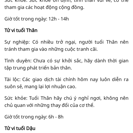
Sức khỏe: Sức khỏe ổn định, tinh thần vui vẻ, có thể
tham gia các hoạt động cộng đồng.
Giờ tốt trong ngày: 12h - 14h
Tử vi tuổi Thân
Sự nghiệp: Có nhiều trở ngại, người tuổi Thân nên
tránh tham gia vào những cuộc tranh cãi.
Tình duyên: Chưa có sự khởi sắc, hãy dành thời gian
tập trung phát triển bản thân.
Tài lộc: Các giao dịch tài chính hôm nay luôn diễn ra
suôn sẻ, mang lại lợi nhuận cao.
Sức khỏe: Tuổi Thân hãy chú ý nghỉ ngơi, không nên
chủ quan với những thay đổi của cơ thể.
Giờ tốt trong ngày: 6h - 8h
Tử vi tuổi Dậu