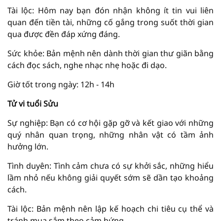
Tài lộc: Hôm nay bạn đón nhận không ít tin vui liên
quan đến tiền tài, những cố gắng trong suốt thời gian
qua được đền đáp xứng đáng.
Sức khỏe: Bản mệnh nên dành thời gian thư giãn bằng
cách đọc sách, nghe nhạc nhẹ hoặc đi dạo.
Giờ tốt trong ngày: 12h - 14h
Tử vi tuổi Sửu
Sự nghiệp: Bạn có cơ hội gặp gỡ và kết giao với những
quý nhân quan trọng, những nhân vật có tầm ảnh
hưởng lớn.
Tình duyên: Tình cảm chưa có sự khởi sắc, những hiểu
lầm nhỏ nếu không giải quyết sớm sẽ dần tạo khoảng
cách.
Tài lộc: Bản mệnh nên lập kế hoạch chi tiêu cụ thể và
tránh mua sắm theo cảm hứng.