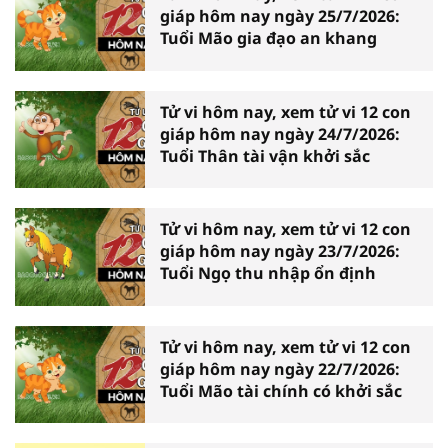
giáp hôm nay ngày 25/7/2026:
Tuổi Mão gia đạo an khang
Tử vi hôm nay, xem tử vi 12 con
giáp hôm nay ngày 24/7/2026:
Tuổi Thân tài vận khởi sắc
Tử vi hôm nay, xem tử vi 12 con
giáp hôm nay ngày 23/7/2026:
Tuổi Ngọ thu nhập ổn định
Tử vi hôm nay, xem tử vi 12 con
giáp hôm nay ngày 22/7/2026:
Tuổi Mão tài chính có khởi sắc