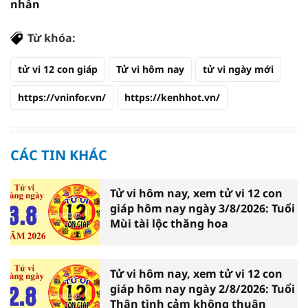
nhẫn
Từ khóa:
tử vi 12 con giáp
Tử vi hôm nay
tử vi ngày mới
https://vninfor.vn/
https://kenhhot.vn/
CÁC TIN KHÁC
Tử vi hôm nay, xem tử vi 12 con
giáp hôm nay ngày 3/8/2026: Tuổi
Mùi tài lộc thăng hoa
Tử vi hôm nay, xem tử vi 12 con
giáp hôm nay ngày 2/8/2026: Tuổi
Thân tình cảm không thuận