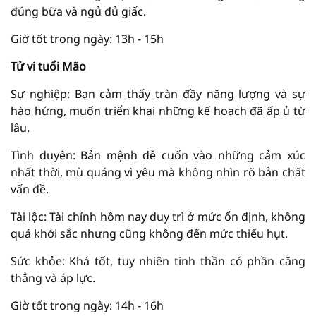
đúng bữa và ngủ đủ giấc.
Giờ tốt trong ngày: 13h - 15h
Tử vi tuổi Mão
Sự nghiệp: Bạn cảm thấy tràn đầy năng lượng và sự
hào hứng, muốn triển khai những kế hoạch đã ấp ủ từ
lâu.
Tình duyên: Bản mệnh dễ cuốn vào những cảm xúc
nhất thời, mù quáng vì yêu mà không nhìn rõ bản chất
vấn đề.
Tài lộc: Tài chính hôm nay duy trì ở mức ổn định, không
quá khởi sắc nhưng cũng không đến mức thiếu hụt.
Sức khỏe: Khá tốt, tuy nhiên tinh thần có phần căng
thẳng và áp lực.
Giờ tốt trong ngày: 14h - 16h