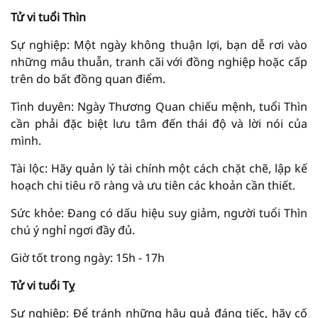
Tử vi tuổi Thìn
Sự nghiệp: Một ngày không thuận lợi, bạn dễ rơi vào
những mâu thuẫn, tranh cãi với đồng nghiệp hoặc cấp
trên do bất đồng quan điểm.
Tình duyên: Ngày Thương Quan chiếu mệnh, tuổi Thìn
cần phải đặc biệt lưu tâm đến thái độ và lời nói của
mình.
Tài lộc: Hãy quản lý tài chính một cách chặt chẽ, lập kế
hoạch chi tiêu rõ ràng và ưu tiên các khoản cần thiết.
Sức khỏe: Đang có dấu hiệu suy giảm, người tuổi Thìn
chú ý nghỉ ngơi đầy đủ.
Giờ tốt trong ngày: 15h - 17h
Tử vi tuổi Tỵ
Sự nghiệp: Để tránh những hậu quả đáng tiếc, hãy cố