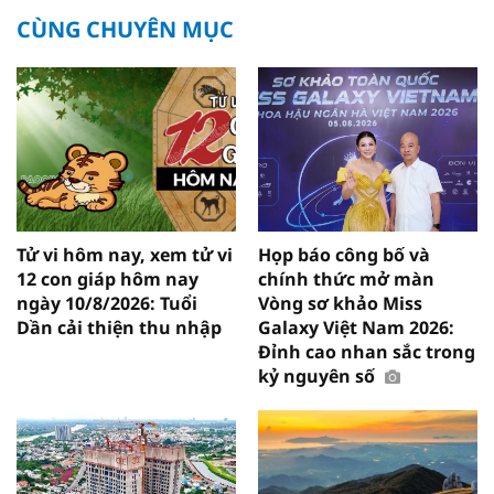
CÙNG CHUYÊN MỤC
Tử vi hôm nay, xem tử vi
Họp báo công bố và
12 con giáp hôm nay
chính thức mở màn
ngày 10/8/2026: Tuổi
Vòng sơ khảo Miss
Dần cải thiện thu nhập
Galaxy Việt Nam 2026:
Đỉnh cao nhan sắc trong
kỷ nguyên số