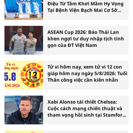
Điệu Từ Tâm Khơi Mầm Hy Vọng
Tại Bệnh Viện Bạch Mai Cơ Sở
Ninh Bình
ASEAN Cup 2026: Báo Thái Lan
khen ngợi tư duy nhập tịch tinh
gọn của ĐT Việt Nam
Tử vi hôm nay, xem tử vi 12 con
giáp hôm nay ngày 5/8/2026: Tuổi
Thân công việc cần kiên nhẫn
Xabi Alonso tái thiết Chelsea:
Cuộc cách mạng chiến thuật và
tham vọng hồi sinh tại Stamford
Bridge