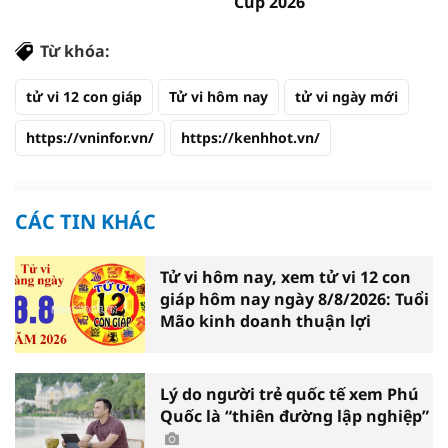
Cup 2026
Từ khóa:
tử vi 12 con giáp
Tử vi hôm nay
tử vi ngày mới
https://vninfor.vn/
https://kenhhot.vn/
CÁC TIN KHÁC
Tử vi hôm nay, xem tử vi 12 con
giáp hôm nay ngày 8/8/2026: Tuổi
Mão kinh doanh thuận lợi
Lý do người trẻ quốc tế xem Phú
Quốc là “thiên đường lập nghiệp”