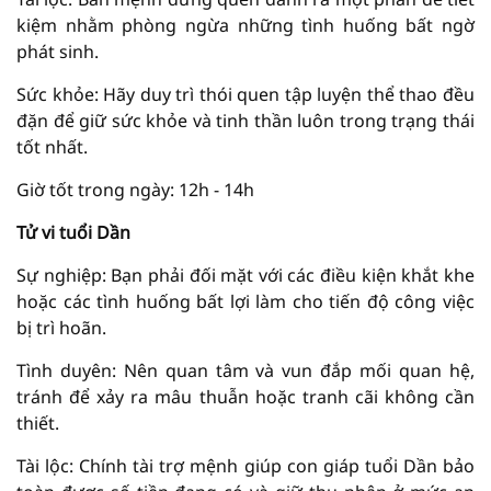
kiệm nhằm phòng ngừa những tình huống bất ngờ
phát sinh.
Sức khỏe: Hãy duy trì thói quen tập luyện thể thao đều
đặn để giữ sức khỏe và tinh thần luôn trong trạng thái
tốt nhất.
Giờ tốt trong ngày: 12h - 14h
Tử vi tuổi Dần
Sự nghiệp: Bạn phải đối mặt với các điều kiện khắt khe
hoặc các tình huống bất lợi làm cho tiến độ công việc
bị trì hoãn.
Tình duyên: Nên quan tâm và vun đắp mối quan hệ,
tránh để xảy ra mâu thuẫn hoặc tranh cãi không cần
thiết.
Tài lộc: Chính tài trợ mệnh giúp con giáp tuổi Dần bảo