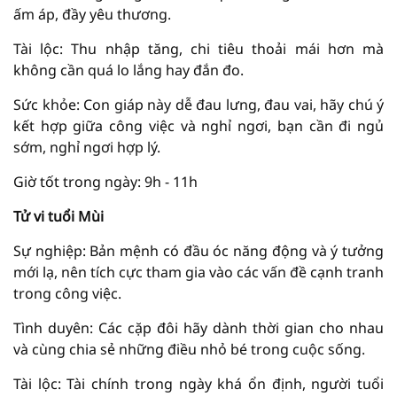
ấm áp, đầy yêu thương.
Tài lộc: Thu nhập tăng, chi tiêu thoải mái hơn mà
không cần quá lo lắng hay đắn đo.
Sức khỏe: Con giáp này dễ đau lưng, đau vai, hãy chú ý
kết hợp giữa công việc và nghỉ ngơi, bạn cần đi ngủ
sớm, nghỉ ngơi hợp lý.
Giờ tốt trong ngày: 9h - 11h
Tử vi tuổi Mùi
Sự nghiệp: Bản mệnh có đầu óc năng động và ý tưởng
mới lạ, nên tích cực tham gia vào các vấn đề cạnh tranh
trong công việc.
Tình duyên: Các cặp đôi hãy dành thời gian cho nhau
và cùng chia sẻ những điều nhỏ bé trong cuộc sống.
Tài lộc: Tài chính trong ngày khá ổn định, người tuổi