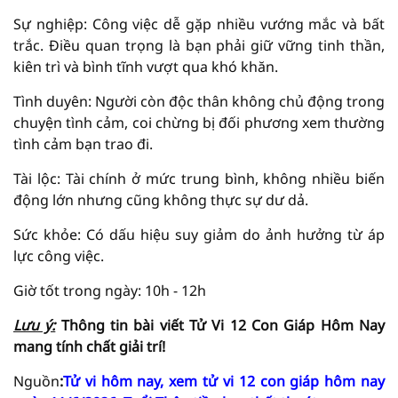
Sự nghiệp: Công việc dễ gặp nhiều vướng mắc và bất
trắc. Điều quan trọng là bạn phải giữ vững tinh thần,
kiên trì và bình tĩnh vượt qua khó khăn.
Tình duyên: Người còn độc thân không chủ động trong
chuyện tình cảm, coi chừng bị đối phương xem thường
tình cảm bạn trao đi.
Tài lộc: Tài chính ở mức trung bình, không nhiều biến
động lớn nhưng cũng không thực sự dư dả.
Sức khỏe: Có dấu hiệu suy giảm do ảnh hưởng từ áp
lực công việc.
Giờ tốt trong ngày: 10h - 12h
Lưu ý:
Thông tin bài viết
Tử Vi
12 Con Giáp Hôm Nay
mang tính chất giải
trí!
Nguồn
:
Tử vi hôm nay, xem tử vi 12 con giáp hôm nay