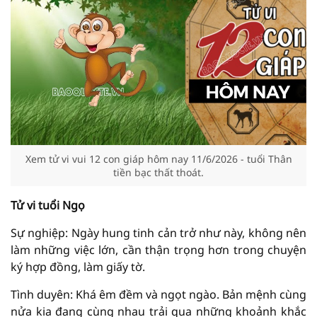
Xem tử vi vui 12 con giáp hôm nay 11/6/2026 - tuổi Thân
tiền bạc thất thoát.
Tử vi tuổi Ngọ
Sự nghiệp: Ngày hung tinh cản trở như này, không nên
làm những việc lớn, cần thận trọng hơn trong chuyện
ký hợp đồng, làm giấy tờ.
Tình duyên: Khá êm đềm và ngọt ngào. Bản mệnh cùng
nửa kia đang cùng nhau trải qua những khoảnh khắc