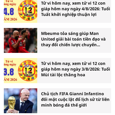
Tử vi hôm nay, xem tử vi 12 con
giáp hôm nay ngày 4/8/2026: Tuổi
Tuất khởi nghiệp thuận lợi
Mbeumo tỏa sáng giúp Man
United giải bài toán tiền đạo và
thay đổi chiến lược chuyển
nhượng
Tử vi hôm nay, xem tử vi 12 con
giáp hôm nay ngày 3/8/2026: Tuổi
Mùi tài lộc thăng hoa
Chủ tịch FIFA Gianni Infantino
đối mặt cuộc lật đổ lịch sử từ liên
minh bóng đá thế giới