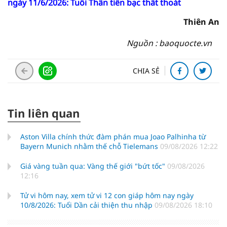
ngày 11/6/2026: Tuổi Thân tiền bạc thất thoát
Thiên An
Nguồn : baoquocte.vn
CHIA SẺ
Tin liên quan
Aston Villa chính thức đàm phán mua Joao Palhinha từ
Bayern Munich nhằm thế chỗ Tielemans
09/08/2026 12:22
Giá vàng tuần qua: Vàng thế giới "bứt tốc"
09/08/2026
12:16
Tử vi hôm nay, xem tử vi 12 con giáp hôm nay ngày
10/8/2026: Tuổi Dần cải thiện thu nhập
09/08/2026 18:10