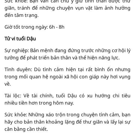
Sức khỏe: Bạn vẫn cần chú ý giữ tinh thần được thư
giãn, tránh để những chuyện vụn vặt làm ảnh hưởng
đến tâm trạng.
Giờ tốt trong ngày: 6h - 8h
Tử vi tuổi Dậu
Sự nghiệp: Bản mệnh đang đứng trước những cơ hội lý
tưởng để phát triển bản thân và thể hiện năng lực.
Tình duyên: Dù tình cảm hiện tại rất bình ổn nhưng
trong mối quan hệ ngoài xã hội con giáp này hơi vụng
về.
Tài lộc: Về tài chính, tuổi Dậu có xu hướng chi tiêu
nhiều tiền hơn trong hôm nay.
Sức khỏe: Những xáo trộn trong chuyện tình cảm, bạn
hãy cho bản thân khoảng lặng để thư giãn và lấy lại sự
cân bằng cần thiết.