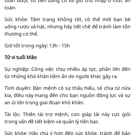
toàn được số tiền đang có và giữ thu nhập ở mức an
toàn.
Sức khỏe: Tâm trạng không tốt, có thể mời bạn bè
uống rượu và hát, nhưng hãy tiết chế để tránh làm tổn
thương cơ thể.
Giờ tốt trong ngày: 13h - 15h
Tử vi tuổi Mão
Sự nghiệp: Công việc chịu nhiều áp lực, phần lớn đến
từ những khó khăn tiềm ẩn do người khác gây ra.
Tình duyên: Bản mệnh có sự thấu hiểu, sẻ chia từ nửa
kia, điều này mang đến cho bạn nguồn động lực và sự
an ủi lớn trong giai đoạn khó khăn.
Tài lộc: Thiên tài trợ mệnh, con giáp tài này cực giỏi
trong vấn đề tiết kiệm và quản lý tiền bạc.
Sức khỏe: Hãy chú ý hơn đến sức khỏe, tránh để bản