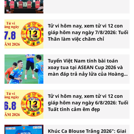
Tử vi hôm nay, xem tử vi 12 con
giáp hôm nay ngày 7/8/2026: Tuổi
Thân làm việc chăm chỉ
Tuyển Việt Nam tính bài toán
xoay tua tại ASEAN Cup 2026 và
màn đáp trả nảy lửa của Hoàng
Hên
Tử vi hôm nay, xem tử vi 12 con
giáp hôm nay ngày 6/8/2026: Tuổi
Tuất tình cảm êm đẹp
Khúc Ca Blouse Trắng 2026": Giai