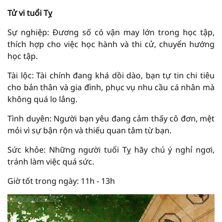
Tử vi tuổi Tỵ
Sự nghiệp: Đương số có vận may lớn trong học tập,
thích hợp cho việc học hành và thi cử, chuyển hướng
học tập.
Tài lộc: Tài chính đang khá dồi dào, bạn tự tin chi tiêu
cho bản thân và gia đình, phục vụ nhu cầu cá nhân mà
không quá lo lắng.
Tình duyên: Người bạn yêu đang cảm thấy cô đơn, mệt
mỏi vì sự bận rộn và thiếu quan tâm từ bạn.
Sức khỏe: Những người tuổi Tỵ hãy chú ý nghỉ ngơi,
tránh làm việc quá sức.
Giờ tốt trong ngày: 11h - 13h