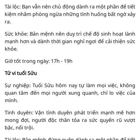
Tài lộc: Bạn vẫn nên chủ động dành ra một phần để tiết
kiệm nhằm phòng ngừa những tình huống bất ngờ xảy
ra.
Sức khỏe: Bản mệnh nên duy trì chế độ sinh hoạt lành
mạnh hơn và dành thời gian nghỉ ngơi để cải thiện sức
khỏe.
Giờ tốt trong ngày: 17h - 19h
Tử vi tuổi Sửu
Sự nghiệp: Tuổi Sửu hôm nay tự làm mọi việc, không
quan tâm đến mọi người xung quanh, chỉ lo việc của
mình.
Tình duyên: Vận tình duyên phát triển mạnh mẽ hơn
mong đợi, người độc thân tỏa ra sức quyến rũ vượt
bậc, nổi trội.
Tài lộc: Bản mệnh đừng quên dành ra một phần để tiết