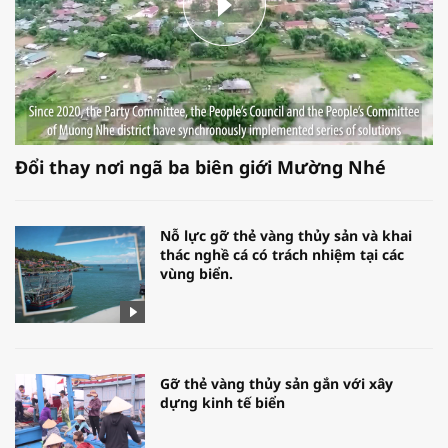
Đổi thay nơi ngã ba biên giới Mường Nhé
Nỗ lực gỡ thẻ vàng thủy sản và khai
thác nghề cá có trách nhiệm tại các
vùng biển.
Gỡ thẻ vàng thủy sản gắn với xây
dựng kinh tế biển