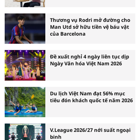
Thương vụ Rodri mở đường cho
Man Utd sở hữu tiền vệ báu vật
của Barcelona
Đề xuất nghỉ 4 ngày liên tục dịp
Ngày Văn hóa Việt Nam 2026
Du lịch Việt Nam đạt 56% mục
tiêu đón khách quốc tế năm 2026
V.League 2026/27 nới suất ngoại
binh