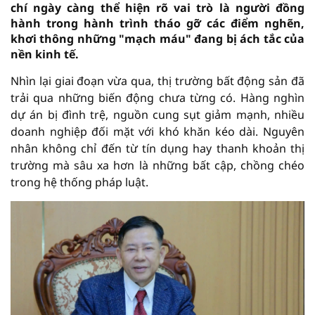
chí ngày càng thể hiện rõ vai trò là người đồng
hành trong hành trình tháo gỡ các điểm nghẽn,
khơi thông những "mạch máu" đang bị ách tắc của
nền kinh tế.
Nhìn lại giai đoạn vừa qua, thị trường bất động sản đã
trải qua những biến động chưa từng có. Hàng nghìn
dự án bị đình trệ, nguồn cung sụt giảm mạnh, nhiều
doanh nghiệp đối mặt với khó khăn kéo dài. Nguyên
nhân không chỉ đến từ tín dụng hay thanh khoản thị
trường mà sâu xa hơn là những bất cập, chồng chéo
trong hệ thống pháp luật.