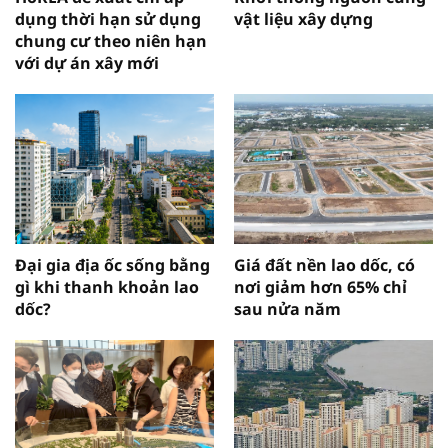
dụng thời hạn sử dụng
vật liệu xây dựng
chung cư theo niên hạn
với dự án xây mới
Đại gia địa ốc sống bằng
Giá đất nền lao dốc, có
gì khi thanh khoản lao
nơi giảm hơn 65% chỉ
dốc?
sau nửa năm