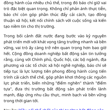
đồng hành của nhiều chủ thể, trong đó báo chí giữ vai
trò đặc biệt quan trọng. Không chỉ phản ánh thực tiễn,
báo chí còn góp phần thúc đẩy cải cách, tạo đồng
thuận xã hội, kết nối chính sách với cuộc sống và kiến
tạo niềm tin cho thị trường.
Trong bối cảnh đất nước đang bước vào kỷ nguyên
phát triển mới với khát vọng tăng trưởng nhanh và bền
vững, vai trò ấy càng trở nên quan trọng hơn bao giờ
hết. Cộng đồng doanh nghiệp bất động sản tin tưởng
rằng, cùng với Chính phủ, Quốc hội, các bộ ngành, địa
phương và các tổ chức xã hội nghề nghiệp, báo chí sẽ
tiếp tục là lực lượng tiên phong đồng hành cùng tiến
trình cải cách thể chế, góp phần khơi thông các nguồn
lực phát triển, biến những "điểm nghẽn" thành "điểm
tựa", đưa thị trường bất động sản phát triển lành
mạnh, đáp ứng nhu cầu thực, minh bạch và bền vững
trong thời gian tới.