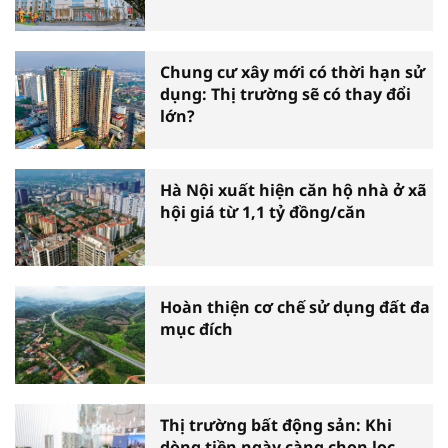
Chung cư xây mới có thời hạn sử
dụng: Thị trường sẽ có thay đổi
lớn?
Hà Nội xuất hiện căn hộ nhà ở xã
hội giá từ 1,1 tỷ đồng/căn
Hoàn thiện cơ chế sử dụng đất đa
mục đích
Thị trường bất động sản: Khi
dòng tiền ngày càng chọn lọc