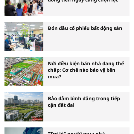
Đón đầu cổ phiếu bất động sản
Nới điều kiện bán nhà đang thế
chấp: Cơ chế nào bảo vệ bên
mua?
Bảo đảm bình đẳng trong tiếp
cận đất đai
"Trợ lý" người mua nhà