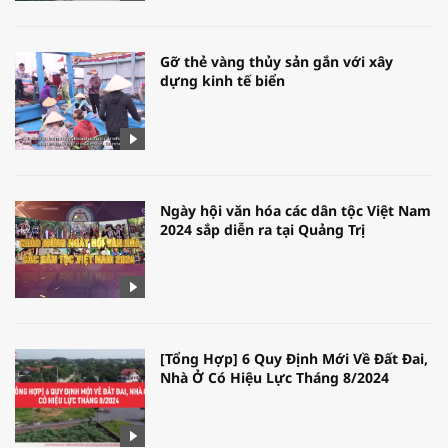
Gỡ thẻ vàng thủy sản gắn với xây
dựng kinh tế biển
Ngày hội văn hóa các dân tộc Việt Nam
2024 sắp diễn ra tại Quảng Trị
[Tổng Hợp] 6 Quy Định Mới Về Đất Đai,
Nhà Ở Có Hiệu Lực Tháng 8/2024