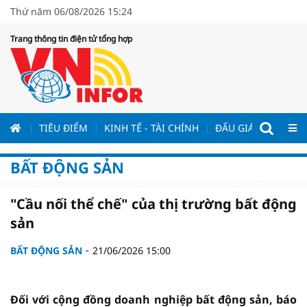
Thứ năm 06/08/2026 15:24
Trang thông tin điện tử tổng hợp
ƯƠNG
TIÊU ĐIỂM
KINH TẾ - TÀI CHÍNH
ĐẤU GIÁ - ĐẤU THẦ
BẤT ĐỘNG SẢN
"Cầu nối thể chế" của thị trường bất động
sản
BẤT ĐỘNG SẢN
21/06/2026 15:00
Đối với cộng đồng doanh nghiệp bất động sản, báo