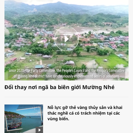
Đổi thay nơi ngã ba biên giới Mường Nhé
Nỗ lực gỡ thẻ vàng thủy sản và khai
thác nghề cá có trách nhiệm tại các
vùng biển.