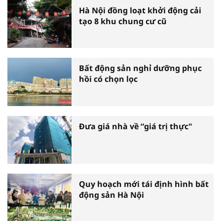
Hà Nội đồng loạt khởi động cải
tạo 8 khu chung cư cũ
Bất động sản nghỉ dưỡng phục
hồi có chọn lọc
Đưa giá nhà về “giá trị thực"
Quy hoạch mới tái định hình bất
động sản Hà Nội