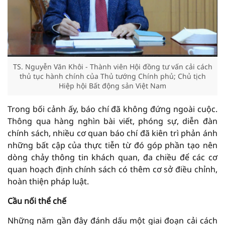
TS. Nguyễn Văn Khôi - Thành viên Hội đồng tư vấn cải cách
thủ tục hành chính của Thủ tướng Chính phủ; Chủ tịch
Hiệp hội Bất động sản Việt Nam
Trong bối cảnh ấy, báo chí đã không đứng ngoài cuộc.
Thông qua hàng nghìn bài viết, phóng sự, diễn đàn
chính sách, nhiều cơ quan báo chí đã kiên trì phản ánh
những bất cập của thực tiễn từ đó góp phần tạo nên
dòng chảy thông tin khách quan, đa chiều để các cơ
quan hoạch định chính sách có thêm cơ sở điều chỉnh,
hoàn thiện pháp luật.
C
ầu nối thể chế
Những năm gần đây đánh dấu một giai đoạn cải cách