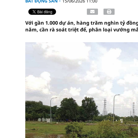
BẤT ĐỘNG SẢN
15/06/2026 11:00
Với gần 1.000 dự án, hàng trăm nghìn tỷ đồng
năm, cần rà soát triệt để, phân loại vướng mắ