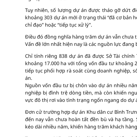
Tuy nhiên, số lượng dự án được tháo gỡ dứt đ
khoảng 303 dự án mới ở trạng thái “đã cơ bản h
chỉ đạo” hoặc “tiếp tục xử lý”.
Điều đó đồng nghĩa hàng trăm dự án vẫn chưa t
Vấn đề lớn nhất hiện nay là các nguồn lực đang 
Chỉ tính riêng 838 dự án đã được Sở Tài chính
khoảng 17.000 ha với tổng vốn đầu tư khoảng 2
tiếp tục phối hợp rà soát cùng doanh nghiệp, 
án.
Nguồn vốn đầu tư bị chôn vào dự án nhiều năm 
nghiệp bị đình trệ dòng tiền, mà còn khiến ng
vực đô thị rơi vào tình trạng ngổn ngang do dự 
Đơn cử trường hợp dự án Khu dân cư Bình Trưn
đến nay vẫn chưa hoàn tất đền bù và hạ tầng. S
kéo dài nhiều năm, khiến hàng trăm khách hàn