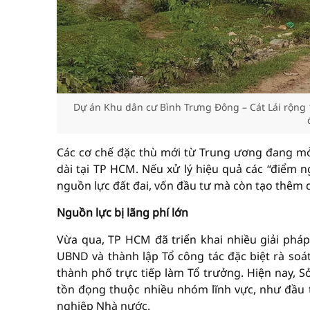
Dự án Khu dân cư Bình Trưng Đông – Cát Lái rộng
Các cơ chế đặc thù mới từ Trung ương đang mở
dài tại TP HCM. Nếu xử lý hiệu quả các “điểm 
nguồn lực đất đai, vốn đầu tư mà còn tạo thêm d
Nguồn lực bị lãng phí lớn
Vừa qua, TP HCM đã triển khai nhiều giải pháp
UBND và thành lập Tổ công tác đặc biệt rà so
thành phố trực tiếp làm Tổ trưởng. Hiện nay, 
tồn đọng thuộc nhiều nhóm lĩnh vực, như đầu t
nghiệp Nhà nước.