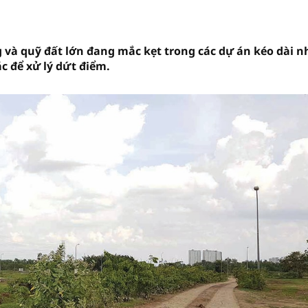
 và quỹ đất lớn đang mắc kẹt trong các dự án kéo dài n
c để xử lý dứt điểm.