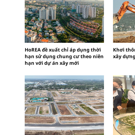
HoREA đề xuất chỉ áp dụng thời
Khơi thô
hạn sử dụng chung cư theo niên
xây dựn
hạn với dự án xây mới