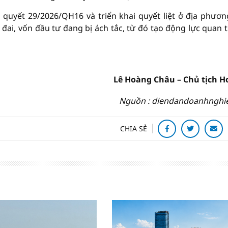
quyết 29/2026/QH16 và triển khai quyết liệt ở địa phươn
đai, vốn đầu tư đang bị ách tắc, từ đó tạo động lực quan 
Lê Hoàng Châu – Chủ tịch 
Nguồn : diendandoanhnghi
CHIA SẺ