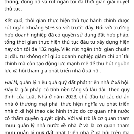
thông, đồng bộ và rút ngắn tối đa thời gian giải quyết
thủ tục.
Kết quả, thời gian thực hiện thủ tục hành chính được
rút ngắn khoảng 50% so với trước đây. Đối với trường
hợp doanh nghiệp đã có quyền sử dụng đất hợp pháp,
tổng thời gian thực hiện thủ tục đầu tư xây dựng hiện
nay còn tối đa 132 ngày. Việc rút ngắn thời gian chuẩn
bị đầu tư không chỉ giúp doanh nghiệp giảm chi phí tài
chính mà còn tạo động lực mạnh mẽ để thu hút nguồn
lực xã hội tham gia phát triển nhà ở xã hội.
Hai là
, quản lý hiệu quả quỹ đất phát triển nhà ở xã hội.
Đây là giải pháp có tính nền tảng và lâu dài. Theo quy
định của Luật Nhà ở năm 2023, chủ đầu tư các dự án
nhà ở thương mại phải thực hiện nghĩa vụ phát triển
nhà ở xã hội theo các hình thức do cơ quan nhà nước
có thẩm quyền quyết định. Với vai trò là cơ quan tham
mưu quản lý nhà nước về nhà ở và là cơ quan tham
mưu quản lý quỹ đất phát triển nhà ở xã hội trên địa