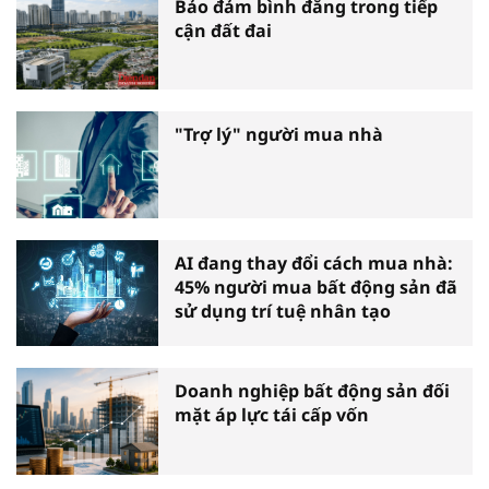
Bảo đảm bình đẳng trong tiếp
cận đất đai
"Trợ lý" người mua nhà
AI đang thay đổi cách mua nhà:
45% người mua bất động sản đã
sử dụng trí tuệ nhân tạo
Doanh nghiệp bất động sản đối
mặt áp lực tái cấp vốn