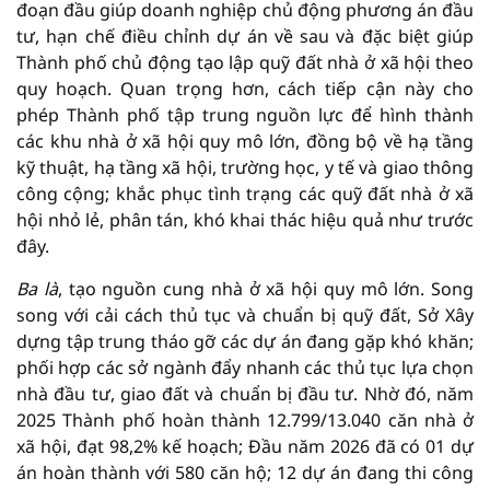
đoạn đầu giúp doanh nghiệp chủ động phương án đầu
tư, hạn chế điều chỉnh dự án về sau và đặc biệt giúp
Thành phố chủ động tạo lập quỹ đất nhà ở xã hội theo
quy hoạch. Quan trọng hơn, cách tiếp cận này cho
phép Thành phố tập trung nguồn lực để hình thành
các khu nhà ở xã hội quy mô lớn, đồng bộ về hạ tầng
kỹ thuật, hạ tầng xã hội, trường học, y tế và giao thông
công cộng; khắc phục tình trạng các quỹ đất nhà ở xã
hội nhỏ lẻ, phân tán, khó khai thác hiệu quả như trước
đây.
Ba là
, tạo nguồn cung nhà ở xã hội quy mô lớn. Song
song với cải cách thủ tục và chuẩn bị quỹ đất, Sở Xây
dựng tập trung tháo gỡ các dự án đang gặp khó khăn;
phối hợp các sở ngành đẩy nhanh các thủ tục lựa chọn
nhà đầu tư, giao đất và chuẩn bị đầu tư. Nhờ đó, năm
2025 Thành phố hoàn thành 12.799/13.040 căn nhà ở
xã hội, đạt 98,2% kế hoạch; Đầu năm 2026 đã có 01 dự
án hoàn thành với 580 căn hộ; 12 dự án đang thi công