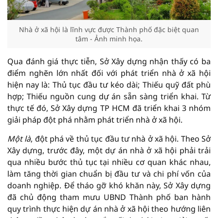
Nhà ở xã hội là lĩnh vực được Thành phố đặc biệt quan
tâm - Ảnh minh họa.
Qua đánh giá thực tiễn, Sở Xây dựng nhận thấy có ba
điểm nghẽn lớn nhất đối với phát triển nhà ở xã hội
hiện nay là: Thủ tục đầu tư kéo dài; Thiếu quỹ đất phù
hợp; Thiếu nguồn cung dự án sẵn sàng triển khai. Từ
thực tế đó, Sở Xây dựng TP HCM đã triển khai 3 nhóm
giải pháp đột phá nhằm phát triển nhà ở xã hội.
Một là
, đột phá về thủ tục đầu tư nhà ở xã hội. Theo Sở
Xây dựng, trước đây, một dự án nhà ở xã hội phải trải
qua nhiều bước thủ tục tại nhiều cơ quan khác nhau,
làm tăng thời gian chuẩn bị đầu tư và chi phí vốn của
doanh nghiệp. Để tháo gỡ khó khăn này, Sở Xây dựng
đã chủ động tham mưu UBND Thành phố ban hành
quy trình thực hiện dự án nhà ở xã hội theo hướng liên