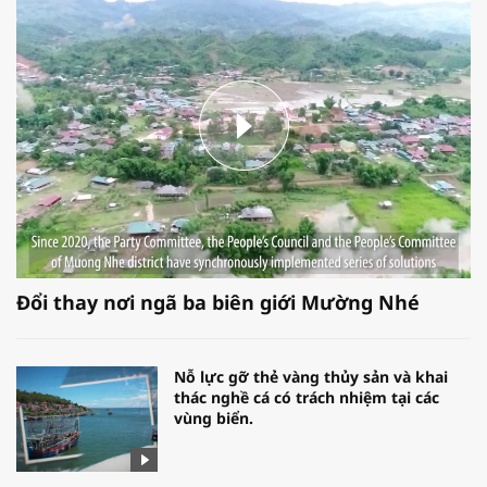
Đổi thay nơi ngã ba biên giới Mường Nhé
Nỗ lực gỡ thẻ vàng thủy sản và khai
thác nghề cá có trách nhiệm tại các
vùng biển.