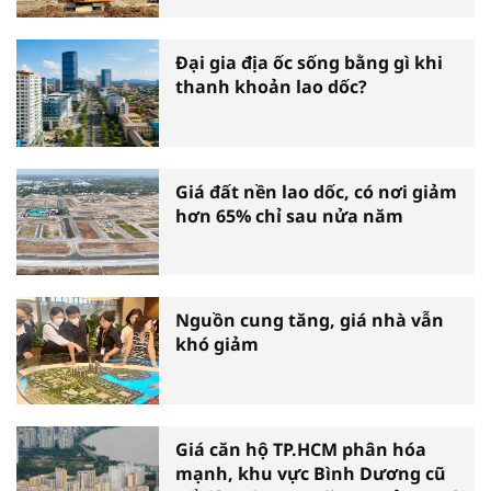
Đại gia địa ốc sống bằng gì khi
thanh khoản lao dốc?
Giá đất nền lao dốc, có nơi giảm
hơn 65% chỉ sau nửa năm
Nguồn cung tăng, giá nhà vẫn
khó giảm
Giá căn hộ TP.HCM phân hóa
mạnh, khu vực Bình Dương cũ