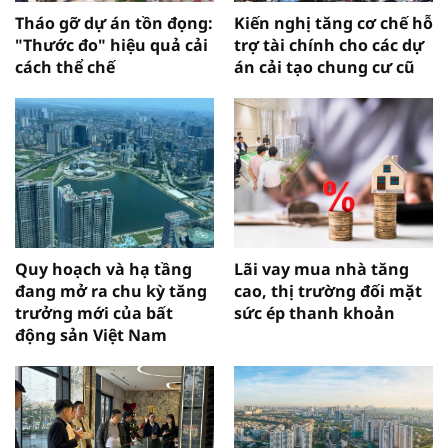
Tháo gỡ dự án tồn đọng:
Kiến nghị tăng cơ chế hỗ
"Thước đo" hiệu quả cải
trợ tài chính cho các dự
cách thể chế
án cải tạo chung cư cũ
Quy hoạch và hạ tầng
Lãi vay mua nhà tăng
đang mở ra chu kỳ tăng
cao, thị trường đối mặt
trưởng mới của bất
sức ép thanh khoản
động sản Việt Nam