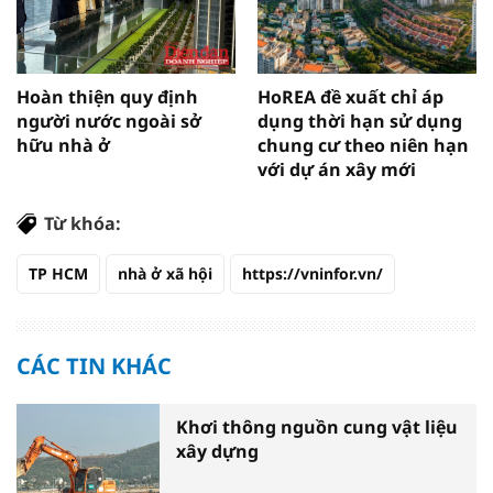
Hoàn thiện quy định
HoREA đề xuất chỉ áp
người nước ngoài sở
dụng thời hạn sử dụng
hữu nhà ở
chung cư theo niên hạn
với dự án xây mới
Từ khóa:
TP HCM
nhà ở xã hội
https://vninfor.vn/
CÁC TIN KHÁC
Khơi thông nguồn cung vật liệu
xây dựng