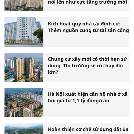
nổi lên như cực tăng trưởng mới
Kích hoạt quỹ nhà tái định cư:
Thêm nguồn cung từ tài sản công
Chung cư xây mới có thời hạn sử
dụng: Thị trường sẽ có thay đổi
lớn?
Hà Nội xuất hiện căn hộ nhà ở xã
hội giá từ 1,1 tỷ đồng/căn
Hoàn thiện cơ chế sử dụng đất đa