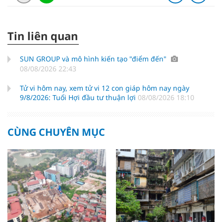
Tin liên quan
SUN GROUP và mô hình kiến tạo "điểm đến"
08/08/2026 22:43
Tử vi hôm nay, xem tử vi 12 con giáp hôm nay ngày
9/8/2026: Tuổi Hợi đầu tư thuận lợi
08/08/2026 18:10
CÙNG CHUYÊN MỤC