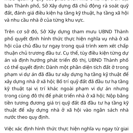
bàn Thành phố, Sở Xây dựng đã chủ động rà soát quỹ
đất, đánh giá điều kiện hạ tầng kỹ thuật, hạ tầng xã hội
và nhu cầu nhà ở của từng khu vực.
Trên cơ sở đó, Sở Xây dựng tham mưu UBND Thành
phố quyết định hình thức thực hiện nghĩa vụ nhà ở xã
hội của chủ đầu tư ngay trong quá trình xem xét chấp
thuận chủ trương đầu tư. Cụ thể, tùy điều kiện từng dự
án và định hướng phát triển đô thị, UBND Thành phố
có thể quyết định: Dành một phần diện tích đất ở trong
phạm vi dự án đã đầu tư xây dựng hạ tầng kỹ thuật để
xây dựng nhà ở xã hội; Bố trí quỹ đất đã đầu tư hạ tầng
kỹ thuật tại vị trí khác ngoài phạm vi dự án nhưng
trong cùng đô thị để phát triển nhà ở xã hội; Nộp bằng
tiền tương đương giá trị quỹ đất đã đầu tư hạ tầng kỹ
thuật để xây dựng nhà ở xã hội vào ngân sách nhà
nước theo quy định.
Việc xác định hình thức thực hiện nghĩa vụ ngay từ giai