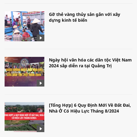
Gỡ thẻ vàng thủy sản gắn với xây
dựng kinh tế biển
Ngày hội văn hóa các dân tộc Việt Nam
2024 sắp diễn ra tại Quảng Trị
[Tổng Hợp] 6 Quy Định Mới Về Đất Đai,
Nhà Ở Có Hiệu Lực Tháng 8/2024