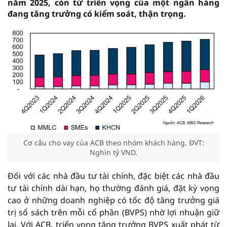
năm 2025, còn từ triển vọng của một ngân hàng
đang tăng trưởng có kiểm soát, thận trọng.
Cơ cấu cho vay của ACB theo nhóm khách hàng. ĐVT:
Nghìn tỷ VND.
Đối với các nhà đầu tư tài chính, đặc biệt các nhà đầu
tư tài chính dài hạn, họ thường đánh giá, đặt kỳ vọng
cao ở những doanh nghiệp có tốc độ tăng trưởng giá
trị sổ sách trên mỗi cổ phần (BVPS) nhờ lợi nhuận giữ
lại. Với ACB, triển vọng tăng trưởng BVPS xuất phát từ