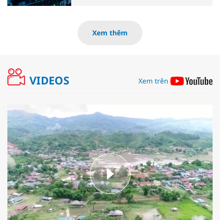
Xem thêm
VIDEOS
Xem trên