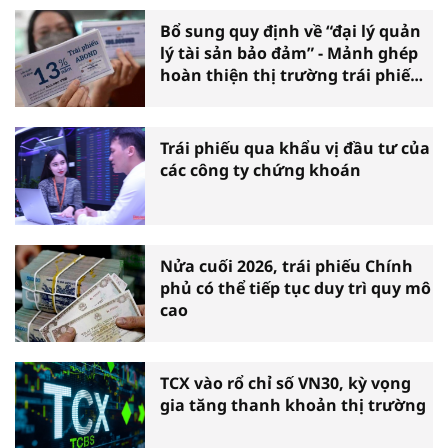
Bổ sung quy định về “đại lý quản
lý tài sản bảo đảm” - Mảnh ghép
hoàn thiện thị trường trái phiếu
doanh nghiệp
Trái phiếu qua khẩu vị đầu tư của
các công ty chứng khoán
Nửa cuối 2026, trái phiếu Chính
phủ có thể tiếp tục duy trì quy mô
cao
TCX vào rổ chỉ số VN30, kỳ vọng
gia tăng thanh khoản thị trường