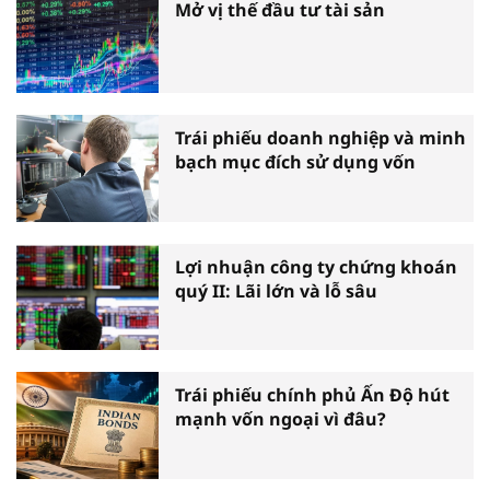
Mở vị thế đầu tư tài sản
Trái phiếu doanh nghiệp và minh
bạch mục đích sử dụng vốn
Lợi nhuận công ty chứng khoán
quý II: Lãi lớn và lỗ sâu
Trái phiếu chính phủ Ấn Độ hút
mạnh vốn ngoại vì đâu?