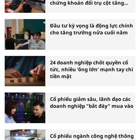
chứng khoán đổi trụ cột tăng
trưởng
Đầu tư kỳ vọng là động lực chính
cho tăng trưởng nửa cuối năm
24 doanh nghiệp chốt quyền cổ
tức, nhiều 'ông lớn' mạnh tay chi
tiền mặt
Cổ phiếu giảm sâu, lãnh đạo các
doanh nghiệp "bắt đáy" mua vào
Cổ phiếu ngành công nghệ thông