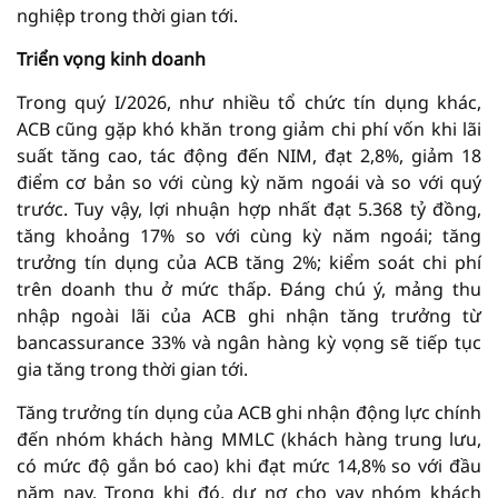
nghiệp trong thời gian tới.
Triển vọng kinh doanh
Trong quý I/2026, như nhiều tổ chức tín dụng khác,
ACB cũng gặp khó khăn trong giảm chi phí vốn khi lãi
suất tăng cao, tác động đến NIM, đạt 2,8%, giảm 18
điểm cơ bản so với cùng kỳ năm ngoái và so với quý
trước. Tuy vậy, lợi nhuận hợp nhất đạt 5.368 tỷ đồng,
tăng khoảng 17% so với cùng kỳ năm ngoái; tăng
trưởng tín dụng của ACB tăng 2%; kiểm soát chi phí
trên doanh thu ở mức thấp. Đáng chú ý, mảng thu
nhập ngoài lãi của ACB ghi nhận tăng trưởng từ
bancassurance 33% và ngân hàng kỳ vọng sẽ tiếp tục
gia tăng trong thời gian tới.
Tăng trưởng tín dụng của ACB ghi nhận động lực chính
đến nhóm khách hàng MMLC (khách hàng trung lưu,
có mức độ gắn bó cao) khi đạt mức 14,8% so với đầu
năm nay. Trong khi đó, dư nợ cho vay nhóm khách