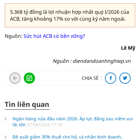
5.368 tỷ đồng là lợi nhuận hợp nhất quý I/2026 của
ACB, tăng khoảng 17% so với cùng kỳ năm ngoái.
Nguồn:
Sức hút ACB có bền vững?
Lê Mỹ
Nguồn : diendandoanhnghiep.vn
CHIA SẺ
Tin liên quan
Ngân hàng nửa đầu năm 2026: Áp lực đằng sau niềm vui
lãi lớn
07/08/2026 17:10
Đề xuất giảm 30% thuế cho hộ, cá nhân kinh doanh,