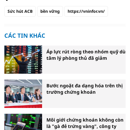
Sức hút ACB
bền vững
https://vninfor.vn/
CÁC TIN KHÁC
Áp lực rút ròng theo nhóm quỹ dù
tâm lý phòng thủ đã giảm
Bước ngoặt đa dạng hóa trên thị
trường chứng khoán
Môi giới chứng khoán không còn
là "gà đẻ trứng vàng", công ty