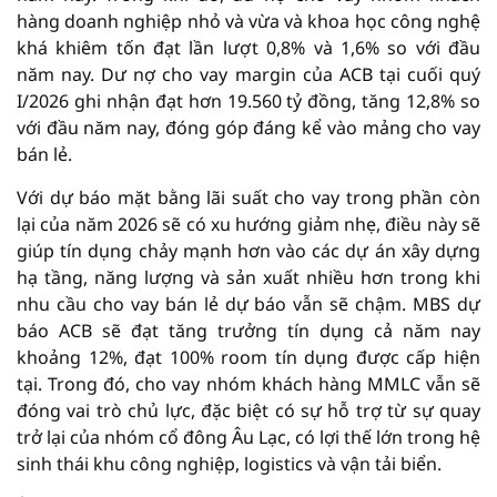
hàng doanh nghiệp nhỏ và vừa và khoa học công nghệ
khá khiêm tốn đạt lần lượt 0,8% và 1,6% so với đầu
năm nay. Dư nợ cho vay margin của ACB tại cuối quý
I/2026 ghi nhận đạt hơn 19.560 tỷ đồng, tăng 12,8% so
với đầu năm nay, đóng góp đáng kể vào mảng cho vay
bán lẻ.
Với dự báo mặt bằng lãi suất cho vay trong phần còn
lại của năm 2026 sẽ có xu hướng giảm nhẹ, điều này sẽ
giúp tín dụng chảy mạnh hơn vào các dự án xây dựng
hạ tầng, năng lượng và sản xuất nhiều hơn trong khi
nhu cầu cho vay bán lẻ dự báo vẫn sẽ chậm. MBS dự
báo ACB sẽ đạt tăng trưởng tín dụng cả năm nay
khoảng 12%, đạt 100% room tín dụng được cấp hiện
tại. Trong đó, cho vay nhóm khách hàng MMLC vẫn sẽ
đóng vai trò chủ lực, đặc biệt có sự hỗ trợ từ sự quay
trở lại của nhóm cổ đông Âu Lạc, có lợi thế lớn trong hệ
sinh thái khu công nghiệp, logistics và vận tải biển.