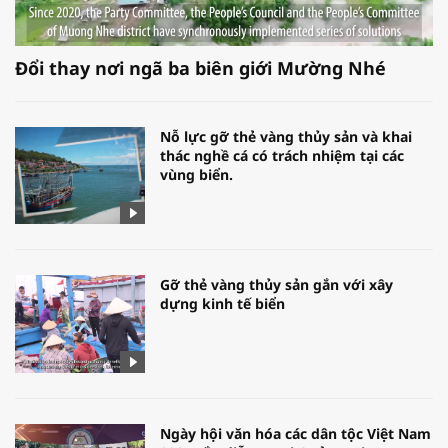
Đổi thay nơi ngã ba biên giới Mường Nhé
Nỗ lực gỡ thẻ vàng thủy sản và khai
thác nghề cá có trách nhiệm tại các
vùng biển.
Gỡ thẻ vàng thủy sản gắn với xây
dựng kinh tế biển
Ngày hội văn hóa các dân tộc Việt Nam