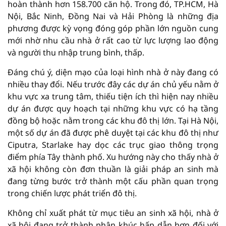
hoàn thành hơn 158.700 căn hộ. Trong đó, TP.HCM, Hà
Nội, Bắc Ninh, Đồng Nai và Hải Phòng là những địa
phương được kỳ vọng đóng góp phần lớn nguồn cung
mới nhờ nhu cầu nhà ở rất cao từ lực lượng lao động
và người thu nhập trung bình, thấp.
Đáng chú ý, diện mạo của loại hình nhà ở này đang có
nhiều thay đổi. Nếu trước đây các dự án chủ yếu nằm ở
khu vực xa trung tâm, thiếu tiện ích thì hiện nay nhiều
dự án được quy hoạch tại những khu vực có hạ tầng
đồng bộ hoặc nằm trong các khu đô thị lớn. Tại Hà Nội,
một số dự án đã được phê duyệt tại các khu đô thị như
Ciputra, Starlake hay dọc các trục giao thông trọng
điểm phía Tây thành phố. Xu hướng này cho thấy nhà ở
xã hội không còn đơn thuần là giải pháp an sinh mà
đang từng bước trở thành một cấu phần quan trọng
trong chiến lược phát triển đô thị.
Không chỉ xuất phát từ mục tiêu an sinh xã hội, nhà ở
xã hội đang trở thành phân khúc hấp dẫn hơn đối với