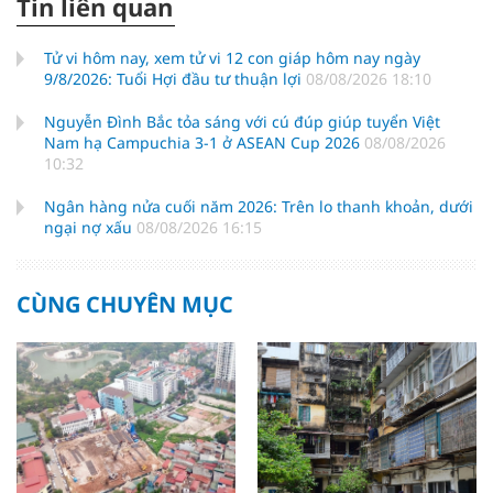
Tin liên quan
Tử vi hôm nay, xem tử vi 12 con giáp hôm nay ngày
9/8/2026: Tuổi Hợi đầu tư thuận lợi
08/08/2026 18:10
Nguyễn Đình Bắc tỏa sáng với cú đúp giúp tuyển Việt
Nam hạ Campuchia 3-1 ở ASEAN Cup 2026
08/08/2026
10:32
Ngân hàng nửa cuối năm 2026: Trên lo thanh khoản, dưới
ngại nợ xấu
08/08/2026 16:15
CÙNG CHUYÊN MỤC