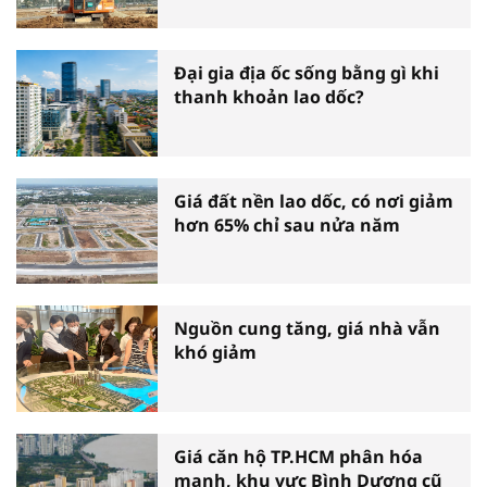
Đại gia địa ốc sống bằng gì khi
thanh khoản lao dốc?
Giá đất nền lao dốc, có nơi giảm
hơn 65% chỉ sau nửa năm
Nguồn cung tăng, giá nhà vẫn
khó giảm
Giá căn hộ TP.HCM phân hóa
mạnh, khu vực Bình Dương cũ