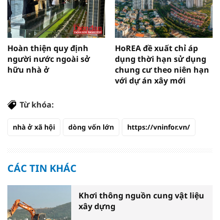
Hoàn thiện quy định
HoREA đề xuất chỉ áp
người nước ngoài sở
dụng thời hạn sử dụng
hữu nhà ở
chung cư theo niên hạn
với dự án xây mới
Từ khóa:
nhà ở xã hội
dòng vốn lớn
https://vninfor.vn/
CÁC TIN KHÁC
Khơi thông nguồn cung vật liệu
xây dựng