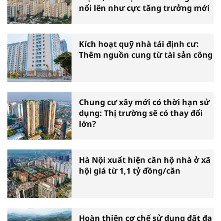
nổi lên như cực tăng trưởng mới
Kích hoạt quỹ nhà tái định cư:
Thêm nguồn cung từ tài sản công
Chung cư xây mới có thời hạn sử
dụng: Thị trường sẽ có thay đổi
lớn?
Hà Nội xuất hiện căn hộ nhà ở xã
hội giá từ 1,1 tỷ đồng/căn
Hoàn thiện cơ chế sử dụng đất đa