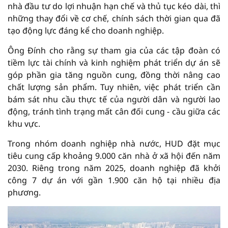
nhà đầu tư do lợi nhuận hạn chế và thủ tục kéo dài, thì
những thay đổi về cơ chế, chính sách thời gian qua đã
tạo động lực đáng kể cho doanh nghiệp.
Ông Đính cho rằng sự tham gia của các tập đoàn có
tiềm lực tài chính và kinh nghiệm phát triển dự án sẽ
góp phần gia tăng nguồn cung, đồng thời nâng cao
chất lượng sản phẩm. Tuy nhiên, việc phát triển cần
bám sát nhu cầu thực tế của người dân và người lao
động, tránh tình trạng mất cân đối cung - cầu giữa các
khu vực.
Trong nhóm doanh nghiệp nhà nước, HUD đặt mục
tiêu cung cấp khoảng 9.000 căn nhà ở xã hội đến năm
2030. Riêng trong năm 2025, doanh nghiệp đã khởi
công 7 dự án với gần 1.900 căn hộ tại nhiều địa
phương.