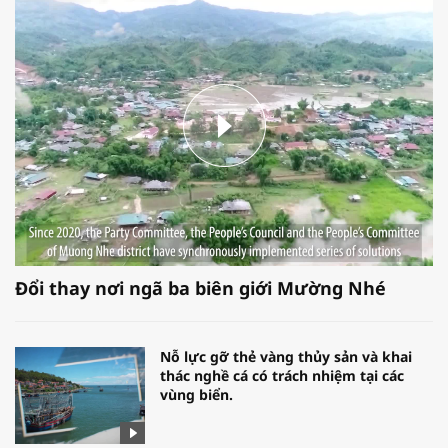
Đổi thay nơi ngã ba biên giới Mường Nhé
Nỗ lực gỡ thẻ vàng thủy sản và khai
thác nghề cá có trách nhiệm tại các
vùng biển.