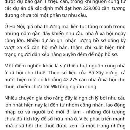
được dự báo gần 1 triệu căn, trong khi nguồn cung từ
các dự án đã xác định mới đạt hơn 229.000 căn, tương
đương chưa tới một phần tư nhu cầu.
Ở Hà Nội, giá nhà thương mại liên tục tăng mạnh trong
những năm gần đây khiến nhu cầu nhà ở xã hội ngày
càng lớn. Nhiều dự án ghi nhận lượng hồ sơ đăng ký
vượt xa số căn hộ mở bán, thậm chí xuất hiện tình
trạng người dân xếp hàng xuyên đêm để nộp hồ sơ.
Một điểm nghẽn khác là sự thiếu hụt nguồn cung nhà
ở xã hội cho thuê. Theo số liệu của Bộ Xây dựng, cả
nước hiện mới có khoảng 42.275 căn nhà ở xã hội cho
thuê, chiếm chưa tới 6% tổng nguồn cung.
Nhiều chuyên gia cho rằng đây là nghịch lý bởi nhu cầu
lớn nhất hiện nay lại đến từ nhóm công nhân, lao động
nhập cư và người trẻ mới đi làm - những đối tượng
chưa đủ tích lũy để sở hữu nhà ở. Việc phát triển mạnh
nhà ở xã hội cho thuê được xem là một trong những