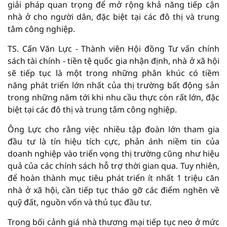
giải pháp quan trọng để mở rộng khả năng tiếp cận
nhà ở cho người dân, đặc biệt tại các đô thị và trung
tâm công nghiệp.
TS. Cấn Văn Lực - Thành viên Hội đồng Tư vấn chính
sách tài chính - tiền tệ quốc gia nhận định, nhà ở xã hội
sẽ tiếp tục là một trong những phân khúc có tiềm
năng phát triển lớn nhất của thị trường bất động sản
trong những năm tới khi nhu cầu thực còn rất lớn, đặc
biệt tại các đô thị và trung tâm công nghiệp.
Ông Lực cho rằng việc nhiều tập đoàn lớn tham gia
đầu tư là tín hiệu tích cực, phản ánh niềm tin của
doanh nghiệp vào triển vọng thị trường cũng như hiệu
quả của các chính sách hỗ trợ thời gian qua. Tuy nhiên,
để hoàn thành mục tiêu phát triển ít nhất 1 triệu căn
nhà ở xã hội, cần tiếp tục tháo gỡ các điểm nghẽn về
quỹ đất, nguồn vốn và thủ tục đầu tư.
Trong bối cảnh giá nhà thương mại tiếp tục neo ở mức