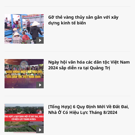
Gỡ thẻ vàng thủy sản gắn với xây
dựng kinh tế biển
Ngày hội văn hóa các dân tộc Việt Nam
2024 sắp diễn ra tại Quảng Trị
[Tổng Hợp] 6 Quy Định Mới Về Đất Đai,
Nhà Ở Có Hiệu Lực Tháng 8/2024