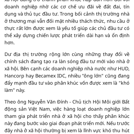
doanh nghiệp nhờ các cơ chế ưu đãi về đất đai, tín
dụng và thủ tục đầu tư. Trong bối cảnh thị trường nhà
ở thương mại vẫn đối mặt nhiều thách thức, nhu cầu ở
thực rất lớn được xem là yếu tố giúp các chủ đầu tư có
thể xây dựng chiến lược phát triển dài hạn và ổn định
hơn.
Dư địa thị trường rộng lớn cùng những thay đổi về
chính sách đang tạo ra làn sóng đầu tư mới vào nhà ở
xã hội. Bên cạnh các doanh nghiệp nhà nước như HUD,
Hancorp hay Becamex IDC, nhiều "ông lớn" cũng đang
đẩy mạnh đầu tư vào phân khúc vốn được xem là "khó
làm" này.
Theo ông Nguyễn Văn Đính - Chủ tịch Hội Môi giới Bất
động sản Việt Nam, việc hàng loạt doanh nghiệp lớn
tham gia phát triển nhà ở xã hội cho thấy phân khúc
này đang bước vào giai đoạn phát triển mới. Nếu trước
đây nhà ở xã hội thường bị xem là lĩnh vực khó thu hút