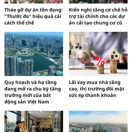
Tháo gỡ dự án tồn đọng:
Kiến nghị tăng cơ chế hỗ
"Thước đo" hiệu quả cải
trợ tài chính cho các dự
cách thể chế
án cải tạo chung cư cũ
Quy hoạch và hạ tầng
Lãi vay mua nhà tăng
đang mở ra chu kỳ tăng
cao, thị trường đối mặt
trưởng mới của bất
sức ép thanh khoản
động sản Việt Nam