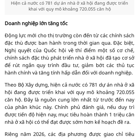
Hiện cả nước có 781 dự án nhà ở xã hội đang được triển
khai với quy mô khoảng 720.055 căn hộ
Doanh nghiệp lớn tăng tốc
Động lực mới cho thị trường còn đến từ các chính sách
đặc thù được ban hành trong thời gian qua. Đặc biệt,
Nghị quyết của Quốc hội về thí điểm một số cơ chế,
chính sách đặc thù phát triển nhà ở xã hội đã tạo cơ sở
để rút ngắn quy trình đầu tư, giảm bớt các thủ tục
hành chính và tăng tính hấp dẫn đối với doanh nghiệp.
Theo Bộ Xây dựng, hiện cả nước có 781 dự án nhà ở xã
hội đang được triển khai với quy mô khoảng 720.055
căn hộ. Đây là nguồn cung lớn nhất từ trước đến nay
của phân khúc này. Chính phủ đánh giá, nếu duy trì
được tiến độ hiện nay, mục tiêu hoàn thành 1 triệu căn
nhà ở xã hội có thể đạt được sớm hơn kế hoạch đề ra.
Riêng năm 2026, các địa phương được giao chỉ tiêu