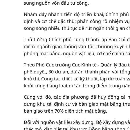
sung nguồn vốn đầu tư công.
Nhằm đẩy nhanh tiến độ triển khai, Chính phủ
định và cơ chế đặc thù; phân công rõ nhiệm vụ
song song nhiều thủ tục để rút ngắn thời gian ch
Thủ tướng Chính phủ cũng thành lập Ban Chỉ đ
điểm ngành giao thông vận tải, thường xuyên h
phóng mặt bằng, nguồn vật liệu, cơ chế chính sá
Theo Phó Cục trưởng Cục Kinh tế - Quản lý đầu 
phê duyệt, 30 dự án, dự án thành phần với tổn
khả thi. Công tác thiết kế kỹ thuật, lập dự toán
khởi công hàng loạt dự án trọng điểm trong nă
Cùng với đó, các địa phương đã huy động cả h
dựng khu tái định cư và bàn giao mặt bằng theo
bàn giao trên 70% diện tích mặt bằng.
Đối với nguồn vật liệu xây dựng, Bộ Xây dựng v
thác mỏ, đặc biệt tại khu vực Đồng bằng sông 