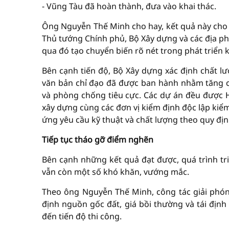
- Vũng Tàu đã hoàn thành, đưa vào khai thác.
Ông Nguyễn Thế Minh cho hay, kết quả này cho t
Thủ tướng Chính phủ, Bộ Xây dựng và các địa ph
qua đó tạo chuyển biến rõ nét trong phát triển k
Bên cạnh tiến độ, Bộ Xây dựng xác định chất lư
văn bản chỉ đạo đã được ban hành nhằm tăng c
và phòng chống tiêu cực. Các dự án đều được 
xây dựng cùng các đơn vị kiểm định độc lập kiể
ứng yêu cầu kỹ thuật và chất lượng theo quy địn
Tiếp tục tháo gỡ điểm nghẽn
Bên cạnh những kết quả đạt được, quá trình t
vẫn còn một số khó khăn, vướng mắc.
Theo ông Nguyễn Thế Minh, công tác giải phón
định nguồn gốc đất, giá bồi thường và tái địn
đến tiến độ thi công.