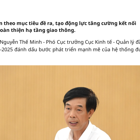
 theo mục tiêu đề ra, tạo động lực tăng cường kết nối
 hoàn thiện hạ tầng giao thông.
g Nguyễn Thế Minh - Phó Cục trưởng Cục Kinh tế - Quản lý đ
21-2025 đánh dấu bước phát triển mạnh mẽ của hệ thống 