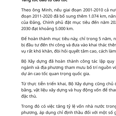
Theo ông Minh, nếu giai đoạn 2001-2010 cả nư
đoạn 2011-2020 đã bổ sung thêm 1.074 km, nâng 
của Đảng, Chính phủ đặt mục tiêu đến năm 20
2030 đạt khoảng 5.000 km.
Để hoàn thành mục tiêu này, chỉ trong 5 năm, n
bị đầu tư đến thi công và đưa vào khai thác th
vụ rất khó khăn, đòi hỏi quyết tâm cao, cách là
Bộ Xây dựng đã hoàn thành công tác lập quy 
ngành và địa phương tham mưu bố trí nguồn vố
dự án cao tốc quan trọng quốc gia.
Từ thực tiễn triển khai, Bộ Xây dựng cũng ch
bằng, vật liệu xây dựng và huy động vốn để th
đặc thù.
Trong đó có việc tăng tỷ lệ vốn nhà nước tron
phương, áp dụng chỉ định thầu đối với một số g