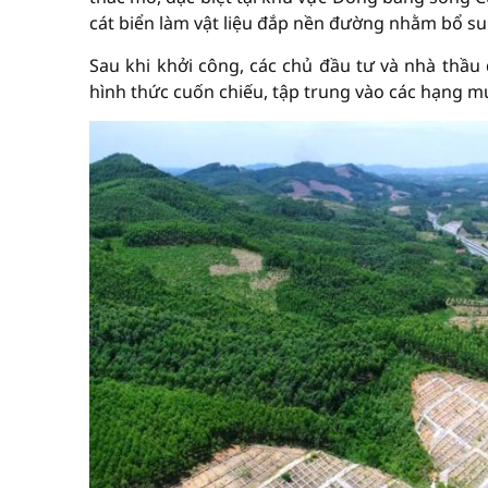
cát biển làm vật liệu đắp nền đường nhằm bổ s
Sau khi khởi công, các chủ đầu tư và nhà thầu 
hình thức cuốn chiếu, tập trung vào các hạng m