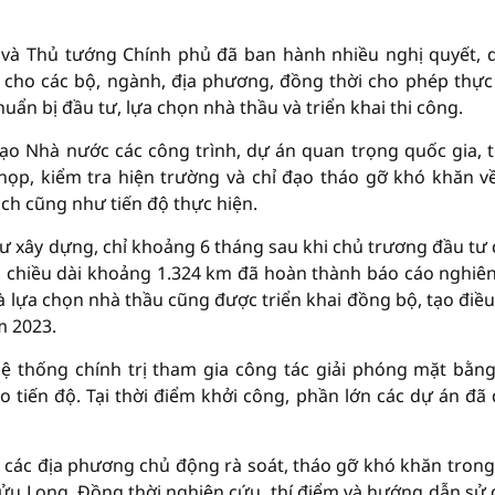
 và Thủ tướng Chính phủ đã ban hành nhiều nghị quyết, 
 cho các bộ, ngành, địa phương, đồng thời cho phép thực
uẩn bị đầu tư, lựa chọn nhà thầu và triển khai thi công.
ạo Nhà nước các công trình, dự án quan trọng quốc gia, 
ọp, kiểm tra hiện trường và chỉ đạo tháo gỡ khó khăn về
ch cũng như tiến độ thực hiện.
tư xây dựng, chỉ khoảng 6 tháng sau khi chủ trương đầu tư
g chiều dài khoảng 1.324 km đã hoàn thành báo cáo nghiê
 và lựa chọn nhà thầu cũng được triển khai đồng bộ, tạo điều
m 2023.
ệ thống chính trị tham gia công tác giải phóng mặt bằng
 tiến độ. Tại thời điểm khởi công, phần lớn các dự án đã
à các địa phương chủ động rà soát, tháo gỡ khó khăn trong
Cửu Long. Đồng thời nghiên cứu, thí điểm và hướng dẫn sử