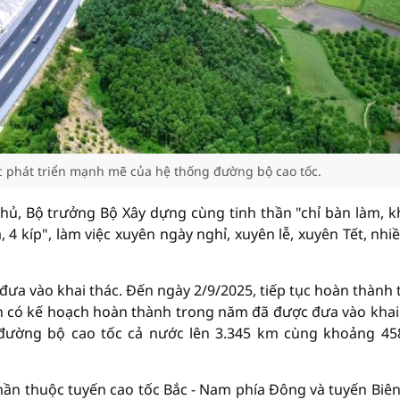
 phát triển mạnh mẽ của hệ thống đường bộ cao tốc.
phủ, Bộ trưởng Bộ Xây dựng cùng tinh thần "chỉ bàn làm, 
, 4 kíp", làm việc xuyên ngày nghỉ, xuyên lễ, xuyên Tết, nhi
đưa vào khai thác. Đến ngày 2/9/2025, tiếp tục hoàn thành
n có kế hoạch hoàn thành trong năm đã được đưa vào khai
 đường bộ cao tốc cả nước lên 3.345 km cùng khoảng 4
hần thuộc tuyến cao tốc Bắc - Nam phía Đông và tuyến Biê