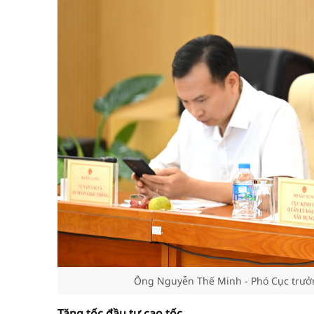
Ông Nguyễn Thế Minh - Phó Cục trưởng
Tăng tốc đầu tư cao tốc