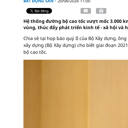
BẤT ĐỘNG SẢN
20/06/2026 11:00
Hệ thống đường bộ cao tốc vượt mốc 3.000 km
vùng, thúc đẩy phát triển kinh tế - xã hội và
Chia sẻ tại họp báo quý II của Bộ Xây dựng, ôn
xây dựng (Bộ Xây dựng) cho biết giai đoạn 20
bộ cao tốc.