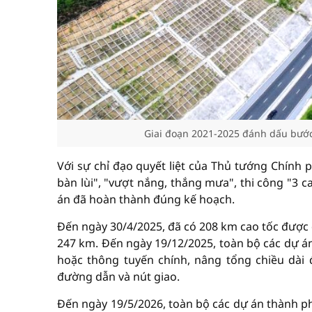
Giai đoạn 2021-2025 đánh dấu bước
Với sự chỉ đạo quyết liệt của Thủ tướng Chính 
bàn lùi", "vượt nắng, thắng mưa", thi công "3 ca
án đã hoàn thành đúng kế hoạch.
Đến ngày 30/4/2025, đã có 208 km cao tốc được 
247 km. Đến ngày 19/12/2025, toàn bộ các dự á
hoặc thông tuyến chính, nâng tổng chiều dài
đường dẫn và nút giao.
Đến ngày 19/5/2026, toàn bộ các dự án thành p