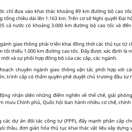
ớc chỉ đưa vào khai thác khoảng 89 km đường bộ cao tốc,
tổng chiều dài lên 1.163 km. Trên cơ sở Nghị quyết Đại hội
25 cả nước có khoảng 3.000 km đường bộ cao tốc và đế
gành giao thông phải triển khai đồng thời các thủ tục từ 
êm tối thiểu 1.000 km đường cao tốc. Đây được xác định là 
m mới và sự phối hợp đồng bộ của các cấp, các ngành.
hoạch chuyên ngành giao thông vận tải; phối hợp với cá
n, trình cấp có thẩm quyền phê duyệt chủ trương đầu tư 
ủ động nhận diện những điểm nghẽn về thể chế, giải phón
am mưu Chính phủ, Quốc hội ban hành nhiều cơ chế, chính
g các dự án đối tác công tư (PPP), đẩy mạnh phân cấp ch
ói thầu, đơn giản hóa thủ tục khai thác vật liệu xây dựng 