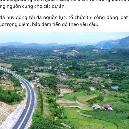
ung nguồn cung cho các dự án.
đã huy động tối đa nguồn lực, tổ chức thi công đồng loạt
ục trọng điểm, bảo đảm tiến độ theo yêu cầu.