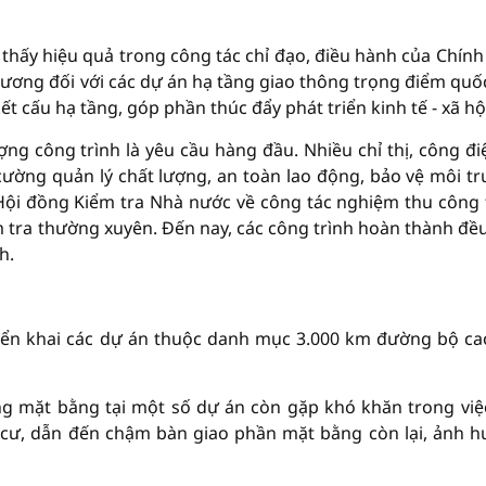
hấy hiệu quả trong công tác chỉ đạo, điều hành của Chính
ương đối với các dự án hạ tầng giao thông trọng điểm quốc
ết cấu hạ tầng, góp phần thúc đẩy phát triển kinh tế - xã hộ
ợng công trình là yêu cầu hàng đầu. Nhiều chỉ thị, công đi
ường quản lý chất lượng, an toàn lao động, bảo vệ môi t
Hội đồng Kiểm tra Nhà nước về công tác nghiệm thu công 
m tra thường xuyên. Đến nay, các công trình hoàn thành đề
h.
riển khai các dự án thuộc danh mục 3.000 km đường bộ ca
g mặt bằng tại một số dự án còn gặp khó khăn trong việ
h cư, dẫn đến chậm bàn giao phần mặt bằng còn lại, ảnh 