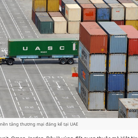
 nền tảng thương mại đáng kể tại UAE