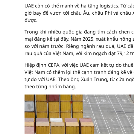
UAE còn có thế mạnh về hạ tầng logistics. Từ c
giờ bay để vươn tới châu Âu, châu Phi và châu 
được.
Trong khi nhiều quốc gia đang tìm cách chen 
mại đáng kể tại đây. Năm 2025, xuất khẩu nông 
so với năm trước. Riêng ngành rau quả, UAE đã 
rau quả của Việt Nam, với kim ngạch đạt 79,12 t
Hiệp định CEPA, với việc UAE cam kết tự do thu
Việt Nam có thêm lợi thế cạnh tranh đáng kể về g
tự do với UAE. Theo ông Xuân Trung, từ cửa ngõ
theo từng nhóm hàng.