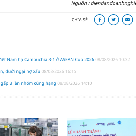
Nguồn : diendandoanhnghi
CHIA SẺ
 Việt Nam hạ Campuchia 3-1 ở ASEAN Cup 2026
08/08/2026 10:32
n, dưới ngại nợ xấu
08/08/2026 16:15
o gấp 3 lần nhóm cùng hạng
08/08/2026 14:10