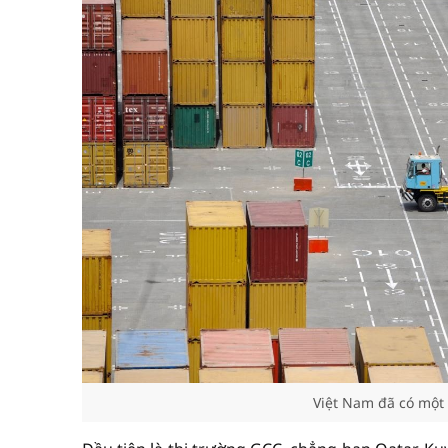
Việt Nam đã có một