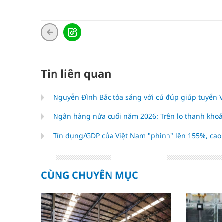
Tin liên quan
Nguyễn Đình Bắc tỏa sáng với cú đúp giúp tuyển
Ngân hàng nửa cuối năm 2026: Trên lo thanh khoả
Tín dụng/GDP của Việt Nam "phình" lên 155%, ca
CÙNG CHUYÊN MỤC