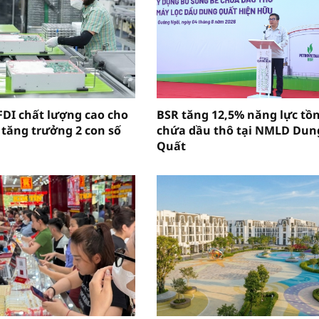
FDI chất lượng cao cho
BSR tăng 12,5% năng lực tồ
 tăng trưởng 2 con số
chứa dầu thô tại NMLD Dun
Quất