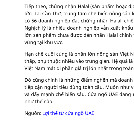
Tiếp theo, chứng nhận Halal (sản phẩm hoặc dịc
lớn. Tại Cần Thơ, trung tâm chế biến nông sản
có 56 doanh nghiệp đạt chứng nhận Halal, chi
Nghịch lý là nhiều doanh nghiệp vẫn xuất kh
lớn sản phẩm chưa được dán nhãn Halal chính 
vững tại khu vực.
Hạn chế cuối cùng là phần lớn nông sản Việt N
thấp, phụ thuộc nhiều vào trung gian. Hệ quả l
Việt Nam mất đi phần giá trị lớn nhất trong toà
Đó cũng chính là những điểm nghẽn mà doanh 
tiếp cận người tiêu dùng toàn cầu. Muốn như v
và đẩy mạnh chế biến sâu. Cửa ngõ UAE đang m
như thế nào.
Nguồn:
Lợi thế từ cửa ngõ UAE