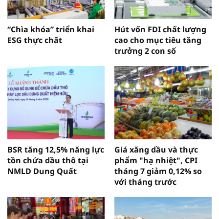
“Chìa khóa” triển khai
Hút vốn FDI chất lượng
ESG thực chất
cao cho mục tiêu tăng
trưởng 2 con số
BSR tăng 12,5% năng lực
Giá xăng dầu và thực
tồn chứa dầu thô tại
phẩm "hạ nhiệt", CPI
NMLD Dung Quất
tháng 7 giảm 0,12% so
với tháng trước