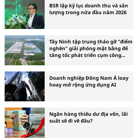
BSR lập kỷ lục doanh thu và sản
lượng trong nửa đầu năm 2026
Tây Ninh tập trung tháo gỡ "điểm
nghẽn" giải phóng mặt bằng để
tăng tốc phát triển cụm công
nghiệp
Doanh nghiệp Đông Nam Á loay
hoay mở rộng ứng dụng AI
Ngân hàng thiếu dư địa vốn, lãi
suất sẽ đi về đâu?