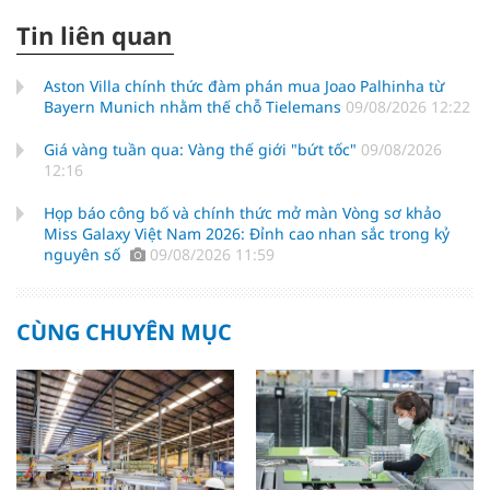
Tin liên quan
Aston Villa chính thức đàm phán mua Joao Palhinha từ
Bayern Munich nhằm thế chỗ Tielemans
09/08/2026 12:22
Giá vàng tuần qua: Vàng thế giới "bứt tốc"
09/08/2026
12:16
Họp báo công bố và chính thức mở màn Vòng sơ khảo
Miss Galaxy Việt Nam 2026: Đỉnh cao nhan sắc trong kỷ
nguyên số
09/08/2026 11:59
CÙNG CHUYÊN MỤC