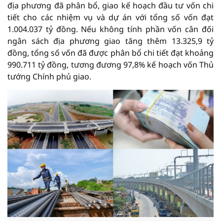
địa phương đã phân bổ, giao kế hoạch đầu tư vốn chi
tiết cho các nhiệm vụ và dự án với tổng số vốn đạt
1.004.037 tỷ đồng. Nếu không tính phần vốn cân đối
ngân sách địa phương giao tăng thêm 13.325,9 tỷ
đồng, tổng số vốn đã được phân bổ chi tiết đạt khoảng
990.711 tỷ đồng, tương đương 97,8% kế hoạch vốn Thủ
tướng Chính phủ giao.