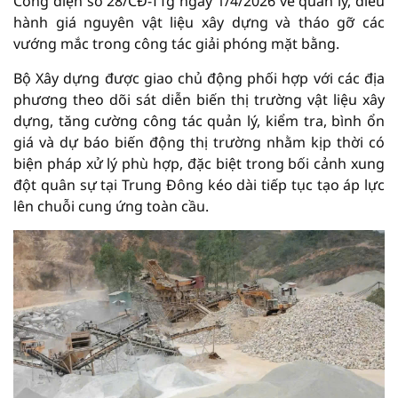
Công điện số 28/CĐ-TTg ngày 1/4/2026 về quản lý, điều
hành giá nguyên vật liệu xây dựng và tháo gỡ các
vướng mắc trong công tác giải phóng mặt bằng.
Bộ Xây dựng được giao chủ động phối hợp với các địa
phương theo dõi sát diễn biến thị trường vật liệu xây
dựng, tăng cường công tác quản lý, kiểm tra, bình ổn
giá và dự báo biến động thị trường nhằm kịp thời có
biện pháp xử lý phù hợp, đặc biệt trong bối cảnh xung
đột quân sự tại Trung Đông kéo dài tiếp tục tạo áp lực
lên chuỗi cung ứng toàn cầu.