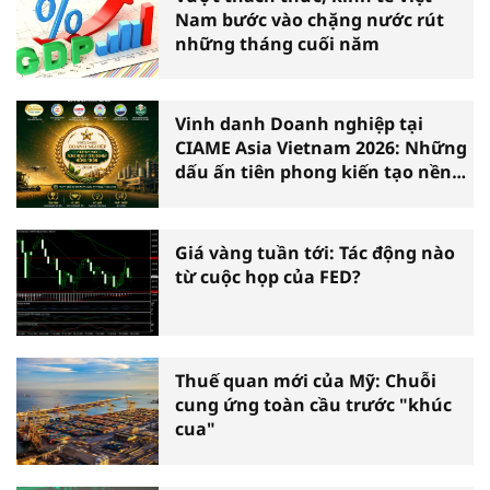
Nam bước vào chặng nước rút
những tháng cuối năm
Vinh danh Doanh nghiệp tại
CIAME Asia Vietnam 2026: Những
dấu ấn tiên phong kiến tạo nền
nông nghiệp hiện đại
Giá vàng tuần tới: Tác động nào
từ cuộc họp của FED?
Thuế quan mới của Mỹ: Chuỗi
cung ứng toàn cầu trước "khúc
cua"