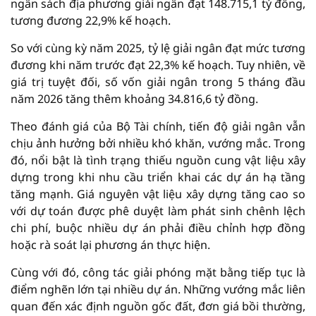
ngân sách địa phương giải ngân đạt 148.715,1 tỷ đồng,
tương đương 22,9% kế hoạch.
So với cùng kỳ năm 2025, tỷ lệ giải ngân đạt mức tương
đương khi năm trước đạt 22,3% kế hoạch. Tuy nhiên, về
giá trị tuyệt đối, số vốn giải ngân trong 5 tháng đầu
năm 2026 tăng thêm khoảng 34.816,6 tỷ đồng.
Theo đánh giá của Bộ Tài chính, tiến độ giải ngân vẫn
chịu ảnh hưởng bởi nhiều khó khăn, vướng mắc. Trong
đó, nổi bật là tình trạng thiếu nguồn cung vật liệu xây
dựng trong khi nhu cầu triển khai các dự án hạ tầng
tăng mạnh. Giá nguyên vật liệu xây dựng tăng cao so
với dự toán được phê duyệt làm phát sinh chênh lệch
chi phí, buộc nhiều dự án phải điều chỉnh hợp đồng
hoặc rà soát lại phương án thực hiện.
Cùng với đó, công tác giải phóng mặt bằng tiếp tục là
điểm nghẽn lớn tại nhiều dự án. Những vướng mắc liên
quan đến xác định nguồn gốc đất, đơn giá bồi thường,