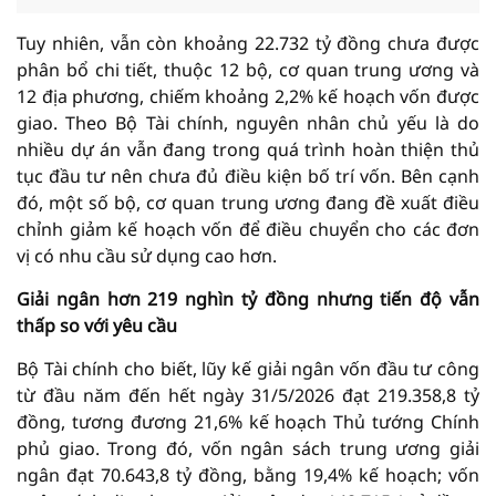
Tuy nhiên, vẫn còn khoảng 22.732 tỷ đồng chưa được
phân bổ chi tiết, thuộc 12 bộ, cơ quan trung ương và
12 địa phương, chiếm khoảng 2,2% kế hoạch vốn được
giao. Theo Bộ Tài chính, nguyên nhân chủ yếu là do
nhiều dự án vẫn đang trong quá trình hoàn thiện thủ
tục đầu tư nên chưa đủ điều kiện bố trí vốn. Bên cạnh
đó, một số bộ, cơ quan trung ương đang đề xuất điều
chỉnh giảm kế hoạch vốn để điều chuyển cho các đơn
vị có nhu cầu sử dụng cao hơn.
Giải ngân hơn 219 nghìn tỷ đồng nhưng tiến độ vẫn
thấp so với yêu cầu
Bộ Tài chính cho biết, lũy kế giải ngân vốn đầu tư công
từ đầu năm đến hết ngày 31/5/2026 đạt 219.358,8 tỷ
đồng, tương đương 21,6% kế hoạch Thủ tướng Chính
phủ giao. Trong đó, vốn ngân sách trung ương giải
ngân đạt 70.643,8 tỷ đồng, bằng 19,4% kế hoạch; vốn