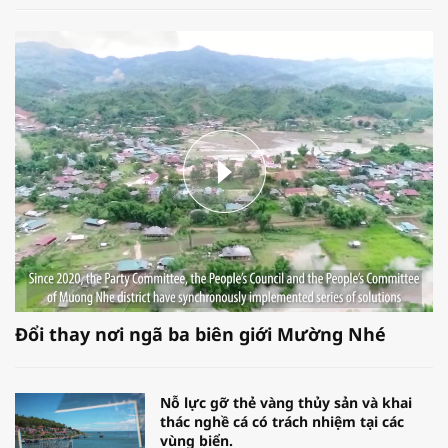
Đổi thay nơi ngã ba biên giới Mường Nhé
Nỗ lực gỡ thẻ vàng thủy sản và khai
thác nghề cá có trách nhiệm tại các
vùng biển.