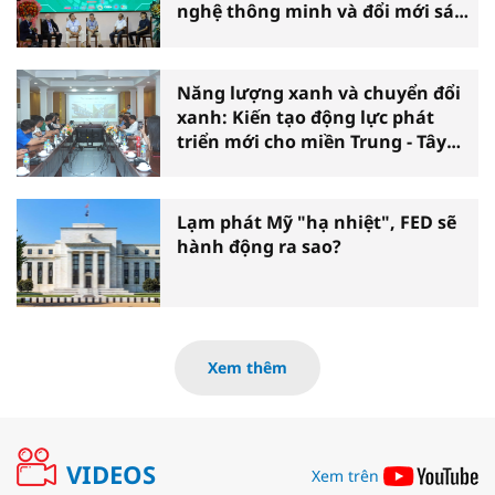
nghệ thông minh và đổi mới sáng
tạo vì tăng trưởng bền vững
Năng lượng xanh và chuyển đổi
xanh: Kiến tạo động lực phát
triển mới cho miền Trung - Tây
Nguyên
Lạm phát Mỹ "hạ nhiệt", FED sẽ
hành động ra sao?
Xem thêm
VIDEOS
Xem trên