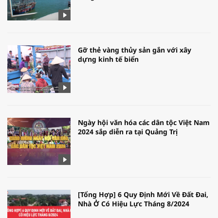
Gỡ thẻ vàng thủy sản gắn với xây
dựng kinh tế biển
Ngày hội văn hóa các dân tộc Việt Nam
2024 sắp diễn ra tại Quảng Trị
[Tổng Hợp] 6 Quy Định Mới Về Đất Đai,
Nhà Ở Có Hiệu Lực Tháng 8/2024