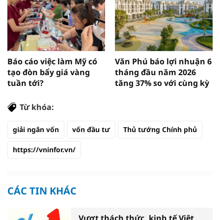
Báo cáo việc làm Mỹ có
Văn Phú báo lợi nhuận 6
tạo đòn bẩy giá vàng
tháng đầu năm 2026
tuần tới?
tăng 37% so với cùng kỳ
Từ khóa:
giải ngân vốn
vốn đầu tư
Thủ tướng Chính phủ
https://vninfor.vn/
CÁC TIN KHÁC
Vượt thách thức, kinh tế Việt