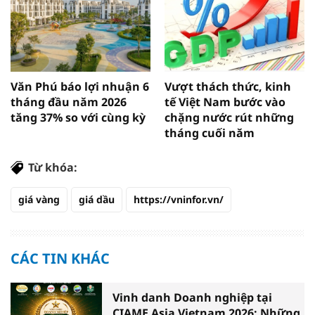
Văn Phú báo lợi nhuận 6
Vượt thách thức, kinh
tháng đầu năm 2026
tế Việt Nam bước vào
tăng 37% so với cùng kỳ
chặng nước rút những
tháng cuối năm
Từ khóa:
giá vàng
giá dầu
https://vninfor.vn/
CÁC TIN KHÁC
Vinh danh Doanh nghiệp tại
CIAME Asia Vietnam 2026: Những