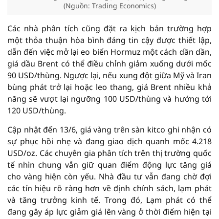
(Nguồn: Trading Economics)
Các nhà phân tích cũng đặt ra kịch bản trường hợp
một thỏa thuận hòa bình đáng tin cậy được thiết lập,
dẫn đến việc mở lại eo biển Hormuz một cách dần dần,
giá dầu Brent có thể điều chỉnh giảm xuống dưới mốc
90 USD/thùng. Ngược lại, nếu xung đột giữa Mỹ và Iran
bùng phát trở lại hoặc leo thang, giá Brent nhiều khả
năng sẽ vượt lại ngưỡng 100 USD/thùng và hướng tới
120 USD/thùng.
Cập nhật đến 13/6, giá vàng trên sàn kitco ghi nhận có
sự phục hồi nhẹ và đang giao dịch quanh mốc 4.218
USD/oz. Các chuyên gia phân tích trên thị trường quốc
tế nhìn chung vẫn giữ quan điểm động lực tăng giá
cho vàng hiện còn yếu. Nhà đầu tư vẫn đang chờ đợi
các tín hiệu rõ ràng hơn về định chính sách, lạm phát
và tăng trưởng kinh tế. Trong đó, Lạm phát có thể
đang gây áp lực giảm giá lên vàng ở thời điểm hiện tại