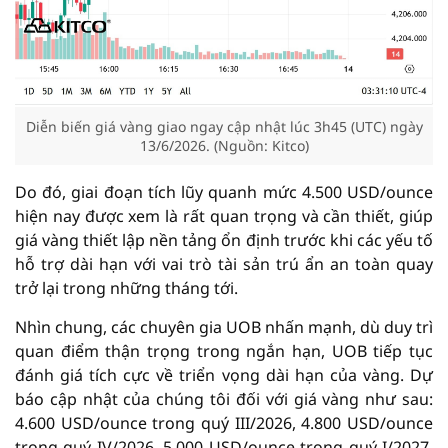
Diễn biến giá vàng giao ngay cập nhật lúc 3h45 (UTC) ngày
13/6/2026. (Nguồn: Kitco)
Do đó, giai đoạn tích lũy quanh mức 4.500 USD/ounce
hiện nay được xem là rất quan trọng và cần thiết, giúp
giá vàng thiết lập nền tảng ổn định trước khi các yếu tố
hỗ trợ dài hạn với vai trò tài sản trú ẩn an toàn quay
trở lại trong những tháng tới.
Nhìn chung, các chuyên gia UOB nhấn mạnh, dù duy trì
quan điểm thận trọng trong ngắn hạn, UOB tiếp tục
đánh giá tích cực về triển vọng dài hạn của vàng. Dự
báo cập nhật của chúng tôi đối với giá vàng như sau:
4.600 USD/ounce trong quý III/2026, 4.800 USD/ounce
trong quý IV/2026, 5.000 USD/ounce trong quý I/2027,