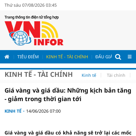
Thứ sáu 07/08/2026 03:45
Trang thông tin điện tử tổng hợp
ƯƠNG
TIÊU ĐIỂM
KINH TẾ - TÀI CHÍNH
ĐẤU GIÁ - ĐẤU THẦ
KINH TẾ - TÀI CHÍNH
Kinh tế
Tài chính
Giá vàng và giá dầu: Những kịch bản tăng
- giảm trong thời gian tới
KINH TẾ
14/06/2026 07:00
Giá vàng và giá dầu có khả năng sẽ trở lại các mốc