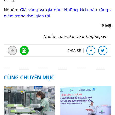
Nguồn:
Giá vàng và giá dầu: Những kịch bản tăng -
giảm trong thời gian tới
Lê Mỹ
Nguồn : diendandoanhnghiep.vn
CHIA SẺ
CÙNG CHUYÊN MỤC