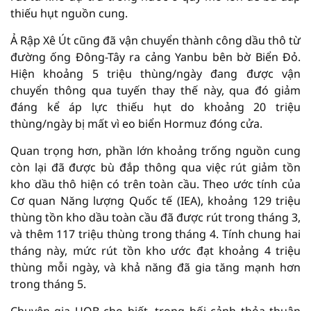
thiếu hụt nguồn cung.
Ả Rập Xê Út cũng đã vận chuyển thành công dầu thô từ
đường ống Đông-Tây ra cảng Yanbu bên bờ Biển Đỏ.
Hiện khoảng 5 triệu thùng/ngày đang được vận
chuyển thông qua tuyến thay thế này, qua đó giảm
đáng kể áp lực thiếu hụt do khoảng 20 triệu
thùng/ngày bị mất vì eo biển Hormuz đóng cửa.
Quan trọng hơn, phần lớn khoảng trống nguồn cung
còn lại đã được bù đắp thông qua việc rút giảm tồn
kho dầu thô hiện có trên toàn cầu. Theo ước tính của
Cơ quan Năng lượng Quốc tế (IEA), khoảng 129 triệu
thùng tồn kho dầu toàn cầu đã được rút trong tháng 3,
và thêm 117 triệu thùng trong tháng 4. Tính chung hai
tháng này, mức rút tồn kho ước đạt khoảng 4 triệu
thùng mỗi ngày, và khả năng đã gia tăng mạnh hơn
trong tháng 5.