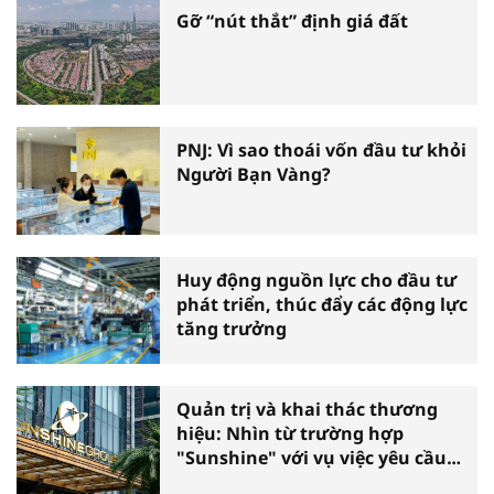
Gỡ “nút thắt” định giá đất
PNJ: Vì sao thoái vốn đầu tư khỏi
Người Bạn Vàng?
Huy động nguồn lực cho đầu tư
phát triển, thúc đẩy các động lực
tăng trưởng
Quản trị và khai thác thương
hiệu: Nhìn từ trường hợp
"Sunshine" với vụ việc yêu cầu
phá sản