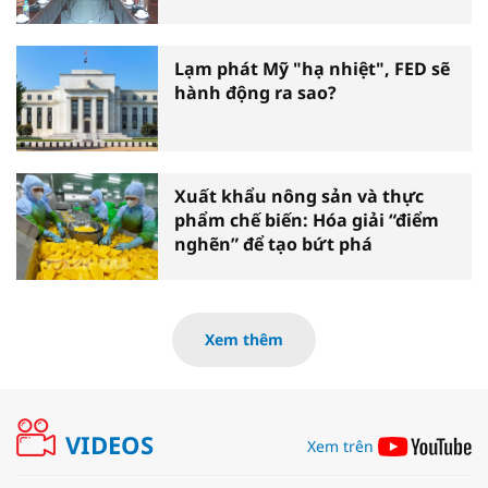
Nguyên
Lạm phát Mỹ "hạ nhiệt", FED sẽ
hành động ra sao?
Xuất khẩu nông sản và thực
phẩm chế biến: Hóa giải “điểm
nghẽn” để tạo bứt phá
Xem thêm
VIDEOS
Xem trên