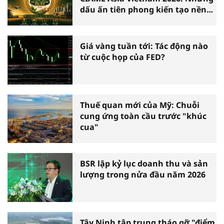
dấu ấn tiên phong kiến tạo nền
nông nghiệp hiện đại
Giá vàng tuần tới: Tác động nào
từ cuộc họp của FED?
Thuế quan mới của Mỹ: Chuỗi
cung ứng toàn cầu trước "khúc
cua"
BSR lập kỷ lục doanh thu và sản
lượng trong nửa đầu năm 2026
Tây Ninh tập trung tháo gỡ "điểm