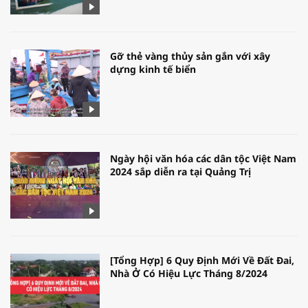
Gỡ thẻ vàng thủy sản gắn với xây
dựng kinh tế biển
Ngày hội văn hóa các dân tộc Việt Nam
2024 sắp diễn ra tại Quảng Trị
[Tổng Hợp] 6 Quy Định Mới Về Đất Đai,
Nhà Ở Có Hiệu Lực Tháng 8/2024