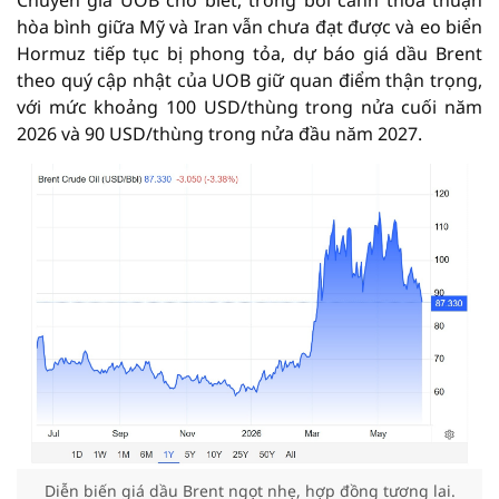
Chuyên gia UOB cho biết, trong bối cảnh thỏa thuận
hòa bình giữa Mỹ và Iran vẫn chưa đạt được và eo biển
Hormuz tiếp tục bị phong tỏa, dự báo giá dầu Brent
theo quý cập nhật của UOB giữ quan điểm thận trọng,
với mức khoảng 100 USD/thùng trong nửa cuối năm
2026 và 90 USD/thùng trong nửa đầu năm 2027.
Diễn biến giá dầu Brent ngọt nhẹ, hợp đồng tương lai.