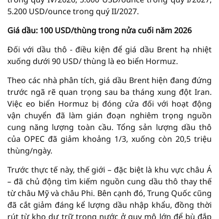
5.200 USD/ounce trong quý II/2027.
Giá dầu: 100 USD/thùng trong nửa cuối năm 2026
Đối với dầu thô - điều kiện để giá dầu Brent hạ nhiệt
xuống dưới 90 USD/ thùng là eo biển Hormuz.
Theo các nhà phân tích, giá dầu Brent hiện đang đứng
trước ngã rẽ quan trọng sau ba tháng xung đột Iran.
Việc eo biển Hormuz bị đóng cửa đối với hoạt động
vận chuyển đã làm gián đoạn nghiêm trọng nguồn
cung năng lượng toàn cầu. Tổng sản lượng dầu thô
của OPEC đã giảm khoảng 1/3, xuống còn 20,5 triệu
thùng/ngày.
Trước thực tế này, thế giới – đặc biệt là khu vực châu Á
– đã chủ động tìm kiếm nguồn cung dầu thô thay thế
từ châu Mỹ và châu Phi. Bên cạnh đó, Trung Quốc cũng
đã cắt giảm đáng kể lượng dầu nhập khẩu, đồng thời
rút từ kho dự trữ trong nước ở quy mô lớn để bù đắp