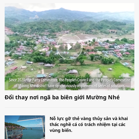
Đổi thay nơi ngã ba biên giới Mường Nhé
Nỗ lực gỡ thẻ vàng thủy sản và khai
thác nghề cá có trách nhiệm tại các
vùng biển.