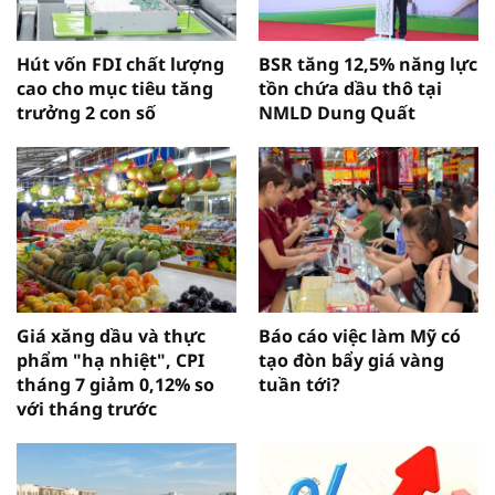
Hút vốn FDI chất lượng
BSR tăng 12,5% năng lực
cao cho mục tiêu tăng
tồn chứa dầu thô tại
trưởng 2 con số
NMLD Dung Quất
Giá xăng dầu và thực
Báo cáo việc làm Mỹ có
phẩm "hạ nhiệt", CPI
tạo đòn bẩy giá vàng
tháng 7 giảm 0,12% so
tuần tới?
với tháng trước