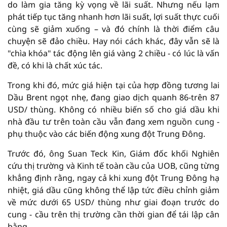
do làm gia tăng kỳ vọng về lãi suất. Nhưng nếu lạm
phát tiếp tục tăng nhanh hơn lãi suất, lợi suất thực cuối
cùng sẽ giảm xuống – và đó chính là thời điểm câu
chuyện sẽ đảo chiều. Hay nói cách khác, đây vẫn sẽ là
"chìa khóa" tác động lên giá vàng 2 chiều - có lúc là vấn
đề, có khi là chất xúc tác.
Trong khi đó, mức giá hiện tại của hợp đồng tương lai
Dầu Brent ngọt nhẹ, đang giao dịch quanh 86-trên 87
USD/ thùng. Không có nhiều biến số cho giá dầu khi
nhà đầu tư trên toàn cầu vẫn đang xem nguồn cung -
phụ thuộc vào các biến động xung đột Trung Đông.
Trước đó, ông Suan Teck Kin, Giám đốc khối Nghiên
cứu thị trường và Kinh tế toàn cầu của UOB, cũng từng
khẳng định rằng, ngay cả khi xung đột Trung Đông hạ
nhiệt, giá dầu cũng không thể lập tức điều chỉnh giảm
về mức dưới 65 USD/ thùng như giai đoạn trước do
cung - cầu trên thị trường cần thời gian để tái lập cân
bằng.