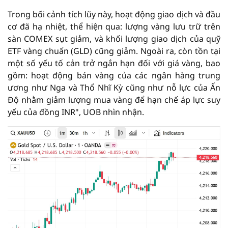
Trong bối cảnh tích lũy này, hoạt động giao dịch và đầu
cơ đã hạ nhiệt, thể hiện qua: lượng vàng lưu trữ trên
sàn COMEX sụt giảm, và khối lượng giao dịch của quỹ
ETF vàng chuẩn (GLD) cũng giảm. Ngoài ra, còn tồn tại
một số yếu tố cản trở ngắn hạn đối với giá vàng, bao
gồm: hoạt động bán vàng của các ngân hàng trung
ương như Nga và Thổ Nhĩ Kỳ cũng như nỗ lực của Ấn
Độ nhằm giảm lượng mua vàng để hạn chế áp lực suy
yếu của đồng INR", UOB nhìn nhận.