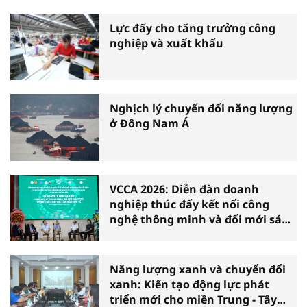
Lực đẩy cho tăng trưởng công
nghiệp và xuất khẩu
Nghịch lý chuyển đổi năng lượng
ở Đông Nam Á
VCCA 2026: Diễn đàn doanh
nghiệp thúc đẩy kết nối công
nghệ thông minh và đổi mới sáng
tạo vì tăng trưởng bền vững
Năng lượng xanh và chuyển đổi
xanh: Kiến tạo động lực phát
triển mới cho miền Trung - Tây