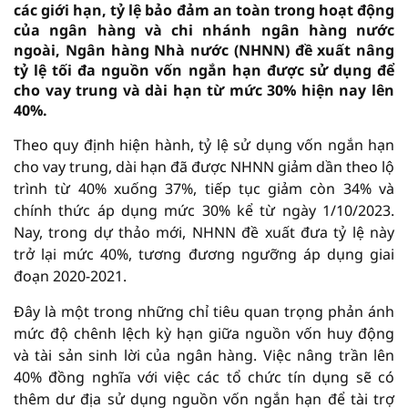
các giới hạn, tỷ lệ bảo đảm an toàn trong hoạt động
của ngân hàng và chi nhánh ngân hàng nước
ngoài, Ngân hàng Nhà nước (NHNN) đề xuất nâng
tỷ lệ tối đa nguồn vốn ngắn hạn được sử dụng để
cho vay trung và dài hạn từ mức 30% hiện nay lên
40%.
Theo quy định hiện hành, tỷ lệ sử dụng vốn ngắn hạn
cho vay trung, dài hạn đã được NHNN giảm dần theo lộ
trình từ 40% xuống 37%, tiếp tục giảm còn 34% và
chính thức áp dụng mức 30% kể từ ngày 1/10/2023.
Nay, trong dự thảo mới, NHNN đề xuất đưa tỷ lệ này
trở lại mức 40%, tương đương ngưỡng áp dụng giai
đoạn 2020-2021.
Đây là một trong những chỉ tiêu quan trọng phản ánh
mức độ chênh lệch kỳ hạn giữa nguồn vốn huy động
và tài sản sinh lời của ngân hàng. Việc nâng trần lên
40% đồng nghĩa với việc các tổ chức tín dụng sẽ có
thêm dư địa sử dụng nguồn vốn ngắn hạn để tài trợ