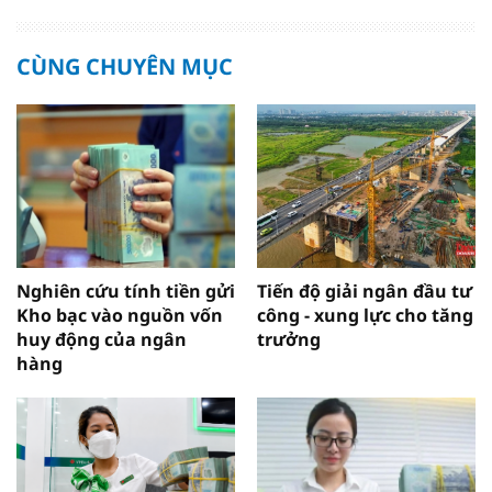
CÙNG CHUYÊN MỤC
Nghiên cứu tính tiền gửi
Tiến độ giải ngân đầu tư
Kho bạc vào nguồn vốn
công - xung lực cho tăng
huy động của ngân
trưởng
hàng