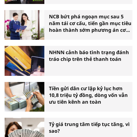
NCB bứt phá ngoạn mục sau 5
năm tái cơ cấu, tiến gần mục tiêu
hoàn thành sớm phương án cơ
cấu lại
NHNN cảnh báo tình trạng đánh
tráo chip trên thẻ thanh toán
Tiền gửi dân cư lập kỷ lục hơn
10,8 triệu tỷ đồng, dòng vốn vẫn
ưu tiên kênh an toàn
Tỷ giá trung tâm tiếp tục tăng, vì
sao?