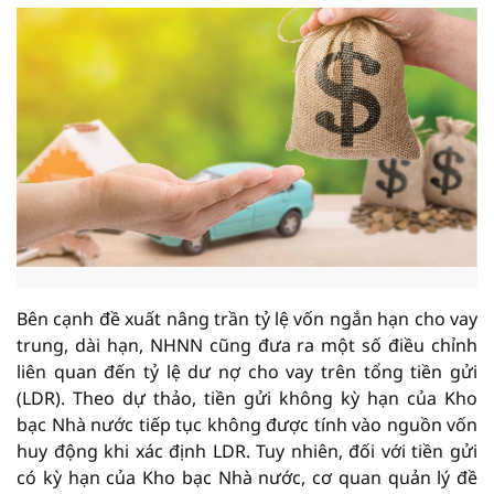
Bên cạnh đề xuất nâng trần tỷ lệ vốn ngắn hạn cho vay
trung, dài hạn, NHNN cũng đưa ra một số điều chỉnh
liên quan đến tỷ lệ dư nợ cho vay trên tổng tiền gửi
(LDR). Theo dự thảo, tiền gửi không kỳ hạn của Kho
bạc Nhà nước tiếp tục không được tính vào nguồn vốn
huy động khi xác định LDR. Tuy nhiên, đối với tiền gửi
có kỳ hạn của Kho bạc Nhà nước, cơ quan quản lý đề