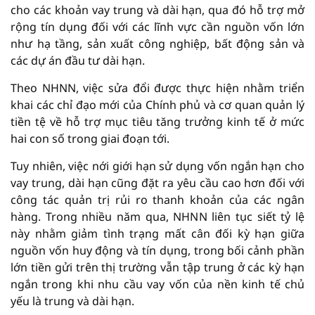
cho các khoản vay trung và dài hạn, qua đó hỗ trợ mở
rộng tín dụng đối với các lĩnh vực cần nguồn vốn lớn
như hạ tầng, sản xuất công nghiệp, bất động sản và
các dự án đầu tư dài hạn.
Theo NHNN, việc sửa đổi được thực hiện nhằm triển
khai các chỉ đạo mới của Chính phủ và cơ quan quản lý
tiền tệ về hỗ trợ mục tiêu tăng trưởng kinh tế ở mức
hai con số trong giai đoạn tới.
Tuy nhiên, việc nới giới hạn sử dụng vốn ngắn hạn cho
vay trung, dài hạn cũng đặt ra yêu cầu cao hơn đối với
công tác quản trị rủi ro thanh khoản của các ngân
hàng. Trong nhiều năm qua, NHNN liên tục siết tỷ lệ
này nhằm giảm tình trạng mất cân đối kỳ hạn giữa
nguồn vốn huy động và tín dụng, trong bối cảnh phần
lớn tiền gửi trên thị trường vẫn tập trung ở các kỳ hạn
ngắn trong khi nhu cầu vay vốn của nền kinh tế chủ
yếu là trung và dài hạn.