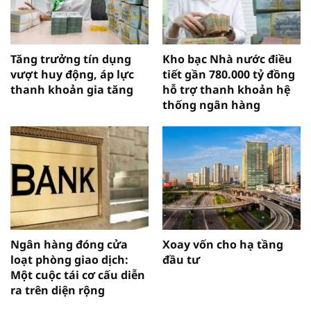
Tăng trưởng tín dụng
Kho bạc Nhà nước điều
vượt huy động, áp lực
tiết gần 780.000 tỷ đồng
thanh khoản gia tăng
hỗ trợ thanh khoản hệ
thống ngân hàng
Ngân hàng đóng cửa
Xoay vốn cho hạ tầng
loạt phòng giao dịch:
đầu tư
Một cuộc tái cơ cấu diễn
ra trên diện rộng