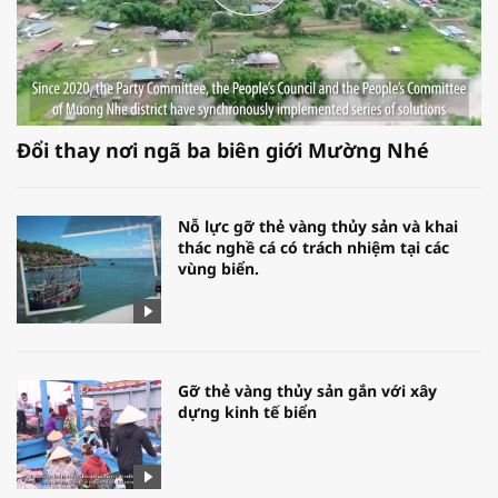
Đổi thay nơi ngã ba biên giới Mường Nhé
Nỗ lực gỡ thẻ vàng thủy sản và khai
thác nghề cá có trách nhiệm tại các
vùng biển.
Gỡ thẻ vàng thủy sản gắn với xây
dựng kinh tế biển