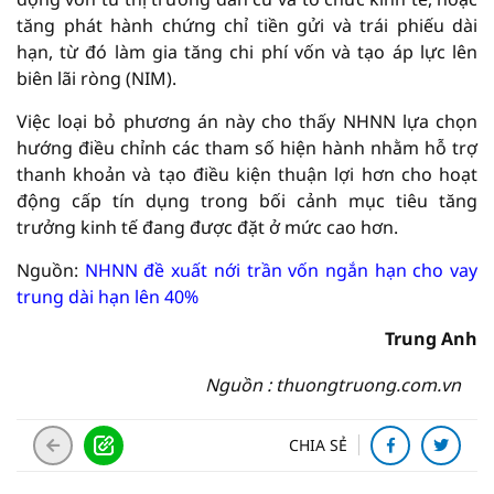
tăng phát hành chứng chỉ tiền gửi và trái phiếu dài
hạn, từ đó làm gia tăng chi phí vốn và tạo áp lực lên
biên lãi ròng (NIM).
Việc loại bỏ phương án này cho thấy NHNN lựa chọn
hướng điều chỉnh các tham số hiện hành nhằm hỗ trợ
thanh khoản và tạo điều kiện thuận lợi hơn cho hoạt
động cấp tín dụng trong bối cảnh mục tiêu tăng
trưởng kinh tế đang được đặt ở mức cao hơn.
Nguồn:
NHNN đề xuất nới trần vốn ngắn hạn cho vay
trung dài hạn lên 40%
Trung Anh
Nguồn : thuongtruong.com.vn
CHIA SẺ