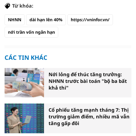
Từ khóa:
NHNN
dài hạn lên 40%
https://vninfor.vn/
nới trần vốn ngắn hạn
CÁC TIN KHÁC
Nới lỏng để thúc tăng trưởng:
NHNN trước bài toán "bộ ba bất
khả thi"
Cổ phiếu tăng mạnh tháng 7: Thị
trường giảm điểm, nhiều mã vẫn
tăng gấp đôi