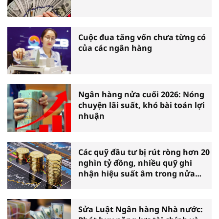
Cuộc đua tăng vốn chưa từng có
của các ngân hàng
Ngân hàng nửa cuối 2026: Nóng
chuyện lãi suất, khó bài toán lợi
nhuận
Các quỹ đầu tư bị rút ròng hơn 20
nghìn tỷ đồng, nhiều quỹ ghi
nhận hiệu suất âm trong nửa
đầu năm
Sửa Luật Ngân hàng Nhà nước: