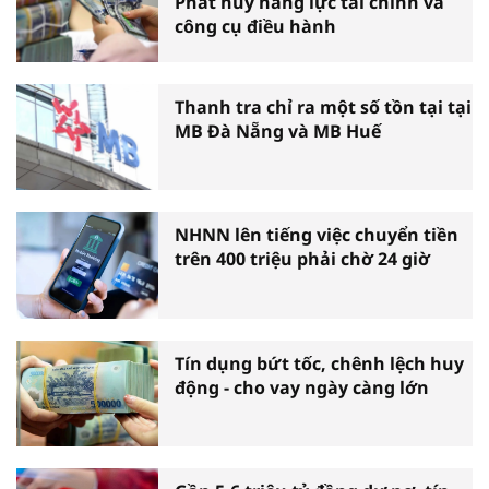
Phát huy năng lực tài chính và
công cụ điều hành
Thanh tra chỉ ra một số tồn tại tại
MB Đà Nẵng và MB Huế
NHNN lên tiếng việc chuyển tiền
trên 400 triệu phải chờ 24 giờ
Tín dụng bứt tốc, chênh lệch huy
động - cho vay ngày càng lớn