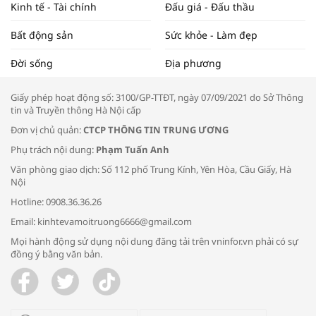
Kinh tế - Tài chính
Đấu giá - Đấu thầu
Bất động sản
Sức khỏe - Làm đẹp
Tọa đàm “Xúc tiến thương mại: Khơi
Đời sống
Địa phương
thông đầu ra cho sản phẩm OCOP”
Giấy phép hoạt động số: 3100/GP-TTĐT, ngày 07/09/2021 do Sở Thông
tin và Truyền thông Hà Nội cấp
Đơn vị chủ quản:
CTCP THÔNG TIN TRUNG ƯƠNG
Phụ trách nội dung:
Phạm Tuấn Anh
Bác sĩ tư vấn cách phòng tránh bệnh
Văn phòng giao dịch: Số 112 phố Trung Kính, Yên Hòa, Cầu Giấy, Hà
đường hô hấp trong thời tiết giao mùa
Nội
Hotline: 0908.36.36.26
Email: kinhtevamoitruong6666@gmail.com
Mọi hành động sử dụng nội dung đăng tải trên vninfor.vn phải có sự
đồng ý bằng văn bản.
Trao yêu thương cho em