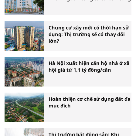
Chung cư xây mới có thời hạn sử
dụng: Thị trường sẽ có thay đổi
lớn?
Hà Nội xuất hiện căn hộ nhà ở xã
hội giá từ 1,1 tỷ đồng/căn
Hoàn thiện cơ chế sử dụng đất đa
mục đích
Thị trường bất động sản: Khi