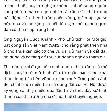
ở cho thuê chuyên nghiệp không chỉ bổ sung nguồn
cung nhà ở mà còn góp phần tái cấu trúc thị trường
bất động sản theo hướng bền vững, giảm áp lực sở
hữu nhà và mở rộng cơ hội tiếp cận chỗ ở cho người
dân có thu nhập trung bình.
Ông Nguyễn Quốc Khánh - Phó Chủ tịch Hội Môi giới
Bất động sản Việt Nam (VARS) cho rằng phát triển nhà
ở cho thuê cần các cơ chế ưu đãi đủ mạnh về đất đai,
tín dụng và hạ tầng để thu hút doanh nghiệp tham gia.
Theo ông, khi được hỗ trợ phù hợp, thị trường có thể
dịch chuyển từ mô hình đầu tư ngắn hạn sang khai
thác dòng tiền bền vững từ cho thuê. Trong bối cảnh
đó, chính sách miễn tiền sử dụng đất của Hà Nội được
kỳ vọng cải thiện hiệu quả đầu tư và thúc đẩy sự hình
thành của thị trường nhà ở cho thuê chuyên nghiệp.