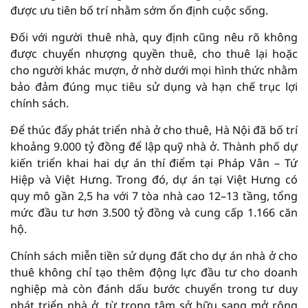
được ưu tiên bố trí nhằm sớm ổn định cuộc sống.
Đối với người thuê nhà, quy định cũng nêu rõ không
được chuyển nhượng quyền thuê, cho thuê lại hoặc
cho người khác mượn, ở nhờ dưới mọi hình thức nhằm
bảo đảm đúng mục tiêu sử dụng và hạn chế trục lợi
chính sách.
Để thúc đẩy phát triển nhà ở cho thuê, Hà Nội đã bố trí
khoảng 9.000 tỷ đồng để lập quỹ nhà ở. Thành phố dự
kiến triển khai hai dự án thí điểm tại Pháp Vân – Tứ
Hiệp và Việt Hưng. Trong đó, dự án tại Việt Hưng có
quy mô gần 2,5 ha với 7 tòa nhà cao 12–13 tầng, tổng
mức đầu tư hơn 3.500 tỷ đồng và cung cấp 1.166 căn
hộ.
Chính sách miễn tiền sử dụng đất cho dự án nhà ở cho
thuê không chỉ tạo thêm động lực đầu tư cho doanh
nghiệp mà còn đánh dấu bước chuyển trong tư duy
phát triển nhà ở, từ trọng tâm sở hữu sang mở rộng