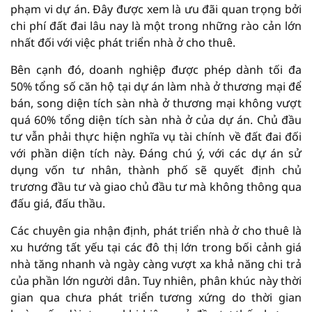
phạm vi dự án. Đây được xem là ưu đãi quan trọng bởi
chi phí đất đai lâu nay là một trong những rào cản lớn
nhất đối với việc phát triển nhà ở cho thuê.
Bên cạnh đó, doanh nghiệp được phép dành tối đa
50% tổng số căn hộ tại dự án làm nhà ở thương mại để
bán, song diện tích sàn nhà ở thương mại không vượt
quá 60% tổng diện tích sàn nhà ở của dự án. Chủ đầu
tư vẫn phải thực hiện nghĩa vụ tài chính về đất đai đối
với phần diện tích này. Đáng chú ý, với các dự án sử
dụng vốn tư nhân, thành phố sẽ quyết định chủ
trương đầu tư và giao chủ đầu tư mà không thông qua
đấu giá, đấu thầu.
Các chuyên gia nhận định, phát triển nhà ở cho thuê là
xu hướng tất yếu tại các đô thị lớn trong bối cảnh giá
nhà tăng nhanh và ngày càng vượt xa khả năng chi trả
của phần lớn người dân. Tuy nhiên, phân khúc này thời
gian qua chưa phát triển tương xứng do thời gian