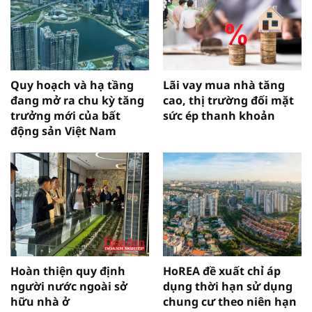
Quy hoạch và hạ tầng
Lãi vay mua nhà tăng
đang mở ra chu kỳ tăng
cao, thị trường đối mặt
trưởng mới của bất
sức ép thanh khoản
động sản Việt Nam
Hoàn thiện quy định
HoREA đề xuất chỉ áp
người nước ngoài sở
dụng thời hạn sử dụng
hữu nhà ở
chung cư theo niên hạn