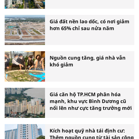
Giá đất nền lao dốc, có nơi giảm
hơn 65% chỉ sau nửa năm
Nguồn cung tăng, giá nhà vẫn
khó giảm
Giá căn hộ TP.HCM phân hóa
mạnh, khu vực Bình Dương cũ
nổi lên như cực tăng trưởng mới
Kích hoạt quỹ nhà tái định cư:
Thêm nguồn cung từ tài sản công