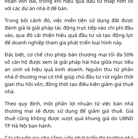
hoàn vốn dài, trong khi hiệu quả đầu tư thấp hơn so
với các dự án nhà ở để bán.
Trong bối cảnh đó, việc miễn tiền sử dụng đất được
đánh giá là giải pháp tác động trực tiếp vào chi phí đầu
vào, qua đó cải thiện hiệu quả đầu tư và tạo động lực
để doanh nghiệp tham gia phát triển loại hình này.
Đặc biệt, cơ chế cho phép bán thương mại tối đa 50%
số căn hộ được xem là giải pháp hài hòa giữa mục tiêu
an sinh và hiệu quả kinh doanh. Nguồn thu từ phần
nhà ở thương mại có thể giúp chủ đầu tư rút ngắn thời
gian thu hồi vốn, đồng thời tạo điều kiện giảm giá thuê
nhà.
Theo quy định, một phần lợi nhuận từ việc bán nhà
thương mại sẽ được sử dụng để giảm giá thuê. Giá
thuê cũng không được vượt quá khung giá do UBND
TP Hà Nội ban hành.
Các chuyên gia cho rằng, việc phát triển thị trường nhà