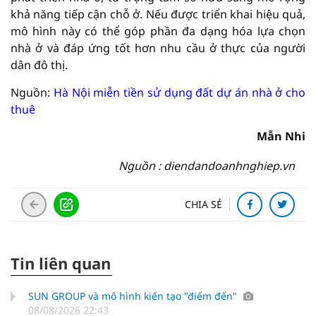
khả năng tiếp cận chỗ ở. Nếu được triển khai hiệu quả,
mô hình này có thể góp phần đa dạng hóa lựa chọn
nhà ở và đáp ứng tốt hơn nhu cầu ở thực của người
dân đô thị.
Nguồn:
Hà Nội miễn tiền sử dụng đất dự án nhà ở cho
thuê
Mẫn Nhi
Nguồn : diendandoanhnghiep.vn
CHIA SẺ
Tin liên quan
SUN GROUP và mô hình kiến tạo "điểm đến"
08/08/2026 22:43