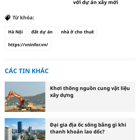
với dự án xây mới
Từ khóa:
Hà Nội
đất dự án
nhà ở cho thuê
https://vninfor.vn/
CÁC TIN KHÁC
Khơi thông nguồn cung vật liệu
xây dựng
Đại gia địa ốc sống bằng gì khi
thanh khoản lao dốc?