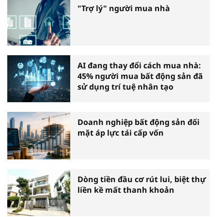
"Trợ lý" người mua nhà
AI đang thay đổi cách mua nhà:
45% người mua bất động sản đã
sử dụng trí tuệ nhân tạo
Doanh nghiệp bất động sản đối
mặt áp lực tái cấp vốn
Dòng tiền đầu cơ rút lui, biệt thự
liền kề mất thanh khoản