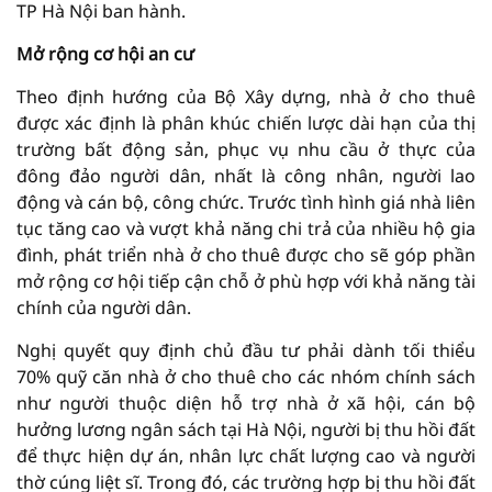
TP Hà Nội ban hành.
Mở rộng cơ hội an cư
Theo định hướng của Bộ Xây dựng, nhà ở cho thuê
được xác định là phân khúc chiến lược dài hạn của thị
trường bất động sản, phục vụ nhu cầu ở thực của
đông đảo người dân, nhất là công nhân, người lao
động và cán bộ, công chức. Trước tình hình giá nhà liên
tục tăng cao và vượt khả năng chi trả của nhiều hộ gia
đình, phát triển nhà ở cho thuê được cho sẽ góp phần
mở rộng cơ hội tiếp cận chỗ ở phù hợp với khả năng tài
chính của người dân.
Nghị quyết quy định chủ đầu tư phải dành tối thiểu
70% quỹ căn nhà ở cho thuê cho các nhóm chính sách
như người thuộc diện hỗ trợ nhà ở xã hội, cán bộ
hưởng lương ngân sách tại Hà Nội, người bị thu hồi đất
để thực hiện dự án, nhân lực chất lượng cao và người
thờ cúng liệt sĩ. Trong đó, các trường hợp bị thu hồi đất