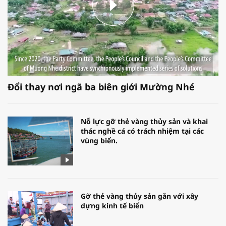
Đổi thay nơi ngã ba biên giới Mường Nhé
Nỗ lực gỡ thẻ vàng thủy sản và khai
thác nghề cá có trách nhiệm tại các
vùng biển.
Gỡ thẻ vàng thủy sản gắn với xây
dựng kinh tế biển