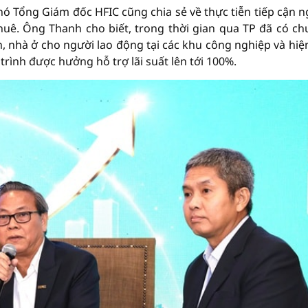
ó Tổng Giám đốc HFIC cũng chia sẻ về thực tiễn tiếp cận 
huê. Ông Thanh cho biết, trong thời gian qua TP đã có c
iên, nhà ở cho người lao động tại các khu công nghiệp và hiệ
trình được hưởng hỗ trợ lãi suất lên tới 100%.