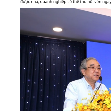
được nhà, doanh nghiệp có thể thu hồi vốn ngay 