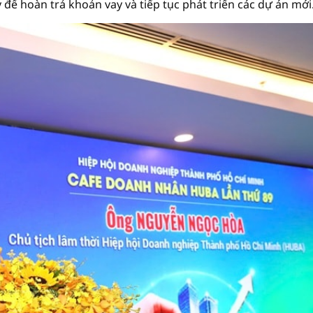
để hoàn trả khoản vay và tiếp tục phát triển các dự án mới