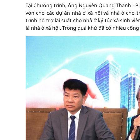
Tại Chương trình, ông Nguyễn Quang Thanh - Ph
vốn cho các dự án nhà ở xã hội và nhà ở cho t
trình hỗ trợ lãi suất cho nhà ở ký túc xá sinh v
là nhà ở xã hội. Trong quá khứ đã có nhiều công 