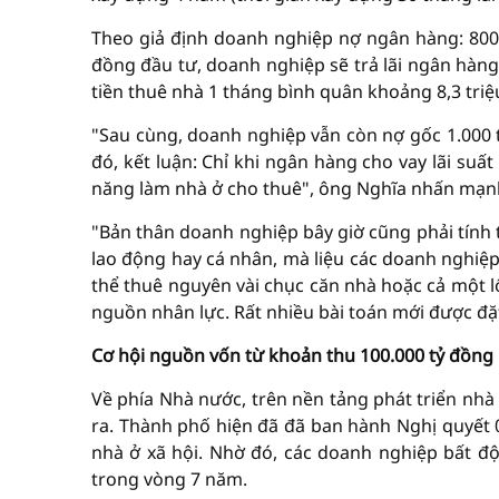
Theo giả định doanh nghiệp nợ ngân hàng: 800 
đồng đầu tư, doanh nghiệp sẽ trả lãi ngân hàng
tiền thuê nhà 1 tháng bình quân khoảng 8,3 triệu 
"Sau cùng, doanh nghiệp vẫn còn nợ gốc 1.000 t
đó, kết luận: Chỉ khi ngân hàng cho vay lãi su
năng làm nhà ở cho thuê", ông Nghĩa nhấn mạn
"Bản thân doanh nghiệp bây giờ cũng phải tính 
lao động hay cá nhân, mà liệu các doanh nghiệ
thể thuê nguyên vài chục căn nhà hoặc cả một 
nguồn nhân lực. Rất nhiều bài toán mới được đặt
Cơ hội nguồn vốn từ khoản thu 100.000 tỷ đồng
Về phía Nhà nước, trên nền tảng phát triển nhà
ra. Thành phố hiện đã đã ban hành Nghị quyết 0
nhà ở xã hội. Nhờ đó, các doanh nghiệp bất độ
trong vòng 7 năm.