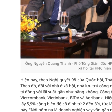
Ông Nguyễn Quang Thanh - Phó Tổng Giám đốc HFIC (
xã hội tại HFIC hiệ
Hiện nay, theo Nghị quyết 98 của Quốc hội, T
Theo đó, đối với nhà ở xã hội, nhà lưu trú công 
tỷ đồng với lãi suất gần như bằng không. Công 
Vietcombank, Vietinbank, BIDV và Agribank. Hiệ
lấy 5,9% cộng biên độ cố định từ 2 đến 3%, tức 
này. "Nói nôm na là doanh nghiệp vay vốn gần nh