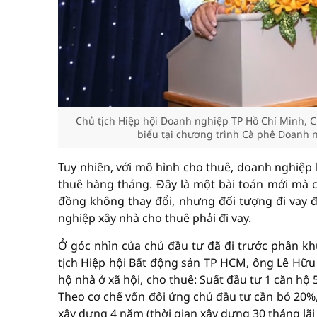
Chủ tịch Hiệp hội Doanh nghiệp TP Hồ Chí Minh, C
biểu tại chương trình Cà phê Doanh
Tuy nhiên, với mô hình cho thuê, doanh nghiệp 
thuê hàng tháng. Đây là một bài toán mới mà cá
đồng không thay đổi, nhưng đối tượng đi vay đ
nghiệp xây nhà cho thuê phải đi vay.
Ở góc nhìn của chủ đầu tư đã đi trước phân kh
tịch Hiệp hội Bất động sản TP HCM, ông Lê Hữu 
hộ nhà ở xã hội, cho thuê: Suất đầu tư 1 căn hộ
Theo cơ chế vốn đối ứng chủ đầu tư cần bỏ 20%, 
xây dựng 4 năm (thời gian xây dựng 30 tháng lãi 