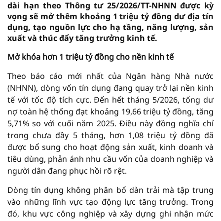
dài hạn theo Thông tư 25/2026/TT-NHNN được kỳ
vọng sẽ mở thêm khoảng 1 triệu tỷ đồng dư địa tín
dụng, tạo nguồn lực cho hạ tầng, năng lượng, sản
xuất và thúc đẩy tăng trưởng kinh tế.
Mở khóa hơn 1 triệu tỷ đồng cho nền kinh tế
Theo báo cáo mới nhất của Ngân hàng Nhà nước
(NHNN), dòng vốn tín dụng đang quay trở lại nền kinh
tế với tốc độ tích cực. Đến hết tháng 5/2026, tổng dư
nợ toàn hệ thống đạt khoảng 19,66 triệu tỷ đồng, tăng
5,71% so với cuối năm 2025. Điều này đồng nghĩa chỉ
trong chưa đầy 5 tháng, hơn 1,08 triệu tỷ đồng đã
được bổ sung cho hoạt động sản xuất, kinh doanh và
tiêu dùng, phản ánh nhu cầu vốn của doanh nghiệp và
người dân đang phục hồi rõ rệt.
Dòng tín dụng không phân bổ dàn trải mà tập trung
vào những lĩnh vực tạo động lực tăng trưởng. Trong
đó, khu vực công nghiệp và xây dựng ghi nhận mức