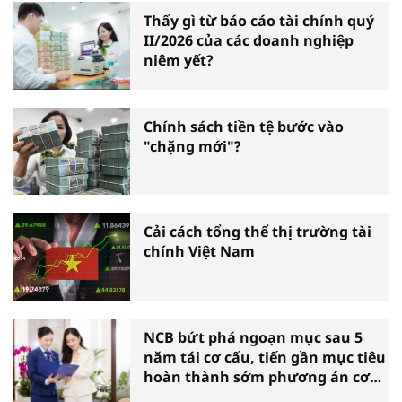
Thấy gì từ báo cáo tài chính quý
II/2026 của các doanh nghiệp
niêm yết?
Chính sách tiền tệ bước vào
"chặng mới"?
Cải cách tổng thể thị trường tài
chính Việt Nam
NCB bứt phá ngoạn mục sau 5
năm tái cơ cấu, tiến gần mục tiêu
hoàn thành sớm phương án cơ
cấu lại