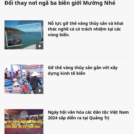
Đổi thay nơi ngã ba biên giới Mường Nhé
Nỗ lực gỡ thẻ vàng thủy sản và khai
thác nghề cá có trách nhiệm tại các
vùng biển.
Gỡ thẻ vàng thủy sản gắn với xây
dựng kinh tế biển
Ngày hội văn hóa các dân tộc Việt Nam
2024 sắp diễn ra tại Quảng Trị