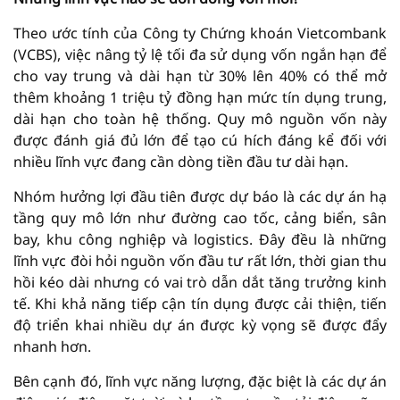
Theo ước tính của Công ty Chứng khoán Vietcombank
(VCBS), việc nâng tỷ lệ tối đa sử dụng vốn ngắn hạn để
cho vay trung và dài hạn từ 30% lên 40% có thể mở
thêm khoảng 1 triệu tỷ đồng hạn mức tín dụng trung,
dài hạn cho toàn hệ thống. Quy mô nguồn vốn này
được đánh giá đủ lớn để tạo cú hích đáng kể đối với
nhiều lĩnh vực đang cần dòng tiền đầu tư dài hạn.
Nhóm hưởng lợi đầu tiên được dự báo là các dự án hạ
tầng quy mô lớn như đường cao tốc, cảng biển, sân
bay, khu công nghiệp và logistics. Đây đều là những
lĩnh vực đòi hỏi nguồn vốn đầu tư rất lớn, thời gian thu
hồi kéo dài nhưng có vai trò dẫn dắt tăng trưởng kinh
tế. Khi khả năng tiếp cận tín dụng được cải thiện, tiến
độ triển khai nhiều dự án được kỳ vọng sẽ được đẩy
nhanh hơn.
Bên cạnh đó, lĩnh vực năng lượng, đặc biệt là các dự án