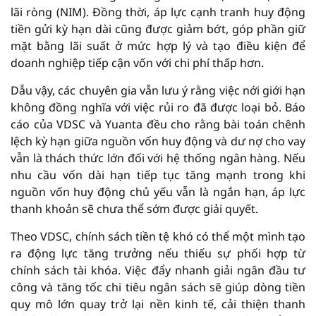
lãi ròng (NIM). Đồng thời, áp lực cạnh tranh huy động
tiền gửi kỳ hạn dài cũng được giảm bớt, góp phần giữ
mặt bằng lãi suất ở mức hợp lý và tạo điều kiện để
doanh nghiệp tiếp cận vốn với chi phí thấp hơn.
Dẫu vậy, các chuyên gia vẫn lưu ý rằng việc nới giới hạn
không đồng nghĩa với việc rủi ro đã được loại bỏ. Báo
cáo của VDSC và Yuanta đều cho rằng bài toán chênh
lệch kỳ hạn giữa nguồn vốn huy động và dư nợ cho vay
vẫn là thách thức lớn đối với hệ thống ngân hàng. Nếu
nhu cầu vốn dài hạn tiếp tục tăng mạnh trong khi
nguồn vốn huy động chủ yếu vẫn là ngắn hạn, áp lực
thanh khoản sẽ chưa thể sớm được giải quyết.
Theo VDSC, chính sách tiền tệ khó có thể một mình tạo
ra động lực tăng trưởng nếu thiếu sự phối hợp từ
chính sách tài khóa. Việc đẩy nhanh giải ngân đầu tư
công và tăng tốc chi tiêu ngân sách sẽ giúp dòng tiền
quy mô lớn quay trở lại nền kinh tế, cải thiện thanh