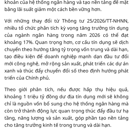
khoản của hệ thống ngân hàng và tạo nền tảng để mặt
bằng lãi suất giảm một cách bền vững hơn.
Với những thay đổi từ Thông tư 25/2026/TT-NHNN,
nhiều tổ chức phân tích kỳ vọng tăng trưởng tín dụng
của ngành ngân hàng trong năm 2026 có thể đạt
khoảng 17%. Quan trọng hơn, cơ cấu tín dụng sẽ dịch
chuyển theo hướng tăng tỷ trọng vốn trung và dài hạn,
tạo điều kiện để doanh nghiệp mạnh dạn đầu tư đổi
mới công nghệ, mở rộng sản xuất, phát triển các dự án
xanh và thúc đẩy chuyển đổi số theo định hướng phát
triển của Chính phủ.
Theo giới phân tích, nếu được hấp thụ hiệu quả,
khoảng 1 triệu tỷ đồng dư địa tín dụng mới sẽ không
chỉ là nguồn vốn bổ sung cho hệ thống ngân hàng mà
còn trở thành động lực quan trọng thúc đẩy đầu tư hạ
tầng, năng lượng và sản xuất, góp phần tạo nền tảng
cho tăng trưởng kinh tế trong trung và dài hạn.