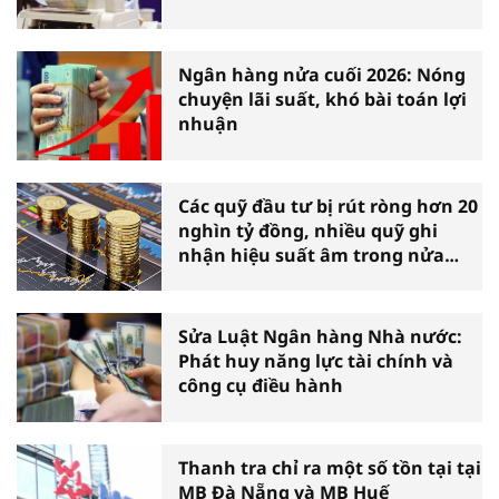
Ngân hàng nửa cuối 2026: Nóng
chuyện lãi suất, khó bài toán lợi
nhuận
Các quỹ đầu tư bị rút ròng hơn 20
nghìn tỷ đồng, nhiều quỹ ghi
nhận hiệu suất âm trong nửa
đầu năm
Sửa Luật Ngân hàng Nhà nước:
Phát huy năng lực tài chính và
công cụ điều hành
Thanh tra chỉ ra một số tồn tại tại
MB Đà Nẵng và MB Huế