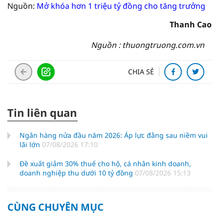
Nguồn:
Mở khóa hơn 1 triệu tỷ đồng cho tăng trưởng
Thanh Cao
Nguồn : thuongtruong.com.vn
CHIA SẺ
Tin liên quan
Ngân hàng nửa đầu năm 2026: Áp lực đằng sau niềm vui
lãi lớn
07/08/2026 17:10
Đề xuất giảm 30% thuế cho hộ, cá nhân kinh doanh,
doanh nghiệp thu dưới 10 tỷ đồng
07/08/2026 15:13
CÙNG CHUYÊN MỤC