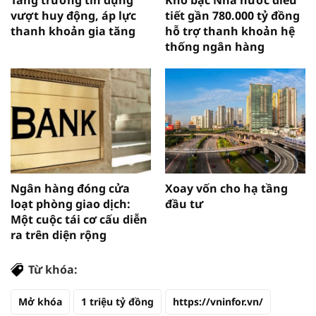
vượt huy động, áp lực
tiết gần 780.000 tỷ đồng
thanh khoản gia tăng
hỗ trợ thanh khoản hệ
thống ngân hàng
Ngân hàng đóng cửa
Xoay vốn cho hạ tầng
loạt phòng giao dịch:
đầu tư
Một cuộc tái cơ cấu diễn
ra trên diện rộng
Từ khóa:
Mở khóa
1 triệu tỷ đồng
https://vninfor.vn/