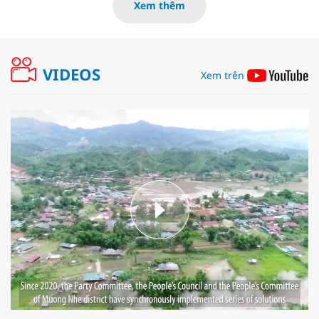
Xem thêm
VIDEOS
Xem trên