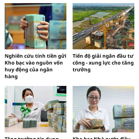
Nghiên cứu tính tiền gửi
Tiến độ giải ngân đầu tư
Kho bạc vào nguồn vốn
công - xung lực cho tăng
huy động của ngân
trưởng
hàng
Tăng trưởng tín dụng
Kho bạc Nhà nước điều