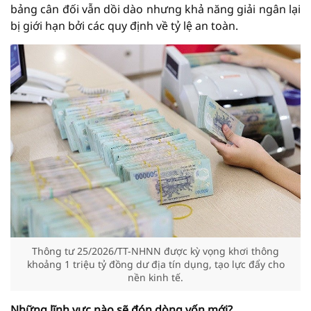
bảng cân đối vẫn dồi dào nhưng khả năng giải ngân lại
bị giới hạn bởi các quy định về tỷ lệ an toàn.
Thông tư 25/2026/TT-NHNN được kỳ vọng khơi thông
khoảng 1 triệu tỷ đồng dư địa tín dụng, tạo lực đẩy cho
nền kinh tế.
Những lĩnh vực nào sẽ đón dòng vốn mới?