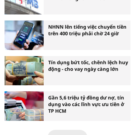
NHNN lên tiếng việc chuyển tiền
trên 400 triệu phải chờ 24 giờ
Tín dụng bứt tốc, chênh lệch huy
động - cho vay ngày càng lớn
Gần 5,6 triệu tỷ đồng dư nợ, tín
dụng vào các lĩnh vực ưu tiên ở
TP HCM