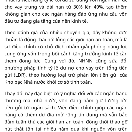
cho vay trung và dài hạn từ 30% lên 40%, tạo thêm
không gian cho các ngân hàng đáp ứng nhu cầu vốn
đầu tư đang gia tăng của nền kinh tế.
Theo đánh giá của nhiều chuyên gia, đây không đơn
thuần là động thái nới lỏng các giới hạn an toàn, mà là
sự điều chỉnh có chủ đích nhằm giải phóng năng lực
cung ứng vốn trong bối cảnh tăng trưởng kinh tế cần
thêm động lực. Cùng với đó, NHNN cũng sửa đổi
phương pháp tính tỷ lệ dư nợ cho vay trên tổng tiền
gửi (LDR), theo hướng loại trừ phần lớn tiền gửi của
Kho bạc Nhà nước khỏi cơ sở tính toán.
Thay đổi này đặc biệt có ý nghĩa đối với các ngân hàng
thương mại nhà nước, vốn đang nắm giữ lượng lớn
tiền gửi từ ngân sách. Việc điều chỉnh giúp các ngân
hàng có thêm dư địa mở rộng tín dụng mà vẫn bảo
đảm tuân thủ các giới hạn an toàn, đồng thời tháo gỡ
nút thắt tồn tại nhiều năm qua khi nguồn vốn trên