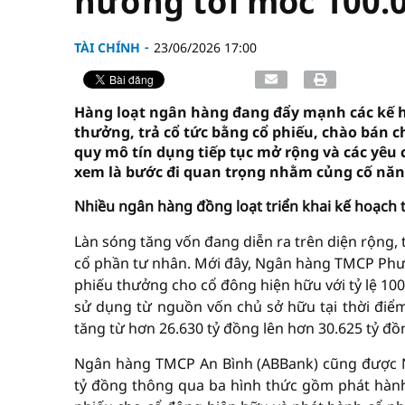
hướng tới mốc 100.0
TÀI CHÍNH
23/06/2026 17:00
Hàng loạt ngân hàng đang đẩy mạnh các kế h
thưởng, trả cổ tức bằng cổ phiếu, chào bán c
quy mô tín dụng tiếp tục mở rộng và các yêu 
xem là bước đi quan trọng nhằm củng cố năng
Nhiều ngân hàng đồng loạt triển khai kế hoạch 
Làn sóng tăng vốn đang diễn ra trên diện rộn
cổ phần tư nhân. Mới đây, Ngân hàng TMCP Phư
phiếu thưởng cho cổ đông hiện hữu với tỷ lệ 100
sử dụng từ nguồn vốn chủ sở hữu tại thời điểm
tăng từ hơn 26.630 tỷ đồng lên hơn 30.625 tỷ đồ
Ngân hàng TMCP An Bình (ABBank) cũng được N
tỷ đồng thông qua ba hình thức gồm phát hành 