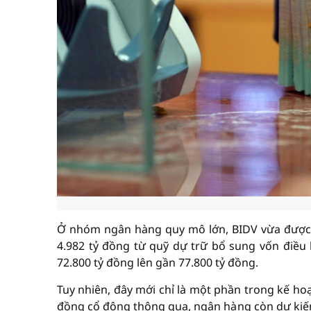
Ở nhóm ngân hàng quy mô lớn, BIDV vừa được 
4.982 tỷ đồng từ quỹ dự trữ bổ sung vốn điều l
72.800 tỷ đồng lên gần 77.800 tỷ đồng.
Tuy nhiên, đây mới chỉ là một phần trong kế ho
đồng cổ đông thông qua, ngân hàng còn dự kiến 