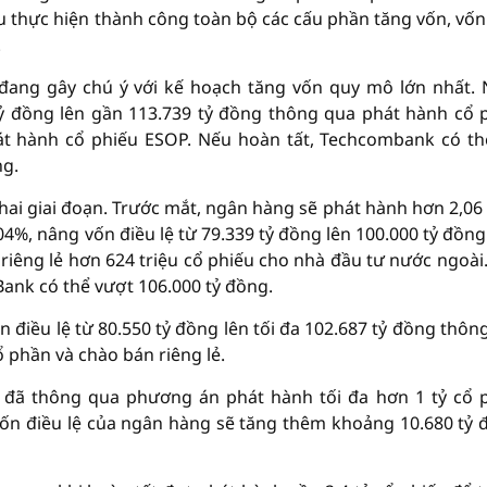
u thực hiện thành công toàn bộ các cấu phần tăng vốn, vốn
.
ang gây chú ý với kế hoạch tăng vốn quy mô lớn nhất.
tỷ đồng lên gần 113.739 tỷ đồng thông qua phát hành cổ 
át hành cổ phiếu ESOP. Nếu hoàn tất, Techcombank có th
ng.
hai giai đoạn. Trước mắt, ngân hàng sẽ phát hành hơn 2,06 
04%, nâng vốn điều lệ từ 79.339 tỷ đồng lên 100.000 tỷ đồng
iêng lẻ hơn 624 triệu cổ phiếu cho nhà đầu tư nước ngoài
Bank có thể vượt 106.000 tỷ đồng.
 điều lệ từ 80.550 tỷ đồng lên tối đa 102.687 tỷ đồng thôn
ổ phần và chào bán riêng lẻ.
ã thông qua phương án phát hành tối đa hơn 1 tỷ cổ 
ốn điều lệ của ngân hàng sẽ tăng thêm khoảng 10.680 tỷ 