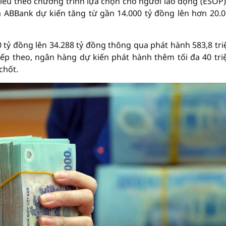
iếu theo chương trình lựa chọn cho người lao động (ESOP)
a ABBank dự kiến tăng từ gần 14.000 tỷ đồng lên hơn 20.0
0 tỷ đồng lên 34.288 tỷ đồng thông qua phát hành 583,8 tri
iếp theo, ngân hàng dự kiến phát hành thêm tối đa 40 tri
chốt.