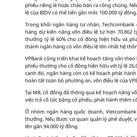
phiếu riêng lẻ hoặc chào bán ra công chúng. Nế
lệ của BIDV có thể tiến gần mốc 100.000 tỷ đồng
Trong khối ngân hàng tư nhân, Techcombank đ
hàng dự kiến nâng vốn điều lệ từ hơn 70.862 
thưởng tỷ lệ 60% cho cổ đông hiện hữu và ph
thành ngân hàng có vốn điều lệ lớn nhất hệ thố
VPBank cũng triển khai kế hoạch tăng vốn theo 
phiếu thưởng cho cổ đông hiện hữu với tỷ lệ 26,
cạnh đó, ngân hàng còn có kế hoạch phát hành r
hoàn tất toàn bộ phương án, vốn điều lệ của VP
Tại MB, cổ đông đã thông qua kế hoạch nâng vốn
việc trả cổ tức bằng cổ phiếu, phát hành thêm c
Ở nhóm ngân hàng quốc doanh, Vietcombank đ
thưởng. Nếu được cơ quan quản lý phê duyệt, v
lên gần 94.000 tỷ đồng.