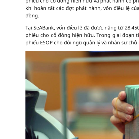
phiếu cho cổ đông hiện hữu và phát hành cổ ph
khi hoàn tất các đợt phát hành, vốn điều lệ củ
đồng.
Tại SeABank, vốn điều lệ đã được nâng từ 28.45
phiếu cho cổ đông hiện hữu. Trong giai đoạn t
phiếu ESOP cho đội ngũ quản lý và nhân sự chủ 