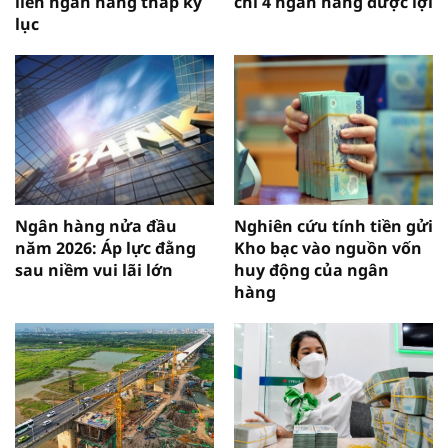
liên ngân hàng thấp kỷ
chỉ 4 ngân hàng được lợi
lục
Ngân hàng nửa đầu
Nghiên cứu tính tiền gửi
năm 2026: Áp lực đằng
Kho bạc vào nguồn vốn
sau niềm vui lãi lớn
huy động của ngân
hàng