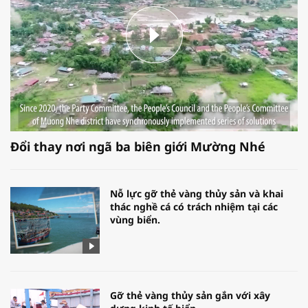
Đổi thay nơi ngã ba biên giới Mường Nhé
Nỗ lực gỡ thẻ vàng thủy sản và khai
thác nghề cá có trách nhiệm tại các
vùng biển.
Gỡ thẻ vàng thủy sản gắn với xây