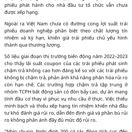
phiếu phát hành cho nhà đầu tư tổ chức vẫn chưa
được xếp hạng.
Ngoài ra Việt Nam chưa có đường cong lợi suất trái
phiếu doanh nghiệp phân biệt theo chất lượng tín
nhiệm và kỳ hạn, khiến giá trái phiếu chủ yếu hình
thành qua thương lượng.
Số liệu giai đoạn thị trường biến động năm 2022–2023
cho thấy lãi suất coupon của các trái phiếu phát sinh
chậm trả không cao hơn đáng kể so với các trái phiếu
không bị chậm trả, phản ánh khả năng phân hóa rủi ro
còn hạn chế. Các trường hợp chậm trả tập trung ở
nhóm TCPH bất động sản có đòn bẩy cao, dự án mang
tính đầu cơ thay vì phục vụ nhu cầu ở thực. Việc thiếu
minh bạch và thiếu xếp hạng tín nhiệm khiến nhà đầu
tư khó đánh giá rủi ro, dẫn đến định giá và phần bù rủi
ro không phản ánh đầy đủ mức độ rủi ro.
"Nhìn chung, Nghị định 200 có tác động tích cực đến