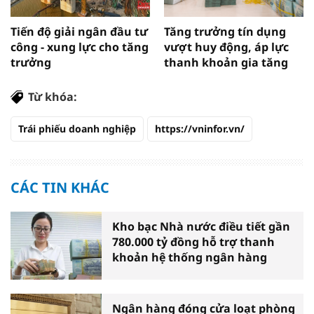
Tiến độ giải ngân đầu tư
Tăng trưởng tín dụng
công - xung lực cho tăng
vượt huy động, áp lực
trưởng
thanh khoản gia tăng
Từ khóa:
Trái phiếu doanh nghiệp
https://vninfor.vn/
CÁC TIN KHÁC
Kho bạc Nhà nước điều tiết gần
780.000 tỷ đồng hỗ trợ thanh
khoản hệ thống ngân hàng
Ngân hàng đóng cửa loạt phòng