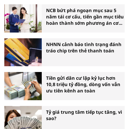
NCB bứt phá ngoạn mục sau 5
năm tái cơ cấu, tiến gần mục tiêu
hoàn thành sớm phương án cơ
cấu lại
NHNN cảnh báo tình trạng đánh
tráo chip trên thẻ thanh toán
Tiền gửi dân cư lập kỷ lục hơn
10,8 triệu tỷ đồng, dòng vốn vẫn
ưu tiên kênh an toàn
Tỷ giá trung tâm tiếp tục tăng, vì
sao?