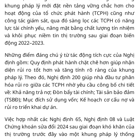
khung pháp lý mới đặt nền tảng vững chắc hơn cho
hoạt động của tổ chức phát hành (TCPH) cũng như
công tác giám sát, qua đó sàng lọc các TCPH có năng
lực tài chính yếu, nâng mặt bằng chất lượng tín nhiệm
và khôi phục niềm tin thị trường sau giai đoạn biến
động 2022–2023.
Những điểm đáng chú ý từ tác động tích cực của Nghị
định gồm: Quy định phát hành chặt chẽ hơn giúp nhận
diện rủi ro tốt hơn và tăng tính rõ ràng của khung
pháp lý. Theo đó, Nghị định 200 giúp nhà đầu tư phân
hóa rủi ro giữa các TCPH nhờ yêu cầu công bố chi tiết
về: Khả năng trả nợ; Đòn bẩy tài chính; Tài sản bảo đảm
(TSBĐ); Mục đích sử dụng vốn; Kế hoạch cơ cấu nợ và
rủi ro triển khai dự án.
Việc hợp nhất các Nghị định 65, Nghị định 08 và Luật
Chứng khoán sửa đổi 2024 sau giai đoạn khó khăn của
thị trường trước đây vào một khung pháp lý thống