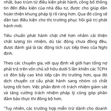
nhất, bao trùm từ điều kiện phát hành, công bố thông
tin đến điều kiện của nhà đầu tư, được cho giúp dần
hoàn thiện khung pháp lý rõ ràng hơn. Qua đó cũng sẽ
dần tạo điều kiện cho thị trường phục hồi giá trị phát
hành mới.
Tiêu chuẩn phát hành chặt chẽ hơn nhằm cải thiện
chất lượng tín nhiệm, dù tác động chưa đồng đều,
được đánh giá là tác động tích cực tiếp theo của Nghị
định.
Theo các chuyên gia, với quy định về giới hạn tổng nợ
phải trả trên vốn chủ sở hữu dưới 5 lần khiến các TCPH
có đòn bẩy cao khó tiếp cận thị trường hơn, qua đó
dịch chuyển cơ cấu phát hành sang nhóm có chất
lượng tốt hơn. Việc phân định rõ trách nhiệm giám sát
và tăng cường trách nhiệm pháp lý cũng góp phần
đảm bảo thực thi đồng bộ hơn.
"Tuy nhiên, các trường hợp miễn trừ dành cho doanh