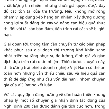
chất lượng tín nhiệm, nhưng chưa giải quyết được đầy
đủ các tồn tại của thị trường. Nếu không mở rộng
phạm vi áp dụng xếp hạng tín nhiệm, xây dựng đường
cong lợi suất đáng tin cậy và nâng cao hiệu quả thực
thi đối với tài sản bảo đảm, tiến trình cải cách sẽ bị giới
hạn.
Giai đoạn tới, trọng tâm cần chuyển từ các biện pháp
khắc phục sau giai đoạn thị trường khó khăn sang
phát triển hạ tầng phục vụ đo lường, định giá và giao
dịch dựa trên rủi ro tín nhiệm. Thiếu bước chuyển này,
thị trường trái phiếu doanh nghiệp Việt Nam có thể an
toàn hơn nhưng vẫn thiếu chiều sâu và hiệu quả cần
thiết để đáp ứng nhu cầu vốn dài hạn", nhóm chuyên
gia của VIS Rating kết luận.
Với các quy định đang hướng về dần hoàn thiện khung
pháp lý, một số chuyên gia nhận định tác động của
Nghị định 200 cần được đánh giá tích cực hơn. Trong