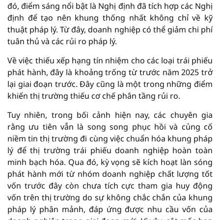
đó, điểm sáng nổi bật là Nghị định đã tích hợp các Nghị
định để tạo nên khung thống nhất không chỉ về kỹ
thuật pháp lý. Từ đây, doanh nghiệp có thể giảm chi phí
tuân thủ và các rủi ro pháp lý.
Về việc thiếu xếp hạng tín nhiệm cho các loại trái phiếu
phát hành, đây là khoảng trống từ trước năm 2025 trở
lại giai đoạn trước. Đây cũng là một trong những điểm
khiến thị trường thiếu cơ chế phân tầng rủi ro.
Tuy nhiên, trong bối cảnh hiện nay, các chuyên gia
rằng ưu tiên vẫn là song song phục hồi và củng cố
niềm tin thị trường đi cùng việc chuẩn hóa khung pháp
lý để thị trường trái phiếu doanh nghiệp hoàn toàn
minh bạch hóa. Qua đó, kỳ vọng sẽ kích hoạt làn sóng
phát hành mới từ nhóm doanh nghiệp chất lượng tốt
vốn trước đây còn chưa tích cực tham gia huy động
vốn trên thị trường do sự không chắc chắn của khung
pháp lý phân mảnh, đáp ứng được nhu cầu vốn của