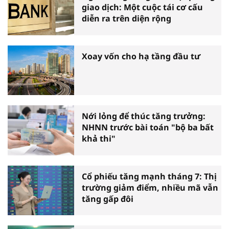
giao dịch: Một cuộc tái cơ cấu
diễn ra trên diện rộng
Xoay vốn cho hạ tầng đầu tư
Nới lỏng để thúc tăng trưởng:
NHNN trước bài toán "bộ ba bất
khả thi"
Cổ phiếu tăng mạnh tháng 7: Thị
trường giảm điểm, nhiều mã vẫn
tăng gấp đôi