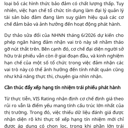
loại bỏ các hình thức bảo đảm có chất lượng thấp. Tuy
nhiên, việc hạn chế tổ chức tín dụng làm đại lý quản lý
tài sản bảo đảm đang làm suy giảm hiệu quả các cơ
chế đảm bảo và ảnh hưởng đến hoạt động phát hành.
Dự thảo sửa đổi của NHNN tháng 6/2026 dự kiến cho
phép ngân hàng đảm nhận vai trò này sẽ nhằm tháo
gỡ nút thắt trên. Bên cạnh đó, cơ chế đại diện người sở
hữu trái phiếu vẫn còn ở giai đoạn đầu, và kinh nghiệm
hạn chế của một số tổ chức trong việc đảm nhận các
vai trò này có thể ảnh hưởng đến tính nhất quán cũng
như khả năng thực thi, chuyên gia nhìn nhận.
Cần thúc đẩy xếp hạng tín nhiệm trái phiếu phát hành
Từ thực tiễn, VIS Rating nhận định cơ chế định giá theo
rủi ro vẫn là điểm yếu mang tính cấu trúc lớn nhất của
thị trường. Trong đó, việc thiếu dữ liệu đánh giá được
nhận diện rõ khi thực tế xếp hạng tín nhiệm mới chỉ
được áp dụng có chọn lọc, trong khi phần lớn trái