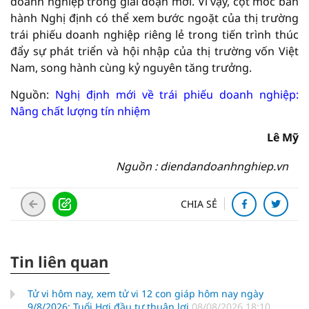
doanh nghiệp trong giai đoạn mới. Vì vậy, cột mốc ban
hành Nghị định có thể xem bước ngoặt của thị trường
trái phiếu doanh nghiệp riêng lẻ trong tiến trình thúc
đẩy sự phát triển và hội nhập của thị trường vốn Việt
Nam, song hành cùng kỷ nguyên tăng trưởng.
Nguồn:
Nghị định mới về trái phiếu doanh nghiệp:
Nâng chất lượng tín nhiệm
Lê Mỹ
Nguồn : diendandoanhnghiep.vn
CHIA SẺ
Tin liên quan
Tử vi hôm nay, xem tử vi 12 con giáp hôm nay ngày
9/8/2026: Tuổi Hợi đầu tư thuận lợi
08/08/2026 18:10