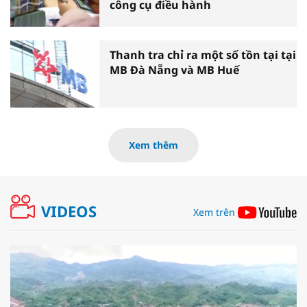
công cụ điều hành
Thanh tra chỉ ra một số tồn tại tại
MB Đà Nẵng và MB Huế
Xem thêm
VIDEOS
Xem trên