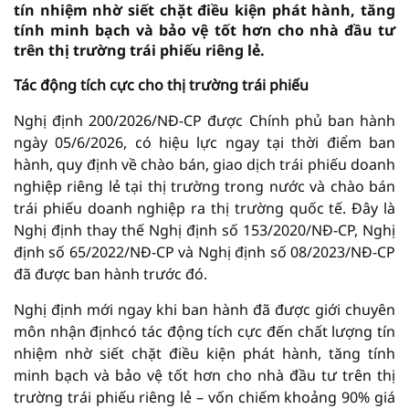
tín nhiệm nhờ siết chặt điều kiện phát hành, tăng
tính minh bạch và bảo vệ tốt hơn cho nhà đầu tư
trên thị trường trái phiếu riêng lẻ.
Tác động tích cực cho thị trường trái phiếu
Nghị định 200/2026/NĐ-CP được Chính phủ ban hành
ngày 05/6/2026, có hiệu lực ngay tại thời điểm ban
hành, quy định về chào bán, giao dịch trái phiếu doanh
nghiệp riêng lẻ tại thị trường trong nước và chào bán
trái phiếu doanh nghiệp ra thị trường quốc tế. Đây là
Nghị định thay thế Nghị định số 153/2020/NĐ-CP, Nghị
định số 65/2022/NĐ-CP và Nghị định số 08/2023/NĐ-CP
đã được ban hành trước đó.
Nghị định mới ngay khi ban hành đã được giới chuyên
môn nhận địnhcó tác động tích cực đến chất lượng tín
nhiệm nhờ siết chặt điều kiện phát hành, tăng tính
minh bạch và bảo vệ tốt hơn cho nhà đầu tư trên thị
trường trái phiếu riêng lẻ – vốn chiếm khoảng 90% giá