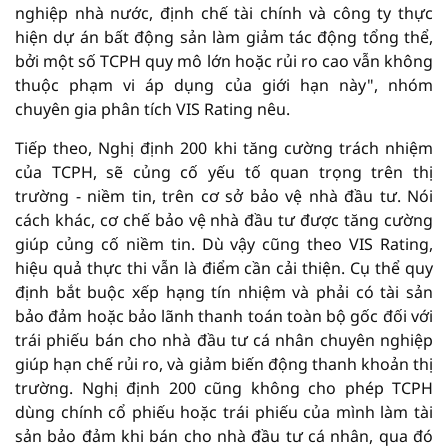
nghiệp nhà nước, định chế tài chính và công ty thực
hiện dự án bất động sản làm giảm tác động tổng thể,
bởi một số TCPH quy mô lớn hoặc rủi ro cao vẫn không
thuộc phạm vi áp dụng của giới hạn này", nhóm
chuyên gia phân tích VIS Rating nêu.
Tiếp theo, Nghị định 200 khi tăng cường trách nhiệm
của TCPH, sẽ củng cố yếu tố quan trọng trên thị
trường - niềm tin, trên cơ sở bảo vệ nhà đầu tư. Nói
cách khác, cơ chế bảo vệ nhà đầu tư được tăng cường
giúp củng cố niềm tin. Dù vậy cũng theo VIS Rating,
hiệu quả thực thi vẫn là điểm cần cải thiện. Cụ thể quy
định bắt buộc xếp hạng tín nhiệm và phải có tài sản
bảo đảm hoặc bảo lãnh thanh toán toàn bộ gốc đối với
trái phiếu bán cho nhà đầu tư cá nhân chuyên nghiệp
giúp hạn chế rủi ro, và giảm biến động thanh khoản thị
trường. Nghị định 200 cũng không cho phép TCPH
dùng chính cổ phiếu hoặc trái phiếu của mình làm tài
sản bảo đảm khi bán cho nhà đầu tư cá nhân, qua đó