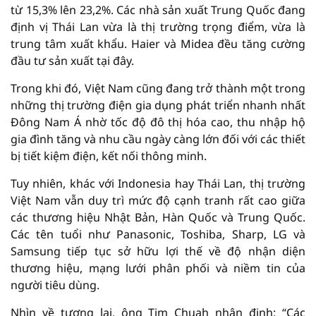
từ 15,3% lên 23,2%. Các nhà sản xuất Trung Quốc đang
định vị Thái Lan vừa là thị trường trọng điểm, vừa là
trung tâm xuất khẩu. Haier và Midea đều tăng cường
đầu tư sản xuất tại đây.
Trong khi đó, Việt Nam cũng đang trở thành một trong
những thị trường điện gia dụng phát triển nhanh nhất
Đông Nam Á nhờ tốc độ đô thị hóa cao, thu nhập hộ
gia đình tăng và nhu cầu ngày càng lớn đối với các thiết
bị tiết kiệm điện, kết nối thông minh.
Tuy nhiên, khác với Indonesia hay Thái Lan, thị trường
Việt Nam vẫn duy trì mức độ cạnh tranh rất cao giữa
các thương hiệu Nhật Bản, Hàn Quốc và Trung Quốc.
Các tên tuổi như Panasonic, Toshiba, Sharp, LG và
Samsung tiếp tục sở hữu lợi thế về độ nhận diện
thương hiệu, mạng lưới phân phối và niềm tin của
người tiêu dùng.
Nhìn về tương lai, ông Tim Chuah nhận định: “Các