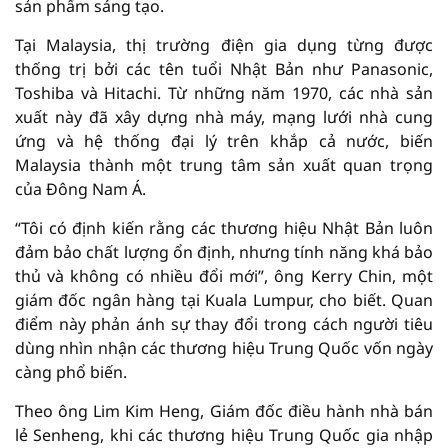
sản phẩm sáng tạo.
Tại Malaysia, thị trường điện gia dụng từng được
thống trị bởi các tên tuổi Nhật Bản như Panasonic,
Toshiba và Hitachi. Từ những năm 1970, các nhà sản
xuất này đã xây dựng nhà máy, mạng lưới nhà cung
ứng và hệ thống đại lý trên khắp cả nước, biến
Malaysia thành một trung tâm sản xuất quan trọng
của Đông Nam Á.
“Tôi có định kiến rằng các thương hiệu Nhật Bản luôn
đảm bảo chất lượng ổn định, nhưng tính năng khá bảo
thủ và không có nhiều đổi mới”, ông Kerry Chin, một
giám đốc ngân hàng tại Kuala Lumpur, cho biết. Quan
điểm này phản ánh sự thay đổi trong cách người tiêu
dùng nhìn nhận các thương hiệu Trung Quốc vốn ngày
càng phổ biến.
Theo ông Lim Kim Heng, Giám đốc điều hành nhà bán
lẻ Senheng, khi các thương hiệu Trung Quốc gia nhập