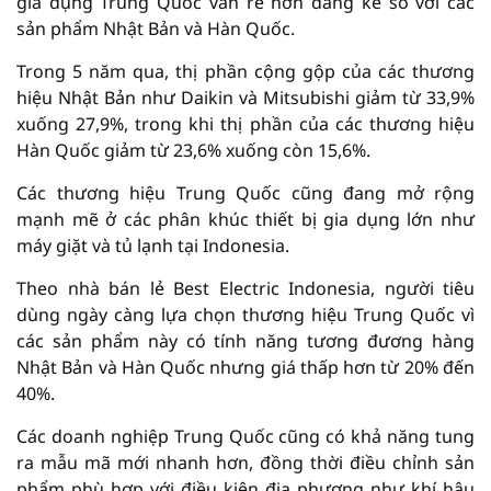
gia dụng Trung Quốc vẫn rẻ hơn đáng kể so với các
sản phẩm Nhật Bản và Hàn Quốc.
Trong 5 năm qua, thị phần cộng gộp của các thương
hiệu Nhật Bản như Daikin và Mitsubishi giảm từ 33,9%
xuống 27,9%, trong khi thị phần của các thương hiệu
Hàn Quốc giảm từ 23,6% xuống còn 15,6%.
Các thương hiệu Trung Quốc cũng đang mở rộng
mạnh mẽ ở các phân khúc thiết bị gia dụng lớn như
máy giặt và tủ lạnh tại Indonesia.
Theo nhà bán lẻ Best Electric Indonesia, người tiêu
dùng ngày càng lựa chọn thương hiệu Trung Quốc vì
các sản phẩm này có tính năng tương đương hàng
Nhật Bản và Hàn Quốc nhưng giá thấp hơn từ 20% đến
40%.
Các doanh nghiệp Trung Quốc cũng có khả năng tung
ra mẫu mã mới nhanh hơn, đồng thời điều chỉnh sản
phẩm phù hợp với điều kiện địa phương như khí hậu