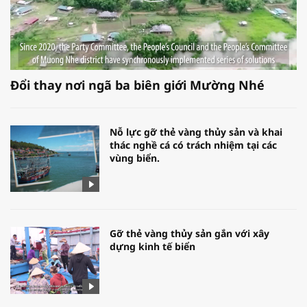
Đổi thay nơi ngã ba biên giới Mường Nhé
Nỗ lực gỡ thẻ vàng thủy sản và khai
thác nghề cá có trách nhiệm tại các
vùng biển.
Gỡ thẻ vàng thủy sản gắn với xây
dựng kinh tế biển