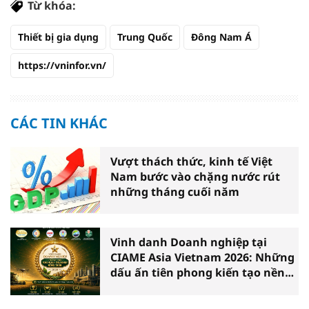
Từ khóa:
Thiết bị gia dụng
Trung Quốc
Đông Nam Á
https://vninfor.vn/
CÁC TIN KHÁC
Vượt thách thức, kinh tế Việt
Nam bước vào chặng nước rút
những tháng cuối năm
Vinh danh Doanh nghiệp tại
CIAME Asia Vietnam 2026: Những
dấu ấn tiên phong kiến tạo nền
nông nghiệp hiện đại