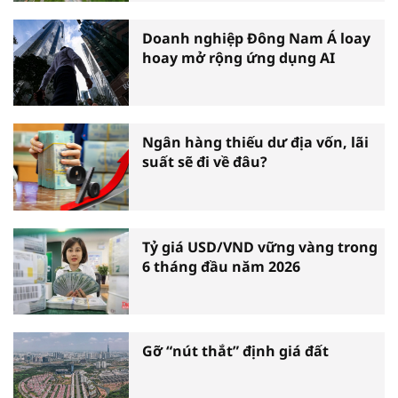
Doanh nghiệp Đông Nam Á loay
hoay mở rộng ứng dụng AI
Ngân hàng thiếu dư địa vốn, lãi
suất sẽ đi về đâu?
Tỷ giá USD/VND vững vàng trong
6 tháng đầu năm 2026
Gỡ “nút thắt” định giá đất