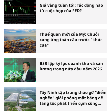
Giá vàng tuần tới: Tác động nào
từ cuộc họp của FED?
Thuế quan mới của Mỹ: Chuỗi
cung ứng toàn cầu trước "khúc
cua"
BSR lập kỷ lục doanh thu và sản
lượng trong nửa đầu năm 2026
Tây Ninh tập trung tháo gỡ "điểm
nghẽn" giải phóng mặt bằng để
tăng tốc phát triển cụm công
nghiệp