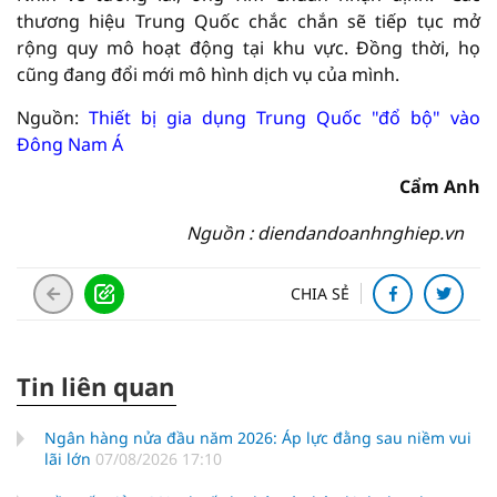
thương hiệu Trung Quốc chắc chắn sẽ tiếp tục mở
rộng quy mô hoạt động tại khu vực. Đồng thời, họ
cũng đang đổi mới mô hình dịch vụ của mình.
Nguồn:
Thiết bị gia dụng Trung Quốc "đổ bộ" vào
Đông Nam Á
Cẩm Anh
Nguồn : diendandoanhnghiep.vn
CHIA SẺ
Tin liên quan
Ngân hàng nửa đầu năm 2026: Áp lực đằng sau niềm vui
lãi lớn
07/08/2026 17:10