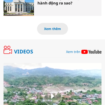
hành động ra sao?
Xem thêm
VIDEOS
Xem trên