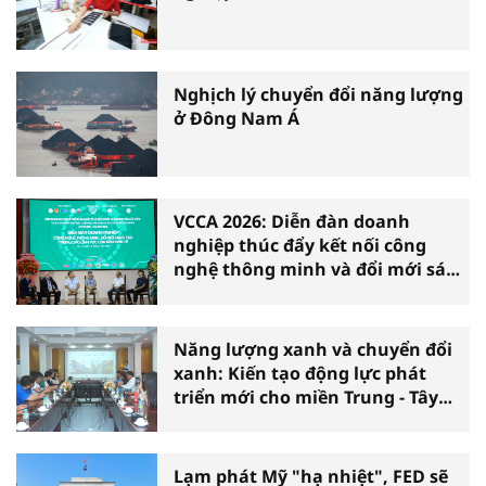
Nghịch lý chuyển đổi năng lượng
ở Đông Nam Á
VCCA 2026: Diễn đàn doanh
nghiệp thúc đẩy kết nối công
nghệ thông minh và đổi mới sáng
tạo vì tăng trưởng bền vững
Năng lượng xanh và chuyển đổi
xanh: Kiến tạo động lực phát
triển mới cho miền Trung - Tây
Nguyên
Lạm phát Mỹ "hạ nhiệt", FED sẽ