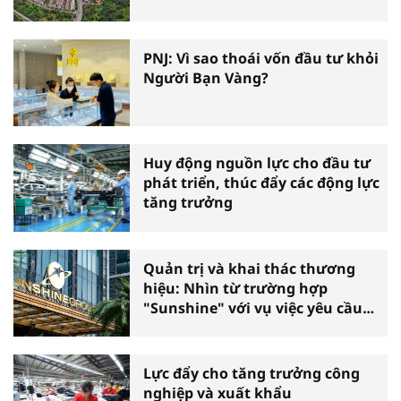
PNJ: Vì sao thoái vốn đầu tư khỏi
Người Bạn Vàng?
Huy động nguồn lực cho đầu tư
phát triển, thúc đẩy các động lực
tăng trưởng
Quản trị và khai thác thương
hiệu: Nhìn từ trường hợp
"Sunshine" với vụ việc yêu cầu
phá sản
Lực đẩy cho tăng trưởng công
nghiệp và xuất khẩu