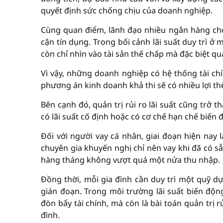
quyết định sức chống chịu của doanh nghiệp.
Cùng quan điểm, lãnh đạo nhiều ngân hàng cho
cận tín dụng. Trong bối cảnh lãi suất duy trì 
còn chỉ nhìn vào tài sản thế chấp mà đặc biệt q
Vì vậy, những doanh nghiệp có hệ thống tài ch
phương án kinh doanh khả thi sẽ có nhiều lợi thế
Bên cạnh đó, quản trị rủi ro lãi suất cũng trở
có lãi suất cố định hoặc có cơ chế hạn chế biến đ
Đối với người vay cá nhân, giai đoạn hiện nay 
chuyên gia khuyến nghị chỉ nên vay khi đã có sẵ
hàng tháng không vượt quá một nửa thu nhập.
Đồng thời, mỗi gia đình cần duy trì một quỹ dự
gián đoạn. Trong môi trường lãi suất biến độ
đòn bẩy tài chính, mà còn là bài toán quản trị 
đình.