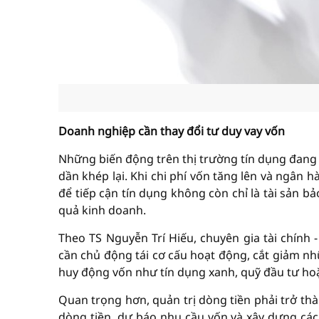
Doanh nghiệp cần thay đổi tư duy vay vốn
Những biến động trên thị trường tín dụng đang 
dần khép lại. Khi chi phí vốn tăng lên và ngân 
để tiếp cận tín dụng không còn chỉ là tài sản b
quả kinh doanh.
Theo TS Nguyễn Trí Hiếu, chuyên gia tài chính 
cần chủ động tái cơ cấu hoạt động, cắt giảm 
huy động vốn như tín dụng xanh, quỹ đầu tư hoặc
Quan trọng hơn, quản trị dòng tiền phải trở th
dòng tiền, dự báo nhu cầu vốn và xây dựng các 