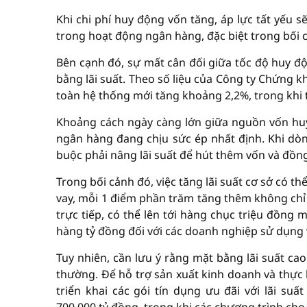
Khi chi phí huy động vốn tăng, áp lực tất yếu s
trong hoạt động ngân hàng, đặc biệt trong bối 
Bên cạnh đó, sự mất cân đối giữa tốc độ huy đ
bằng lãi suất. Theo số liệu của Công ty Chứng k
toàn hệ thống mới tăng khoảng 2,2%, trong khi t
Khoảng cách ngày càng lớn giữa nguồn vốn hu
ngân hàng đang chịu sức ép nhất định. Khi dòn
buộc phải nâng lãi suất để hút thêm vốn và đồng
Trong bối cảnh đó, việc tăng lãi suất cơ sở có 
vay, mỗi 1 điểm phần trăm tăng thêm không chỉ 
trực tiếp, có thể lên tới hàng chục triệu đồng
hàng tỷ đồng đối với các doanh nghiệp sử dụng 
Tuy nhiên, cần lưu ý rằng mặt bằng lãi suất ca
thường. Để hỗ trợ sản xuất kinh doanh và thực 
triển khai các gói tín dụng ưu đãi với lãi s