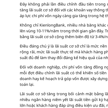
Đây không phải lần điều chỉnh đầu tiên trong
tăng lãi suất cơ sở đối với các khoản vay thôn
áp lực chi phí vốn ngày càng gia tăng trong hệ 
Không chỉ KienlongBank, nhiều nhà băng khác cũ
lên vùng 10-11%/năm trong thời gian gần đây. Tr
bằng lãi suất cơ sở cộng thêm biên độ từ 3-4%
Điều đáng chú ý là lãi suất cơ sở chỉ là mức nề
rộng rãi, mức lãi suất thực tế mà khách hàng p
suất đủ để làm thay đổi đáng kể hiệu quả của nh
Đối với doanh nghiệp, chi phí vốn tăng đồng n
mỗi đợt điều chỉnh lãi suất có thể khiến số ti
doanh hay kế hoạch trả góp vốn được xây dựng t
toán lại.
Lãi suất cơ sở tăng trong bối cảnh mặt bằng lã
nhiều ngân hàng niêm yết lãi suất tiền gửi kỳ 
lớn hoặc khách hàng đáp ứng điều kiện ưu đãi, m