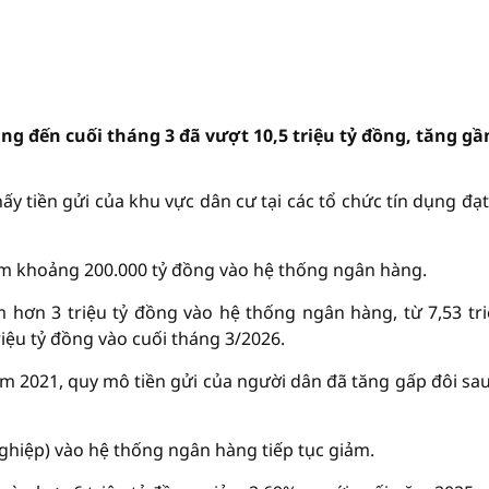
g đến cuối tháng 3 đã vượt 10,5 triệu tỷ đồng, tăng gầ
y tiền gửi của khu vực dân cư tại các tổ chức tín dụng đạt
hêm khoảng 200.000 tỷ đồng vào hệ thống ngân hàng.
hơn 3 triệu tỷ đồng vào hệ thống ngân hàng, từ 7,53 tri
riệu tỷ đồng vào cuối tháng 3/2026.
ăm 2021, quy mô tiền gửi của người dân đã tăng gấp đôi sa
 nghiệp) vào hệ thống ngân hàng tiếp tục giảm.