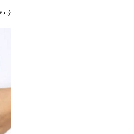
ệu tỷ