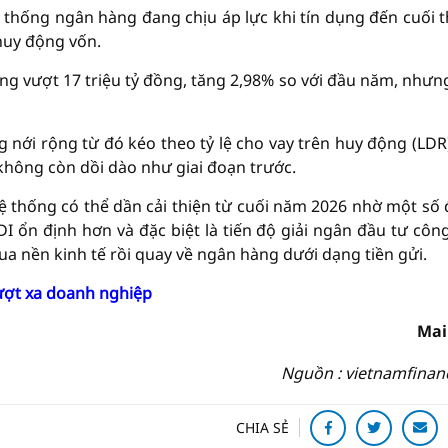
 thống ngân hàng đang chịu áp lực khi tín dụng đến cuối 
huy động vốn.
ống vượt 17 triệu tỷ đồng, tăng 2,98% so với đầu năm, nhưn
 nới rộng từ đó kéo theo tỷ lệ cho vay trên huy động (LDR
 không còn dồi dào như giai đoạn trước.
ệ thống có thể dần cải thiện từ cuối năm 2026 nhờ một số
I ổn định hơn và đặc biệt là tiến độ giải ngân đầu tư côn
a nền kinh tế rồi quay về ngân hàng dưới dạng tiền gửi.
ượt xa doanh nghiệp
Mai
Nguồn : vietnamfinan
CHIA SẺ