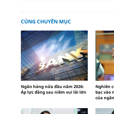
CÙNG CHUYÊN MỤC
Ngân hàng nửa đầu năm 2026:
Nghiên c
Áp lực đằng sau niềm vui lãi lớn
bạc vào 
của ngâ