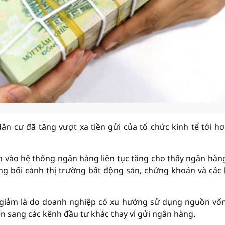
ân cư đã tăng vượt xa tiền gửi của tổ chức kinh tế tới hơ
dân vào hệ thống ngân hàng liên tục tăng cho thấy ngân hàn
ong bối cảnh thị trường bất động sản, chứng khoán và các
 giảm là do doanh nghiệp có xu hướng sử dụng nguồn vố
n sang các kênh đầu tư khác thay vì gửi ngân hàng.