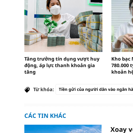
Tăng trưởng tín dụng vượt huy
Kho bạc 
động, áp lực thanh khoản gia
780.000 
tăng
khoản h
Từ khóa:
Tiền gửi của người dân vào ngân h
CÁC TIN KHÁC
Xoay v