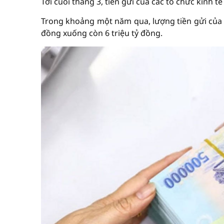
Tới cuối tháng 3, tiền gửi của các tổ chức kinh t
Trong khoảng một năm qua, lượng tiền gửi của cá
đồng xuống còn 6 triệu tỷ đồng.