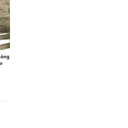
hòng
ấu