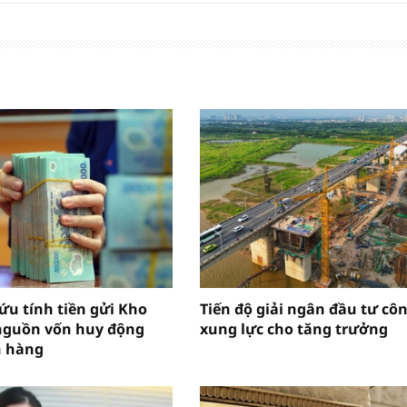
ứu tính tiền gửi Kho
Tiến độ giải ngân đầu tư côn
nguồn vốn huy động
xung lực cho tăng trưởng
n hàng