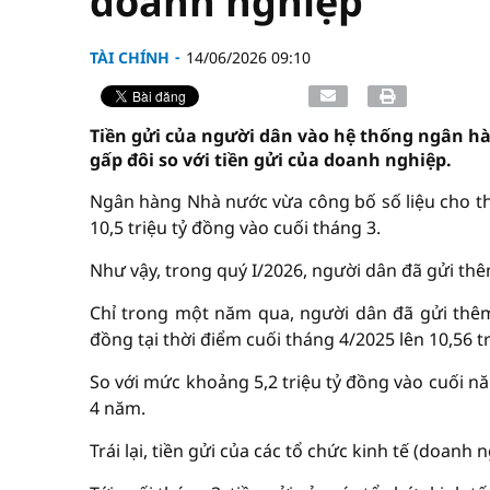
doanh nghiệp
TÀI CHÍNH
14/06/2026 09:10
Tiền gửi của người dân vào hệ thống ngân hàn
gấp đôi so với tiền gửi của doanh nghiệp.
Ngân hàng Nhà nước vừa công bố số liệu cho thấ
10,5 triệu tỷ đồng vào cuối tháng 3.
Như vậy, trong quý I/2026, người dân đã gửi t
Chỉ trong một năm qua, người dân đã gửi thêm 
đồng tại thời điểm cuối tháng 4/2025 lên 10,56 t
So với mức khoảng 5,2 triệu tỷ đồng vào cuối n
4 năm.
Trái lại, tiền gửi của các tổ chức kinh tế (doanh