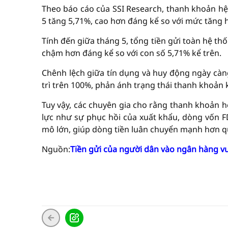
Theo báo cáo của SSI Research, thanh khoản hệ
5 tăng 5,71%, cao hơn đáng kể so với mức tăng 
Tính đến giữa tháng 5, tổng tiền gửi toàn hệ th
chậm hơn đáng kể so với con số 5,71% kể trên.
Chênh lệch giữa tín dụng và huy động ngày càng
trì trên 100%, phản ánh trạng thái thanh khoản
Tuy vậy, các chuyên gia cho rằng thanh khoản h
lực như sự phục hồi của xuất khẩu, dòng vốn FD
mô lớn, giúp dòng tiền luân chuyển mạnh hơn qu
Nguồn:
Tiền gửi của người dân vào ngân hàng v