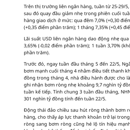
Trên thị trường liên ngân hàng, tuần từ 25-29/5
sau đó quay đầu giảm nhẹ trong phiên cuối tuần 
hàng giao dịch ở mức: qua đêm 7,0% (+0,30 điểm
(+0,35 điểm phần trăm); 1 tháng 7,35% (+0,45 đi
Lãi suất USD liên ngân hàng dao động nhẹ qua 
3,65% (-0,02 điểm phần trăm); 1 tuần 3,70% (kh
phần trăm).
Trước đó, ngay tuần đầu tháng 5 đến 22/5, N
bơm mạnh cuối tháng 4 nhằm điều tiết thanh kho
đồng trong tháng 4, nhà điều hành được cho là 
ghi nhận bơm ròng nhẹ khoảng 9,7 nghìn tỷ đồng
tuần kế tiếp. Tính chung 3 tuần đầu tháng, 
301 nghìn tỷ đồng tính đến tuần 22/5.
Động thái đảo chiều sau hút ròng thành bơm ròn
hàng, cho thấy áp lực thanh khoản trở lại trong
ròng sang bơm ròng cũng hé lộ tín hiệu mạnh