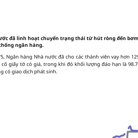
ớc đã linh hoạt chuyển trạng thái từ hút ròng đến bơ
ệ thống ngân hàng.
/5, Ngân hàng Nhà nước đã cho các thành viên vay hơn 12
 cố giấy tờ có giá, trong khi đó khối lượng đáo hạn là 98.7
g có giao dịch phát sinh.