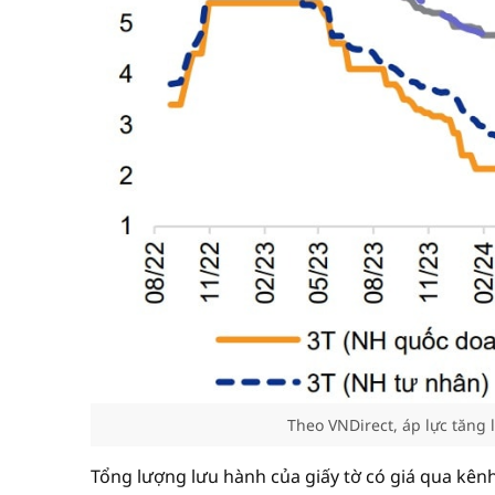
Theo VNDirect, áp lực tăng 
Tổng lượng lưu hành của giấy tờ có giá qua kên