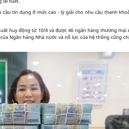
lãi suất.
u cầu tín dụng ở mức cao - lý giải cho nhu cầu thanh kho
 suất huy động từ 10/4 và được 46 ngân hàng thương mại
y của Ngân hàng Nhà nước và nỗ lực của hệ thống cũng ch