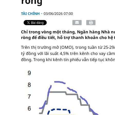
ròng
TÀI CHÍNH
03/06/2026 07:00
Chỉ trong vòng một tháng, Ngân hàng Nhà nư
ròng để điều tiết, hỗ trợ thanh khoản cho h
Trên thị trường mở (OMO), trong tuần từ 25-29
tỷ đồng với lãi suất 4,5% trên kênh cho vay cầm
đồng. Trong khi kênh tín phiếu vẫn tiếp tục khôn