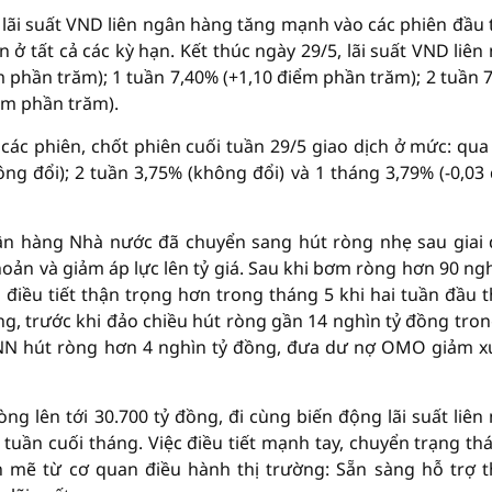
, lãi suất VND liên ngân hàng tăng mạnh vào các phiên đầu 
ở tất cả các kỳ hạn. Kết thúc ngày 29/5, lãi suất VND liên
 phần trăm); 1 tuần 7,40% (+1,10 điểm phần trăm); 2 tuần 
ểm phần trăm).
các phiên, chốt phiên cuối tuần 29/5 giao dịch ở mức: qu
ông đổi); 2 tuần 3,75% (không đổi) và 1 tháng 3,79% (-0,03
gân hàng Nhà nước đã chuyển sang hút ròng nhẹ sau giai
ản và giảm áp lực lên tỷ giá. Sau khi bơm ròng hơn 90 ngh
điều tiết thận trọng hơn trong tháng 5 khi hai tuần đầu 
, trước khi đảo chiều hút ròng gần 14 nghìn tỷ đồng tron
NHNN hút ròng hơn 4 nghìn tỷ đồng, đưa dư nợ OMO giảm 
g lên tới 30.700 tỷ đồng, đi cùng biến động lãi suất liên
 tuần cuối tháng. Việc điều tiết mạnh tay, chuyển trạng thá
 mẽ từ cơ quan điều hành thị trường: Sẵn sàng hỗ trợ 