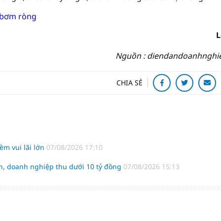
 bơm ròng
L
Nguồn : diendandoanhnghi
CHIA SẺ
m vui lãi lớn
07/08/2026 17:10
h, doanh nghiệp thu dưới 10 tỷ đồng
07/08/2026 15:13