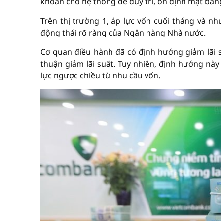
khoản cho hệ thống để duy trì, ổn định mặt bằng 
Trên thị trường 1, áp lực vốn cuối tháng và nh
động thái rõ ràng của Ngân hàng Nhà nước.
Cơ quan điều hành đã có định hướng giảm lãi
thuận giảm lãi suất. Tuy nhiên, định hướng nà
lực ngược chiều từ nhu cầu vốn.