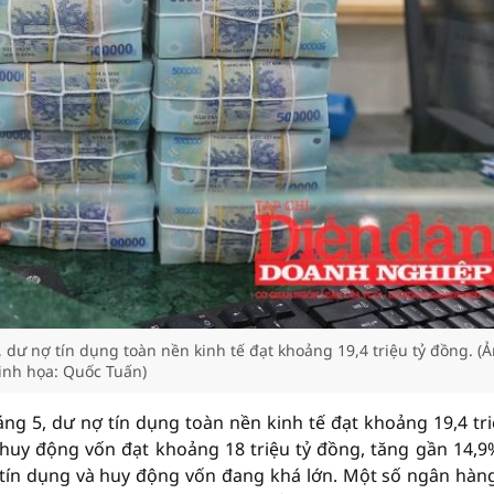
ư nợ tín dụng toàn nền kinh tế đạt khoảng 19,4 triệu tỷ đồng. (
nh họa: Quốc Tuấn)
g 5, dư nợ tín dụng toàn nền kinh tế đạt khoảng 19,4 tri
 huy động vốn đạt khoảng 18 triệu tỷ đồng, tăng gần 14,9
 tín dụng và huy động vốn đang khá lớn. Một số ngân hàn