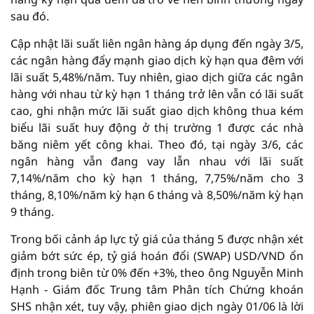
sau đó.
Cập nhật lãi suất liên ngân hàng áp dụng đến ngày 3/5,
các ngân hàng đẩy mạnh giao dịch kỳ hạn qua đêm với
lãi suất 5,48%/năm. Tuy nhiên, giao dịch giữa các ngân
hàng với nhau từ kỳ hạn 1 tháng trở lên vẫn có lãi suất
cao, ghi nhận mức lãi suất giao dịch không thua kém
biểu lãi suất huy động ở thị trường 1 được các nhà
băng niêm yết công khai. Theo đó, tại ngày 3/6, các
ngân hàng vẫn đang vay lẫn nhau với lãi suất
7,14%/năm cho kỳ hạn 1 tháng, 7,75%/năm cho 3
tháng, 8,10%/năm kỳ hạn 6 tháng và 8,50%/năm kỳ hạn
9 tháng.
Trong bối cảnh áp lực tỷ giá của tháng 5 được nhận xét
giảm bớt sức ép, tỷ giá hoán đổi (SWAP) USD/VND ổn
định trong biên từ 0% đến +3%, theo ông Nguyễn Minh
Hạnh - Giám đốc Trung tâm Phân tích Chứng khoán
SHS nhận xét, tuy vậy, phiên giao dịch ngày 01/06 là lời