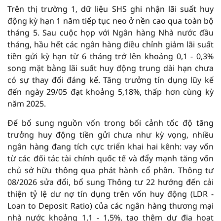
Trên thị trường 1, dữ liệu SHS ghi nhận lãi suất huy
động kỳ hạn 1 năm tiếp tục neo ở nền cao qua toàn bộ
tháng 5. Sau cuộc họp với Ngân hàng Nhà nước đầu
tháng, hầu hết các ngân hàng điều chỉnh giảm lãi suất
tiền gửi kỳ hạn từ 6 tháng trở lên khoảng 0,1 - 0,3%
song mặt bằng lãi suất huy động trung dài hạn chưa
có sự thay đổi đáng kể. Tăng trưởng tín dụng lũy kế
đến ngày 29/05 đạt khoảng 5,18%, thấp hơn cùng kỳ
năm 2025.
Để bổ sung nguồn vốn trong bối cảnh tốc độ tăng
trưởng huy động tiền gửi chưa như kỳ vọng, nhiều
ngân hàng đang tích cực triển khai hai kênh: vay vốn
từ các đối tác tài chính quốc tế và đẩy mạnh tăng vốn
chủ sở hữu thông qua phát hành cổ phần. Thông tư
08/2026 sửa đổi, bổ sung Thông tư 22 hướng đến cải
thiện tỷ lệ dư nợ tín dụng trên vốn huy động (LDR -
Loan to Deposit Ratio) của các ngân hàng thương mại
nhà nước khoảng 1,1 - 1,5%, tạo thêm dư địa hoạt