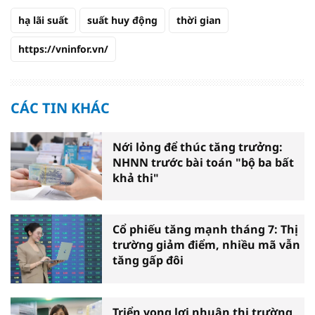
hạ lãi suất
suất huy động
thời gian
https://vninfor.vn/
CÁC TIN KHÁC
Nới lỏng để thúc tăng trưởng:
NHNN trước bài toán "bộ ba bất
khả thi"
Cổ phiếu tăng mạnh tháng 7: Thị
trường giảm điểm, nhiều mã vẫn
tăng gấp đôi
Triển vọng lợi nhuận thị trường