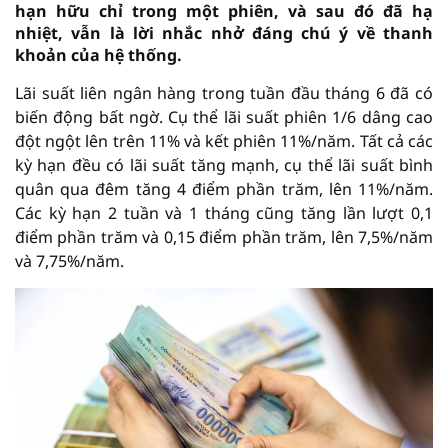
hạn hữu chỉ trong một phiên, và sau đó đã hạ
nhiệt, vẫn là lời nhắc nhở đáng chú ý về thanh
khoản của hệ thống.
Lãi suất liên ngân hàng trong tuần đầu tháng 6 đã có
biến động bất ngờ. Cụ thể lãi suất phiên 1/6 dâng cao
đột ngột lên trên 11% và kết phiên 11%/năm. Tất cả các
kỳ hạn đều có lãi suất tăng mạnh, cụ thể lãi suất bình
quân qua đêm tăng 4 điểm phần trăm, lên 11%/năm.
Các kỳ hạn 2 tuần và 1 tháng cũng tăng lần lượt 0,1
điểm phần trăm và 0,15 điểm phần trăm, lên 7,5%/năm
và 7,75%/năm.