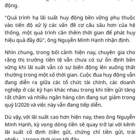
động.
"Quá trình hạ lãi suất huy động bền vững phụ thuộc
vào tiến độ xử lý các vấn đề cơ cấu sâu hơn của hệ
thống, một quá trình cần thêm thời gian để phát huy
hiệu quả đầy đủ", ông Nguyễn Minh Hạnh nhận định.
Nhìn chung, trong bối cảnh hiện nay, chuyên gia cho
rằng thị trường tiền tệ vẫn chưa có sự ổn định bền
vững khi lãi suất vẫn có sự biến động lên xuống thất
thường trong một số thời gian. Cuộc đua huy động vẫn
đang diễn ra giữa các tổ chức tài chính, các doanh
nghiệp ở các kỳ hạn khác nhau trong khi tiền gửi tăng
rất chậm và nhiều ngân hàng còn đang sụt giảm trong
quý I/2026 và việc này vẫn đang tiếp diễn.
Dù vậy, với lãi suất cao hơn hiện nay, theo ông Nguyễn
Minh Hạnh, kỳ vọng dòng tiền sẽ quay trở lại với kênh
lãi suất cố định (tiền gửi, chứng chỉ tiền gửi, trái
phiếu,...) trong thời gian tới đây.