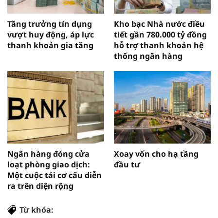
Tăng trưởng tín dụng
Kho bạc Nhà nước điều
vượt huy động, áp lực
tiết gần 780.000 tỷ đồng
thanh khoản gia tăng
hỗ trợ thanh khoản hệ
thống ngân hàng
Ngân hàng đóng cửa
Xoay vốn cho hạ tầng
loạt phòng giao dịch:
đầu tư
Một cuộc tái cơ cấu diễn
ra trên diện rộng
Từ khóa: