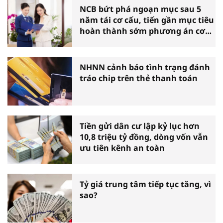
NCB bứt phá ngoạn mục sau 5
năm tái cơ cấu, tiến gần mục tiêu
hoàn thành sớm phương án cơ
cấu lại
NHNN cảnh báo tình trạng đánh
tráo chip trên thẻ thanh toán
Tiền gửi dân cư lập kỷ lục hơn
10,8 triệu tỷ đồng, dòng vốn vẫn
ưu tiên kênh an toàn
Tỷ giá trung tâm tiếp tục tăng, vì
sao?