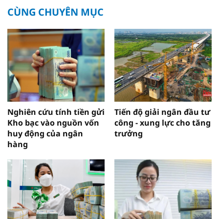
CÙNG CHUYÊN MỤC
Nghiên cứu tính tiền gửi
Tiến độ giải ngân đầu tư
Kho bạc vào nguồn vốn
công - xung lực cho tăng
huy động của ngân
trưởng
hàng