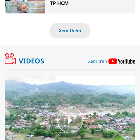
TP HCM
Xem thêm
VIDEOS
Xem trên