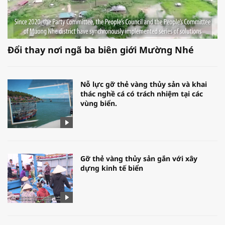
Đổi thay nơi ngã ba biên giới Mường Nhé
Nỗ lực gỡ thẻ vàng thủy sản và khai
thác nghề cá có trách nhiệm tại các
vùng biển.
Gỡ thẻ vàng thủy sản gắn với xây
dựng kinh tế biển