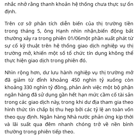
nhắc nhở rằng thanh khoản hệ thống chưa thực sự ổn
định.
Trên cơ sở phân tích diễn biến của thị trường tiền
trong tháng 5, ông Hạnh nhìn nhận,biến động bất
thường xảy ra trong phiên 01/06một phần xuất phát từ
sự cố kỹ thuật trên hệ thống giao dịch nghiệp vụ thị
trường mở, khiến một số tổ chức tín dụng không thể
thực hiện giao dịch trong phiên đó.
Nhìn rộng hơn, dư lưu hành nghiệp vụ thị trường mở
đã giảm từ đỉnh khoảng 450 nghìn tỷ xuống còn
khoảng 330 nghìn tỷ đồng, phản ánh việc một bộ phận
ngân hàng đã sử dụng gần hết hạn mức cầm cố tài sản
trong các giao dịch này, trong khi dư địa tham gia theo
hình thức tín chấp bị thu hẹp bởi các tỷ lệ an toàn vốn
theo quy định. Ngân hàng Nhà nước phản ứng kịp thời
và lãi suất qua đêm nhanh chóng trở về nền bình
thường trong phiên tiếp theo.