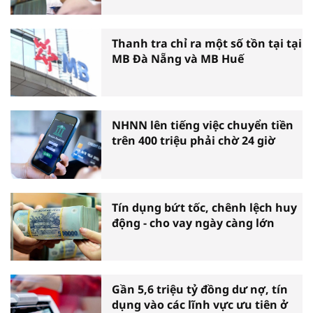
Thanh tra chỉ ra một số tồn tại tại
MB Đà Nẵng và MB Huế
NHNN lên tiếng việc chuyển tiền
trên 400 triệu phải chờ 24 giờ
Tín dụng bứt tốc, chênh lệch huy
động - cho vay ngày càng lớn
Gần 5,6 triệu tỷ đồng dư nợ, tín
dụng vào các lĩnh vực ưu tiên ở