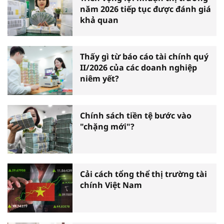
năm 2026 tiếp tục được đánh giá
khả quan
Thấy gì từ báo cáo tài chính quý
II/2026 của các doanh nghiệp
niêm yết?
Chính sách tiền tệ bước vào
"chặng mới"?
Cải cách tổng thể thị trường tài
chính Việt Nam