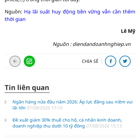
Nguồn:
Hạ lãi suất huy động bền vững vẫn cần thêm
thời gian
Lê Mỹ
Nguồn : diendandoanhnghiep.vn
CHIA SẺ
Tin liên quan
Ngân hàng nửa đầu năm 2026: Áp lực đằng sau niềm vui
lãi lớn
07/08/2026 17:10
Đề xuất giảm 30% thuế cho hộ, cá nhân kinh doanh,
doanh nghiệp thu dưới 10 tỷ đồng
07/08/2026 15:13