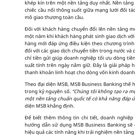
khép kín trên một nền tảng duy nhất. Nền tảng 
chiếc cầu nối thông suốt giữa mạng lưới đối tá
mô giao thương toàn cầu.
Đối với khách hàng chuyển đổi lên nền tảng mớ
một năm khi khách hàng phát sinh giao dịch với
hàng mới đáp ứng điều kiện theo chương trìn
đối với các giao dịch chuyển tiền trong nước và 
chỉ tiền gửi giúp doanh nghiệp tối ưu dòng tiền
suất tính trên ngày nắm giữ. Đây là giải pháp 
thanh khoản linh hoạt cho dòng vốn kinh doanh
Theo đại diện MSB, MSB Business Banking thế hệ
trong kỷ nguyên số.
“
Chúng tôi không tạo ra mộ
một nền tảng chuẩn quốc tế có khả năng
đáp ứ
diện MSB khẳng định.
Để biết thêm thông tin chi tiết, doanh nghiệp 
hướng dẫn sử dụng MSB Business Banking sẽ đ
hiệu quả các tính năng khi trải nghiệm nền tảng