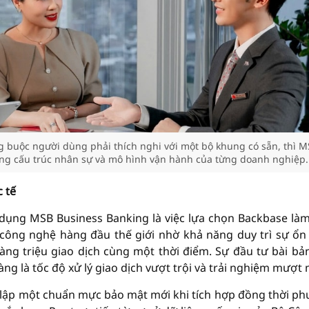
buộc người dùng phải thích nghi với một bộ khung có sẵn, thì 
từng cấu trúc nhân sự và mô hình vận hành của từng doanh nghiệp.
 tế
 dụng MSB Business Banking là việc lựa chọn Backbase là
c công nghệ hàng đầu thế giới nhờ khả năng duy trì sự ổn
hàng triệu giao dịch cùng một thời điểm. Sự đầu tư bài bả
àng là tốc độ xử lý giao dịch vượt trội và trải nghiệm mượt 
 lập một chuẩn mực bảo mật mới khi tích hợp đồng thời p