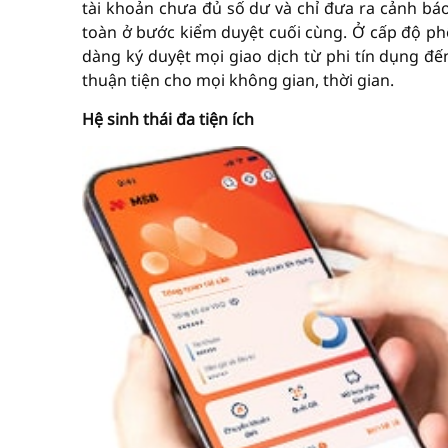
tài khoản chưa đủ số dư và chỉ đưa ra cảnh báo
toàn ở bước kiểm duyệt cuối cùng. Ở cấp độ phê
dàng ký duyệt mọi giao dịch từ phi tín dụng đ
thuận tiện cho mọi không gian, thời gian.
Hệ sinh thái đa tiện ích