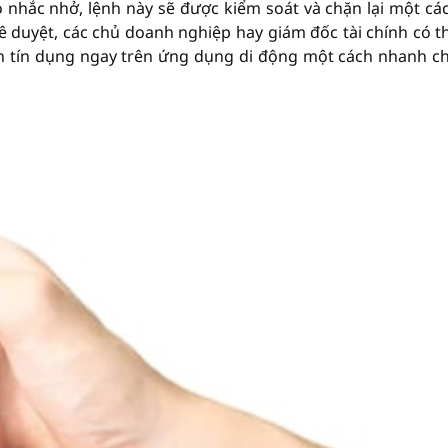
 nhắc nhở, lệnh này sẽ được kiểm soát và chặn lại một cá
 duyệt, các chủ doanh nghiệp hay giám đốc tài chính có t
ến tín dụng ngay trên ứng dụng di động một cách nhanh c