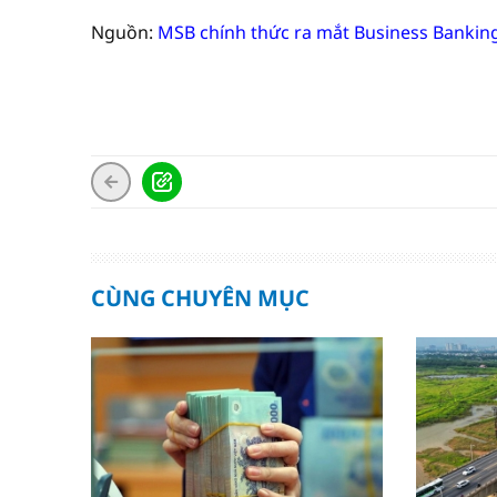
Nguồn:
MSB chính thức ra mắt Business Bankin
CÙNG CHUYÊN MỤC