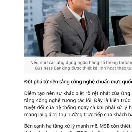
Nếu như các ứng dụng ngân hàng số thông thường 
Business Banking được thiết kế linh hoạt theo 
Đột phá từ nền tảng công nghệ
chuẩn mực quốc
Điểm tạo nên sự khác biệt rõ rệt nhất của ứng
tảng công nghệ tương tác lõi. Đây là kiến trú
tuyệt đối của hệ thống ngay cả khi phải xử lý 
mang lại giá trị thụ hưởng trực tiếp cho khách h
Bên cạnh hạ tầng xử lý mạnh mẽ, MSB còn thiết