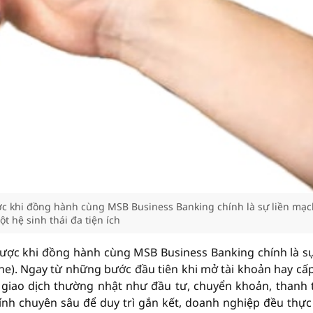
ợc khi đồng hành cùng MSB Business Banking chính là sự liền mạc
t hệ sinh thái đa tiện ích
được khi đồng hành cùng MSB Business Banking chính là sự
-one). Ngay từ những bước đầu tiên khi mở tài khoản hay cấ
 giao dịch thường nhật như đầu tư, chuyển khoản, thanh 
chính chuyên sâu để duy trì gắn kết, doanh nghiệp đều thực