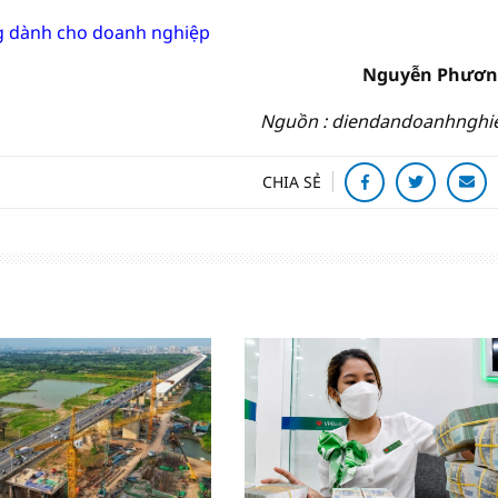
g dành cho doanh nghiệp
Nguyễn Phươn
Nguồn : diendandoanhnghi
CHIA SẺ