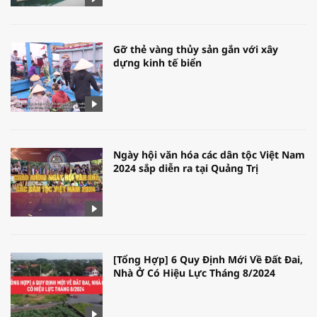
Gỡ thẻ vàng thủy sản gắn với xây
dựng kinh tế biển
Ngày hội văn hóa các dân tộc Việt Nam
2024 sắp diễn ra tại Quảng Trị
[Tổng Hợp] 6 Quy Định Mới Về Đất Đai,
Nhà Ở Có Hiệu Lực Tháng 8/2024