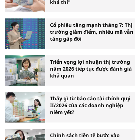
khả thi"
Cổ phiếu tăng mạnh tháng 7: Thị
trường giảm điểm, nhiều mã vẫn
tăng gấp đôi
Triển vọng lợi nhuận thị trường
năm 2026 tiếp tục được đánh giá
khả quan
Thấy gì từ báo cáo tài chính quý
II/2026 của các doanh nghiệp
niêm yết?
Chính sách tiền tệ bước vào