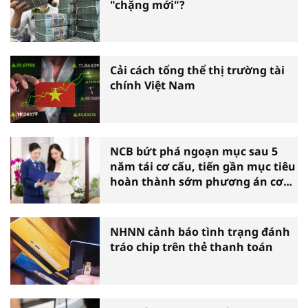
"chặng mới"?
Cải cách tổng thể thị trường tài
chính Việt Nam
NCB bứt phá ngoạn mục sau 5
năm tái cơ cấu, tiến gần mục tiêu
hoàn thành sớm phương án cơ
cấu lại
NHNN cảnh báo tình trạng đánh
tráo chip trên thẻ thanh toán