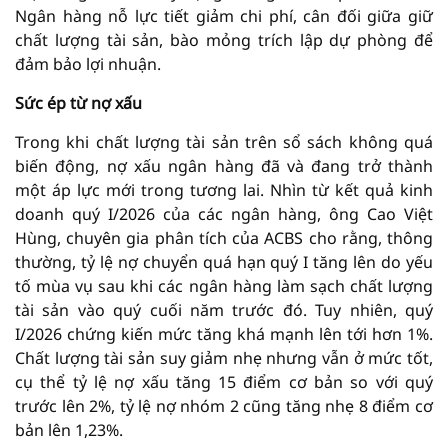
Ngân hàng nỗ lực tiết giảm chi phí, cân đối giữa giữ
chất lượng tài sản, bào mỏng trích lập dự phòng để
đảm bảo lợi nhuận.
Sức ép từ nợ xấu
Trong khi chất lượng tài sản trên sổ sách không quá
biến động, nợ xấu ngân hàng đã và đang trở thành
một áp lực mới trong tương lai. Nhìn từ kết quả kinh
doanh quý I/2026 của các ngân hàng, ông Cao Việt
Hùng, chuyên gia phân tích của ACBS cho rằng, thông
thường, tỷ lệ nợ chuyển quá hạn quý I tăng lên do yếu
tố mùa vụ sau khi các ngân hàng làm sạch chất lượng
tài sản vào quý cuối năm trước đó. Tuy nhiên, quý
I/2026 chứng kiến mức tăng khá mạnh lên tới hơn 1%.
Chất lượng tài sản suy giảm nhẹ nhưng vẫn ở mức tốt,
cụ thể tỷ lệ nợ xấu tăng 15 điểm cơ bản so với quý
trước lên 2%, tỷ lệ nợ nhóm 2 cũng tăng nhẹ 8 điểm cơ
bản lên 1,23%.