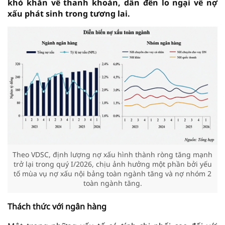
khó khăn về thanh khoản, dẫn đến lo ngại về nợ
xấu phát sinh trong tương lai.
Theo VDSC, định lượng nợ xấu hình thành ròng tăng mạnh
trở lại trong quý I/2026, chịu ảnh hưởng một phần bởi yếu
tố mùa vụ nợ xấu nội bảng toàn ngành tăng và nợ nhóm 2
toàn ngành tăng.
Thách thức với ngân hàng