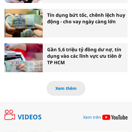
Tín dụng bứt tốc, chênh lệch huy
động - cho vay ngày càng lớn
Gần 5,6 triệu tỷ đồng dư nợ, tín
dụng vào các lĩnh vực ưu tiên ở
TP HCM
Xem thêm
VIDEOS
Xem trên