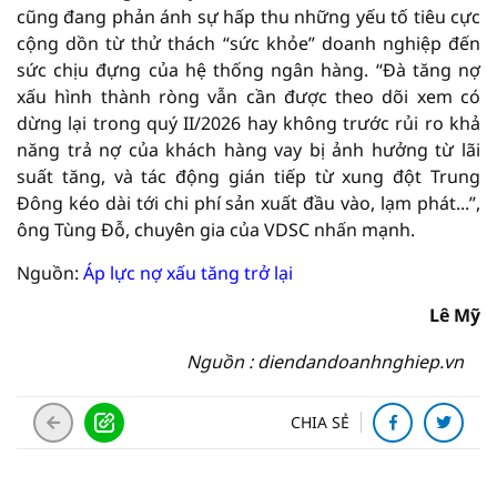
cũng đang phản ánh sự hấp thu những yếu tố tiêu cực
cộng dồn từ thử thách “sức khỏe” doanh nghiệp đến
sức chịu đựng của hệ thống ngân hàng. “Đà tăng nợ
xấu hình thành ròng vẫn cần được theo dõi xem có
dừng lại trong quý II/2026 hay không trước rủi ro khả
năng trả nợ của khách hàng vay bị ảnh hưởng từ lãi
suất tăng, và tác động gián tiếp từ xung đột Trung
Đông kéo dài tới chi phí sản xuất đầu vào, lạm phát...”,
ông Tùng Đỗ, chuyên gia của VDSC nhấn mạnh.
Nguồn:
Áp lực nợ xấu tăng trở lại
Lê Mỹ
Nguồn : diendandoanhnghiep.vn
CHIA SẺ