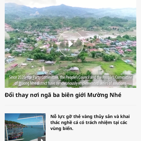
Đổi thay nơi ngã ba biên giới Mường Nhé
Nỗ lực gỡ thẻ vàng thủy sản và khai
thác nghề cá có trách nhiệm tại các
vùng biển.