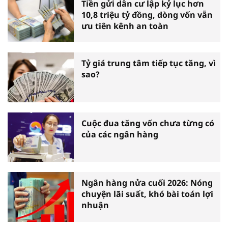
Tiền gửi dân cư lập kỷ lục hơn
10,8 triệu tỷ đồng, dòng vốn vẫn
ưu tiên kênh an toàn
Tỷ giá trung tâm tiếp tục tăng, vì
sao?
Cuộc đua tăng vốn chưa từng có
của các ngân hàng
Ngân hàng nửa cuối 2026: Nóng
chuyện lãi suất, khó bài toán lợi
nhuận