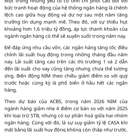
Một trong những yếu tố có tính chi phối cao đối với
bức tranh hoạt động của hệ thống ngân hàng là chênh
lệch cao giữa huy động và dư nợ sau một năm tăng
trưởng tín dụng mạnh mẽ. Theo đó, với sự thiếu hụt
khoảng hơn 1,6 triệu tỷ đồng, áp lực thanh khoản của
ngành ngân hàng có thể sẽ xuyên suốt trong năm nay.
Để đáp ứng nhu cầu vốn, các ngân hàng tăng tốc điều
chỉnh lãi suất huy động trong những tháng đầu năm
nay. Lãi suất tăng cao trên các thị trường 1 và 2 dẫn
đến lãi suất cho vay cũng tăng nhưng chưa thể tương
ứng. Biến động NIM theo chiều giảm điểm so với quý
trước hoặc cùng kỳ là phổ biến ở hầu hết các ngân
hàng.
Theo dự báo của ACBS, trong năm 2026 NIM của
ngành hàng giảm nhẹ 4 điểm cơ bản so với năm 2025
khi loại trừ STB, nhưng có sự phân hoá giữa hai nhóm
ngân hàng. Cùng với đó, là sự suy giảm tỷ lệ CASA khi
mặt bằng lãi suất huy động không còn thấp như trước.