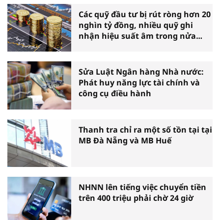
Các quỹ đầu tư bị rút ròng hơn 20
nghìn tỷ đồng, nhiều quỹ ghi
nhận hiệu suất âm trong nửa
đầu năm
Sửa Luật Ngân hàng Nhà nước:
Phát huy năng lực tài chính và
công cụ điều hành
Thanh tra chỉ ra một số tồn tại tại
MB Đà Nẵng và MB Huế
NHNN lên tiếng việc chuyển tiền
trên 400 triệu phải chờ 24 giờ