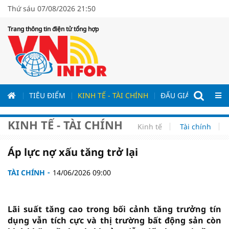
Thứ sáu 07/08/2026 21:50
Trang thông tin điện tử tổng hợp
ƯƠNG
TIÊU ĐIỂM
KINH TẾ - TÀI CHÍNH
ĐẤU GIÁ - ĐẤU THẦ
KINH TẾ - TÀI CHÍNH
Kinh tế
Tài chính
Áp lực nợ xấu tăng trở lại
TÀI CHÍNH
14/06/2026 09:00
Lãi suất tăng cao trong bối cảnh tăng trưởng tín
dụng vẫn tích cực và thị trường bất động sản còn