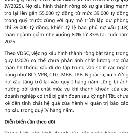
IV/2025). Nợ xấu hình thành ròng có sự gia tăng mạnh
trở lại lên gần 55.000 tỷ đồng từ mức 39.000 tỷ đồng
trong quý trước cùng với quy mô trích lập dự phòng
chỉ 39.000 tỷ đồng, khiến tỷ lệ bao phủ nợ xấu (LLR)
toàn ngành giảm nhẹ xuống 80% từ 83% tại cuối năm
2025.
Theo VDSC, việc nợ xấu hình thành ròng bật tăng trong
quý I/2026 có thể chưa phản ánh chất lượng nợ của
toàn hệ thống xấu đi do tập trung vào số ít các ngân
hàng như BID, VPB, CTG, MBB, TPB. Ngoài ra, xu hướng
nợ xấu tăng trở lại vào quý I hàng năm cũng bị ảnh
hưởng bởi tính chất mùa vụ khi thanh khoản của các
doanh nghiệp có thể bị gián đoạn sau kỳ nghỉ Tết, chưa
kể đến tính chất hệ quả của hành vi quản trị báo cáo
nợ xấu trong quý IV hàng năm.
Diễn biến cần theo dõi