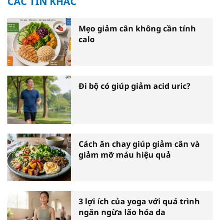
CÁC TIN KHÁC
Mẹo giảm cân không cần tính
calo
Đi bộ có giúp giảm acid uric?
Cách ăn chay giúp giảm cân và
giảm mỡ máu hiệu quả
3 lợi ích của yoga với quá trình
ngăn ngừa lão hóa da