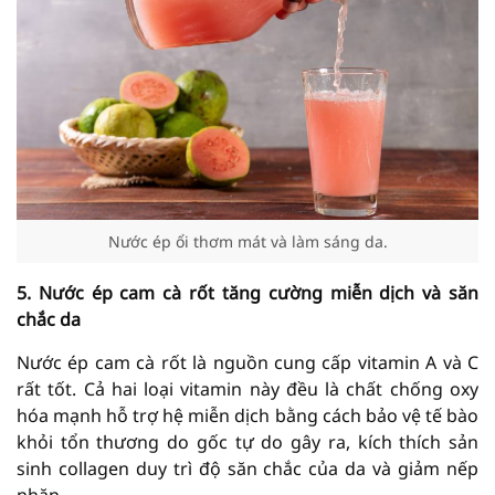
Nước ép ổi thơm mát và làm sáng da.
5. Nước ép cam cà rốt tăng cường miễn dịch và săn
chắc da
Nước ép cam cà rốt là nguồn cung cấp vitamin A và C
rất tốt. Cả hai loại vitamin này đều là chất chống oxy
hóa mạnh hỗ trợ hệ miễn dịch bằng cách bảo vệ tế bào
khỏi tổn thương do gốc tự do gây ra, kích thích sản
sinh collagen duy trì độ săn chắc của da và giảm nếp