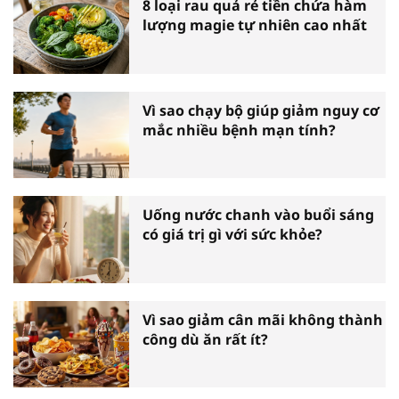
8 loại rau quả rẻ tiền chứa hàm
lượng magie tự nhiên cao nhất
Vì sao chạy bộ giúp giảm nguy cơ
mắc nhiều bệnh mạn tính?
Uống nước chanh vào buổi sáng
có giá trị gì với sức khỏe?
Vì sao giảm cân mãi không thành
công dù ăn rất ít?