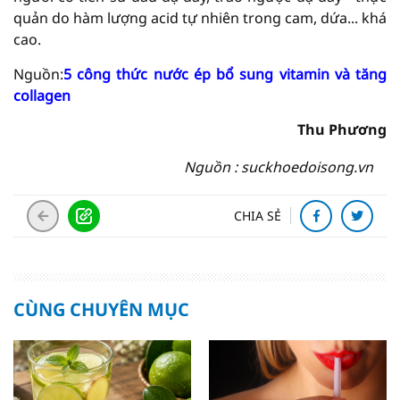
quản do hàm lượng acid tự nhiên trong cam, dứa... khá
cao.
Nguồn:
5 công thức nước ép bổ sung vitamin và tăng
collagen
Thu Phương
Nguồn : suckhoedoisong.vn
CHIA SẺ
CÙNG CHUYÊN MỤC