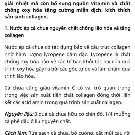
giải nhiệt mà còn bổ sung nguồn vitamin và chất
chống oxy hóa tăng cường miễn dịch, kích thích
sản sinh collagen.
1. Nước ép cà chua nguyên chất chống lão hóa và tăng
collagen
Nước ép cà chua có tác dụng bảo vệ cấu trúc collagen
nhờ hàm lượng lycopene đậm đặc. Lycopene là chất
chống oxy hóa bảo vệ các tế bào khỏi tác hại của quá
trình oxy hóa gây ra bởi các gốc tự do và làm chậm quá
trình lão hóa.
Cà chua cũng giàu vitamin C có vai trò quan trọng
trong việc sản xuất tiền chất collagen đồng thời liên
kết các acid amin trong quá trình sản xuất collagen.
Nguyên liệu:
3 quả cà chua hữu cơ chín đỏ, 1/4 muỗng
cà phê dầu ô liu nguyên chất.
Cách làm:
Rửa sạch cà chua, bỏ cuống, cắt múi cau rồi