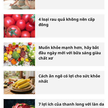
4 loại rau quả không nên cấp
đông
Muốn khỏe mạnh hơn, hãy bắt
đầu ngày mới với bữa sáng giàu
chất xơ
Cách ăn ngô có lợi cho sức khỏe
nhất
7 lợi ích của thanh long với làn da