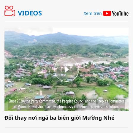
VIDEOS
Xem trên
Đổi thay nơi ngã ba biên giới Mường Nhé