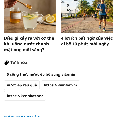
Điều gì xảy ra với cơ thể
4 lợi ích bất ngờ của việc
khi uống nước chanh
đi bộ 10 phút mỗi ngày
mật ong mỗi sáng?
Từ khóa:
5 công thức nước ép bổ sung vitamin
nước ép rau quả
https://vninfor.vn/
https://kenhhot.vn/