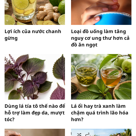
Lợi ích của nước chanh
Loại đồ uống làm tăng
gừng
nguy cơ ung thư hơn cả
đồ ăn ngọt
Dùng lá tía tô thế nào để
Lá ổi hay trà xanh làm
hỗ trợ làm đẹp da, mượt
chậm quá trình lão hóa
tóc?
hơn?