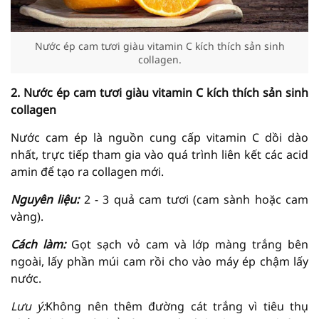
Nước ép cam tươi giàu vitamin C kích thích sản sinh
collagen.
2. Nước ép cam tươi giàu vitamin C kích thích sản sinh
collagen
Nước cam ép là nguồn cung cấp vitamin C dồi dào
nhất, trực tiếp tham gia vào quá trình liên kết các acid
amin để tạo ra collagen mới.
Nguyên liệu:
2 - 3 quả cam tươi (cam sành hoặc cam
vàng).
Cách làm:
Gọt sạch vỏ cam và lớp màng trắng bên
ngoài, lấy phần múi cam rồi cho vào máy ép chậm lấy
nước.
Lưu ý:
Không nên thêm đường cát trắng vì tiêu thụ