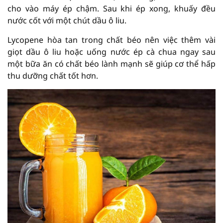
cho vào máy ép chậm. Sau khi ép xong, khuấy đều
nước cốt với một chút dầu ô liu.
Lycopene hòa tan trong chất béo nên việc thêm vài
giọt dầu ô liu hoặc uống nước ép cà chua ngay sau
một bữa ăn có chất béo lành mạnh sẽ giúp cơ thể hấp
thu dưỡng chất tốt hơn.