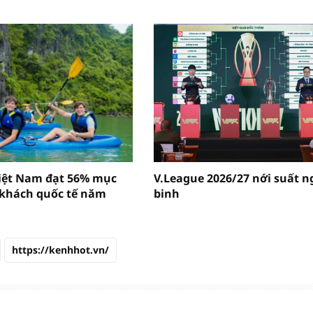
Việt Nam đạt 56% mục
V.League 2026/27 nới suất n
 khách quốc tế năm
binh
https://kenhhot.vn/