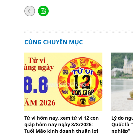
CÙNG CHUYÊN MỤC
Tử vi hôm nay, xem tử vi 12 con
Lý do ng
giáp hôm nay ngày 8/8/2026:
Quốc là 
Tuổi Mão kinh doanh thuận lợi
nghiệp”