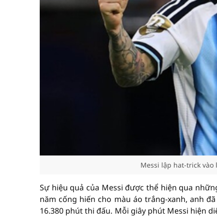
Messi lập hat-trick vào
Sự hiệu quả của Messi được thể hiện qua nhữn
năm cống hiến cho màu áo trắng-xanh, anh đã 
16.380 phút thi đấu. Mỗi giây phút Messi hiện d