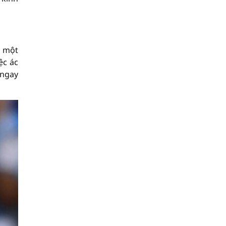
g một
ệc ác
 ngay