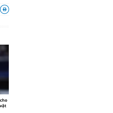
 cho
vật