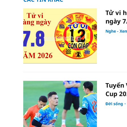
Tử vi 
ngày 7
Nghe - Xem
Tuyển 
Cup 20
Đời sống