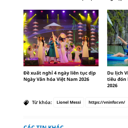
Đề xuất nghỉ 4 ngày liên tục dịp
Du lịch 
Ngày Văn hóa Việt Nam 2026
tiêu đón
2026
Từ khóa:
Lionel Messi
https://vninfor.vn/
CÁC TIN KHÁC