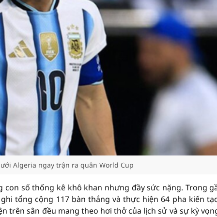
 lưới Algeria ngay trận ra quân World Cup
g con số thống kê khô khan nhưng đầy sức nặng. Trong g
ghi tổng cộng 117 bàn thắng và thực hiện 64 pha kiến tạ
iện trên sân đều mang theo hơi thở của lịch sử và sự kỳ vọn