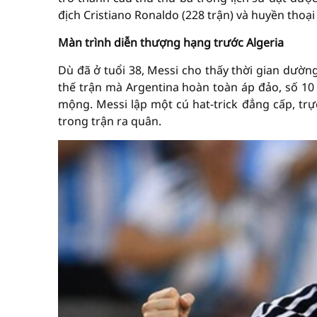
địch Cristiano Ronaldo (228 trận) và huyền thoạ
Màn trình diễn thượng hạng trước Algeria
Dù đã ở tuổi 38, Messi cho thấy thời gian dườ
thế trận mà Argentina hoàn toàn áp đảo, số 10 
mộng. Messi lập một cú hat-trick đẳng cấp, trự
trong trận ra quân.