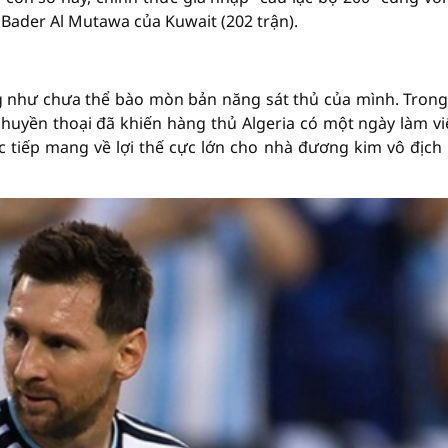
i Bader Al Mutawa của Kuwait (202 trận).
ng như chưa thể bào mòn bản năng sát thủ của mình. Tron
huyền thoại đã khiến hàng thủ Algeria có một ngày làm vi
c tiếp mang về lợi thế cực lớn cho nhà đương kim vô địch