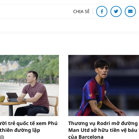
CHIA SẺ
ười trẻ quốc tế xem Phú
Thương vụ Rodri mở đường
“thiên đường lập
Man Utd sở hữu tiền vệ báu 
của Barcelona