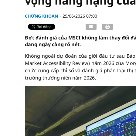
vọng nâng hạng của
CHỨNG KHOÁN
25/06/2026 07:00
Đợt đánh giá của MSCI không làm thay đổi đá
đang ngày càng rõ nét.
Không ngoài dự đoán của giới đầu tư sau Báo
Market Accessibility Review) năm 2026 của Morg
chức cung cấp chỉ số và đánh giá phân loại thị
trường thường niên năm 2026.