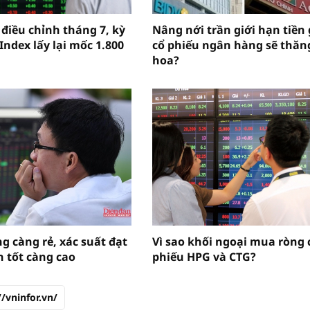
 điều chỉnh tháng 7, kỳ
Nâng nới trần giới hạn tiền 
Index lấy lại mốc 1.800
cổ phiếu ngân hàng sẽ thăn
hoa?
g càng rẻ, xác suất đạt
Vì sao khối ngoại mua ròng 
n tốt càng cao
phiếu HPG và CTG?
//vninfor.vn/