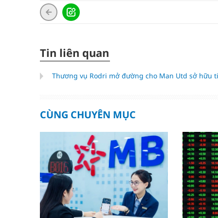
Tin liên quan
Thương vụ Rodri mở đường cho Man Utd sở hữu ti
CÙNG CHUYÊN MỤC