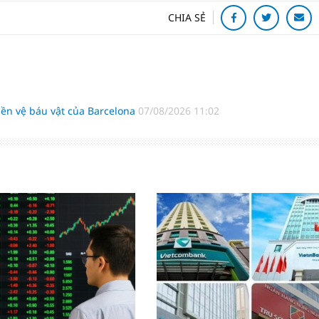
CHIA SẺ
ền vệ báu vật của Barcelona
07/08/2026 11:02