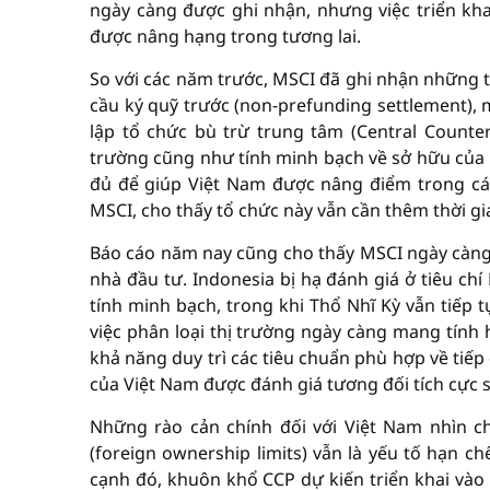
ngày càng được ghi nhận, nhưng việc triển kha
được nâng hạng trong tương lai.
So với các năm trước, MSCI đã ghi nhận những t
cầu ký quỹ trước (non-prefunding settlement), 
lập tổ chức bù trừ trung tâm (Central Counter
trường cũng như tính minh bạch về sở hữu của 
đủ để giúp Việt Nam được nâng điểm trong các 
MSCI, cho thấy tổ chức này vẫn cần thêm thời gi
Báo cáo năm nay cũng cho thấy MSCI ngày càng 
nhà đầu tư. Indonesia bị hạ đánh giá ở tiêu chí
tính minh bạch, trong khi Thổ Nhĩ Kỳ vẫn tiếp t
việc phân loại thị trường ngày càng mang tính 
khả năng duy trì các tiêu chuẩn phù hợp về tiếp c
của Việt Nam được đánh giá tương đối tích cực s
Những rào cản chính đối với Việt Nam nhìn c
(foreign ownership limits) vẫn là yếu tố hạn c
cạnh đó, khuôn khổ CCP dự kiến triển khai vào 