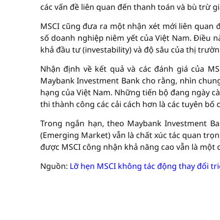
các vấn đề liên quan đến thanh toán và bù trừ gi
MSCI cũng đưa ra một nhận xét mới liên quan đế
số doanh nghiệp niêm yết của Việt Nam. Điều n
khả đầu tư (investability) và độ sâu của thị trườ
Nhận định về kết quả và các đánh giá của MS
Maybank Investment Bank cho rằng, nhìn chung,
hạng của Việt Nam. Những tiến bộ đang ngày cà
thi thành công các cải cách hơn là các tuyên bố c
Trong ngắn hạn, theo Maybank Investment Bank
(Emerging Market) vẫn là chất xúc tác quan trọng
được MSCI công nhận khả năng cao vẫn là một c
Nguồn:
Lỡ hẹn MSCI không tác động thay đổi tr