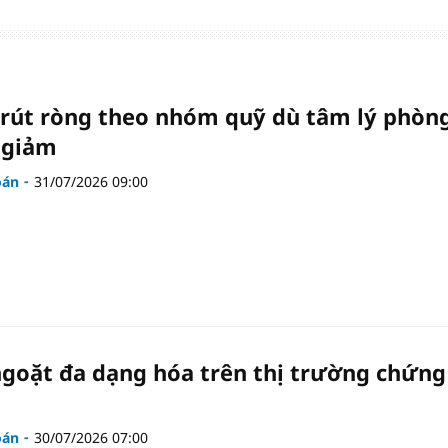
 rút ròng theo nhóm quỹ dù tâm lý phòn
 giảm
oán
31/07/2026 09:00
goặt đa dạng hóa trên thị trường chứng
oán
30/07/2026 07:00