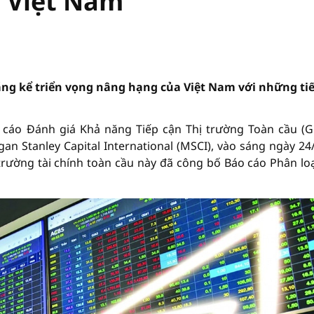
 Việt Nam
ng kể triển vọng nâng hạng của Việt Nam với những ti
 cáo Đánh giá Khả năng Tiếp cận Thị trường Toàn cầu (G
an Stanley Capital International (MSCI), vào sáng ngày 24/
 trường tài chính toàn cầu này đã công bố Báo cáo Phân loạ