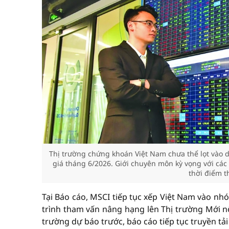
Thị trường chứng khoán Việt Nam chưa thể lọt vào 
giá tháng 6/2026. Giới chuyên môn kỳ vọng với các b
thời điểm t
Tại Báo cáo, MSCI tiếp tục xếp Việt Nam vào nh
trình tham vấn nâng hạng lên Thị trường Mới n
trường dự báo trước, báo cáo tiếp tục truyền tả