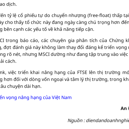
ao dịch.
n tỷ lệ cổ phiếu tự do chuyển nhượng (free-float) thấp tạ
ày cho thấy tổ chức này đang ngày càng chú trọng hơn đến
ng bên cạnh các yếu tố về khả năng tiếp cận.
CI trong báo cáo, các chuyên gia phân tích của Chứng 
 đợt đánh giá này không làm thay đổi đáng kể triển vọng
ng rõ nét, nhưng MSCI dường như đang tập trung vào việc
ải cách.
, việc triển khai nâng hạng của FTSE lên thị trường mớ
 hơn đối với dòng vốn ngoại và tâm lý thị trường, trong khi
âu chuyện dài hạn.
iển vọng nâng hạng của Việt Nam
An 
Nguồn : diendandoanhnghi