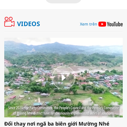
VIDEOS
Xem trên
Đổi thay nơi ngã ba biên giới Mường Nhé