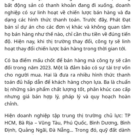
bất động sản có thanh khoản đang đi xuống, doanh
nghiệp có sự linh hoạt về chiến lược bán hàng và đa
dạng các hình thức thanh toán. Trước đây, Phát Đạt
bán sỉ dự án cho các đơn vị khác và không quan tâm
họ bán hàng như thế nào, chỉ cần thu tiền về đúng tiến
độ. Hiện nay, khi thị trường thay đổi, công ty sẽ linh
hoạt thay đổi chiến lược bán hàng trong thời gian tới.
Có ba điểm mấu chốt để bán hàng mà công ty sẽ cân
đối trong năm 2023. Một là đảm bảo có sự tài trợ vốn
cho người mua. Hai là đưa ra nhiều hình thức thanh
toán đủ hấp dẫn để khách hàng chọn lựa. Ba là chuẩn
bị những sản phẩm chất lượng tốt, phân khúc cao cấp
nhưng giá bán hợp lý, pháp lý và quy hoạch hoàn
chỉnh.
Hiện doanh nghiệp tập trung thị trường chủ lực: TP
HCM, Bà Rịa – Vũng Tàu, Phú Quốc, Bình Dương, Bình
Định, Quảng Ngãi, Đà Nẵng... Trong đó, quỹ đất dành