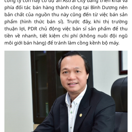
công ty con này có dự án Astral City đang triển khai và
phía đối tác bán hàng thành công tại Bình Dương nên
bản chất của nguồn thu này cũng đến từ việc bán sản
phẩm (hình thức bán sỉ). Trước đây, khi thị trường
thuận lợi, PDR chủ động việc bán sỉ sản phẩm để thu
tiền về nhanh, tiết kiệm chi phí (không nuôi đội ngũ
môi giới bán hàng) để tránh làm cồng kềnh bộ máy.