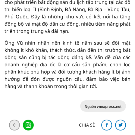
cho phát triển bất động sản du lịch tập trung tại các đô
thị biển loại II (Bình Định, Đà Nẵng, Bà Rịa – Vũng Tàu,
Phú Quốc. Đây là những khu vực có kết nối hạ tầng
đồng bộ và mật độ dân cư đông, nhiều tiềm năng phát
triển trong trung và dài hạn.
Ông Vũ nhìn nhận nền kinh tế năm sau sẽ đối mặt
không ít khó khăn, thách thức, dẫn đến thị trường bất
động sản cũng bị tác động đáng kể. Vấn đề của các
doanh nghiệp địa ốc là cơ cấu sản phẩm, chọn lọc
phân khúc phù hợp và đối tượng khách hàng ít bị ảnh
hưởng để đón được nguồn cầu, đảm bảo việc bán
hàng và thanh khoản trong thời gian tới.
Nguồn vnexpress.net
CHIA SẺ