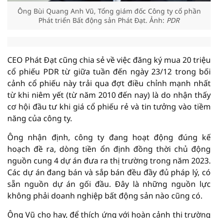
Ông Bùi Quang Anh Vũ, Tổng giám đốc Công ty cổ phần
Phát triển Bất động sản Phát Đạt. Ảnh:
PDR
CEO Phát Đạt cũng chia sẻ về việc đăng ký mua 20 triệu
cổ phiếu PDR từ giữa tuần đến ngày 23/12 trong bối
cảnh cổ phiếu này trải qua đợt điều chỉnh mạnh nhất
từ khi niêm yết (từ năm 2010 đến nay) là do nhận thấy
cơ hội đầu tư khi giá cổ phiếu rẻ và tin tưởng vào tiềm
năng của công ty.
Ông nhận định, công ty đang hoạt động đúng kế
hoạch đề ra, dòng tiền ổn định đồng thời chủ động
nguồn cung 4 dự án đưa ra thị trường trong năm 2023.
Các dự án đang bán và sắp bán đều đầy đủ pháp lý, có
sẵn nguồn dự án gối đầu. Đây là những nguồn lực
không phải doanh nghiệp bất động sản nào cũng có.
Ông Vũ cho hay, để thích ứng với hoàn cảnh thị trường