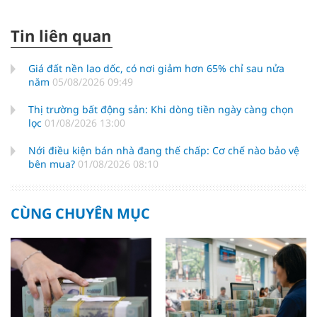
Tin liên quan
Giá đất nền lao dốc, có nơi giảm hơn 65% chỉ sau nửa
năm
05/08/2026 09:49
Thị trường bất động sản: Khi dòng tiền ngày càng chọn
lọc
01/08/2026 13:00
Nới điều kiện bán nhà đang thế chấp: Cơ chế nào bảo vệ
bên mua?
01/08/2026 08:10
CÙNG CHUYÊN MỤC