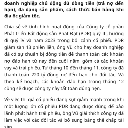
doanh nghiệp chủ động đủ dòng tiền (trả nợ đến
hạn), đa dạng sản phẩm, cách thức bán hàng khi
địa ốc giảm tốc.
Chia sẻ về tình hình hoạt động của Công ty cổ phần
Phát triển Bất động sản Phát Đạt (PDR) quý III, hướng
đi quý IV và năm 2023 trong bối cảnh cổ phiếu PDR
giảm sàn 13 phiên liền, ông Vũ cho hay doanh nghiệp
đã có sự chuẩn bị dòng tiền để thanh toán các khoản
nợ đáo hạn từ nay đến cuối năm, gồm cả các khoản
vay và trái phiếu. Từ tháng 10 đến tháng 11, công ty đã
thanh toán 220 tỷ đồng nợ đến hạn cho đối tác. Và
theo kế hoạch, các khoản đáo hạn trong tháng 12
cũng sẽ được công ty này tất toán đúng hẹn.
Về việc thị giá cổ phiếu đang sụt giảm mạnh trong khi
một lượng lớn cổ phiếu PDR đang được dùng để bảo
lãnh phát hành trái phiếu, ông Vũ giải thích công ty đã
làm việc với các đối tác và bổ sung bằng thế chấp tài
sản.