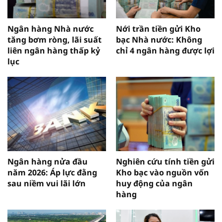
Ngân hàng Nhà nước
Nới trần tiền gửi Kho
tăng bơm ròng, lãi suất
bạc Nhà nước: Không
liên ngân hàng thấp kỷ
chỉ 4 ngân hàng được lợi
lục
Ngân hàng nửa đầu
Nghiên cứu tính tiền gửi
năm 2026: Áp lực đằng
Kho bạc vào nguồn vốn
sau niềm vui lãi lớn
huy động của ngân
hàng