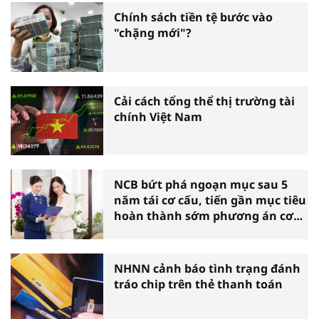
Chính sách tiền tệ bước vào
"chặng mới"?
Cải cách tổng thể thị trường tài
chính Việt Nam
NCB bứt phá ngoạn mục sau 5
năm tái cơ cấu, tiến gần mục tiêu
hoàn thành sớm phương án cơ
cấu lại
NHNN cảnh báo tình trạng đánh
tráo chip trên thẻ thanh toán