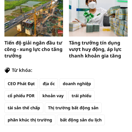
Tiến độ giải ngân đầu tư
Tăng trưởng tín dụng
công - xung lực cho tăng
vượt huy động, áp lực
trưởng
thanh khoản gia tăng
Từ khóa:
CEO Phát Đạt
địa ốc
doanh nghiệp
cổ phiếu PDR
khoản vay
trái phiếu
tài sản thế chấp
Thị trường bất động sản
phân khúc thị trường
bất động sản du lịch