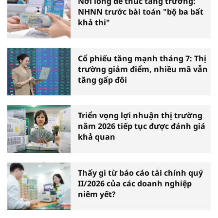
Nới lỏng để thúc tăng trưởng:
NHNN trước bài toán "bộ ba bất
khả thi"
Cổ phiếu tăng mạnh tháng 7: Thị
trường giảm điểm, nhiều mã vẫn
tăng gấp đôi
Triển vọng lợi nhuận thị trường
năm 2026 tiếp tục được đánh giá
khả quan
Thấy gì từ báo cáo tài chính quý
II/2026 của các doanh nghiệp
niêm yết?