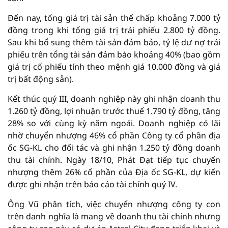
Đến nay, tổng giá trị tài sản thế chấp khoảng 7.000 tỷ
đồng trong khi tổng giá trị trái phiếu 2.800 tỷ đồng.
Sau khi bổ sung thêm tài sản đảm bảo, tỷ lệ dư nợ trái
phiếu trên tổng tài sản đảm bảo khoảng 40% (bao gồm
giá trị cổ phiếu tính theo mệnh giá 10.000 đồng và giá
trị bất động sản).
Kết thúc quý III, doanh nghiệp này ghi nhận doanh thu
1.260 tỷ đồng, lợi nhuận trước thuế 1.790 tỷ đồng, tăng
28% so với cùng kỳ năm ngoái. Doanh nghiệp có lãi
nhờ chuyển nhượng 46% cổ phần Công ty cổ phần địa
ốc SG-KL cho đối tác và ghi nhận 1.250 tỷ đồng doanh
thu tài chính. Ngày 18/10, Phát Đạt tiếp tục chuyển
nhượng thêm 26% cổ phần của Địa ốc SG-KL, dự kiến
được ghi nhận trên báo cáo tài chính quý IV.
Ông Vũ phân tích, việc chuyển nhượng công ty con
trên danh nghĩa là mang về doanh thu tài chính nhưng