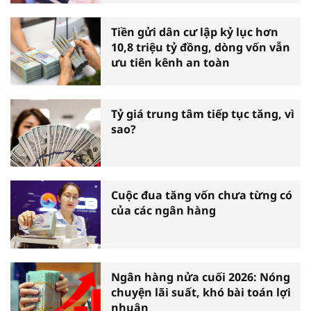
Tiền gửi dân cư lập kỷ lục hơn
10,8 triệu tỷ đồng, dòng vốn vẫn
ưu tiên kênh an toàn
Tỷ giá trung tâm tiếp tục tăng, vì
sao?
Cuộc đua tăng vốn chưa từng có
của các ngân hàng
Ngân hàng nửa cuối 2026: Nóng
chuyện lãi suất, khó bài toán lợi
nhuận