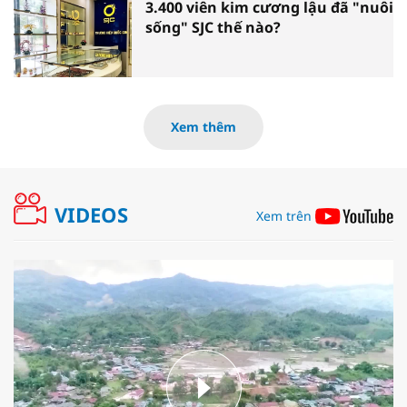
3.400 viên kim cương lậu đã "nuôi
sống" SJC thế nào?
Xem thêm
VIDEOS
Xem trên