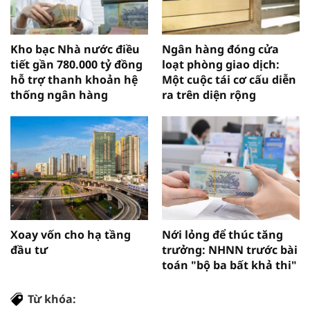
Kho bạc Nhà nước điều
Ngân hàng đóng cửa
tiết gần 780.000 tỷ đồng
loạt phòng giao dịch:
hỗ trợ thanh khoản hệ
Một cuộc tái cơ cấu diễn
thống ngân hàng
ra trên diện rộng
Xoay vốn cho hạ tầng
Nới lỏng để thúc tăng
đầu tư
trưởng: NHNN trước bài
toán "bộ ba bất khả thi"
Từ khóa: