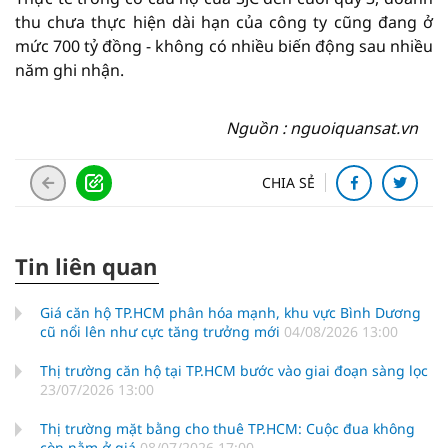
thu chưa thực hiện dài hạn của công ty cũng đang ở
mức 700 tỷ đồng - không có nhiều biến động sau nhiều
năm ghi nhận.
Nguồn : nguoiquansat.vn
CHIA SẺ
Tin liên quan
Giá căn hộ TP.HCM phân hóa mạnh, khu vực Bình Dương
cũ nổi lên như cực tăng trưởng mới
04/08/2026 13:00
Thị trường căn hộ tại TP.HCM bước vào giai đoạn sàng lọc
23/07/2026 13:00
Thị trường mặt bằng cho thuê TP.HCM: Cuộc đua không
còn nằm ở giá
08/07/2026 17:00