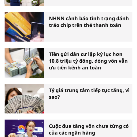
cấu lại
NHNN cảnh báo tình trạng đánh
tráo chip trên thẻ thanh toán
Tiền gửi dân cư lập kỷ lục hơn
10,8 triệu tỷ đồng, dòng vốn vẫn
ưu tiên kênh an toàn
Tỷ giá trung tâm tiếp tục tăng, vì
sao?
Cuộc đua tăng vốn chưa từng có
của các ngân hàng