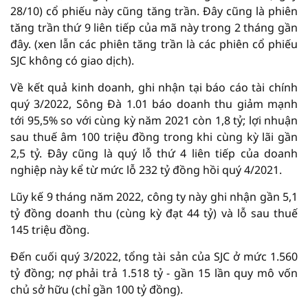
28/10) cổ phiếu này cũng tăng trần. Đây cũng là phiên
tăng trần thứ 9 liên tiếp của mã này trong 2 tháng gần
đây. (xen lẫn các phiên tăng trần là các phiên cổ phiếu
SJC không có giao dịch).
Về kết quả kinh doanh, ghi nhận tại báo cáo tài chính
quý 3/2022, Sông Đà 1.01 báo doanh thu giảm mạnh
tới 95,5% so với cùng kỳ năm 2021 còn 1,8 tỷ; lợi nhuận
sau thuế âm 100 triệu đồng trong khi cùng kỳ lãi gần
2,5 tỷ. Đây cũng là quý lỗ thứ 4 liên tiếp của doanh
nghiệp này kể từ mức lỗ 232 tỷ đồng hồi quý 4/2021.
Lũy kế 9 tháng năm 2022, công ty này ghi nhận gần 5,1
tỷ đồng doanh thu (cùng kỳ đạt 44 tỷ) và lỗ sau thuế
145 triệu đồng.
Đến cuối quý 3/2022, tổng tài sản của SJC ở mức 1.560
tỷ đồng; nợ phải trả 1.518 tỷ - gần 15 lần quy mô vốn
chủ sở hữu (chỉ gần 100 tỷ đồng).