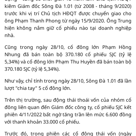
kiêm Giám đốc Sông Đà 1.01 (từ 2008 - tháng 9/2020)
trước khi vị trí Chủ tịch HĐQT được chuyển giao cho
ông Phạm Thanh Phong từ ngày 15/9/2020. Ông Trung
hiện không nắm giữ cổ phiếu nào tại doanh nghiệp
nhà.
Cũng trong ngày 28/10, cổ đông lớn Phạm Hồng
Nhung đã bán toàn bộ 370.180 cổ phiếu SJC (tỷ lệ
5,34%) và cổ đông lớn Phạm Thu Huyền đã bán toàn bộ
370.180 SJC (tỷ lệ 5,34%).
Như vậy, chỉ tính trong ngày 28/10, Sông Đà 1.01 đã lần
lượt "chia tay" 5 cổ đông lớn.
Trên thị trường, sau động thái thoái vốn của nhóm cổ
đông liên quan đến Giám đốc công ty, cổ phiếu SJC kết
phiên 4/11/2022 bất ngờ tăng trần lên mức 6.600 đồng
với thanh khoản 33.000 cổ phiếu.
Trước đó, trong phiên các cổ đông thái vốn (ngày