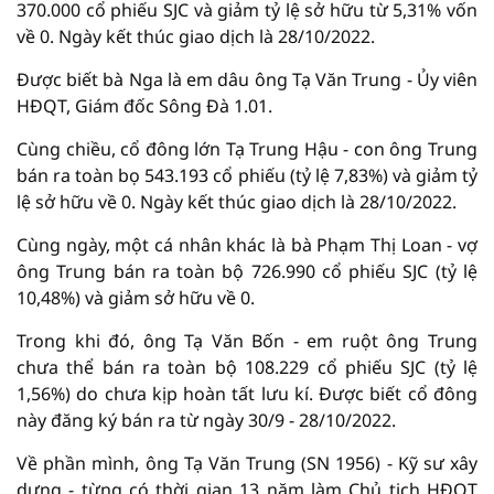
370.000 cổ phiếu SJC và giảm tỷ lệ sở hữu từ 5,31% vốn
về 0. Ngày kết thúc giao dịch là 28/10/2022.
Được biết bà Nga là em dâu ông Tạ Văn Trung - Ủy viên
HĐQT, Giám đốc Sông Đà 1.01.
Cùng chiều, cổ đông lớn Tạ Trung Hậu - con ông Trung
bán ra toàn bọ 543.193 cổ phiếu (tỷ lệ 7,83%) và giảm tỷ
lệ sở hữu về 0. Ngày kết thúc giao dịch là 28/10/2022.
Cùng ngày, một cá nhân khác là bà Phạm Thị Loan - vợ
ông Trung bán ra toàn bộ 726.990 cổ phiếu SJC (tỷ lệ
10,48%) và giảm sở hữu về 0.
Trong khi đó, ông Tạ Văn Bốn - em ruột ông Trung
chưa thể bán ra toàn bộ 108.229 cổ phiếu SJC (tỷ lệ
1,56%) do chưa kịp hoàn tất lưu kí. Được biết cổ đông
này đăng ký bán ra từ ngày 30/9 - 28/10/2022.
Về phần mình, ông Tạ Văn Trung (SN 1956) - Kỹ sư xây
dựng - từng có thời gian 13 năm làm Chủ tịch HĐQT