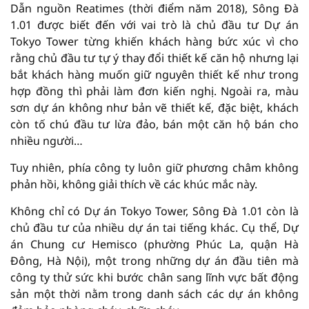
Dẫn nguồn Reatimes (thời điểm năm 2018), Sông Đà
1.01 được biết đến với vai trò là chủ đầu tư Dự án
Tokyo Tower từng khiến khách hàng bức xúc vì cho
rằng chủ đầu tư tự ý thay đổi thiết kế căn hộ nhưng lại
bắt khách hàng muốn giữ nguyên thiết kế như trong
hợp đồng thì phải làm đơn kiến nghị. Ngoài ra, màu
sơn dự án không như bản vẽ thiết kế, đặc biệt, khách
còn tố chú đầu tư lừa đảo, bán một căn hộ bán cho
nhiều người…
Tuy nhiên, phía công ty luôn giữ phương châm không
phản hồi, không giải thích về các khúc mắc này.
Không chỉ có Dự án Tokyo Tower, Sông Đà 1.01 còn là
chủ đầu tư của nhiều dự án tai tiếng khác. Cụ thể, Dự
án Chung cư Hemisco (phường Phúc La, quận Hà
Đông, Hà Nội), một trong những dự án đầu tiên mà
công ty thử sức khi bước chân sang lĩnh vực bất động
sản một thời nằm trong danh sách các dự án không