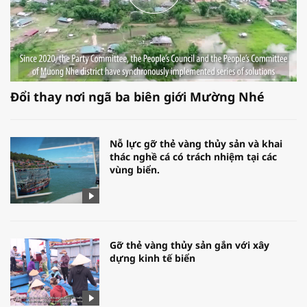
Đổi thay nơi ngã ba biên giới Mường Nhé
Nỗ lực gỡ thẻ vàng thủy sản và khai
thác nghề cá có trách nhiệm tại các
vùng biển.
Gỡ thẻ vàng thủy sản gắn với xây
dựng kinh tế biển