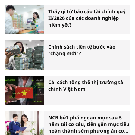
Thấy gì từ báo cáo tài chính quý
II/2026 của các doanh nghiệp
niêm yết?
Chính sách tiền tệ bước vào
"chặng mới"?
Cải cách tổng thể thị trường tài
chính Việt Nam
NCB bứt phá ngoạn mục sau 5
năm tái cơ cấu, tiến gần mục tiêu
hoàn thành sớm phương án cơ