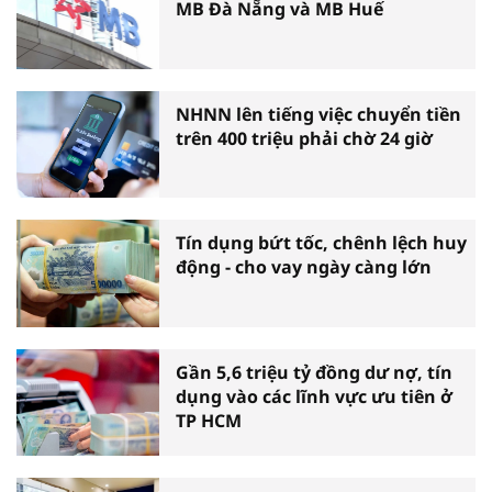
MB Đà Nẵng và MB Huế
NHNN lên tiếng việc chuyển tiền
trên 400 triệu phải chờ 24 giờ
Tín dụng bứt tốc, chênh lệch huy
động - cho vay ngày càng lớn
Gần 5,6 triệu tỷ đồng dư nợ, tín
dụng vào các lĩnh vực ưu tiên ở
TP HCM